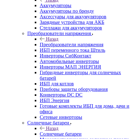
Аккумуляторы
Аккумуляторы по бренду
Аксессуары для аккумуляторов
Зарядные устройства для АКБ
Стеллажи для аккумуляторов
Преобразователи напряжения
Назад
Преобразователи напряжения
ИБП переменного тока Штиль
Инверторы СибКонтакт
Автомобильные инверторы
Инверторы МАП ЭНЕРГИЯ
Гибридные инверторы для солнечных
батарей
ИБП для котлов
Приборы защиты оборудования
Конверторы DC DC
ИБП Энергия
Готовые комплекты ИБП для дома, дачи и
офиса
Сетевые инверторы
Солнечные батареи
Назад
Солнечные батареи