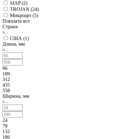
SIAP (
2
)
TROJAN (
24
)
Микроарт (
5
)
Показать все
Страна
США (
1
)
Длина, мм
66
189
312
435
558
Ширина, мм
24
78
132
186