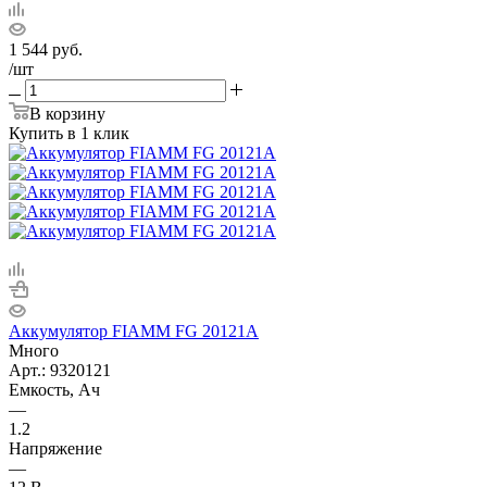
1 544
руб.
/шт
В корзину
Купить в 1 клик
Аккумулятор FIAMM FG 20121А
Много
Арт.: 9320121
Емкость, Ач
—
1.2
Напряжение
—