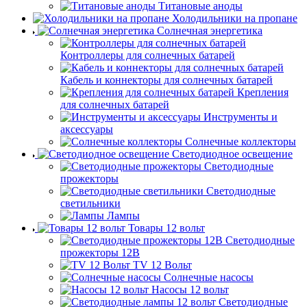
Титановые аноды
Холодильники на пропане
Солнечная энергетика
Контроллеры для солнечных батарей
Кабель и коннекторы для солнечных батарей
Крепления
для солнечных батарей
Инструменты и
аксессуары
Солнечные коллекторы
Светодиодное освещение
Светодиодные
прожекторы
Светодиодные
светильники
Лампы
Товары 12 вольт
Светодиодные
прожекторы 12В
TV 12 Вольт
Солнечные насосы
Насосы 12 вольт
Светодиодные