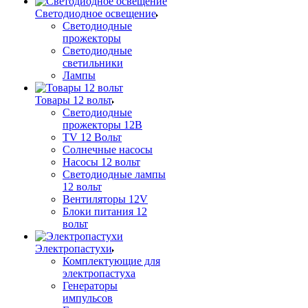
Светодиодное освещение
Светодиодные
прожекторы
Светодиодные
светильники
Лампы
Товары 12 вольт
Светодиодные
прожекторы 12В
TV 12 Вольт
Солнечные насосы
Насосы 12 вольт
Светодиодные лампы
12 вольт
Вентиляторы 12V
Блоки питания 12
вольт
Электропастухи
Комплектующие для
электропастуха
Генераторы
импульсов