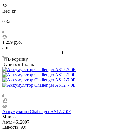
—
52
Вес, кг
—
0.32
1 259
руб.
/шт
В корзину
Купить в 1 клик
Аккумулятор Challenger AS12-7.0E
Много
Арт.: 4612007
Емкость, Ач