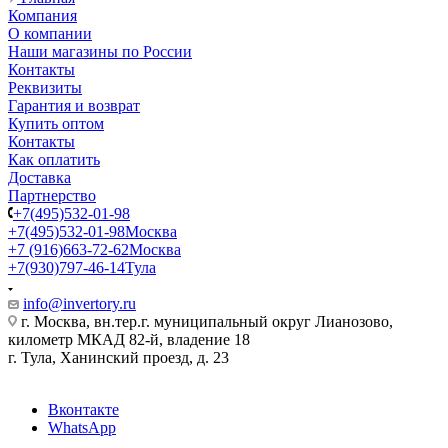
Компания
О компании
Наши магазины по России
Контакты
Реквизиты
Гарантия и возврат
Купить оптом
Контакты
Как оплатить
Доставка
Партнерство
+7(495)532-01-98
+7(495)532-01-98
Москва
+7 (916)663-72-62
Москва
+7(930)797-46-14
Тула
info@invertory.ru
г. Москва, вн.тер.г. муниципальный округ Лианозово,
километр МКАД 82-й, владение 18
г. Тула, Ханинский проезд, д. 23
Вконтакте
WhatsApp