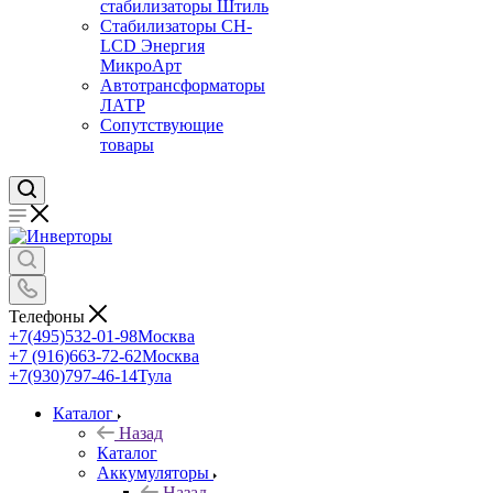
стабилизаторы Штиль
Стабилизаторы СН-
LCD Энepгия
МикроАрт
Автотрансформаторы
ЛАТР
Сопутствующие
товары
Телефоны
+7(495)532-01-98
Москва
+7 (916)663-72-62
Москва
+7(930)797-46-14
Тула
Каталог
Назад
Каталог
Аккумуляторы
Назад