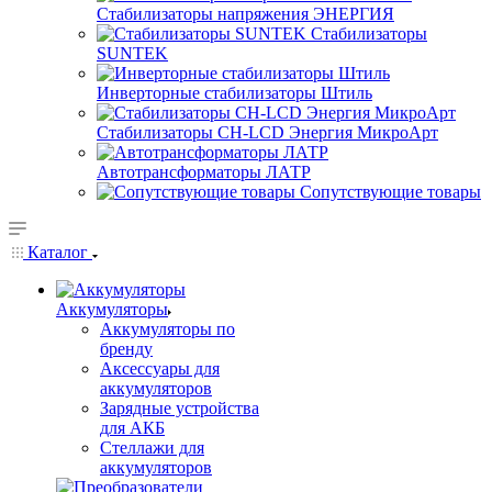
Стабилизаторы напряжения ЭНЕРГИЯ
Стабилизаторы
SUNTEK
Инверторные стабилизаторы Штиль
Стабилизаторы СН-LCD Энepгия МикроАрт
Автотрансформаторы ЛАТР
Сопутствующие товары
Каталог
Аккумуляторы
Аккумуляторы по
бренду
Аксессуары для
аккумуляторов
Зарядные устройства
для АКБ
Стеллажи для
аккумуляторов