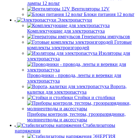
лампы 12 вольт
Вентиляторы 12V
Блоки питания 12 вольт
Электропастухи
Комплектующие для электропастуха
Генераторы импульсов
Готовые
комплекты электроизгородей
Изоляторы для
электропастуха
Проводники - провода, ленты и веревки для
электропастуха
Ворота,
калитки для электропастуха
Стойки и столбики
Приборы контроля, тестеры, грозоразрядники,
молниеотводы и аксессуары
Стабилизаторы
напряжения