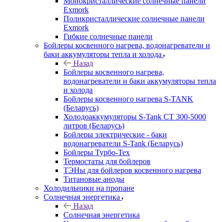
Монокристаллические солнечные панели
Exmork
Поликристаллические солнечные панели
Exmork
Гибкие солнечные панели
Бойлеры косвенного нагрева, водонагреватели и
баки аккумуляторы тепла и холода
Назад
Бойлеры косвенного нагрева,
водонагреватели и баки аккумуляторы тепла
и холода
Бойлеры косвенного нагрева S-TANK
(Беларусь)
Холодоаккумуляторы S-Tank СТ 300-5000
литров (Беларусь)
Бойлеры электрические - баки
водонагреватели S-Tank (Беларусь)
Бойлеры Турбо-Тех
Термостаты для бойлеров
ТЭНы для бойлеров косвенного нагрева
Титановые аноды
Холодильники на пропане
Солнечная энергетика
Назад
Солнечная энергетика