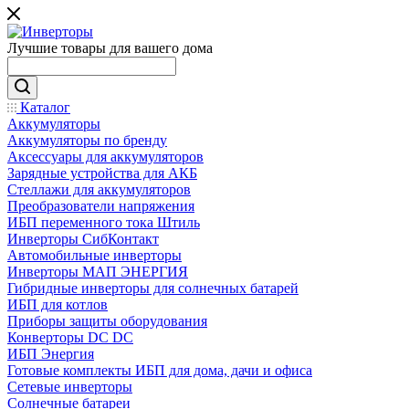
Лучшие товары для вашего дома
Каталог
Аккумуляторы
Аккумуляторы по бренду
Аксессуары для аккумуляторов
Зарядные устройства для АКБ
Стеллажи для аккумуляторов
Преобразователи напряжения
ИБП переменного тока Штиль
Инверторы СибКонтакт
Автомобильные инверторы
Инверторы МАП ЭНЕРГИЯ
Гибридные инверторы для солнечных батарей
ИБП для котлов
Приборы защиты оборудования
Конверторы DC DC
ИБП Энергия
Готовые комплекты ИБП для дома, дачи и офиса
Сетевые инверторы
Солнечные батареи