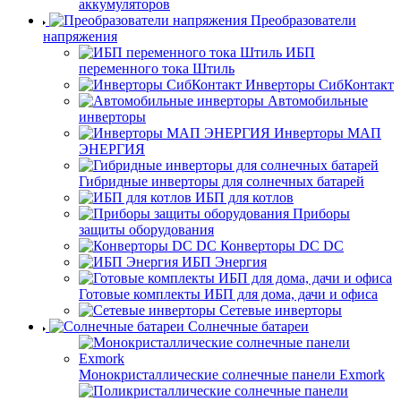
аккумуляторов
Преобразователи
напряжения
ИБП
переменного тока Штиль
Инверторы СибКонтакт
Автомобильные
инверторы
Инверторы МАП
ЭНЕРГИЯ
Гибридные инверторы для солнечных батарей
ИБП для котлов
Приборы
защиты оборудования
Конверторы DC DC
ИБП Энергия
Готовые комплекты ИБП для дома, дачи и офиса
Сетевые инверторы
Солнечные батареи
Монокристаллические солнечные панели Exmork