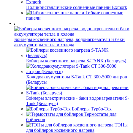
Поликристаллические солнечные панели Exmork
Гибкие солнечные
панели
Бойлеры косвенного нагрева, водонагреватели и баки
аккумуляторы тепла и холода
Бойлеры косвенного нагрева S-TANK (Беларусь)
Холодоаккумуляторы S-Tank СТ 300-5000 литров
(Беларусь)
Бойлеры электрические - баки водонагреватели S-
Tank (Беларусь)
Бойлеры Турбо-Тех
Термостаты для
бойлеров
ТЭНы
для бойлеров косвенного нагрева