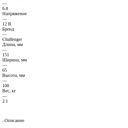
—
6.8
Напряжение
—
12 В
Бренд
—
Challenger
Длина, мм
—
151
Ширина, мм
—
65
Высота, мм
—
100
Вес, кг
—
2.1
Описание