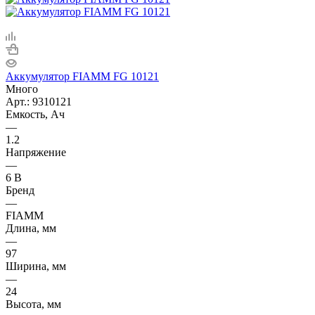
Аккумулятор FIAMM FG 10121
Много
Арт.: 9310121
Емкость, Ач
—
1.2
Напряжение
—
6 В
Бренд
—
FIAMM
Длина, мм
—
97
Ширина, мм
—
24
Высота, мм