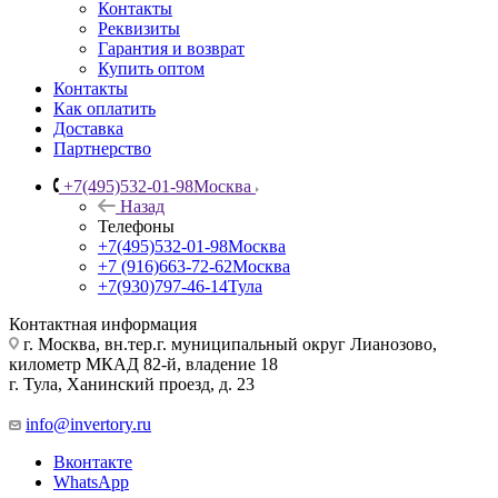
Контакты
Реквизиты
Гарантия и возврат
Купить оптом
Контакты
Как оплатить
Доставка
Партнерство
+7(495)532-01-98
Москва
Назад
Телефоны
+7(495)532-01-98
Москва
+7 (916)663-72-62
Москва
+7(930)797-46-14
Тула
Контактная информация
г. Москва, вн.тер.г. муниципальный округ Лианозово,
километр МКАД 82-й, владение 18
г. Тула, Ханинский проезд, д. 23
info@invertory.ru
Вконтакте
WhatsApp