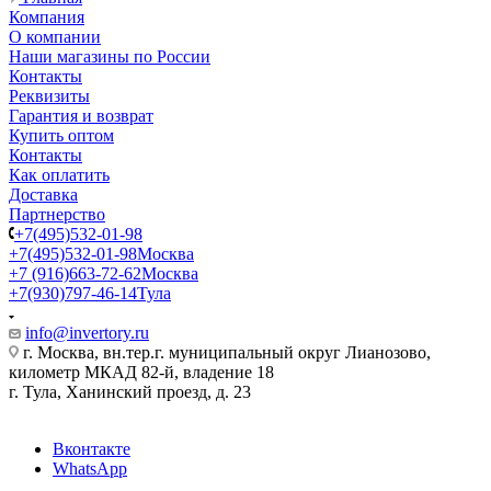
Компания
О компании
Наши магазины по России
Контакты
Реквизиты
Гарантия и возврат
Купить оптом
Контакты
Как оплатить
Доставка
Партнерство
+7(495)532-01-98
+7(495)532-01-98
Москва
+7 (916)663-72-62
Москва
+7(930)797-46-14
Тула
info@invertory.ru
г. Москва, вн.тер.г. муниципальный округ Лианозово,
километр МКАД 82-й, владение 18
г. Тула, Ханинский проезд, д. 23
Вконтакте
WhatsApp