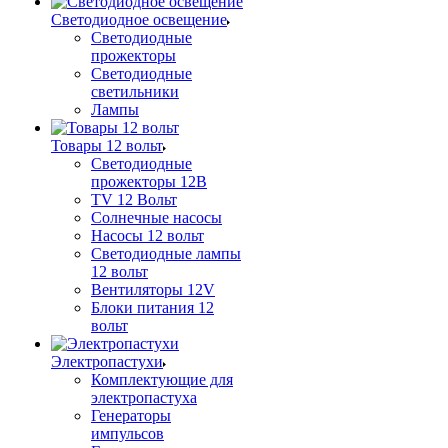
Светодиодное освещение
Светодиодные
прожекторы
Светодиодные
светильники
Лампы
Товары 12 вольт
Светодиодные
прожекторы 12В
TV 12 Вольт
Солнечные насосы
Насосы 12 вольт
Светодиодные лампы
12 вольт
Вентиляторы 12V
Блоки питания 12
вольт
Электропастухи
Комплектующие для
электропастуха
Генераторы
импульсов