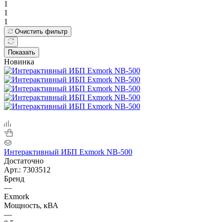
1
1
1
Очистить фильтр
Показать
Новинка
Интерактивный ИБП Exmork NB-500
Достаточно
Арт.: 7303512
Бренд
—
Exmork
Мощность, кВА
—