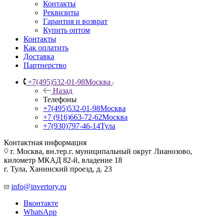
Контакты
Реквизиты
Гарантия и возврат
Купить оптом
Контакты
Как оплатить
Доставка
Партнерство
+7(495)532-01-98
Москва
Назад
Телефоны
+7(495)532-01-98
Москва
+7 (916)663-72-62
Москва
+7(930)797-46-14
Тула
Контактная информация
г. Москва, вн.тер.г. муниципальный округ Лианозово,
километр МКАД 82-й, владение 18
г. Тула, Ханинский проезд, д. 23
info@invertory.ru
Вконтакте
WhatsApp