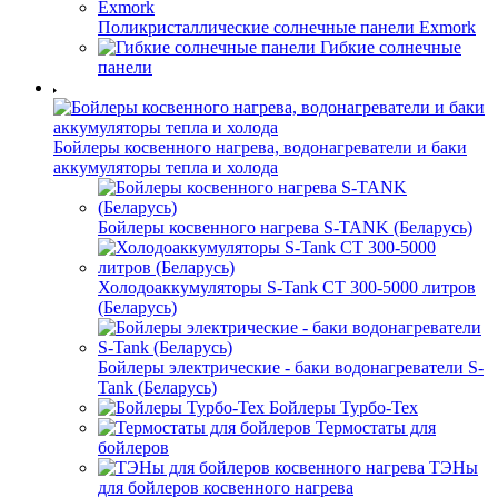
Поликристаллические солнечные панели Exmork
Гибкие солнечные
панели
Бойлеры косвенного нагрева, водонагреватели и баки
аккумуляторы тепла и холода
Бойлеры косвенного нагрева S-TANK (Беларусь)
Холодоаккумуляторы S-Tank СТ 300-5000 литров
(Беларусь)
Бойлеры электрические - баки водонагреватели S-
Tank (Беларусь)
Бойлеры Турбо-Тех
Термостаты для
бойлеров
ТЭНы
для бойлеров косвенного нагрева