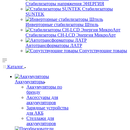
Стабилизаторы напряжения ЭНЕРГИЯ
Стабилизаторы
SUNTEK
Инверторные стабилизаторы Штиль
Стабилизаторы СН-LCD Энepгия МикроАрт
Автотрансформаторы ЛАТР
Сопутствующие товары
Каталог
Аккумуляторы
Аккумуляторы по
бренду
Аксессуары для
аккумуляторов
Зарядные устройства
для АКБ
Стеллажи для
аккумуляторов