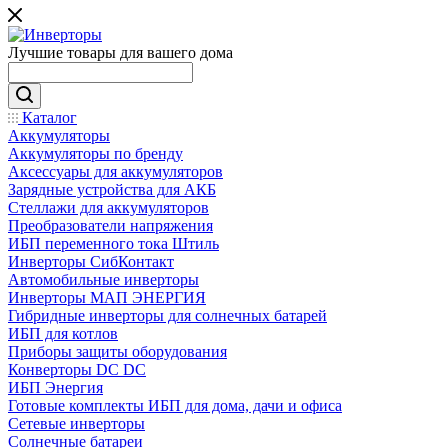
Лучшие товары для вашего дома
Каталог
Аккумуляторы
Аккумуляторы по бренду
Аксессуары для аккумуляторов
Зарядные устройства для АКБ
Стеллажи для аккумуляторов
Преобразователи напряжения
ИБП переменного тока Штиль
Инверторы СибКонтакт
Автомобильные инверторы
Инверторы МАП ЭНЕРГИЯ
Гибридные инверторы для солнечных батарей
ИБП для котлов
Приборы защиты оборудования
Конверторы DC DC
ИБП Энергия
Готовые комплекты ИБП для дома, дачи и офиса
Сетевые инверторы
Солнечные батареи