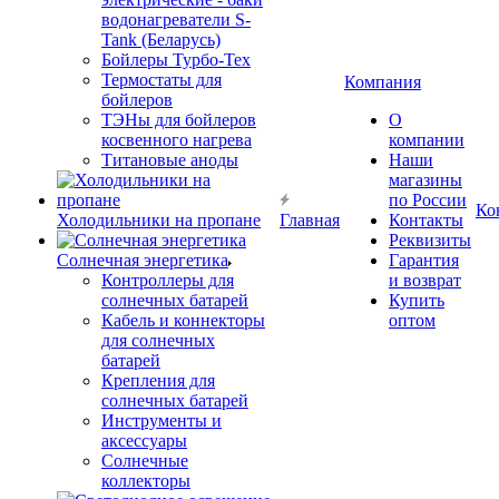
водонагреватели S-
Tank (Беларусь)
Бойлеры Турбо-Тех
Термостаты для
Компания
бойлеров
ТЭНы для бойлеров
О
косвенного нагрева
компании
Титановые аноды
Наши
магазины
по России
Ко
Холодильники на пропане
Главная
Контакты
Реквизиты
Солнечная энергетика
Гарантия
Контроллеры для
и возврат
солнечных батарей
Купить
Кабель и коннекторы
оптом
для солнечных
батарей
Крепления для
солнечных батарей
Инструменты и
аксессуары
Солнечные
коллекторы