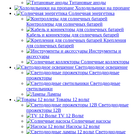
Титановые аноды
Холодильники на пропане
Солнечная энергетика
Контроллеры для солнечных батарей
Кабель и коннекторы для солнечных батарей
Крепления
для солнечных батарей
Инструменты и
аксессуары
Солнечные коллекторы
Светодиодное освещение
Светодиодные
прожекторы
Светодиодные
светильники
Лампы
Товары 12 вольт
Светодиодные
прожекторы 12В
TV 12 Вольт
Солнечные насосы
Насосы 12 вольт
Светодиодные