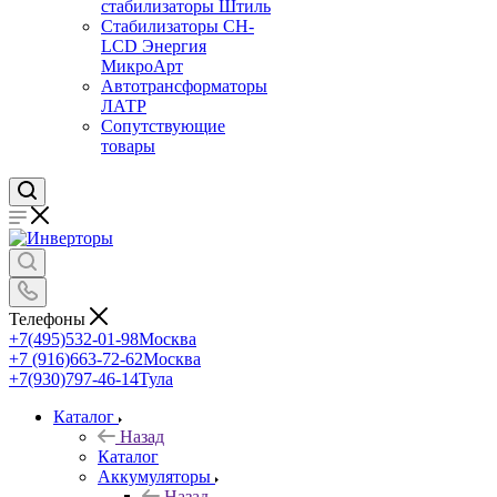
стабилизаторы Штиль
Стабилизаторы СН-
LCD Энepгия
МикроАрт
Автотрансформаторы
ЛАТР
Сопутствующие
товары
Телефоны
+7(495)532-01-98
Москва
+7 (916)663-72-62
Москва
+7(930)797-46-14
Тула
Каталог
Назад
Каталог
Аккумуляторы
Назад