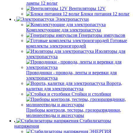
лампы 12 вольт
Вентиляторы 12V
Блоки питания 12 вольт
Электропастухи
Комплектующие для электропастуха
Генераторы импульсов
Готовые
комплекты электроизгородей
Изоляторы для
электропастуха
Проводники - провода, ленты и веревки для
электропастуха
Ворота,
калитки для электропастуха
Стойки и столбики
Приборы контроля, тестеры, грозоразрядники,
молниеотводы и аксессуары
Стабилизаторы
напряжения