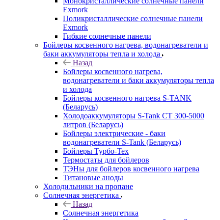
Монокристаллические солнечные панели
Exmork
Поликристаллические солнечные панели
Exmork
Гибкие солнечные панели
Бойлеры косвенного нагрева, водонагреватели и
баки аккумуляторы тепла и холода
Назад
Бойлеры косвенного нагрева,
водонагреватели и баки аккумуляторы тепла
и холода
Бойлеры косвенного нагрева S-TANK
(Беларусь)
Холодоаккумуляторы S-Tank СТ 300-5000
литров (Беларусь)
Бойлеры электрические - баки
водонагреватели S-Tank (Беларусь)
Бойлеры Турбо-Тех
Термостаты для бойлеров
ТЭНы для бойлеров косвенного нагрева
Титановые аноды
Холодильники на пропане
Солнечная энергетика
Назад
Солнечная энергетика