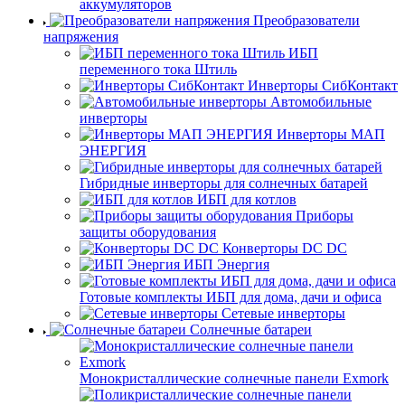
аккумуляторов
Преобразователи
напряжения
ИБП
переменного тока Штиль
Инверторы СибКонтакт
Автомобильные
инверторы
Инверторы МАП
ЭНЕРГИЯ
Гибридные инверторы для солнечных батарей
ИБП для котлов
Приборы
защиты оборудования
Конверторы DC DC
ИБП Энергия
Готовые комплекты ИБП для дома, дачи и офиса
Сетевые инверторы
Солнечные батареи
Монокристаллические солнечные панели Exmork