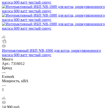
Интерактивный ИБП NB-1000 для котла, циркуляционного
насоса 600 ватт чистый синус
Много
Арт.: 7316012
Бренд
—
Exmork
Мощность, кВА
—
1
14 900
руб.