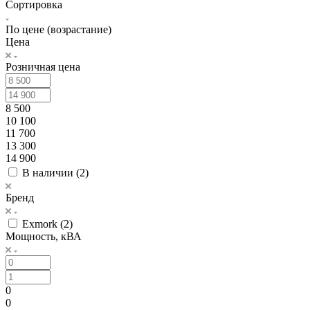
Сортировка
По цене (возрастание)
Цена
Розничная цена
8 500
10 100
11 700
13 300
14 900
В наличии (
2
)
Бренд
Exmork (
2
)
Мощность, кВА
0
0