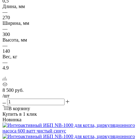
0,5
Длина, мм
—
270
Ширина, мм
—
300
Высота, мм
—
140
Вес, кг
—
4.9
8 500
руб.
/шт
В корзину
Купить в 1 клик
Новинка