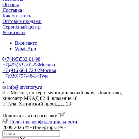
Обзоры
Доставка
Как оплатить
Оптовые продажи
Сервисный центр
Реквизиты
Вконтакте
WhatsApp
+7(495)532-01-98
+7(495)532-01-98
Москва
+7 (916)663-72-62
Москва
+7(930)797-46-14
Тула
info@invertory.ru
г. Москва, вн.тер.г. муниципальный округ Лианозово,
километр МКАД 82-й, владение 18
г. Тула, Ханинский проезд, д. 23
Подписаться на рассылку
Политика конфиденциальности
2009-2026 © «Инверторы Ру»