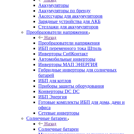
Аккумуляторы
Аккумуляторы по бренду
Аксессуары для аккумуляторов
Зарядные устройства для АКБ
Стеллажи для аккумуляторов
Преобразователи напряжения
Назад
Преобразователи напряжения
ИБП переменного тока Штиль
Инверторы СибКонтакт
Автомобильные инверторы
Инверторы МАП ЭНЕРГИЯ
Гибридные инверторы для солнечных
батарей
ИБП для котлов
Приборы защиты оборудования
Конверторы DC DC
ИБП Энергия
Готовые комплекты ИБП для дома, дачи и
офиса
Сетевые инверторы
Солнечные батареи
Назад
Солнечные батареи