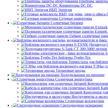
Приборы защиты
Конверторы DC DC
ИБП Энергия
Сетевые инверторы
Солнечные батареи
Гибкие солнечные пан
Бойлеры Турбо-Тех
Термостаты для бойлер
ТЭНы для
Титановые аноды
Холодильники на пропане
Солнечная энергетика
Контроллеры
Каб
Крепления для
Инструменты и аксес
Солнечные коллекторы
Светодиодное освещение