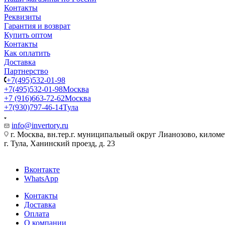
Контакты
Реквизиты
Гарантия и возврат
Купить оптом
Контакты
Как оплатить
Доставка
Партнерство
+7(495)532-01-98
+7(495)532-01-98
Москва
+7 (916)663-72-62
Москва
+7(930)797-46-14
Тула
info@invertory.ru
г. Москва, вн.тер.г. муниципальный округ Лианозово, килом
г. Тула, Ханинский проезд, д. 23
Вконтакте
WhatsApp
Контакты
Доставка
Оплата
О компании