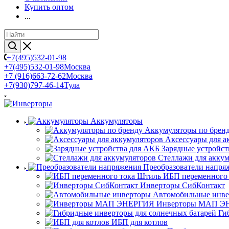
Купить оптом
...
+7(495)532-01-98
+7(495)532-01-98
Москва
+7 (916)663-72-62
Москва
+7(930)797-46-14
Тула
Аккумуляторы
Аккумуляторы по брен
Аксессуары для а
Зарядные устройст
Стеллажи для акку
Преобразователи напря
ИБП переменного
Инверторы СибКонтакт
Автомобильные инв
Инверторы МАП Э
Ги
ИБП для котлов