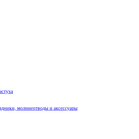
астуха
рядники, молниеотводы и аксессуары