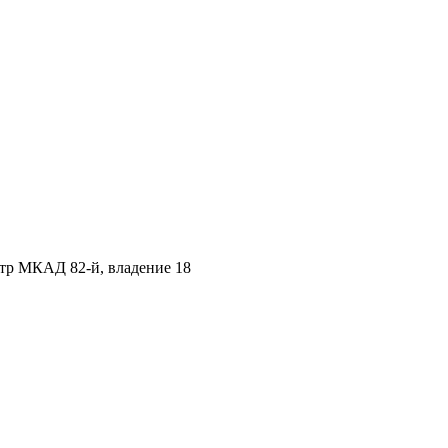
етр МКАД 82-й, владение 18