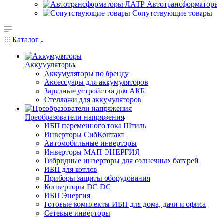
Автотрансформатор
Сопутствующие товары
Каталог
Аккумуляторы
Аккумуляторы по бренду
Аксессуары для аккумуляторов
Зарядные устройства для АКБ
Стеллажи для аккумуляторов
Преобразователи напряжения
ИБП переменного тока Штиль
Инверторы СибКонтакт
Автомобильные инверторы
Инверторы МАП ЭНЕРГИЯ
Гибридные инверторы для солнечных батарей
ИБП для котлов
Приборы защиты оборудования
Конверторы DC DC
ИБП Энергия
Готовые комплекты ИБП для дома, дачи и офиса
Сетевые инверторы