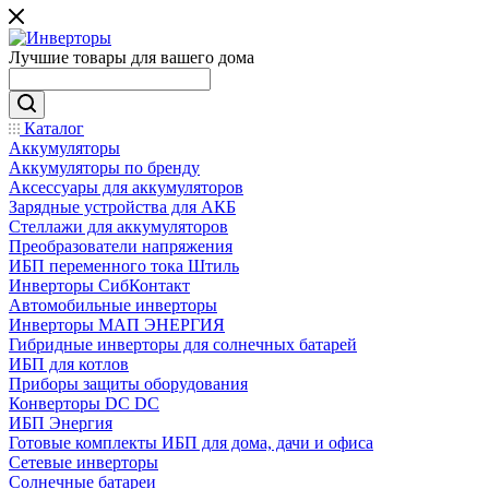
Лучшие товары для вашего дома
Каталог
Аккумуляторы
Аккумуляторы по бренду
Аксессуары для аккумуляторов
Зарядные устройства для АКБ
Стеллажи для аккумуляторов
Преобразователи напряжения
ИБП переменного тока Штиль
Инверторы СибКонтакт
Автомобильные инверторы
Инверторы МАП ЭНЕРГИЯ
Гибридные инверторы для солнечных батарей
ИБП для котлов
Приборы защиты оборудования
Конверторы DC DC
ИБП Энергия
Готовые комплекты ИБП для дома, дачи и офиса
Сетевые инверторы
Солнечные батареи