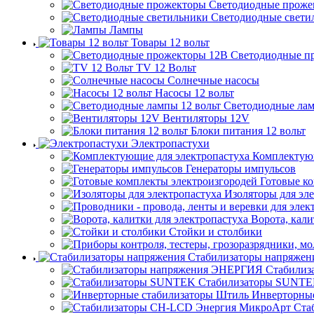
Светодиодные проже
Светодиодные свети
Лампы
Товары 12 вольт
Светодиодные п
TV 12 Вольт
Солнечные насосы
Насосы 12 вольт
Светодиодные лам
Вентиляторы 12V
Блоки питания 12 вольт
Электропастухи
Комплектующ
Генераторы импульсов
Готовые к
Изоляторы для эл
Ворота, кали
Стойки и столбики
Стабилизаторы напряжен
Стабилиз
Стабилизаторы SUNT
Инверторны
Ста