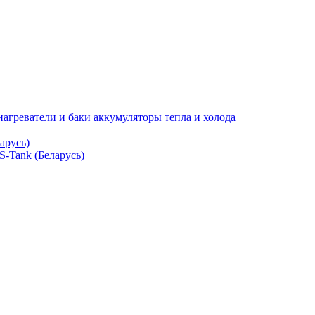
нагреватели и баки аккумуляторы тепла и холода
арусь)
S-Tank (Беларусь)