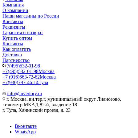
Компания
О компании
Наши магазины по России
Контакты
Реквизиты
Гарантия и возврат
Купить оптом
Контакты
Как оплатить
Доставка
Партнерство
+7(495)532-01-98
+7(495)532-01-98
Москва
+7 (916)663-72-62
Москва
+7(930)797-46-14
Тула
info@invertory.ru
г. Москва, вн.тер.г. муниципальный округ Лианозово,
километр МКАД 82-й, владение 18
г. Тула, Ханинский проезд, д. 23
Вконтакте
WhatsApp