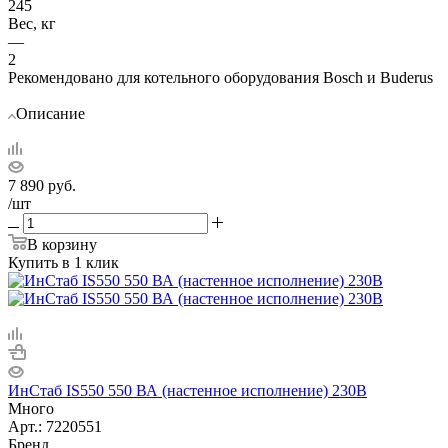
245
Вес, кг
—
2
Рекомендовано для котельного оборудования Bosch и Buderus
Описание
7 890
руб.
/шт
В корзину
Купить в 1 клик
ИнСтаб IS550 550 ВА (настенное исполнение) 230В
Много
Арт.: 7220551
Бренд