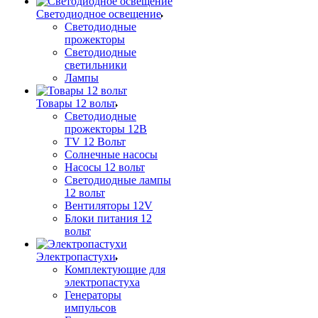
Светодиодное освещение
Светодиодные
прожекторы
Светодиодные
светильники
Лампы
Товары 12 вольт
Светодиодные
прожекторы 12В
TV 12 Вольт
Солнечные насосы
Насосы 12 вольт
Светодиодные лампы
12 вольт
Вентиляторы 12V
Блоки питания 12
вольт
Электропастухи
Комплектующие для
электропастуха
Генераторы
импульсов