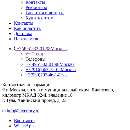
Контакты
Реквизиты
Гарантия и возврат
Купить оптом
Контакты
Как оплатить
Доставка
Партнерство
+7(495)532-01-98
Москва
Назад
Телефоны
+7(495)532-01-98
Москва
+7 (916)663-72-62
Москва
+7(930)797-46-14
Тула
Контактная информация
г. Москва, вн.тер.г. муниципальный округ Лианозово,
километр МКАД 82-й, владение 18
г. Тула, Ханинский проезд, д. 23
info@invertory.ru
Вконтакте
WhatsApp