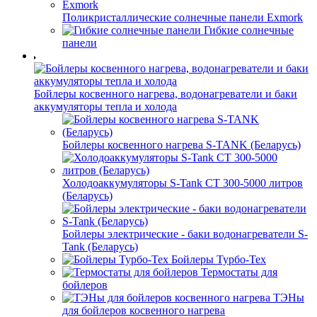
Поликристаллические солнечные панели Exmork
Гибкие солнечные
панели
Бойлеры косвенного нагрева, водонагреватели и баки
аккумуляторы тепла и холода
Бойлеры косвенного нагрева S-TANK (Беларусь)
Холодоаккумуляторы S-Tank СТ 300-5000 литров
(Беларусь)
Бойлеры электрические - баки водонагреватели S-
Tank (Беларусь)
Бойлеры Турбо-Тех
Термостаты для
бойлеров
ТЭНы
для бойлеров косвенного нагрева