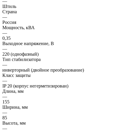
—
Штиль
Страна
—
Россия
Мощность, кВА
—
0,35
Выходное напряжение, В
—
220 (однофазный)
Тип стабилизатора
—
инверторный (двойное преобразование)
Класс защиты
—
IP 20 (корпус негерметизирован)
Длина, мм
—
155
Ширина, мм
—
85
Высота, мм
—