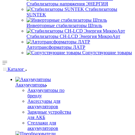
Стабилизаторы напряжения ЭНЕРГИЯ
Стабилизаторы
SUNTEK
Инверторные стабилизаторы Штиль
Стабилизаторы СН-LCD Энepгия МикроАрт
Автотрансформаторы ЛАТР
Сопутствующие товары
Каталог
Аккумуляторы
Аккумуляторы по
бренду
Аксессуары для
аккумуляторов
Зарядные устройства
для АКБ
Стеллажи для
аккумуляторов