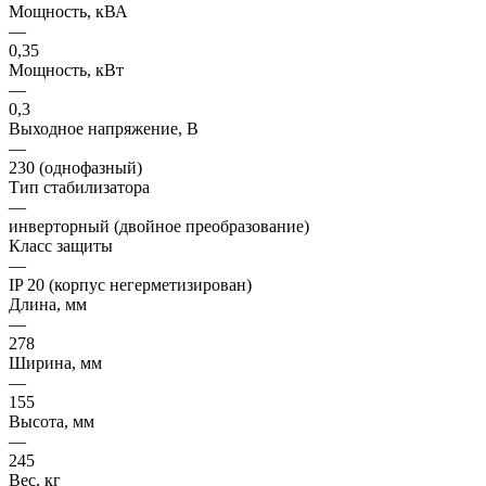
Мощность, кВА
—
0,35
Мощность, кВт
—
0,3
Выходное напряжение, В
—
230 (однофазный)
Тип стабилизатора
—
инверторный (двойное преобразование)
Класс защиты
—
IP 20 (корпус негерметизирован)
Длина, мм
—
278
Ширина, мм
—
155
Высота, мм
—
245
Вес, кг