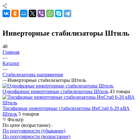
Инверторные стабилизаторы Штиль
48
Главная
—
Каталог
—
Стабилизаторы напряжения
—
Инверторные стабилизаторы Штиль
Однофазные инверторные стабилизаторы Штиль
43 товара
Трехфазные инверторные стабилизаторы ИнСтаб 6-20 кВА
Штиль
5 товаров
Фильтр
По цене (возрастание)
По популярности (убывание)
По популярности (возрастание)