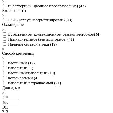
инверторный (двойное преобразование) (
47
)
Класс защиты
IP 20 (корпус негерметизирован) (
43
)
Охлаждение
Естественное (конвекционное, безвентиляторное) (
4
)
Принудительное (вентиляторное) (
41
)
Наличие сетевой вилки (
19
)
Способ крепления
настенный (
12
)
напольный (
1
)
настенный/напольный (
10
)
встраиваемый (
4
)
напольный/встраиваемый (
21
)
Длина, мм
101
213