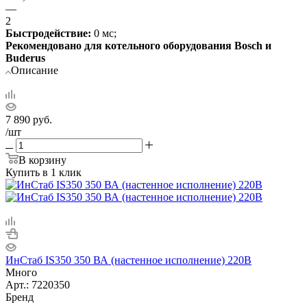
—
2
Быстродействие:
0 мс;
Рекомендовано для котельного оборудования Bosch и
Buderus
Описание
7 890
руб.
/шт
В корзину
Купить в 1 клик
ИнСтаб IS350 350 ВА (настенное исполнение) 220В
Много
Арт.: 7220350
Бренд