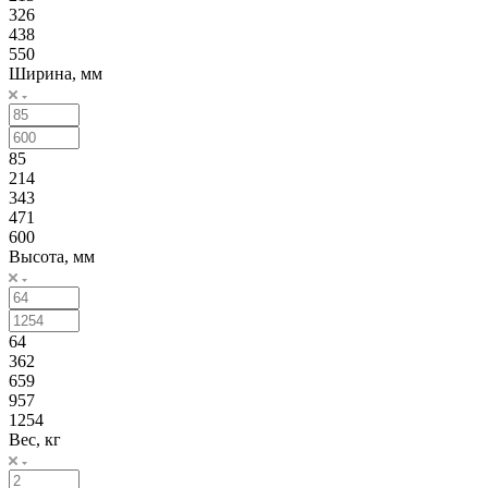
326
438
550
Ширина, мм
85
214
343
471
600
Высота, мм
64
362
659
957
1254
Вес, кг