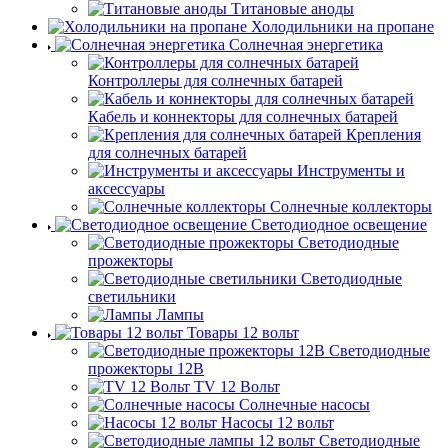
Титановые аноды
Холодильники на пропане
Солнечная энергетика
Контроллеры для солнечных батарей
Кабель и коннекторы для солнечных батарей
Крепления
для солнечных батарей
Инструменты и
аксессуары
Солнечные коллекторы
Светодиодное освещение
Светодиодные
прожекторы
Светодиодные
светильники
Лампы
Товары 12 вольт
Светодиодные
прожекторы 12В
TV 12 Вольт
Солнечные насосы
Насосы 12 вольт
Светодиодные