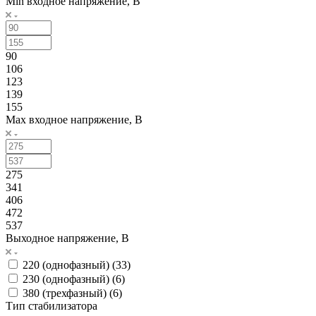
Min входное напряжение, В
90
106
123
139
155
Max входное напряжение, В
275
341
406
472
537
Выходное напряжение, В
220 (однофазный) (
33
)
230 (однофазный) (
6
)
380 (трехфазный) (
6
)
Тип стабилизатора