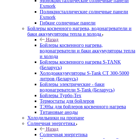
Монокристаллические солнечные панели
Exmork
Поликристаллические солнечные панели
Exmork
Гибкие солнечные панели
Бойлеры косвенного нагрева, водонагреватели и
баки аккумуляторы тепла и холода
Назад
Бойлеры косвенного нагрева,
водонагреватели и баки аккумуляторы тепла
и холода
Бойлеры косвенного нагрева S-TANK
(Беларусь)
Холодоаккумуляторы S-Tank СТ 300-5000
литров (Беларусь)
Бойлеры электрические - баки
водонагреватели S-Tank (Беларусь)
Бойлеры Турбо-Тех
Термостаты для бойлеров
ТЭНы для бойлеров косвенного нагрева
Титановые аноды
Холодильники на пропане
Солнечная энергетика
Назад
Солнечная энергетика