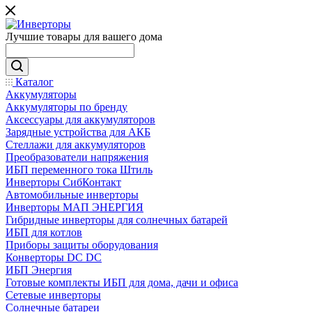
Лучшие товары для вашего дома
Каталог
Аккумуляторы
Аккумуляторы по бренду
Аксессуары для аккумуляторов
Зарядные устройства для АКБ
Стеллажи для аккумуляторов
Преобразователи напряжения
ИБП переменного тока Штиль
Инверторы СибКонтакт
Автомобильные инверторы
Инверторы МАП ЭНЕРГИЯ
Гибридные инверторы для солнечных батарей
ИБП для котлов
Приборы защиты оборудования
Конверторы DC DC
ИБП Энергия
Готовые комплекты ИБП для дома, дачи и офиса
Сетевые инверторы
Солнечные батареи