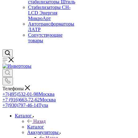
стабилизаторы Штиль
Стабилизаторы СН-
LCD Энepгия
МикроАрт
Автотрансформаторы
ЛАТР
Сопутствующие
товары
Телефоны
+7(495)532-01-98
Москва
+7 (916)663-72-62
Москва
+7(930)797-46-14
Тула
Каталог
Назад
Каталог
Аккумуляторы
Назад