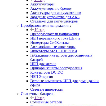
Аккумуляторы
Аккумуляторы по бренду
Аксессуары для аккумуляторов
Зарядные устройства для АКБ
Стеллажи для аккумуляторов
Преобразователи напряжения
Назад
Преобразователи напряжения
ИБП переменного тока Штиль
Инверторы СибКонтакт
Автомобильные инверторы
Инверторы МАП ЭНЕРГИЯ
Гибридные инверторы для солнечных
батарей
ИБП для котлов
Приборы защиты оборудования
Конверторы DC DC
ИБП Энергия
Готовые комплекты ИБП для дома, дачи и
офиса
Сетевые инверторы
Солнечные батареи
Назад
Солнечные батареи