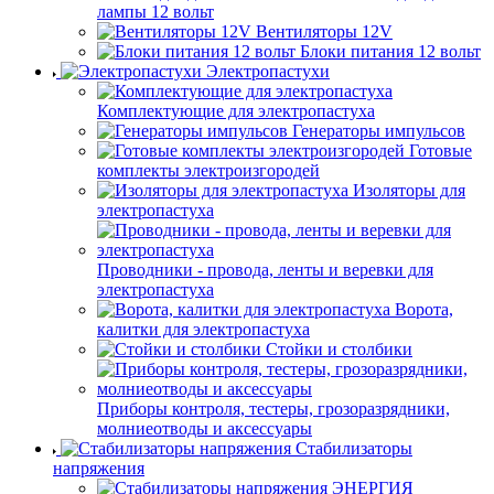
лампы 12 вольт
Вентиляторы 12V
Блоки питания 12 вольт
Электропастухи
Комплектующие для электропастуха
Генераторы импульсов
Готовые
комплекты электроизгородей
Изоляторы для
электропастуха
Проводники - провода, ленты и веревки для
электропастуха
Ворота,
калитки для электропастуха
Стойки и столбики
Приборы контроля, тестеры, грозоразрядники,
молниеотводы и аксессуары
Стабилизаторы
напряжения