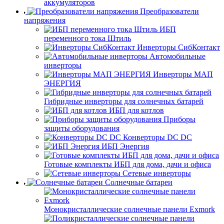
аккумуляторов
Преобразователи
напряжения
ИБП
переменного тока Штиль
Инверторы СибКонтакт
Автомобильные
инверторы
Инверторы МАП
ЭНЕРГИЯ
Гибридные инверторы для солнечных батарей
ИБП для котлов
Приборы
защиты оборудования
Конверторы DC DC
ИБП Энергия
Готовые комплекты ИБП для дома, дачи и офиса
Сетевые инверторы
Солнечные батареи
Монокристаллические солнечные панели Exmork