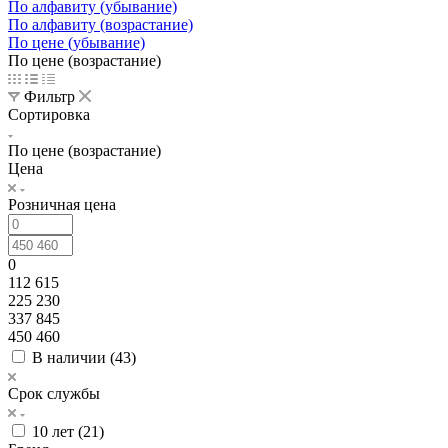
По алфавиту (убывание)
По алфавиту (возрастание)
По цене (убывание)
По цене (возрастание)
Фильтр
Сортировка
По цене (возрастание)
Цена
Розничная цена
0
112 615
225 230
337 845
450 460
В наличии (
43
)
Срок службы
10 лет (
21
)