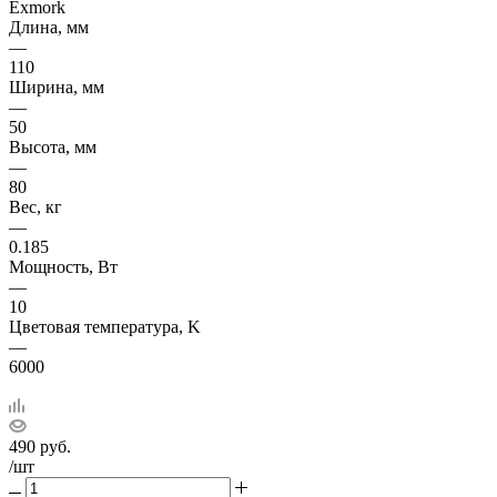
Exmork
Длина, мм
—
110
Ширина, мм
—
50
Высота, мм
—
80
Вес, кг
—
0.185
Мощность, Вт
—
10
Цветовая температура, K
—
6000
490
руб.
/шт