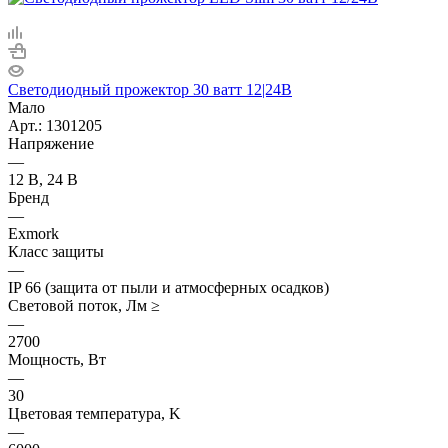
Светодиодный прожектор 30 ватт 12|24В
Мало
Арт.: 1301205
Напряжение
—
12 В, 24 В
Бренд
—
Exmork
Класс защиты
—
IP 66 (защита от пыли и атмосферных осадков)
Световой поток, Лм ≥
—
2700
Мощность, Вт
—
30
Цветовая температура, K
—