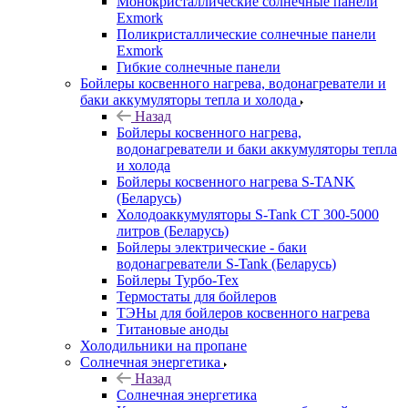
Монокристаллические солнечные панели
Exmork
Поликристаллические солнечные панели
Exmork
Гибкие солнечные панели
Бойлеры косвенного нагрева, водонагреватели и
баки аккумуляторы тепла и холода
Назад
Бойлеры косвенного нагрева,
водонагреватели и баки аккумуляторы тепла
и холода
Бойлеры косвенного нагрева S-TANK
(Беларусь)
Холодоаккумуляторы S-Tank СТ 300-5000
литров (Беларусь)
Бойлеры электрические - баки
водонагреватели S-Tank (Беларусь)
Бойлеры Турбо-Тех
Термостаты для бойлеров
ТЭНы для бойлеров косвенного нагрева
Титановые аноды
Холодильники на пропане
Солнечная энергетика
Назад
Солнечная энергетика