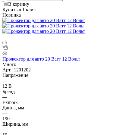
В корзину
Купить в 1 клик
Новинка
Прожектор для авто 20 Ватт 12 Вольт
Много
Арт.: 1201202
Напряжение
—
12 В
Бренд
—
Exmork
Длина, мм
—
190
Ширина, мм
—
50