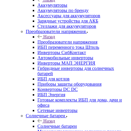
Аккумуляторы
Аккумуляторы по бренду
Аксессуары для аккумуляторов
Зарядные устройства для АКБ
Стеллажи для аккумуляторов
Преобразователи напряжения
Назад
Преобразователи напряжения
ИБП переменного тока Штиль
Инверторы СибКонтакт
Автомобильные инверторы
Инверторы МАП ЭНЕРГИЯ
Гибридные инверторы для солнечных
батарей
ИБП для котлов
Приборы защиты оборудования
Конверторы DC DC
ИБП Энергия
Готовые комплекты ИБП для дома, дачи и
офиса
Сетевые инверторы
Солнечные батареи
Назад
Солнечные батареи