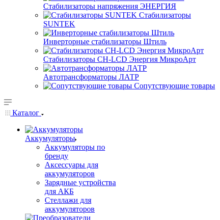
Стабилизаторы напряжения ЭНЕРГИЯ
Стабилизаторы
SUNTEK
Инверторные стабилизаторы Штиль
Стабилизаторы СН-LCD Энepгия МикроАрт
Автотрансформаторы ЛАТР
Сопутствующие товары
Каталог
Аккумуляторы
Аккумуляторы по
бренду
Аксессуары для
аккумуляторов
Зарядные устройства
для АКБ
Стеллажи для
аккумуляторов