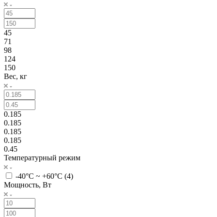
45
71
98
124
150
Вес, кг
0.185
0.185
0.185
0.185
0.45
Температурный режим
-40°С ~ +60°С (
4
)
Мощность, Вт