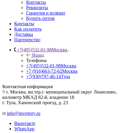
Контакты
Реквизиты
Гарантия и возврат
Купить оптом
Контакты
Как оплатить
Доставка
Партнерство
+7(495)532-01-98
Москва
Назад
Телефоны
+7(495)532-01-98
Москва
+7 (916)663-72-62
Москва
+7(930)797-46-14
Тула
Контактная информация
г. Москва, вн.тер.г. муниципальный округ Лианозово,
километр МКАД 82-й, владение 18
г. Тула, Ханинский проезд, д. 23
info@invertory.ru
Вконтакте
WhatsApp