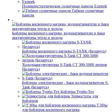
Поликристаллические солнечные панели Exmork
Гибкие солнечные
панели
Бойлеры косвенного нагрева, водонагреватели и баки
аккумуляторы тепла и холода
Бойлеры косвенного нагрева S-TANK (Беларусь)
Холодоаккумуляторы S-Tank СТ 300-5000 литров
(Беларусь)
Бойлеры электрические - баки водонагреватели S-
Tank (Беларусь)
Бойлеры Турбо-Тех
Термостаты для
бойлеров
ТЭНы
для бойлеров косвенного нагрева