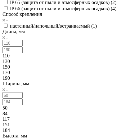
IP 65 (защита от пыли и атмосферных осадков) (
2
)
IP 66 (защита от пыли и атмосферных осадков) (
4
)
Способ крепления
настенный/напольный/встраиваемый (
1
)
Длина, мм
110
130
150
170
190
Ширина, мм
50
84
117
151
184
Высота, мм