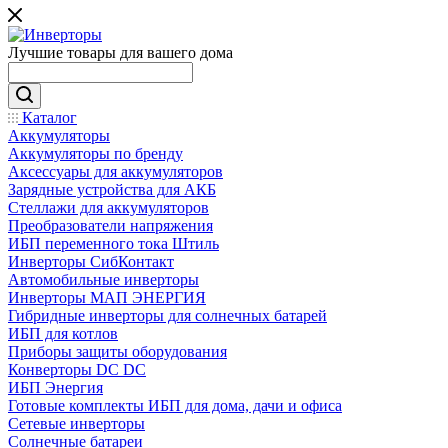
Лучшие товары для вашего дома
Каталог
Аккумуляторы
Аккумуляторы по бренду
Аксессуары для аккумуляторов
Зарядные устройства для АКБ
Стеллажи для аккумуляторов
Преобразователи напряжения
ИБП переменного тока Штиль
Инверторы СибКонтакт
Автомобильные инверторы
Инверторы МАП ЭНЕРГИЯ
Гибридные инверторы для солнечных батарей
ИБП для котлов
Приборы защиты оборудования
Конверторы DC DC
ИБП Энергия
Готовые комплекты ИБП для дома, дачи и офиса
Сетевые инверторы
Солнечные батареи