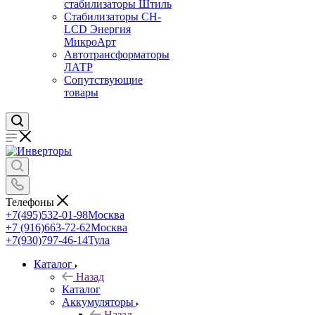
стабилизаторы Штиль
Стабилизаторы СН-
LCD Энepгия
МикроАрт
Автотрансформаторы
ЛАТР
Сопутствующие
товары
Телефоны
+7(495)532-01-98
Москва
+7 (916)663-72-62
Москва
+7(930)797-46-14
Тула
Каталог
Назад
Каталог
Аккумуляторы
Назад