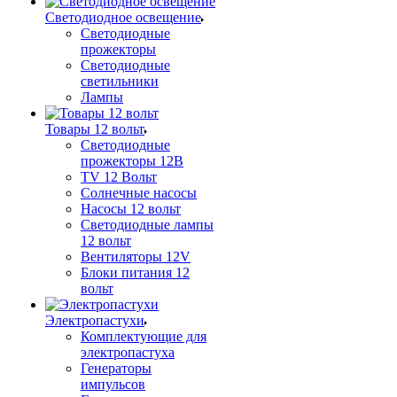
Светодиодное освещение
Светодиодные
прожекторы
Светодиодные
светильники
Лампы
Товары 12 вольт
Светодиодные
прожекторы 12В
TV 12 Вольт
Солнечные насосы
Насосы 12 вольт
Светодиодные лампы
12 вольт
Вентиляторы 12V
Блоки питания 12
вольт
Электропастухи
Комплектующие для
электропастуха
Генераторы
импульсов