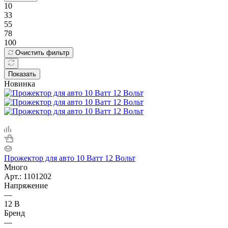
10
33
55
78
100
Очистить фильтр
Показать
Новинка
Прожектор для авто 10 Ватт 12 Вольт
Много
Арт.: 1101202
Напряжение
—
12 В
Бренд
—