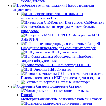
аккумуляторов
Преобразователи
напряжения
ИБП
переменного тока Штиль
Инверторы СибКонтакт
Автомобильные
инверторы
Инверторы МАП
ЭНЕРГИЯ
Гибридные инверторы для солнечных батарей
ИБП для котлов
Приборы
защиты оборудования
Конверторы DC DC
ИБП Энергия
Готовые комплекты ИБП для дома, дачи и офиса
Сетевые инверторы
Солнечные батареи
Монокристаллические солнечные панели Exmork