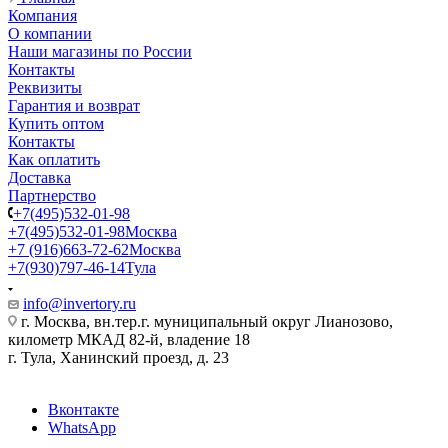
Компания
О компании
Наши магазины по России
Контакты
Реквизиты
Гарантия и возврат
Купить оптом
Контакты
Как оплатить
Доставка
Партнерство
+7(495)532-01-98
+7(495)532-01-98
Москва
+7 (916)663-72-62
Москва
+7(930)797-46-14
Тула
info@invertory.ru
г. Москва, вн.тер.г. муниципальный округ Лианозово,
километр МКАД 82-й, владение 18
г. Тула, Ханинский проезд, д. 23
Вконтакте
WhatsApp