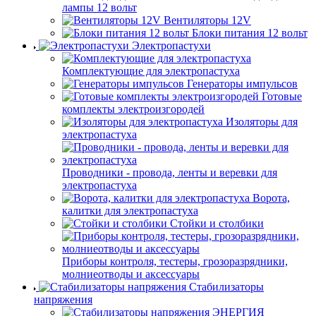
лампы 12 вольт
Вентиляторы 12V
Блоки питания 12 вольт
Электропастухи
Комплектующие для электропастуха
Генераторы импульсов
Готовые
комплекты электроизгородей
Изоляторы для
электропастуха
Проводники - провода, ленты и веревки для
электропастуха
Ворота,
калитки для электропастуха
Стойки и столбики
Приборы контроля, тестеры, грозоразрядники,
молниеотводы и аксессуары
Стабилизаторы
напряжения