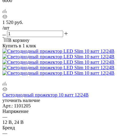
6000
1 520
руб.
/шт
В корзину
Купить в 1 клик
Светодиодный прожектор 10 ватт 12|24В
уточнить наличие
Арт.: 1101205
Напряжение
—
12 В, 24 В
Бренд
—