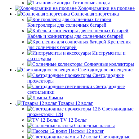
Титановые аноды
Холодильники на пропане
Солнечная энергетика
Контроллеры для солнечных батарей
Кабель и коннекторы для солнечных батарей
Крепления
для солнечных батарей
Инструменты и
аксессуары
Солнечные коллекторы
Светодиодное освещение
Светодиодные
прожекторы
Светодиодные
светильники
Лампы
Товары 12 вольт
Светодиодные
прожекторы 12В
TV 12 Вольт
Солнечные насосы
Насосы 12 вольт
Светодиодные