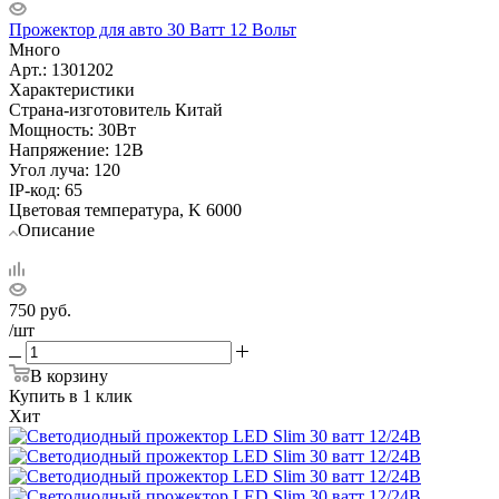
Прожектор для авто 30 Ватт 12 Вольт
Много
Арт.: 1301202
Характеристики
Страна-изготовитель Китай
Мощность: 30Вт
Напряжение: 12В
Угол луча: 120
IP-код: 65
Цветовая температура, K 6000
Описание
750
руб.
/шт
В корзину
Купить в 1 клик
Хит