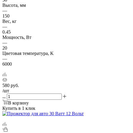
Высота, мм
—
150
Вес, кг
—
0.45
Мощность, Вт
—
20
Цветовая температура, K
—
6000
580
руб.
/шт
В корзину
Купить в 1 клик