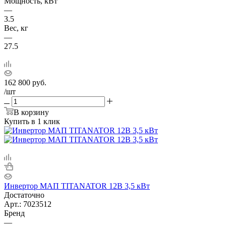
Мощность, кВт
—
3.5
Вес, кг
—
27.5
162 800
руб.
/шт
В корзину
Купить в 1 клик
Инвертор МАП TITANATOR 12В 3,5 кВт
Достаточно
Арт.: 7023512
Бренд
—