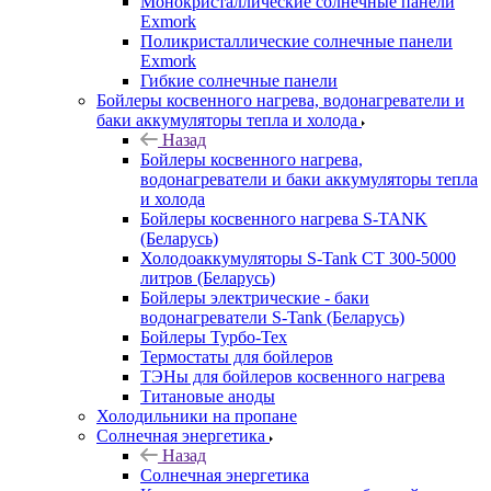
Монокристаллические солнечные панели
Exmork
Поликристаллические солнечные панели
Exmork
Гибкие солнечные панели
Бойлеры косвенного нагрева, водонагреватели и
баки аккумуляторы тепла и холода
Назад
Бойлеры косвенного нагрева,
водонагреватели и баки аккумуляторы тепла
и холода
Бойлеры косвенного нагрева S-TANK
(Беларусь)
Холодоаккумуляторы S-Tank СТ 300-5000
литров (Беларусь)
Бойлеры электрические - баки
водонагреватели S-Tank (Беларусь)
Бойлеры Турбо-Тех
Термостаты для бойлеров
ТЭНы для бойлеров косвенного нагрева
Титановые аноды
Холодильники на пропане
Солнечная энергетика
Назад
Солнечная энергетика