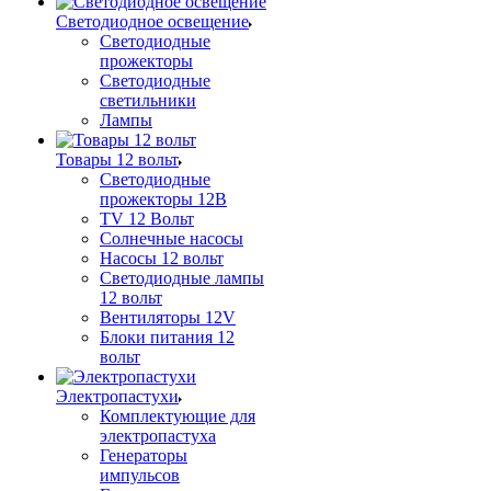
Светодиодное освещение
Светодиодные
прожекторы
Светодиодные
светильники
Лампы
Товары 12 вольт
Светодиодные
прожекторы 12В
TV 12 Вольт
Солнечные насосы
Насосы 12 вольт
Светодиодные лампы
12 вольт
Вентиляторы 12V
Блоки питания 12
вольт
Электропастухи
Комплектующие для
электропастуха
Генераторы
импульсов