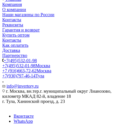
Компания
О компании
Наши магазины по России
Контакты
Реквизиты
Гарантия и возврат
Купить оптом
Контакты
Как оплатить
Доставка
Партнерство
+7(495)532-01-98
+7(495)532-01-98
Москва
+7 (916)663-72-62
Москва
+7(930)797-46-14
Тула
info@invertory.ru
г. Москва, вн.тер.г. муниципальный округ Лианозово,
километр МКАД 82-й, владение 18
г. Тула, Ханинский проезд, д. 23
Вконтакте
WhatsApp