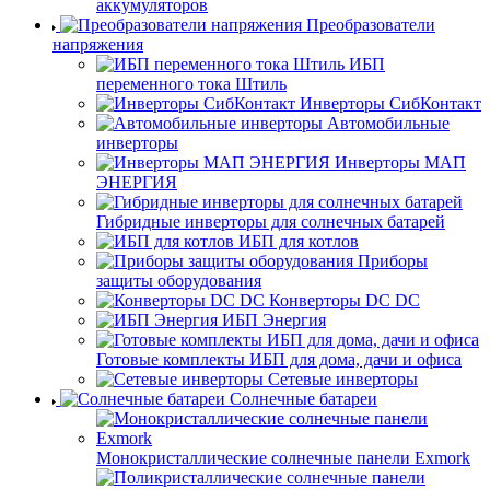
аккумуляторов
Преобразователи
напряжения
ИБП
переменного тока Штиль
Инверторы СибКонтакт
Автомобильные
инверторы
Инверторы МАП
ЭНЕРГИЯ
Гибридные инверторы для солнечных батарей
ИБП для котлов
Приборы
защиты оборудования
Конверторы DC DC
ИБП Энергия
Готовые комплекты ИБП для дома, дачи и офиса
Сетевые инверторы
Солнечные батареи
Монокристаллические солнечные панели Exmork