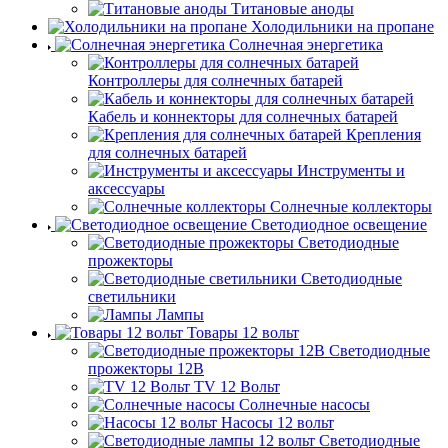
Титановые аноды
Холодильники на пропане
Солнечная энергетика
Контроллеры для солнечных батарей
Кабель и коннекторы для солнечных батарей
Крепления
для солнечных батарей
Инструменты и
аксессуары
Солнечные коллекторы
Светодиодное освещение
Светодиодные
прожекторы
Светодиодные
светильники
Лампы
Товары 12 вольт
Светодиодные
прожекторы 12В
TV 12 Вольт
Солнечные насосы
Насосы 12 вольт
Светодиодные