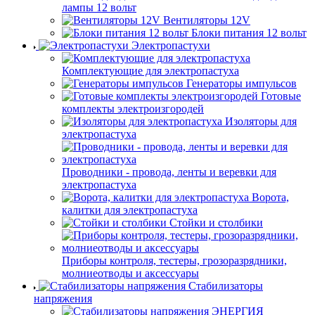
лампы 12 вольт
Вентиляторы 12V
Блоки питания 12 вольт
Электропастухи
Комплектующие для электропастуха
Генераторы импульсов
Готовые
комплекты электроизгородей
Изоляторы для
электропастуха
Проводники - провода, ленты и веревки для
электропастуха
Ворота,
калитки для электропастуха
Стойки и столбики
Приборы контроля, тестеры, грозоразрядники,
молниеотводы и аксессуары
Стабилизаторы
напряжения