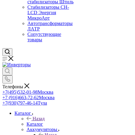
стабилизаторы Штиль
Стабилизаторы СН-
LCD Энepгия
МикроАрт
Автотрансформаторы
ЛАТР
Сопутствующие
товары
Телефоны
+7(495)532-01-98
Москва
+7 (916)663-72-62
Москва
+7(930)797-46-14
Тула
Каталог
Назад
Каталог
Аккумуляторы
Назад