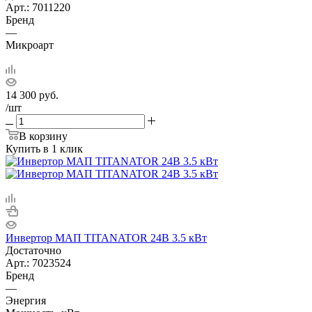
Арт.: 7011220
Бренд
—
Микроарт
14 300
руб.
/шт
В корзину
Купить в 1 клик
Инвертор МАП TITANATOR 24В 3.5 кВт
Достаточно
Арт.: 7023524
Бренд
—
Энергия