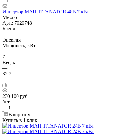
Инвертор МАП TITANATOR 48В 7 кВт
Много
Арт.: 7020748
Бренд
—
Энергия
Мощность, кВт
—
7
Вес, кг
—
32.7
230 100
руб.
/шт
В корзину
Купить в 1 клик