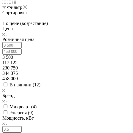
Фильтр
Сортировка
По цене (возрастание)
Цена
Розничная цена
3 500
117 125
230 750
344 375
458 000
В наличии (
12
)
Бренд
Микроарт (
4
)
Энергия (
9
)
Мощность, кВт