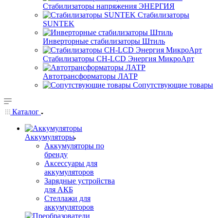
Стабилизаторы напряжения ЭНЕРГИЯ
Стабилизаторы
SUNTEK
Инверторные стабилизаторы Штиль
Стабилизаторы СН-LCD Энepгия МикроАрт
Автотрансформаторы ЛАТР
Сопутствующие товары
Каталог
Аккумуляторы
Аккумуляторы по
бренду
Аксессуары для
аккумуляторов
Зарядные устройства
для АКБ
Стеллажи для
аккумуляторов