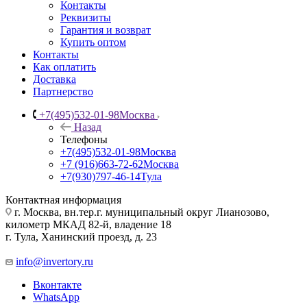
Контакты
Реквизиты
Гарантия и возврат
Купить оптом
Контакты
Как оплатить
Доставка
Партнерство
+7(495)532-01-98
Москва
Назад
Телефоны
+7(495)532-01-98
Москва
+7 (916)663-72-62
Москва
+7(930)797-46-14
Тула
Контактная информация
г. Москва, вн.тер.г. муниципальный округ Лианозово,
километр МКАД 82-й, владение 18
г. Тула, Ханинский проезд, д. 23
info@invertory.ru
Вконтакте
WhatsApp