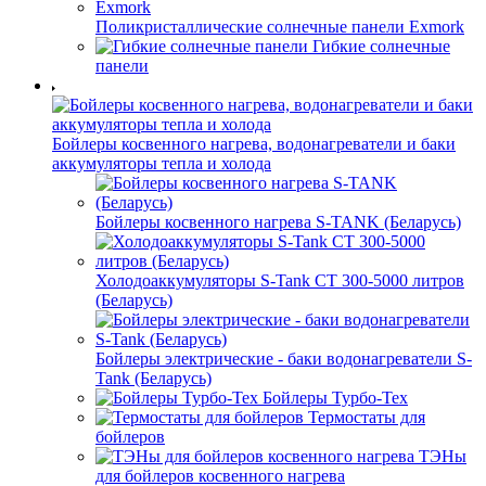
Поликристаллические солнечные панели Exmork
Гибкие солнечные
панели
Бойлеры косвенного нагрева, водонагреватели и баки
аккумуляторы тепла и холода
Бойлеры косвенного нагрева S-TANK (Беларусь)
Холодоаккумуляторы S-Tank СТ 300-5000 литров
(Беларусь)
Бойлеры электрические - баки водонагреватели S-
Tank (Беларусь)
Бойлеры Турбо-Тех
Термостаты для
бойлеров
ТЭНы
для бойлеров косвенного нагрева