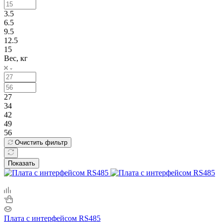
3.5
6.5
9.5
12.5
15
Вес, кг
27
34
42
49
56
Очистить фильтр
Показать
Плата с интерфейсом RS485