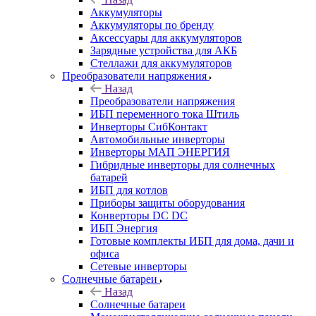
Аккумуляторы
Аккумуляторы по бренду
Аксессуары для аккумуляторов
Зарядные устройства для АКБ
Стеллажи для аккумуляторов
Преобразователи напряжения
Назад
Преобразователи напряжения
ИБП переменного тока Штиль
Инверторы СибКонтакт
Автомобильные инверторы
Инверторы МАП ЭНЕРГИЯ
Гибридные инверторы для солнечных
батарей
ИБП для котлов
Приборы защиты оборудования
Конверторы DC DC
ИБП Энергия
Готовые комплекты ИБП для дома, дачи и
офиса
Сетевые инверторы
Солнечные батареи
Назад
Солнечные батареи