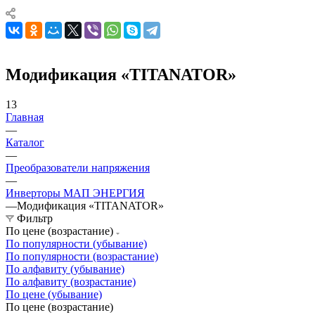
Модификация «TITANATOR»
13
Главная
—
Каталог
—
Преобразователи напряжения
—
Инверторы МАП ЭНЕРГИЯ
—
Модификация «TITANATOR»
Фильтр
По цене (возрастание)
По популярности (убывание)
По популярности (возрастание)
По алфавиту (убывание)
По алфавиту (возрастание)
По цене (убывание)
По цене (возрастание)