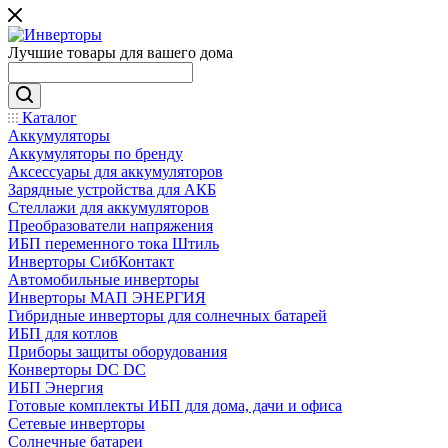
Лучшие товары для вашего дома
Каталог
Аккумуляторы
Аккумуляторы по бренду
Аксессуары для аккумуляторов
Зарядные устройства для АКБ
Стеллажи для аккумуляторов
Преобразователи напряжения
ИБП переменного тока Штиль
Инверторы СибКонтакт
Автомобильные инверторы
Инверторы МАП ЭНЕРГИЯ
Гибридные инверторы для солнечных батарей
ИБП для котлов
Приборы защиты оборудования
Конверторы DC DC
ИБП Энергия
Готовые комплекты ИБП для дома, дачи и офиса
Сетевые инверторы
Солнечные батареи