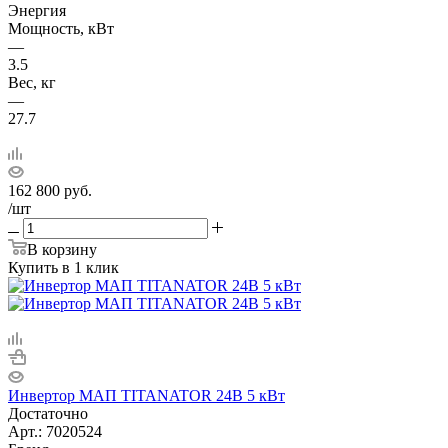
Энергия
Мощность, кВт
—
3.5
Вес, кг
—
27.7
162 800
руб.
/шт
В корзину
Купить в 1 клик
Инвертор МАП TITANATOR 24В 5 кВт
Достаточно
Арт.: 7020524