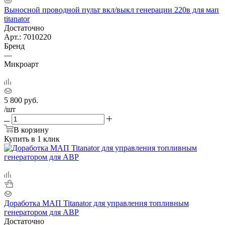
Выносной проводной пульт вкл/выкл генерации 220в для мап
titanator
Достаточно
Арт.: 7010220
Бренд
—
Микроарт
5 800
руб.
/шт
В корзину
Купить в 1 клик
Доработка МАП Titanator для управления топливным
генератором для АВР
Достаточно