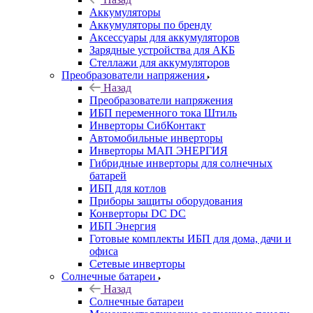
Аккумуляторы
Аккумуляторы по бренду
Аксессуары для аккумуляторов
Зарядные устройства для АКБ
Стеллажи для аккумуляторов
Преобразователи напряжения
Назад
Преобразователи напряжения
ИБП переменного тока Штиль
Инверторы СибКонтакт
Автомобильные инверторы
Инверторы МАП ЭНЕРГИЯ
Гибридные инверторы для солнечных
батарей
ИБП для котлов
Приборы защиты оборудования
Конверторы DC DC
ИБП Энергия
Готовые комплекты ИБП для дома, дачи и
офиса
Сетевые инверторы
Солнечные батареи
Назад
Солнечные батареи