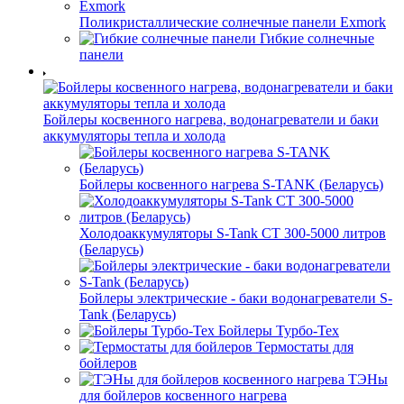
Поликристаллические солнечные панели Exmork
Гибкие солнечные
панели
Бойлеры косвенного нагрева, водонагреватели и баки
аккумуляторы тепла и холода
Бойлеры косвенного нагрева S-TANK (Беларусь)
Холодоаккумуляторы S-Tank СТ 300-5000 литров
(Беларусь)
Бойлеры электрические - баки водонагреватели S-
Tank (Беларусь)
Бойлеры Турбо-Тех
Термостаты для
бойлеров
ТЭНы
для бойлеров косвенного нагрева