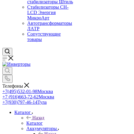
стабилизаторы Штиль
Стабилизаторы СН-
LCD Энepгия
МикроАрт
Автотрансформаторы
ЛАТР
Сопутствующие
товары
Телефоны
+7(495)532-01-98
Москва
+7 (916)663-72-62
Москва
+7(930)797-46-14
Тула
Каталог
Назад
Каталог
Аккумуляторы
Назад