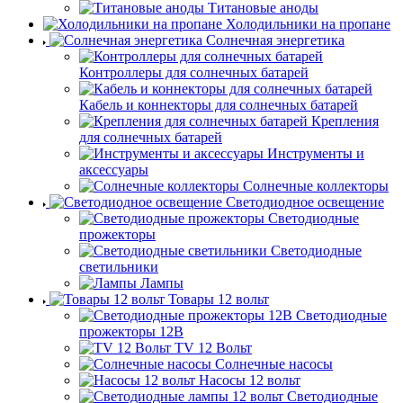
Титановые аноды
Холодильники на пропане
Солнечная энергетика
Контроллеры для солнечных батарей
Кабель и коннекторы для солнечных батарей
Крепления
для солнечных батарей
Инструменты и
аксессуары
Солнечные коллекторы
Светодиодное освещение
Светодиодные
прожекторы
Светодиодные
светильники
Лампы
Товары 12 вольт
Светодиодные
прожекторы 12В
TV 12 Вольт
Солнечные насосы
Насосы 12 вольт
Светодиодные