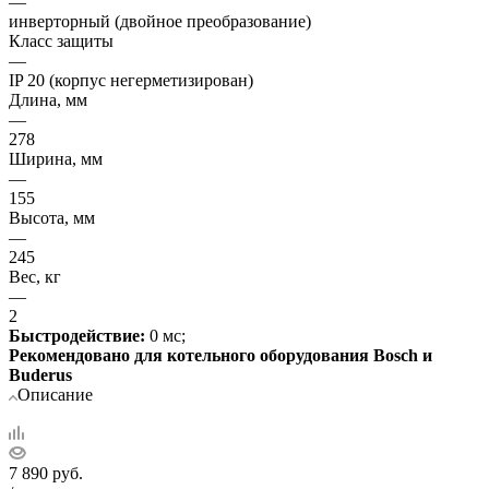
—
инверторный (двойное преобразование)
Класс защиты
—
IP 20 (корпус негерметизирован)
Длина, мм
—
278
Ширина, мм
—
155
Высота, мм
—
245
Вес, кг
—
2
Быстродействие:
0 мс;
Рекомендовано для котельного оборудования Bosch и
Buderus
Описание
7 890
руб.