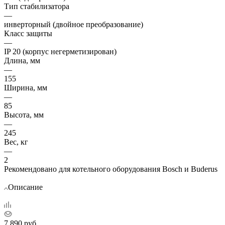
Тип стабилизатора
—
инверторный (двойное преобразование)
Класс защиты
—
IP 20 (корпус негерметизирован)
Длина, мм
—
155
Ширина, мм
—
85
Высота, мм
—
245
Вес, кг
—
2
Рекомендовано для котельного оборудования Bosch и Buderus
Описание
7 890
руб.