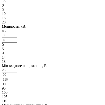
0
5
10
15
20
Мощность, кВт
0
5
9
14
18
Min входное напряжение, В
90
95
100
105
110