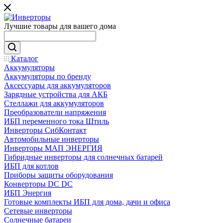
Лучшие товары для вашего дома
Каталог
Аккумуляторы
Аккумуляторы по бренду
Аксессуары для аккумуляторов
Зарядные устройства для АКБ
Стеллажи для аккумуляторов
Преобразователи напряжения
ИБП переменного тока Штиль
Инверторы СибКонтакт
Автомобильные инверторы
Инверторы МАП ЭНЕРГИЯ
Гибридные инверторы для солнечных батарей
ИБП для котлов
Приборы защиты оборудования
Конверторы DC DC
ИБП Энергия
Готовые комплекты ИБП для дома, дачи и офиса
Сетевые инверторы
Солнечные батареи