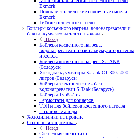
Монокристаллические солнечные панели
Exmork
Поликристаллические солнечные панели
Exmork
Гибкие солнечные панели
Бойлеры косвенного нагрева, водонагреватели и
баки аккумуляторы тепла и холода
Назад
Бойлеры косвенного нагрева,
водонагреватели и баки аккумуляторы тепла
и холода
Бойлеры косвенного нагрева S-TANK
(Беларусь)
Холодоаккумуляторы S-Tank СТ 300-5000
литров (Беларусь)
Бойлеры электрические - баки
водонагреватели S-Tank (Беларусь)
Бойлеры Турбо-Тех
Термостаты для бойлеров
ТЭНы для бойлеров косвенного нагрева
Титановые аноды
Холодильники на пропане
Солнечная энергетика
Назад
Солнечная энергетика