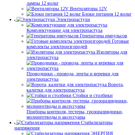
лампы 12 вольт
Вентиляторы 12V
Блоки питания 12 вольт
Электропастухи
Комплектующие для электропастуха
Генераторы импульсов
Готовые
комплекты электроизгородей
Изоляторы для
электропастуха
Проводники - провода, ленты и веревки для
электропастуха
Ворота,
калитки для электропастуха
Стойки и столбики
Приборы контроля, тестеры, грозоразрядники,
молниеотводы и аксессуары
Стабилизаторы
напряжения