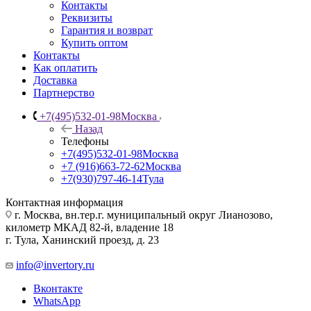
Контакты
Реквизиты
Гарантия и возврат
Купить оптом
Контакты
Как оплатить
Доставка
Партнерство
+7(495)532-01-98
Москва
Назад
Телефоны
+7(495)532-01-98
Москва
+7 (916)663-72-62
Москва
+7(930)797-46-14
Тула
Контактная информация
г. Москва, вн.тер.г. муниципальный округ Лианозово,
километр МКАД 82-й, владение 18
г. Тула, Ханинский проезд, д. 23
info@invertory.ru
Вконтакте
WhatsApp