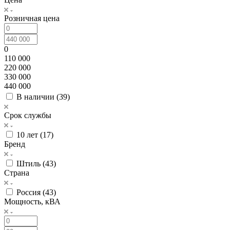
Розничная цена
0
110 000
220 000
330 000
440 000
В наличии (
39
)
Срок службы
10 лет (
17
)
Бренд
Штиль (
43
)
Страна
Россия (
43
)
Мощность, кВА