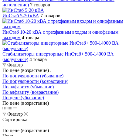
исполнение)
7 товаров
ИнСтаб 5-20 кВА
7 товаров
ИнСтаб 10-20 кВА с трехфазным входом и однофазным
выходом
4 товара
Стабилизаторы инверторные ИнСтаб+ 500-14000 ВА
(модульные)
4 товара
Фильтр
По цене (возрастание)
По популярности (убывание)
По популярности (возрастание)
По алфавиту (убывание)
По алфавиту (возрастание)
По цене (убывание)
По цене (возрастание)
Фильтр
Сортировка
По цене (возрастание)
Цена