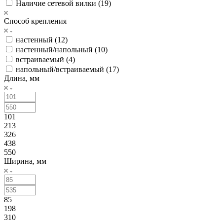
Наличие сетевой вилки (
19
)
Способ крепления
настенный (
12
)
настенный/напольный (
10
)
встраиваемый (
4
)
напольный/встраиваемый (
17
)
Длина, мм
101
213
326
438
550
Ширина, мм
85
198
310