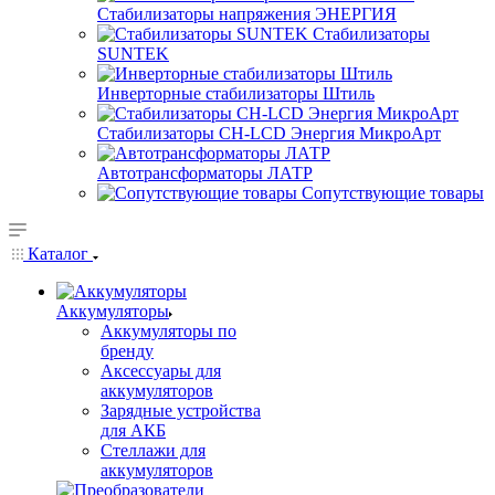
Стабилизаторы напряжения ЭНЕРГИЯ
Стабилизаторы
SUNTEK
Инверторные стабилизаторы Штиль
Стабилизаторы СН-LCD Энepгия МикроАрт
Автотрансформаторы ЛАТР
Сопутствующие товары
Каталог
Аккумуляторы
Аккумуляторы по
бренду
Аксессуары для
аккумуляторов
Зарядные устройства
для АКБ
Стеллажи для
аккумуляторов