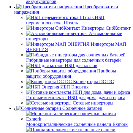
аккумуляторов
Преобразователи
напряжения
ИБП
переменного тока Штиль
Инверторы СибКонтакт
Автомобильные
инверторы
Инверторы МАП
ЭНЕРГИЯ
Гибридные инверторы для солнечных батарей
ИБП для котлов
Приборы
защиты оборудования
Конверторы DC DC
ИБП Энергия
Готовые комплекты ИБП для дома, дачи и офиса
Сетевые инверторы
Солнечные батареи
Монокристаллические солнечные панели Exmork