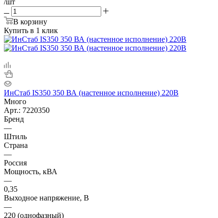
/шт
В корзину
Купить в 1 клик
ИнСтаб IS350 350 ВА (настенное исполнение) 220В
Много
Арт.: 7220350
Бренд
—
Штиль
Страна
—
Россия
Мощность, кВА
—
0,35
Выходное напряжение, В
—
220 (однофазный)