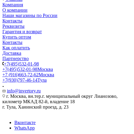
Компания
О компании
Наши магазины по России
Контакты
Реквизиты
Гарантия и возврат
Купить оптом
Контакты
Как оплатить
Доставка
Партнерство
+7(495)532-01-98
+7(495)532-01-98
Москва
+7 (916)663-72-62
Москва
+7(930)797-46-14
Тула
info@invertory.ru
г. Москва, вн.тер.г. муниципальный округ Лианозово,
километр МКАД 82-й, владение 18
г. Тула, Ханинский проезд, д. 23
Вконтакте
WhatsApp