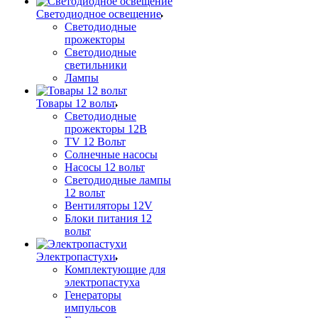
Светодиодное освещение
Светодиодные
прожекторы
Светодиодные
светильники
Лампы
Товары 12 вольт
Светодиодные
прожекторы 12В
TV 12 Вольт
Солнечные насосы
Насосы 12 вольт
Светодиодные лампы
12 вольт
Вентиляторы 12V
Блоки питания 12
вольт
Электропастухи
Комплектующие для
электропастуха
Генераторы
импульсов