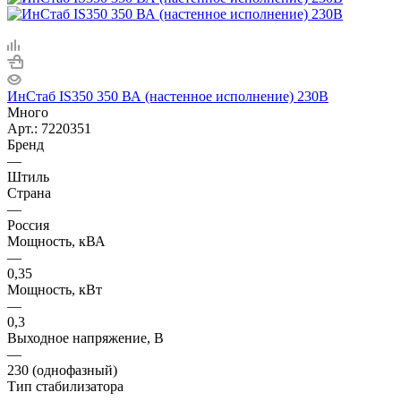
ИнСтаб IS350 350 ВА (настенное исполнение) 230В
Много
Арт.: 7220351
Бренд
—
Штиль
Страна
—
Россия
Мощность, кВА
—
0,35
Мощность, кВт
—
0,3
Выходное напряжение, В
—
230 (однофазный)
Тип стабилизатора