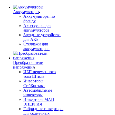
Аккумуляторы
Аккумуляторы по
бренду
Аксессуары для
аккумуляторов
Зарядные устройства
для АКБ
Стеллажи для
аккумуляторов
Преобразователи
напряжения
ИБП переменного
тока Штиль
Инверторы
СибКонтакт
Автомобильные
инверторы
Инверторы МАП
ЭНЕРГИЯ
Гибридные инверторы
для солнечных