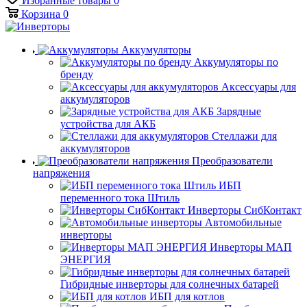
Избранные товары
0
Корзина
0
Аккумуляторы
Аккумуляторы по
бренду
Аксессуары для
аккумуляторов
Зарядные
устройства для АКБ
Стеллажи для
аккумуляторов
Преобразователи
напряжения
ИБП
переменного тока Штиль
Инверторы СибКонтакт
Автомобильные
инверторы
Инверторы МАП
ЭНЕРГИЯ
Гибридные инверторы для солнечных батарей
ИБП для котлов