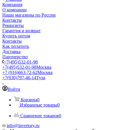
Компания
О компании
Наши магазины по России
Контакты
Реквизиты
Гарантия и возврат
Купить оптом
Контакты
Как оплатить
Доставка
Партнерство
+7(495)532-01-98
+7(495)532-01-98
Москва
+7 (916)663-72-62
Москва
+7(930)797-46-14
Тула
Войти
Корзина
0
Избранные товары
0
Сравнение товаров
0
info@invertory.ru