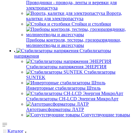
Проводники - провода, ленты и веревки для
электропастуха
Ворота,
калитки для электропастуха
Стойки и столбики
Приборы контроля, тестеры, грозоразрядники,
молниеотводы и аксессуары
Стабилизаторы
напряжения
Стабилизаторы напряжения ЭНЕРГИЯ
Стабилизаторы
SUNTEK
Инверторные стабилизаторы Штиль
Стабилизаторы СН-LCD Энepгия МикроАрт
Автотрансформаторы ЛАТР
Сопутствующие товары
Каталог