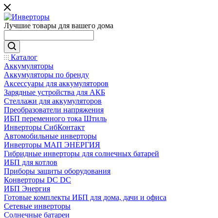
Лучшие товары для вашего дома
Каталог
Аккумуляторы
Аккумуляторы по бренду
Аксессуары для аккумуляторов
Зарядные устройства для АКБ
Стеллажи для аккумуляторов
Преобразователи напряжения
ИБП переменного тока Штиль
Инверторы СибКонтакт
Автомобильные инверторы
Инверторы МАП ЭНЕРГИЯ
Гибридные инверторы для солнечных батарей
ИБП для котлов
Приборы защиты оборудования
Конверторы DC DC
ИБП Энергия
Готовые комплекты ИБП для дома, дачи и офиса
Сетевые инверторы
Солнечные батареи