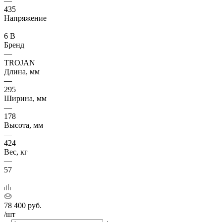
—
435
Напряжение
—
6 В
Бренд
—
TROJAN
Длина, мм
—
295
Ширина, мм
—
178
Высота, мм
—
424
Вес, кг
—
57
78 400
руб.
/шт