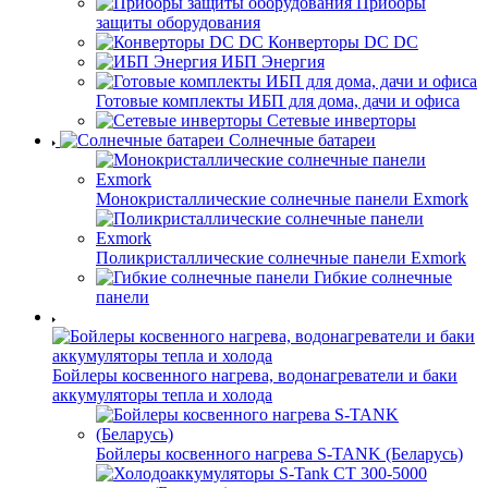
Приборы
защиты оборудования
Конверторы DC DC
ИБП Энергия
Готовые комплекты ИБП для дома, дачи и офиса
Сетевые инверторы
Солнечные батареи
Монокристаллические солнечные панели Exmork
Поликристаллические солнечные панели Exmork
Гибкие солнечные
панели
Бойлеры косвенного нагрева, водонагреватели и баки
аккумуляторы тепла и холода
Бойлеры косвенного нагрева S-TANK (Беларусь)