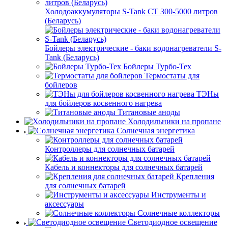
Холодоаккумуляторы S-Tank СТ 300-5000 литров
(Беларусь)
Бойлеры электрические - баки водонагреватели S-
Tank (Беларусь)
Бойлеры Турбо-Тех
Термостаты для
бойлеров
ТЭНы
для бойлеров косвенного нагрева
Титановые аноды
Холодильники на пропане
Солнечная энергетика
Контроллеры для солнечных батарей
Кабель и коннекторы для солнечных батарей
Крепления
для солнечных батарей
Инструменты и
аксессуары
Солнечные коллекторы
Светодиодное освещение