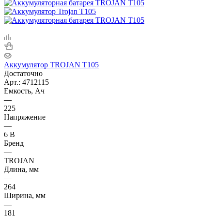
Аккумулятор TROJAN T105
Достаточно
Арт.: 4712115
Емкость, Ач
—
225
Напряжение
—
6 В
Бренд
—
TROJAN
Длина, мм
—
264
Ширина, мм
—
181