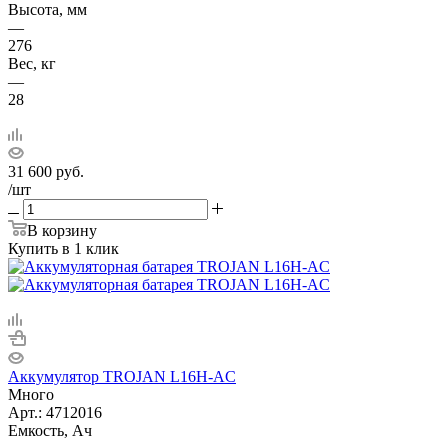
Высота, мм
—
276
Вес, кг
—
28
31 600
руб.
/шт
В корзину
Купить в 1 клик
Аккумулятор TROJAN L16H-AC
Много
Арт.: 4712016
Емкость, Ач