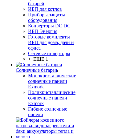
батарей
ИБП для котлов
Приборы защиты
оборудования
Конверторы DC DC
ИБП Энергия
Готовые комплекты
ИБП для дома, дачи и
офиса
Сетевые инверторы
+ ЕЩЕ 1
Солнечные батареи
Монокристаллические
солнечные панели
Exmork
Поликристаллические
солнечные панели
Exmork
Гибкие солнечные
панели