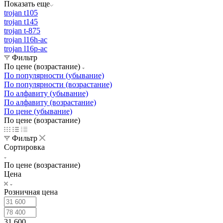
Показать еще
trojan t105
trojan t145
trojan t-875
trojan l16h-ac
trojan l16p-ac
Фильтр
По цене (возрастание)
По популярности (убывание)
По популярности (возрастание)
По алфавиту (убывание)
По алфавиту (возрастание)
По цене (убывание)
По цене (возрастание)
Фильтр
Сортировка
По цене (возрастание)
Цена
Розничная цена
31 600