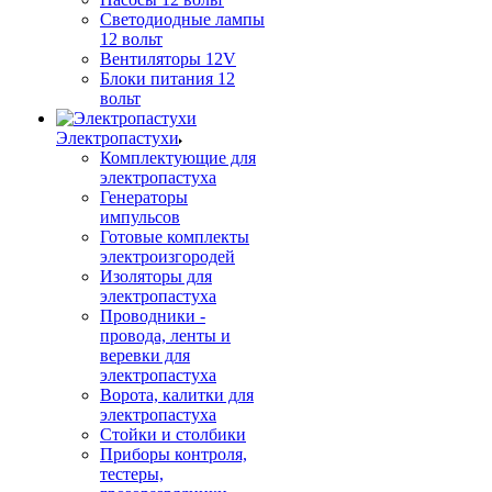
Светодиодные лампы
12 вольт
Вентиляторы 12V
Блоки питания 12
вольт
Электропастухи
Комплектующие для
электропастуха
Генераторы
импульсов
Готовые комплекты
электроизгородей
Изоляторы для
электропастуха
Проводники -
провода, ленты и
веревки для
электропастуха
Ворота, калитки для
электропастуха
Стойки и столбики
Приборы контроля,
тестеры,