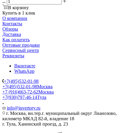
В корзину
Купить в 1 клик
О компании
Контакты
Обзоры
Доставка
Как оплатить
Оптовые продажи
Сервисный центр
Реквизиты
Вконтакте
WhatsApp
+7(495)532-01-98
+7(495)532-01-98
Москва
+7 (916)663-72-62
Москва
+7(930)797-46-14
Тула
info@invertory.ru
г. Москва, вн.тер.г. муниципальный округ Лианозово,
километр МКАД 82-й, владение 18
г. Тула, Ханинский проезд, д. 23