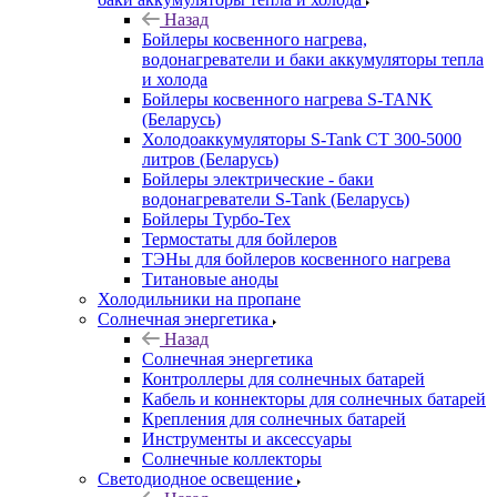
Назад
Бойлеры косвенного нагрева,
водонагреватели и баки аккумуляторы тепла
и холода
Бойлеры косвенного нагрева S-TANK
(Беларусь)
Холодоаккумуляторы S-Tank СТ 300-5000
литров (Беларусь)
Бойлеры электрические - баки
водонагреватели S-Tank (Беларусь)
Бойлеры Турбо-Тех
Термостаты для бойлеров
ТЭНы для бойлеров косвенного нагрева
Титановые аноды
Холодильники на пропане
Солнечная энергетика
Назад
Солнечная энергетика
Контроллеры для солнечных батарей
Кабель и коннекторы для солнечных батарей
Крепления для солнечных батарей
Инструменты и аксессуары
Солнечные коллекторы
Светодиодное освещение