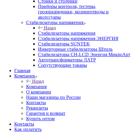
Стойки и столбики
Приборы контроля, тестеры,
грозоразрядники, молниеотводы и
аксессуары
Стабилизаторы напряжения
Назад
Стабилизаторы напряжения
Стабилизаторы напряжения ЭНЕРГИЯ
Стабилизаторы SUNTEK
Инверторные стабилизаторы Штиль
Стабилизаторы СН-LCD Энepгия МикроАрт
Автотрансформаторы ЛАТР
Сопутствующие товары
Главная
Компания
Назад
Компания
О компании
Наши магазины по России
Контакты
Реквизиты
Гарантия и возврат
Купить оптом
Контакты
Как оплатить