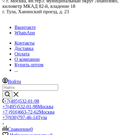
г. Москва, вн.тер.г. муниципальный округ Лианозово,
километр МКАД 82-й, владение 18
г. Тула, Ханинский проезд, д. 23
Вконтакте
WhatsApp
Контакты
Доставка
Оплата
О компании
Купить оптом
...
Войти
+7(495)532-01-98
+7(495)532-01-98
Москва
+7 (916)663-72-62
Москва
+7(930)797-46-14
Тула
Сравнение
0