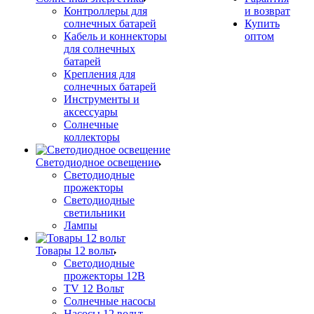
Контроллеры для
и возврат
солнечных батарей
Купить
Кабель и коннекторы
оптом
для солнечных
батарей
Крепления для
солнечных батарей
Инструменты и
аксессуары
Солнечные
коллекторы
Светодиодное освещение
Светодиодные
прожекторы
Светодиодные
светильники
Лампы
Товары 12 вольт
Светодиодные
прожекторы 12В
TV 12 Вольт
Солнечные насосы
Насосы 12 вольт