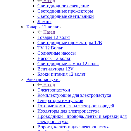
Назад
Светодиодное освещение
Светодиодные прожекторы
Светодиодные светильники
Лампы
Товары 12 вольт
Назад
Товары 12 вольт
Светодиодные прожекторы 12В
TV 12 Вольт
Солнечные насосы
Насосы 12 вольт
Светодиодные лампы 12 вольт
Вентиляторы 12V
Блоки питания 12 вольт
Электропастухи
Назад
Электропастухи
Комплектующие для электропастуха
Генераторы импульсов
Готовые комплекты электроизгородей
Изоляторы для электропастуха
Проводники - провода, ленты и веревки для
электропастуха
Ворота, калитки для электропастуха