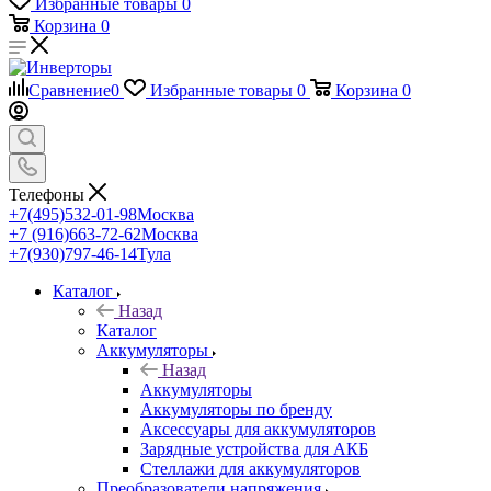
Избранные товары
0
Корзина
0
Сравнение
0
Избранные товары
0
Корзина
0
Телефоны
+7(495)532-01-98
Москва
+7 (916)663-72-62
Москва
+7(930)797-46-14
Тула
Каталог
Назад
Каталог
Аккумуляторы
Назад
Аккумуляторы
Аккумуляторы по бренду
Аксессуары для аккумуляторов
Зарядные устройства для АКБ
Стеллажи для аккумуляторов
Преобразователи напряжения