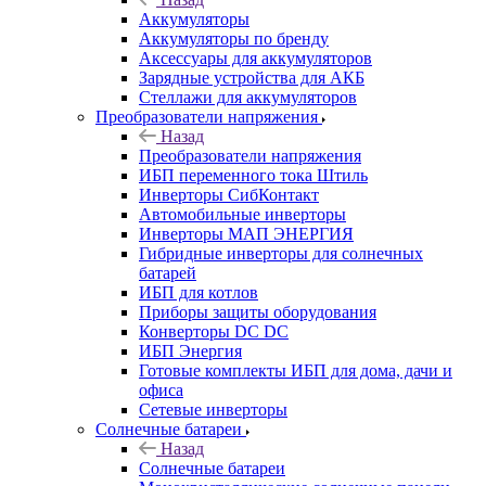
Аккумуляторы
Аккумуляторы по бренду
Аксессуары для аккумуляторов
Зарядные устройства для АКБ
Стеллажи для аккумуляторов
Преобразователи напряжения
Назад
Преобразователи напряжения
ИБП переменного тока Штиль
Инверторы СибКонтакт
Автомобильные инверторы
Инверторы МАП ЭНЕРГИЯ
Гибридные инверторы для солнечных
батарей
ИБП для котлов
Приборы защиты оборудования
Конверторы DC DC
ИБП Энергия
Готовые комплекты ИБП для дома, дачи и
офиса
Сетевые инверторы
Солнечные батареи
Назад
Солнечные батареи