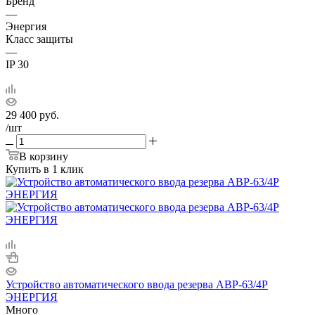
Бренд
—
Энергия
Класс защиты
—
IP 30
29 400
руб.
/шт
В корзину
Купить в 1 клик
Устройство автоматического ввода резерва АВР-63/4Р
ЭНЕРГИЯ
Много