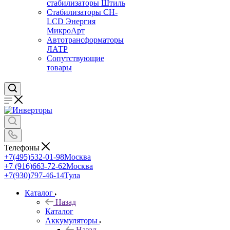
стабилизаторы Штиль
Стабилизаторы СН-
LCD Энepгия
МикроАрт
Автотрансформаторы
ЛАТР
Сопутствующие
товары
Телефоны
+7(495)532-01-98
Москва
+7 (916)663-72-62
Москва
+7(930)797-46-14
Тула
Каталог
Назад
Каталог
Аккумуляторы
Назад