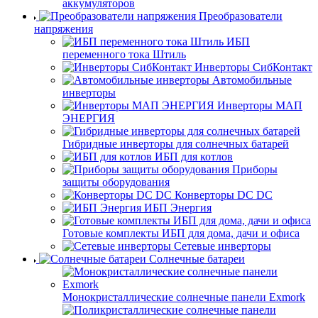
аккумуляторов
Преобразователи
напряжения
ИБП
переменного тока Штиль
Инверторы СибКонтакт
Автомобильные
инверторы
Инверторы МАП
ЭНЕРГИЯ
Гибридные инверторы для солнечных батарей
ИБП для котлов
Приборы
защиты оборудования
Конверторы DC DC
ИБП Энергия
Готовые комплекты ИБП для дома, дачи и офиса
Сетевые инверторы
Солнечные батареи
Монокристаллические солнечные панели Exmork