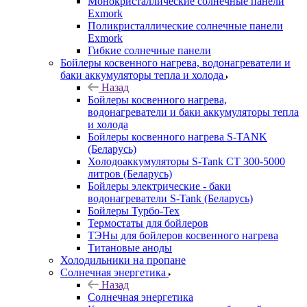
Монокристаллические солнечные панели
Exmork
Поликристаллические солнечные панели
Exmork
Гибкие солнечные панели
Бойлеры косвенного нагрева, водонагреватели и
баки аккумуляторы тепла и холода
Назад
Бойлеры косвенного нагрева,
водонагреватели и баки аккумуляторы тепла
и холода
Бойлеры косвенного нагрева S-TANK
(Беларусь)
Холодоаккумуляторы S-Tank СТ 300-5000
литров (Беларусь)
Бойлеры электрические - баки
водонагреватели S-Tank (Беларусь)
Бойлеры Турбо-Тех
Термостаты для бойлеров
ТЭНы для бойлеров косвенного нагрева
Титановые аноды
Холодильники на пропане
Солнечная энергетика
Назад
Солнечная энергетика