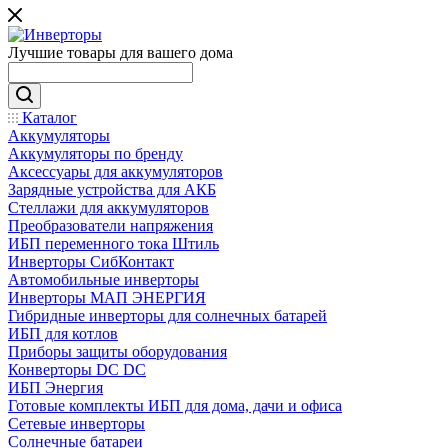
Лучшие товары для вашего дома
Каталог
Аккумуляторы
Аккумуляторы по бренду
Аксессуары для аккумуляторов
Зарядные устройства для АКБ
Стеллажи для аккумуляторов
Преобразователи напряжения
ИБП переменного тока Штиль
Инверторы СибКонтакт
Автомобильные инверторы
Инверторы МАП ЭНЕРГИЯ
Гибридные инверторы для солнечных батарей
ИБП для котлов
Приборы защиты оборудования
Конверторы DC DC
ИБП Энергия
Готовые комплекты ИБП для дома, дачи и офиса
Сетевые инверторы
Солнечные батареи