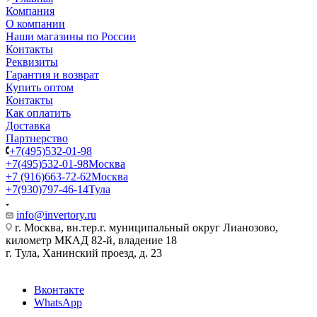
Компания
О компании
Наши магазины по России
Контакты
Реквизиты
Гарантия и возврат
Купить оптом
Контакты
Как оплатить
Доставка
Партнерство
+7(495)532-01-98
+7(495)532-01-98
Москва
+7 (916)663-72-62
Москва
+7(930)797-46-14
Тула
info@invertory.ru
г. Москва, вн.тер.г. муниципальный округ Лианозово,
километр МКАД 82-й, владение 18
г. Тула, Ханинский проезд, д. 23
Вконтакте
WhatsApp