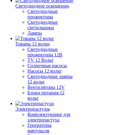
Светодиодное освещение
Светодиодные
прожекторы
Светодиодные
светильники
Лампы
Товары 12 вольт
Светодиодные
прожекторы 12В
TV 12 Вольт
Солнечные насосы
Насосы 12 вольт
Светодиодные лампы
12 вольт
Вентиляторы 12V
Блоки питания 12
вольт
Электропастухи
Комплектующие для
электропастуха
Генераторы
импульсов