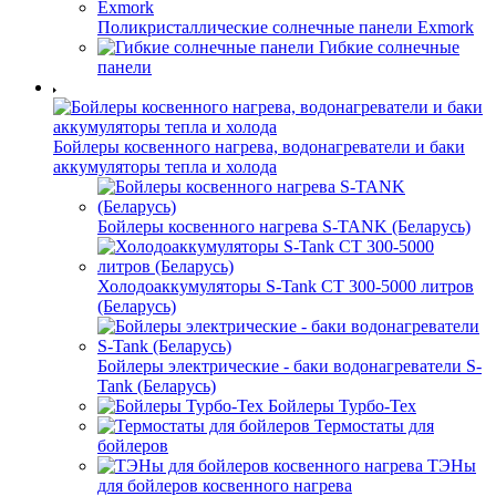
Поликристаллические солнечные панели Exmork
Гибкие солнечные
панели
Бойлеры косвенного нагрева, водонагреватели и баки
аккумуляторы тепла и холода
Бойлеры косвенного нагрева S-TANK (Беларусь)
Холодоаккумуляторы S-Tank СТ 300-5000 литров
(Беларусь)
Бойлеры электрические - баки водонагреватели S-
Tank (Беларусь)
Бойлеры Турбо-Тех
Термостаты для
бойлеров
ТЭНы
для бойлеров косвенного нагрева