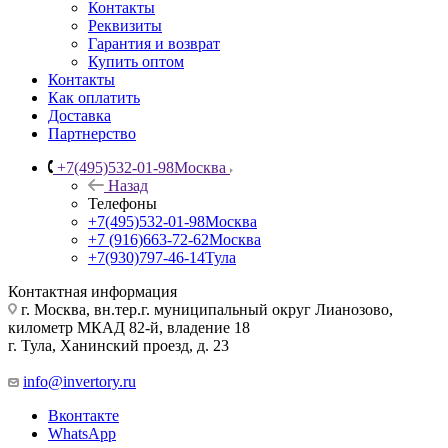
Контакты
Реквизиты
Гарантия и возврат
Купить оптом
Контакты
Как оплатить
Доставка
Партнерство
+7(495)532-01-98
Москва
Назад
Телефоны
+7(495)532-01-98
Москва
+7 (916)663-72-62
Москва
+7(930)797-46-14
Тула
Контактная информация
г. Москва, вн.тер.г. муниципальный округ Лианозово,
километр МКАД 82-й, владение 18
г. Тула, Ханинский проезд, д. 23
info@invertory.ru
Вконтакте
WhatsApp