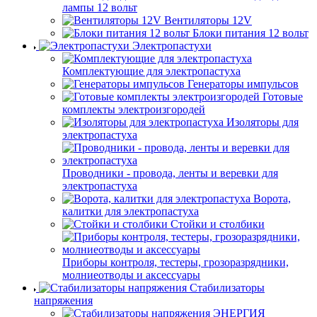
лампы 12 вольт
Вентиляторы 12V
Блоки питания 12 вольт
Электропастухи
Комплектующие для электропастуха
Генераторы импульсов
Готовые
комплекты электроизгородей
Изоляторы для
электропастуха
Проводники - провода, ленты и веревки для
электропастуха
Ворота,
калитки для электропастуха
Стойки и столбики
Приборы контроля, тестеры, грозоразрядники,
молниеотводы и аксессуары
Стабилизаторы
напряжения