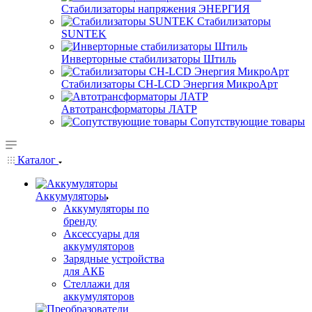
Стабилизаторы напряжения ЭНЕРГИЯ
Стабилизаторы
SUNTEK
Инверторные стабилизаторы Штиль
Стабилизаторы СН-LCD Энepгия МикроАрт
Автотрансформаторы ЛАТР
Сопутствующие товары
Каталог
Аккумуляторы
Аккумуляторы по
бренду
Аксессуары для
аккумуляторов
Зарядные устройства
для АКБ
Стеллажи для
аккумуляторов