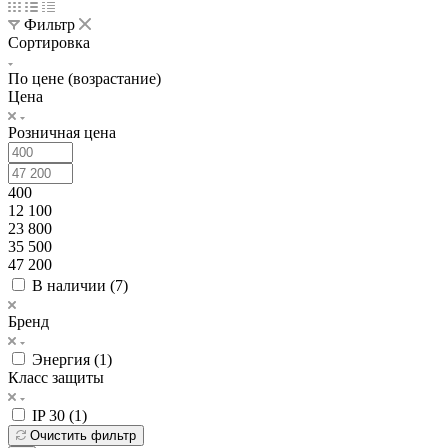
Фильтр
Сортировка
По цене (возрастание)
Цена
Розничная цена
400
12 100
23 800
35 500
47 200
В наличии (
7
)
Бренд
Энергия (
1
)
Класс защиты
IP 30 (
1
)
Очистить фильтр