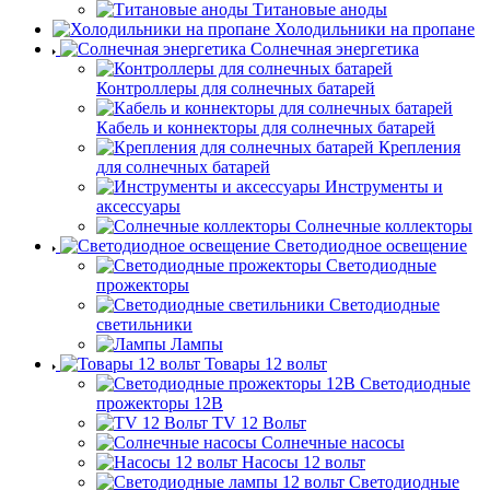
Титановые аноды
Холодильники на пропане
Солнечная энергетика
Контроллеры для солнечных батарей
Кабель и коннекторы для солнечных батарей
Крепления
для солнечных батарей
Инструменты и
аксессуары
Солнечные коллекторы
Светодиодное освещение
Светодиодные
прожекторы
Светодиодные
светильники
Лампы
Товары 12 вольт
Светодиодные
прожекторы 12В
TV 12 Вольт
Солнечные насосы
Насосы 12 вольт
Светодиодные