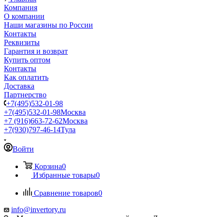
Компания
О компании
Наши магазины по России
Контакты
Реквизиты
Гарантия и возврат
Купить оптом
Контакты
Как оплатить
Доставка
Партнерство
+7(495)532-01-98
+7(495)532-01-98
Москва
+7 (916)663-72-62
Москва
+7(930)797-46-14
Тула
Войти
Корзина
0
Избранные товары
0
Сравнение товаров
0
info@invertory.ru