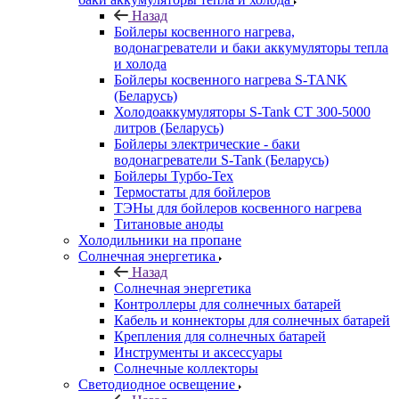
Назад
Бойлеры косвенного нагрева,
водонагреватели и баки аккумуляторы тепла
и холода
Бойлеры косвенного нагрева S-TANK
(Беларусь)
Холодоаккумуляторы S-Tank СТ 300-5000
литров (Беларусь)
Бойлеры электрические - баки
водонагреватели S-Tank (Беларусь)
Бойлеры Турбо-Тех
Термостаты для бойлеров
ТЭНы для бойлеров косвенного нагрева
Титановые аноды
Холодильники на пропане
Солнечная энергетика
Назад
Солнечная энергетика
Контроллеры для солнечных батарей
Кабель и коннекторы для солнечных батарей
Крепления для солнечных батарей
Инструменты и аксессуары
Солнечные коллекторы
Светодиодное освещение