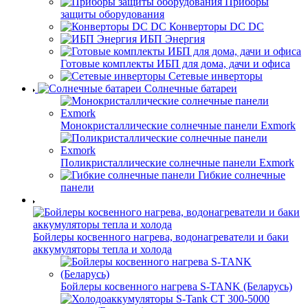
Приборы
защиты оборудования
Конверторы DC DC
ИБП Энергия
Готовые комплекты ИБП для дома, дачи и офиса
Сетевые инверторы
Солнечные батареи
Монокристаллические солнечные панели Exmork
Поликристаллические солнечные панели Exmork
Гибкие солнечные
панели
Бойлеры косвенного нагрева, водонагреватели и баки
аккумуляторы тепла и холода
Бойлеры косвенного нагрева S-TANK (Беларусь)