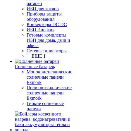
батарей
ИБП для котлов
Приборы защиты
оборудования
Конверторы DC DC
ИБП Энергия
Готовые комплекты
ИБП для дома, дачи и
офиса
Сетевые инверторы
+ ЕЩЕ 1
Солнечные батареи
Монокристаллические
солнечные панели
Exmork
Поликристаллические
солнечные панели
Exmork
Гибкие солнечные
панели