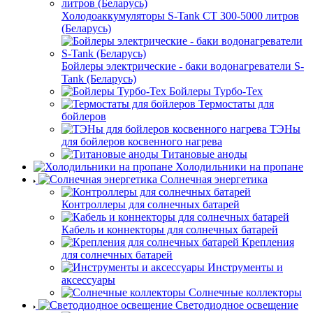
Холодоаккумуляторы S-Tank СТ 300-5000 литров
(Беларусь)
Бойлеры электрические - баки водонагреватели S-
Tank (Беларусь)
Бойлеры Турбо-Тех
Термостаты для
бойлеров
ТЭНы
для бойлеров косвенного нагрева
Титановые аноды
Холодильники на пропане
Солнечная энергетика
Контроллеры для солнечных батарей
Кабель и коннекторы для солнечных батарей
Крепления
для солнечных батарей
Инструменты и
аксессуары
Солнечные коллекторы
Светодиодное освещение