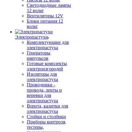
Светодиодные лампы
12 вольт
Вентиляторы 12V
Блоки питания 12
вольт
Электропастухи
Комплектующие для
электропастуха
Генераторы
импульсов
Готовые комплекты
электроизгородей
Изоляторы для
электропастуха
Проводники -
провода, ленты и
веревки для
электропастуха
Ворота, калитки для
электропастуха
Стойки и столбики
Приборы контроля,
тестеры,