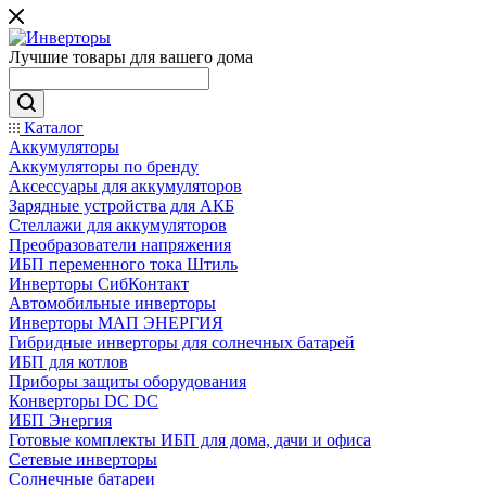
Лучшие товары для вашего дома
Каталог
Аккумуляторы
Аккумуляторы по бренду
Аксессуары для аккумуляторов
Зарядные устройства для АКБ
Стеллажи для аккумуляторов
Преобразователи напряжения
ИБП переменного тока Штиль
Инверторы СибКонтакт
Автомобильные инверторы
Инверторы МАП ЭНЕРГИЯ
Гибридные инверторы для солнечных батарей
ИБП для котлов
Приборы защиты оборудования
Конверторы DC DC
ИБП Энергия
Готовые комплекты ИБП для дома, дачи и офиса
Сетевые инверторы
Солнечные батареи