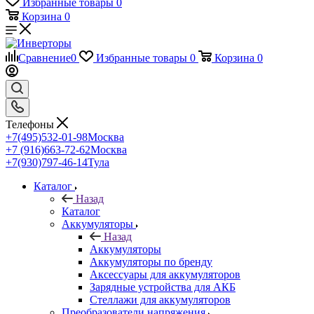
Избранные товары
0
Корзина
0
Сравнение
0
Избранные товары
0
Корзина
0
Телефоны
+7(495)532-01-98
Москва
+7 (916)663-72-62
Москва
+7(930)797-46-14
Тула
Каталог
Назад
Каталог
Аккумуляторы
Назад
Аккумуляторы
Аккумуляторы по бренду
Аксессуары для аккумуляторов
Зарядные устройства для АКБ
Стеллажи для аккумуляторов
Преобразователи напряжения