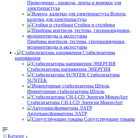
Проводники - провода, ленты и веревки для
электропастуха
Ворота,
калитки для электропастуха
Стойки и столбики
Приборы контроля, тестеры, грозоразрядники,
молниеотводы и аксессуары
Стабилизаторы
напряжения
Стабилизаторы напряжения ЭНЕРГИЯ
Стабилизаторы
SUNTEK
Инверторные стабилизаторы Штиль
Стабилизаторы СН-LCD Энepгия МикроАрт
Автотрансформаторы ЛАТР
Сопутствующие товары
Каталог