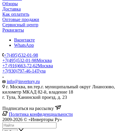
Обзоры
Доставка
Как оплатить
Оптовые продажи
Сервисный центр
Реквизиты
Вконтакте
WhatsApp
+7(495)532-01-98
+7(495)532-01-98
Москва
+7 (916)663-72-62
Москва
+7(930)797-46-14
Тула
info@invertory.ru
г. Москва, вн.тер.г. муниципальный округ Лианозово,
километр МКАД 82-й, владение 18
г. Тула, Ханинский проезд, д. 23
Подписаться на рассылку
Политика конфиденциальности
2009-2026 © «Инверторы Ру»