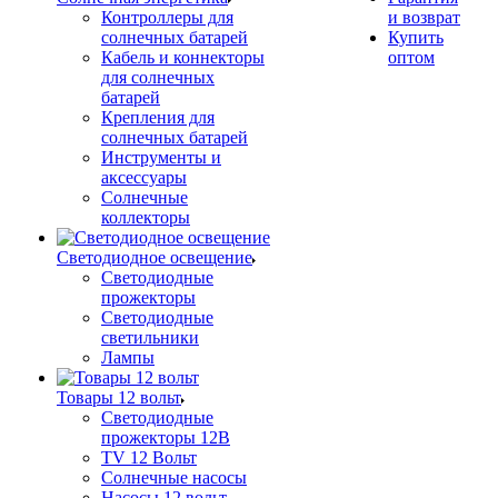
Контроллеры для
и возврат
солнечных батарей
Купить
Кабель и коннекторы
оптом
для солнечных
батарей
Крепления для
солнечных батарей
Инструменты и
аксессуары
Солнечные
коллекторы
Светодиодное освещение
Светодиодные
прожекторы
Светодиодные
светильники
Лампы
Товары 12 вольт
Светодиодные
прожекторы 12В
TV 12 Вольт
Солнечные насосы
Насосы 12 вольт