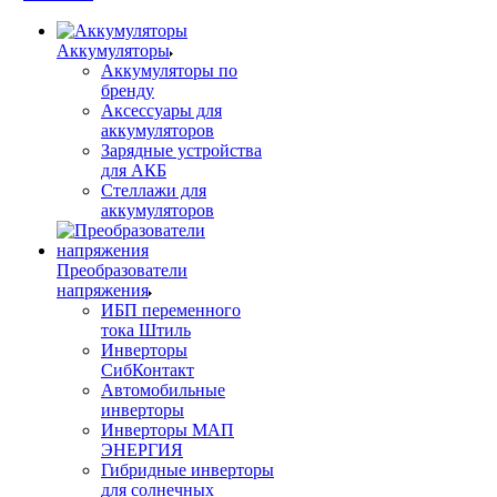
Аккумуляторы
Аккумуляторы по
бренду
Аксессуары для
аккумуляторов
Зарядные устройства
для АКБ
Стеллажи для
аккумуляторов
Преобразователи
напряжения
ИБП переменного
тока Штиль
Инверторы
СибКонтакт
Автомобильные
инверторы
Инверторы МАП
ЭНЕРГИЯ
Гибридные инверторы
для солнечных