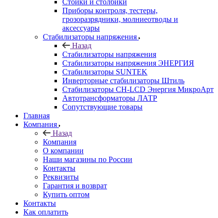
Стойки и столбики
Приборы контроля, тестеры,
грозоразрядники, молниеотводы и
аксессуары
Стабилизаторы напряжения
Назад
Стабилизаторы напряжения
Стабилизаторы напряжения ЭНЕРГИЯ
Стабилизаторы SUNTEK
Инверторные стабилизаторы Штиль
Стабилизаторы СН-LCD Энepгия МикроАрт
Автотрансформаторы ЛАТР
Сопутствующие товары
Главная
Компания
Назад
Компания
О компании
Наши магазины по России
Контакты
Реквизиты
Гарантия и возврат
Купить оптом
Контакты
Как оплатить