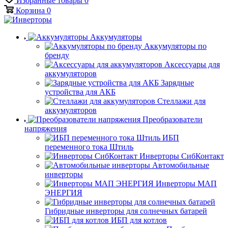
Избранные товары
0
Корзина
0
Аккумуляторы
Аккумуляторы по
бренду
Аксессуары для
аккумуляторов
Зарядные
устройства для АКБ
Стеллажи для
аккумуляторов
Преобразователи
напряжения
ИБП
переменного тока Штиль
Инверторы СибКонтакт
Автомобильные
инверторы
Инверторы МАП
ЭНЕРГИЯ
Гибридные инверторы для солнечных батарей
ИБП для котлов