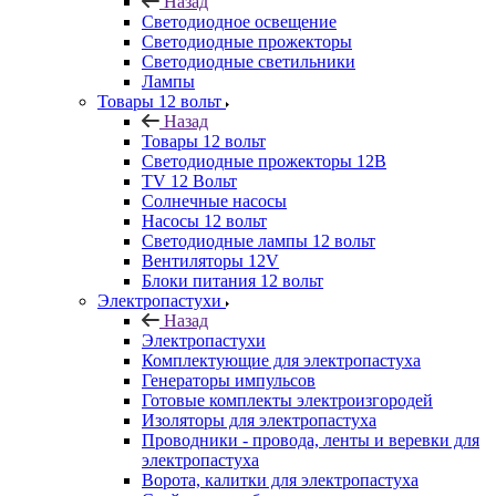
Назад
Светодиодное освещение
Светодиодные прожекторы
Светодиодные светильники
Лампы
Товары 12 вольт
Назад
Товары 12 вольт
Светодиодные прожекторы 12В
TV 12 Вольт
Солнечные насосы
Насосы 12 вольт
Светодиодные лампы 12 вольт
Вентиляторы 12V
Блоки питания 12 вольт
Электропастухи
Назад
Электропастухи
Комплектующие для электропастуха
Генераторы импульсов
Готовые комплекты электроизгородей
Изоляторы для электропастуха
Проводники - провода, ленты и веревки для
электропастуха
Ворота, калитки для электропастуха