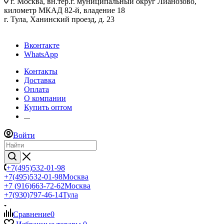
г. Москва, вн.тер.г. муниципальный округ Лианозово,
километр МКАД 82-й, владение 18
г. Тула, Ханинский проезд, д. 23
Вконтакте
WhatsApp
Контакты
Доставка
Оплата
О компании
Купить оптом
...
Войти
+7(495)532-01-98
+7(495)532-01-98
Москва
+7 (916)663-72-62
Москва
+7(930)797-46-14
Тула
Сравнение
0