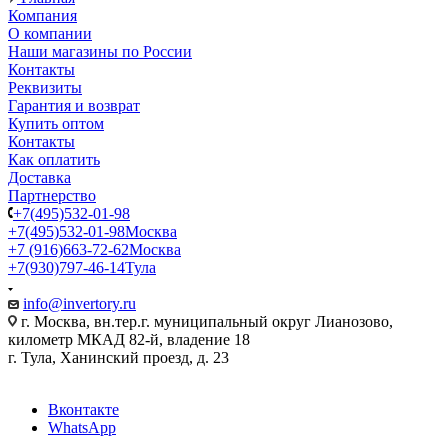
Компания
О компании
Наши магазины по России
Контакты
Реквизиты
Гарантия и возврат
Купить оптом
Контакты
Как оплатить
Доставка
Партнерство
+7(495)532-01-98
+7(495)532-01-98
Москва
+7 (916)663-72-62
Москва
+7(930)797-46-14
Тула
info@invertory.ru
г. Москва, вн.тер.г. муниципальный округ Лианозово,
километр МКАД 82-й, владение 18
г. Тула, Ханинский проезд, д. 23
Вконтакте
WhatsApp