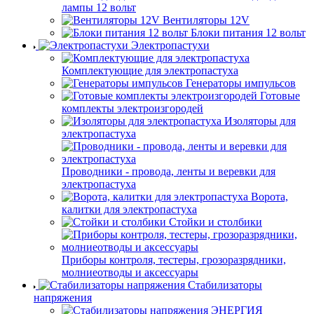
лампы 12 вольт
Вентиляторы 12V
Блоки питания 12 вольт
Электропастухи
Комплектующие для электропастуха
Генераторы импульсов
Готовые
комплекты электроизгородей
Изоляторы для
электропастуха
Проводники - провода, ленты и веревки для
электропастуха
Ворота,
калитки для электропастуха
Стойки и столбики
Приборы контроля, тестеры, грозоразрядники,
молниеотводы и аксессуары
Стабилизаторы
напряжения