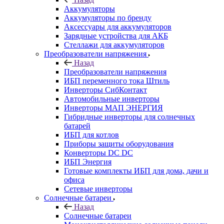
Аккумуляторы
Аккумуляторы по бренду
Аксессуары для аккумуляторов
Зарядные устройства для АКБ
Стеллажи для аккумуляторов
Преобразователи напряжения
Назад
Преобразователи напряжения
ИБП переменного тока Штиль
Инверторы СибКонтакт
Автомобильные инверторы
Инверторы МАП ЭНЕРГИЯ
Гибридные инверторы для солнечных
батарей
ИБП для котлов
Приборы защиты оборудования
Конверторы DC DC
ИБП Энергия
Готовые комплекты ИБП для дома, дачи и
офиса
Сетевые инверторы
Солнечные батареи
Назад
Солнечные батареи