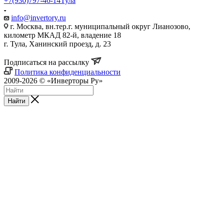
+7(930)797-46-14
Тула
info@invertory.ru
г. Москва, вн.тер.г. муниципальный округ Лианозово,
километр МКАД 82-й, владение 18
г. Тула, Ханинский проезд, д. 23
Подписаться на рассылку
Политика конфиденциальности
2009-2026 © «Инверторы Ру»
Найти