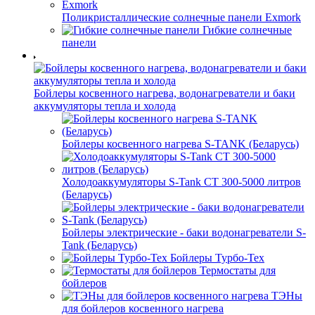
Поликристаллические солнечные панели Exmork
Гибкие солнечные
панели
Бойлеры косвенного нагрева, водонагреватели и баки
аккумуляторы тепла и холода
Бойлеры косвенного нагрева S-TANK (Беларусь)
Холодоаккумуляторы S-Tank СТ 300-5000 литров
(Беларусь)
Бойлеры электрические - баки водонагреватели S-
Tank (Беларусь)
Бойлеры Турбо-Тех
Термостаты для
бойлеров
ТЭНы
для бойлеров косвенного нагрева