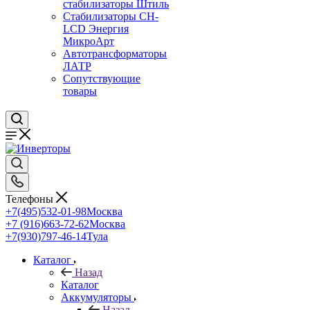
стабилизаторы Штиль
Стабилизаторы СН-
LCD Энepгия
МикроАрт
Автотрансформаторы
ЛАТР
Сопутствующие
товары
Телефоны
+7(495)532-01-98
Москва
+7 (916)663-72-62
Москва
+7(930)797-46-14
Тула
Каталог
Назад
Каталог
Аккумуляторы
Назад