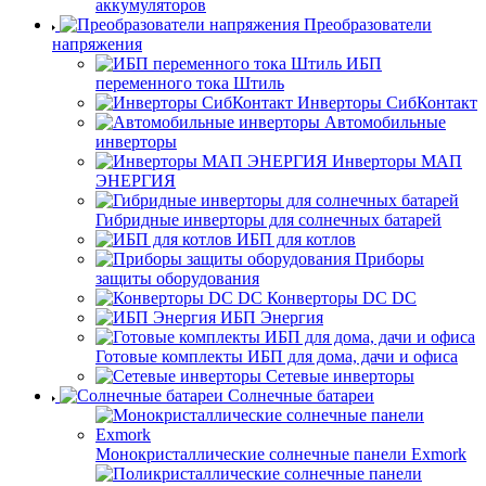
аккумуляторов
Преобразователи
напряжения
ИБП
переменного тока Штиль
Инверторы СибКонтакт
Автомобильные
инверторы
Инверторы МАП
ЭНЕРГИЯ
Гибридные инверторы для солнечных батарей
ИБП для котлов
Приборы
защиты оборудования
Конверторы DC DC
ИБП Энергия
Готовые комплекты ИБП для дома, дачи и офиса
Сетевые инверторы
Солнечные батареи
Монокристаллические солнечные панели Exmork