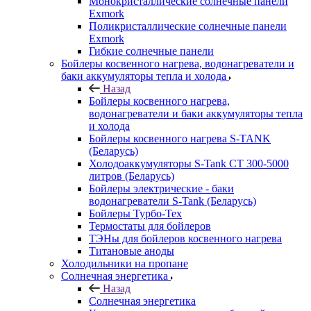
Монокристаллические солнечные панели
Exmork
Поликристаллические солнечные панели
Exmork
Гибкие солнечные панели
Бойлеры косвенного нагрева, водонагреватели и
баки аккумуляторы тепла и холода
Назад
Бойлеры косвенного нагрева,
водонагреватели и баки аккумуляторы тепла
и холода
Бойлеры косвенного нагрева S-TANK
(Беларусь)
Холодоаккумуляторы S-Tank СТ 300-5000
литров (Беларусь)
Бойлеры электрические - баки
водонагреватели S-Tank (Беларусь)
Бойлеры Турбо-Тех
Термостаты для бойлеров
ТЭНы для бойлеров косвенного нагрева
Титановые аноды
Холодильники на пропане
Солнечная энергетика
Назад
Солнечная энергетика