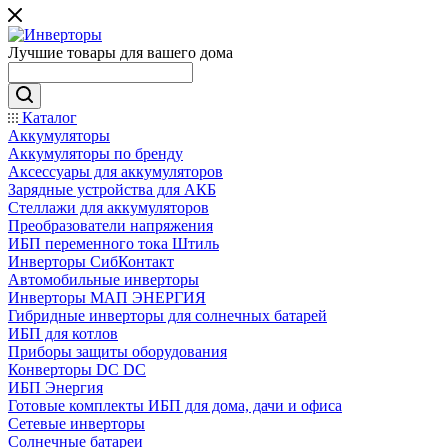
Лучшие товары для вашего дома
Каталог
Аккумуляторы
Аккумуляторы по бренду
Аксессуары для аккумуляторов
Зарядные устройства для АКБ
Стеллажи для аккумуляторов
Преобразователи напряжения
ИБП переменного тока Штиль
Инверторы СибКонтакт
Автомобильные инверторы
Инверторы МАП ЭНЕРГИЯ
Гибридные инверторы для солнечных батарей
ИБП для котлов
Приборы защиты оборудования
Конверторы DC DC
ИБП Энергия
Готовые комплекты ИБП для дома, дачи и офиса
Сетевые инверторы
Солнечные батареи