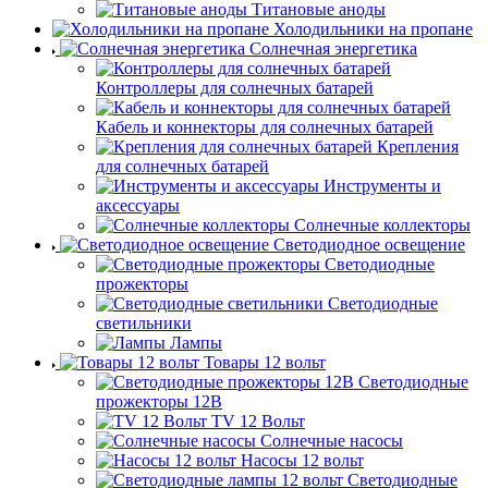
Титановые аноды
Холодильники на пропане
Солнечная энергетика
Контроллеры для солнечных батарей
Кабель и коннекторы для солнечных батарей
Крепления
для солнечных батарей
Инструменты и
аксессуары
Солнечные коллекторы
Светодиодное освещение
Светодиодные
прожекторы
Светодиодные
светильники
Лампы
Товары 12 вольт
Светодиодные
прожекторы 12В
TV 12 Вольт
Солнечные насосы
Насосы 12 вольт
Светодиодные