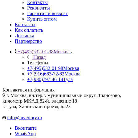
Контакты
Реквизиты
Гарантия и возврат
Купить оптом
Контакты
Как оплатить
Доставка
Партнерство
+7(495)532-01-98
Москва
Назад
Телефоны
+7(495)532-01-98
Москва
+7 (916)663-72-62
Москва
+7(930)797-46-14
Тула
Контактная информация
г. Москва, вн.тер.г. муниципальный округ Лианозово,
километр МКАД 82-й, владение 18
г. Тула, Ханинский проезд, д. 23
info@invertory.ru
Вконтакте
WhatsApp