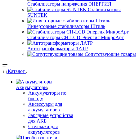
Стабилизаторы напряжения ЭНЕРГИЯ
Стабилизаторы
SUNTEK
Инверторные стабилизаторы Штиль
Стабилизаторы СН-LCD Энepгия МикроАрт
Автотрансформаторы ЛАТР
Сопутствующие товары
Каталог
Аккумуляторы
Аккумуляторы по
бренду
Аксессуары для
аккумуляторов
Зарядные устройства
для АКБ
Стеллажи для
аккумуляторов