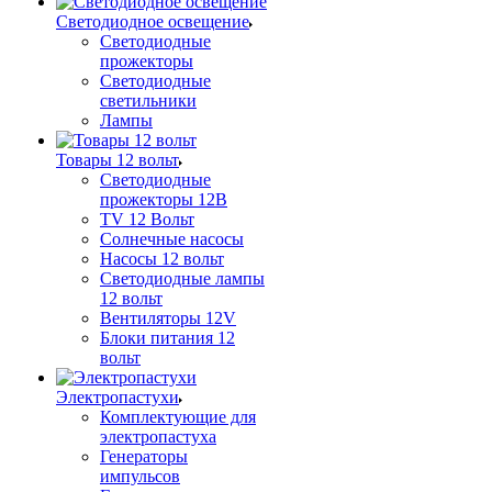
Светодиодное освещение
Светодиодные
прожекторы
Светодиодные
светильники
Лампы
Товары 12 вольт
Светодиодные
прожекторы 12В
TV 12 Вольт
Солнечные насосы
Насосы 12 вольт
Светодиодные лампы
12 вольт
Вентиляторы 12V
Блоки питания 12
вольт
Электропастухи
Комплектующие для
электропастуха
Генераторы
импульсов