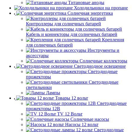
Титановые аноды
Холодильники на пропане
Солнечная энергетика
Контроллеры для солнечных батарей
Кабель и коннекторы для солнечных батарей
Крепления
для солнечных батарей
Инструменты и
аксессуары
Солнечные коллекторы
Светодиодное освещение
Светодиодные
прожекторы
Светодиодные
светильники
Лампы
Товары 12 вольт
Светодиодные
прожекторы 12В
TV 12 Вольт
Солнечные насосы
Насосы 12 вольт
Светодиодные