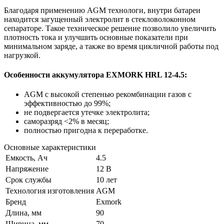
Благодаря применению
AGM
технологи, внутри батареи
находится загущенный электролит в стекловолоконном
сепараторе. Такое техническое решение позволило увеличить
плотность тока и улучшить основные показатели при
минимальном заряде, а также во время цикличной работы под
нагрузкой.
Особенности аккумулятора EXMORK HRL 12-4.5:
AGM с высокой степенью рекомбинации газов с
эффективностью до 99%;
не подвергается утечке электролита;
саморазряд <2% в месяц;
полностью пригодна к переработке.
Основные характеристики
Емкость, Ач
4.5
Напряжение
12 В
Срок службы
10 лет
Технология изготовления
AGM
Бренд
Exmork
Длина, мм
90
Ширина, мм
70