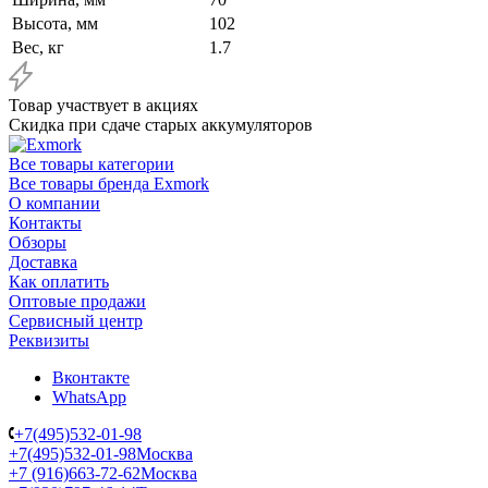
Высота, мм
102
Вес, кг
1.7
Товар участвует в акциях
Скидка при сдаче старых аккумуляторов
Все товары категории
Все товары бренда Exmork
О компании
Контакты
Обзоры
Доставка
Как оплатить
Оптовые продажи
Сервисный центр
Реквизиты
Вконтакте
WhatsApp
+7(495)532-01-98
+7(495)532-01-98
Москва
+7 (916)663-72-62
Москва