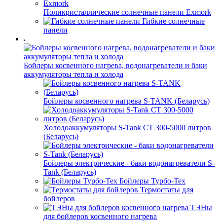
Поликристаллические солнечные панели Exmork
Гибкие солнечные
панели
Бойлеры косвенного нагрева, водонагреватели и баки
аккумуляторы тепла и холода
Бойлеры косвенного нагрева S-TANK (Беларусь)
Холодоаккумуляторы S-Tank СТ 300-5000 литров
(Беларусь)
Бойлеры электрические - баки водонагреватели S-
Tank (Беларусь)
Бойлеры Турбо-Тех
Термостаты для
бойлеров
ТЭНы
для бойлеров косвенного нагрева