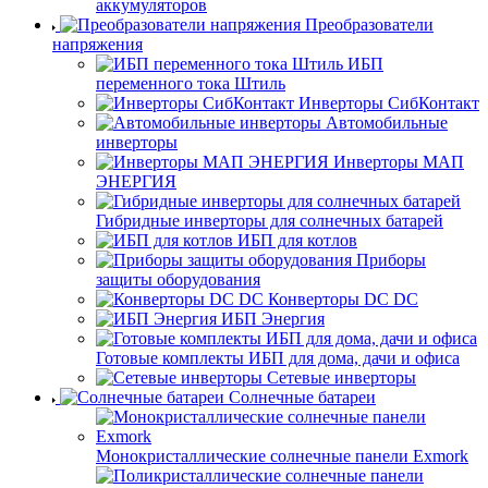
аккумуляторов
Преобразователи
напряжения
ИБП
переменного тока Штиль
Инверторы СибКонтакт
Автомобильные
инверторы
Инверторы МАП
ЭНЕРГИЯ
Гибридные инверторы для солнечных батарей
ИБП для котлов
Приборы
защиты оборудования
Конверторы DC DC
ИБП Энергия
Готовые комплекты ИБП для дома, дачи и офиса
Сетевые инверторы
Солнечные батареи
Монокристаллические солнечные панели Exmork