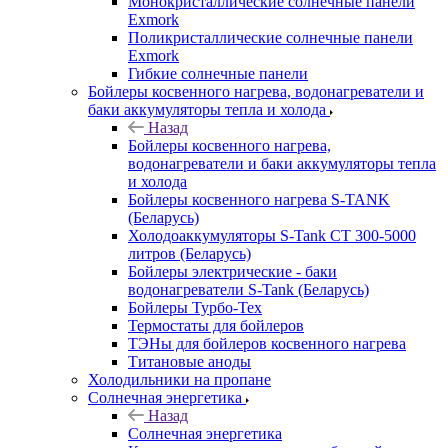
Монокристаллические солнечные панели
Exmork
Поликристаллические солнечные панели
Exmork
Гибкие солнечные панели
Бойлеры косвенного нагрева, водонагреватели и
баки аккумуляторы тепла и холода
Назад
Бойлеры косвенного нагрева,
водонагреватели и баки аккумуляторы тепла
и холода
Бойлеры косвенного нагрева S-TANK
(Беларусь)
Холодоаккумуляторы S-Tank СТ 300-5000
литров (Беларусь)
Бойлеры электрические - баки
водонагреватели S-Tank (Беларусь)
Бойлеры Турбо-Тех
Термостаты для бойлеров
ТЭНы для бойлеров косвенного нагрева
Титановые аноды
Холодильники на пропане
Солнечная энергетика
Назад
Солнечная энергетика