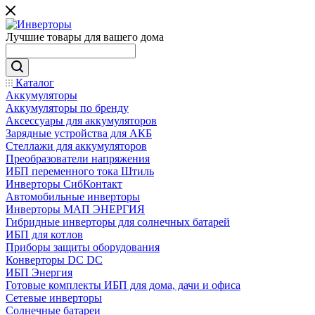
Лучшие товары для вашего дома
Каталог
Аккумуляторы
Аккумуляторы по бренду
Аксессуары для аккумуляторов
Зарядные устройства для АКБ
Стеллажи для аккумуляторов
Преобразователи напряжения
ИБП переменного тока Штиль
Инверторы СибКонтакт
Автомобильные инверторы
Инверторы МАП ЭНЕРГИЯ
Гибридные инверторы для солнечных батарей
ИБП для котлов
Приборы защиты оборудования
Конверторы DC DC
ИБП Энергия
Готовые комплекты ИБП для дома, дачи и офиса
Сетевые инверторы
Солнечные батареи