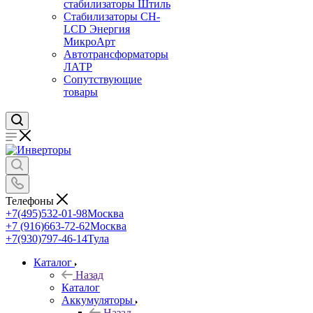
стабилизаторы Штиль
Стабилизаторы СН-
LCD Энepгия
МикроАрт
Автотрансформаторы
ЛАТР
Сопутствующие
товары
Телефоны
+7(495)532-01-98
Москва
+7 (916)663-72-62
Москва
+7(930)797-46-14
Тула
Каталог
Назад
Каталог
Аккумуляторы
Назад