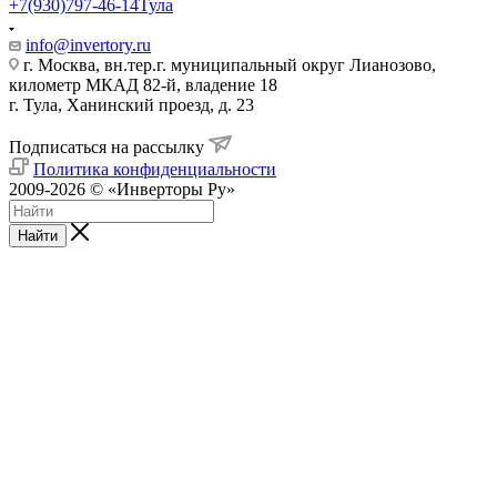
+7(930)797-46-14
Тула
info@invertory.ru
г. Москва, вн.тер.г. муниципальный округ Лианозово,
километр МКАД 82-й, владение 18
г. Тула, Ханинский проезд, д. 23
Подписаться на рассылку
Политика конфиденциальности
2009-2026 © «Инверторы Ру»
Найти