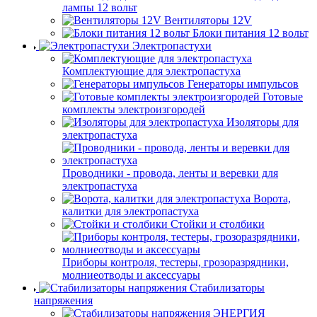
лампы 12 вольт
Вентиляторы 12V
Блоки питания 12 вольт
Электропастухи
Комплектующие для электропастуха
Генераторы импульсов
Готовые
комплекты электроизгородей
Изоляторы для
электропастуха
Проводники - провода, ленты и веревки для
электропастуха
Ворота,
калитки для электропастуха
Стойки и столбики
Приборы контроля, тестеры, грозоразрядники,
молниеотводы и аксессуары
Стабилизаторы
напряжения