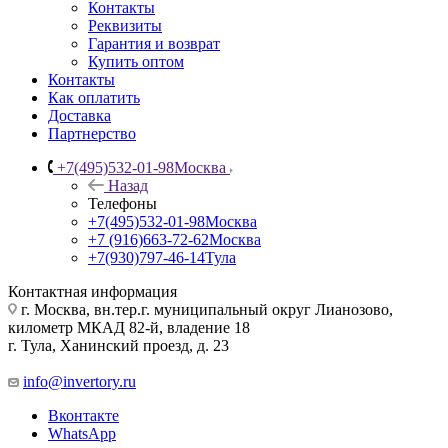
Контакты
Реквизиты
Гарантия и возврат
Купить оптом
Контакты
Как оплатить
Доставка
Партнерство
+7(495)532-01-98
Москва
Назад
Телефоны
+7(495)532-01-98
Москва
+7 (916)663-72-62
Москва
+7(930)797-46-14
Тула
Контактная информация
г. Москва, вн.тер.г. муниципальный округ Лианозово,
километр МКАД 82-й, владение 18
г. Тула, Ханинский проезд, д. 23
info@invertory.ru
Вконтакте
WhatsApp