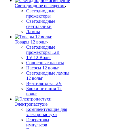
Светодиодное освещение
Светодиодные
прожекторы
Светодиодные
светильники
Лампы
Товары 12 вольт
Светодиодные
прожекторы 12В
TV 12 Вольт
Солнечные насосы
Насосы 12 вольт
Светодиодные лампы
12 вольт
Вентиляторы 12V
Блоки питания 12
вольт
Электропастухи
Комплектующие для
электропастуха
Генераторы
импульсов