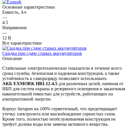
Основные характеристики
Емкость, Ач
—
4.5
Напряжение
—
12 В
Все характеристики
Скидка при сдаче старых аккумуляторов
Описание
Стабильные электротехнические показатели в течение всего
срока службы, безопасная и надежная конструкция, а также
устойчивость к саморазряду позволяют использовать
АКБ
EXMORK
HRL
12-4.5
для различных целей, начиная от
ИБП для систем охраны и резервного освещения и заканчивая
накопительной емкостью для устройств, работающих на
альтернативной энергии.
Корпус батареи на 100% герметичный, что предотвращает
утечку электролита или высвобождение сернистых газов.
Кроме того, полностью необслуживаемая конструкция не
требует долива воды или замены активного вещества.