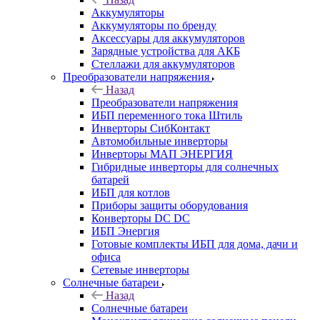
Аккумуляторы
Аккумуляторы по бренду
Аксессуары для аккумуляторов
Зарядные устройства для АКБ
Стеллажи для аккумуляторов
Преобразователи напряжения
Назад
Преобразователи напряжения
ИБП переменного тока Штиль
Инверторы СибКонтакт
Автомобильные инверторы
Инверторы МАП ЭНЕРГИЯ
Гибридные инверторы для солнечных
батарей
ИБП для котлов
Приборы защиты оборудования
Конверторы DC DC
ИБП Энергия
Готовые комплекты ИБП для дома, дачи и
офиса
Сетевые инверторы
Солнечные батареи
Назад
Солнечные батареи