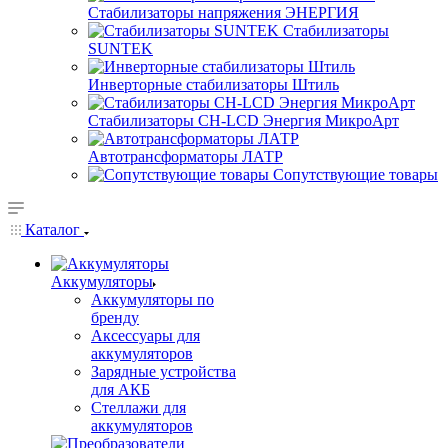
Стабилизаторы напряжения ЭНЕРГИЯ
Стабилизаторы
SUNTEK
Инверторные стабилизаторы Штиль
Стабилизаторы СН-LCD Энepгия МикроАрт
Автотрансформаторы ЛАТР
Сопутствующие товары
Каталог
Аккумуляторы
Аккумуляторы по
бренду
Аксессуары для
аккумуляторов
Зарядные устройства
для АКБ
Стеллажи для
аккумуляторов