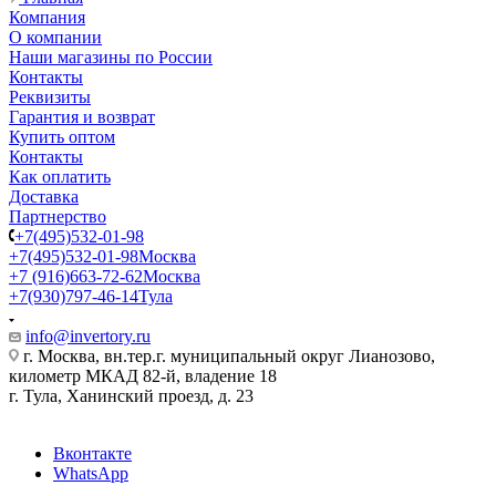
Компания
О компании
Наши магазины по России
Контакты
Реквизиты
Гарантия и возврат
Купить оптом
Контакты
Как оплатить
Доставка
Партнерство
+7(495)532-01-98
+7(495)532-01-98
Москва
+7 (916)663-72-62
Москва
+7(930)797-46-14
Тула
info@invertory.ru
г. Москва, вн.тер.г. муниципальный округ Лианозово,
километр МКАД 82-й, владение 18
г. Тула, Ханинский проезд, д. 23
Вконтакте
WhatsApp