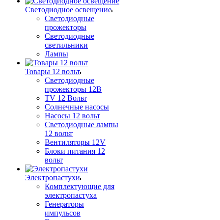
Светодиодное освещение
Светодиодные
прожекторы
Светодиодные
светильники
Лампы
Товары 12 вольт
Светодиодные
прожекторы 12В
TV 12 Вольт
Солнечные насосы
Насосы 12 вольт
Светодиодные лампы
12 вольт
Вентиляторы 12V
Блоки питания 12
вольт
Электропастухи
Комплектующие для
электропастуха
Генераторы
импульсов