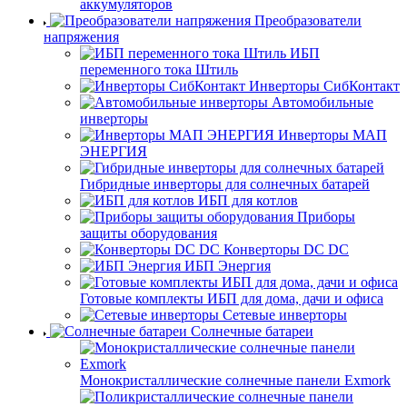
аккумуляторов
Преобразователи
напряжения
ИБП
переменного тока Штиль
Инверторы СибКонтакт
Автомобильные
инверторы
Инверторы МАП
ЭНЕРГИЯ
Гибридные инверторы для солнечных батарей
ИБП для котлов
Приборы
защиты оборудования
Конверторы DC DC
ИБП Энергия
Готовые комплекты ИБП для дома, дачи и офиса
Сетевые инверторы
Солнечные батареи
Монокристаллические солнечные панели Exmork