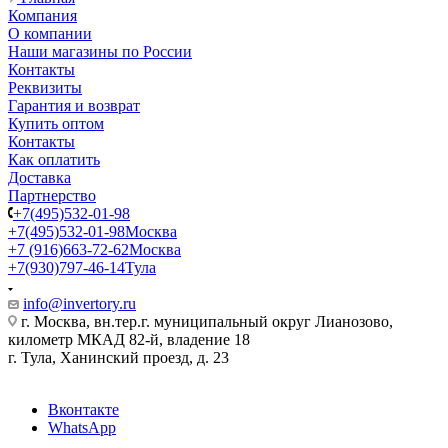
Компания
О компании
Наши магазины по России
Контакты
Реквизиты
Гарантия и возврат
Купить оптом
Контакты
Как оплатить
Доставка
Партнерство
+7(495)532-01-98
+7(495)532-01-98
Москва
+7 (916)663-72-62
Москва
+7(930)797-46-14
Тула
info@invertory.ru
г. Москва, вн.тер.г. муниципальный округ Лианозово,
километр МКАД 82-й, владение 18
г. Тула, Ханинский проезд, д. 23
Вконтакте
WhatsApp