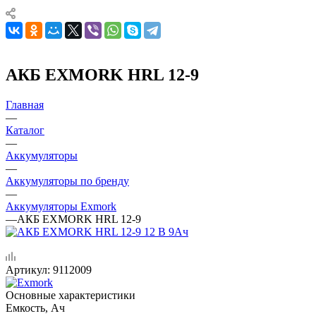
АКБ EXMORK HRL 12-9
Главная
—
Каталог
—
Аккумуляторы
—
Аккумуляторы по бренду
—
Аккумуляторы Exmork
—
АКБ EXMORK HRL 12-9
Артикул:
9112009
Основные характеристики
Емкость, Ач