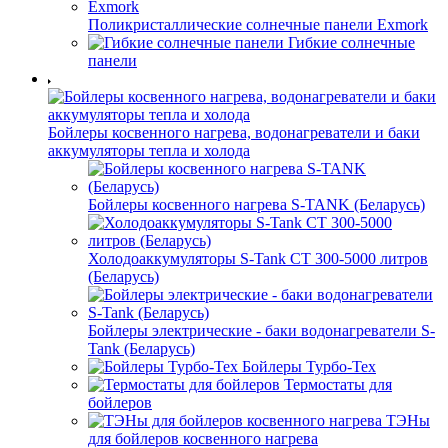
Поликристаллические солнечные панели Exmork
Гибкие солнечные
панели
Бойлеры косвенного нагрева, водонагреватели и баки
аккумуляторы тепла и холода
Бойлеры косвенного нагрева S-TANK (Беларусь)
Холодоаккумуляторы S-Tank СТ 300-5000 литров
(Беларусь)
Бойлеры электрические - баки водонагреватели S-
Tank (Беларусь)
Бойлеры Турбо-Тех
Термостаты для
бойлеров
ТЭНы
для бойлеров косвенного нагрева