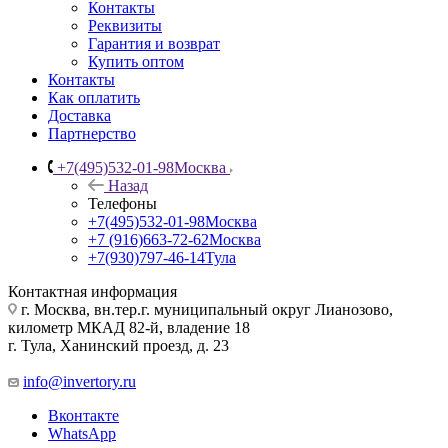
Контакты
Реквизиты
Гарантия и возврат
Купить оптом
Контакты
Как оплатить
Доставка
Партнерство
+7(495)532-01-98
Москва
Назад
Телефоны
+7(495)532-01-98
Москва
+7 (916)663-72-62
Москва
+7(930)797-46-14
Тула
Контактная информация
г. Москва, вн.тер.г. муниципальный округ Лианозово,
километр МКАД 82-й, владение 18
г. Тула, Ханинский проезд, д. 23
info@invertory.ru
Вконтакте
WhatsApp