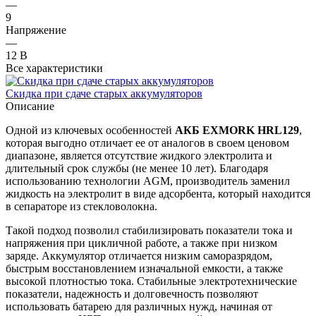
—
9
Напряжение
—
12 В
Все характеристики
Скидка при сдаче старых аккумуляторов
Описание
Одной из ключевых особенностей
АКБ
EXMORK
HRL
129
,
которая выгодно отличает ее от аналогов в своем ценовом
диапазоне, является отсутствие жидкого электролита и
длительный срок службы (не менее 10 лет). Благодаря
использованию технологии
AGM,
производитель заменил
жидкость на электролит в виде адсорбента, который находится
в сепараторе из стекловолокна.
Такой подход позволил стабилизировать показатели тока и
напряжения при цикличной работе, а также при низком
заряде. Аккумулятор отличается низким саморазрядом,
быстрым восстановлением изначальной емкости, а также
высокой плотностью тока. Стабильные электротехнические
показатели, надежность и долговечность позволяют
использовать батарею для различных нужд, начиная от