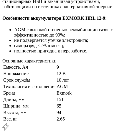
стационарных ИБП и заканчивая устройствами,
работающими на источниках альтернативной энергии.
Особенности аккумулятора EXMORK HRL 12-9:
AGM с высокой степенью рекомбинации газов с
эффективностью до 99%;
не подвергается утечке электролита;
саморазряд <2% в месяц;
полностью пригодна к переработке.
Основные характеристики
Емкость, Ач
9
Напряжение
12 В
Срок службы
10 лет
Технология изготовления
AGM
Бренд
Exmork
Длина, мм
151
Ширина, мм
65
Высота, мм
94
Вес, кг
2.65