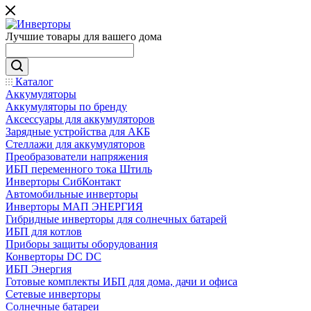
Лучшие товары для вашего дома
Каталог
Аккумуляторы
Аккумуляторы по бренду
Аксессуары для аккумуляторов
Зарядные устройства для АКБ
Стеллажи для аккумуляторов
Преобразователи напряжения
ИБП переменного тока Штиль
Инверторы СибКонтакт
Автомобильные инверторы
Инверторы МАП ЭНЕРГИЯ
Гибридные инверторы для солнечных батарей
ИБП для котлов
Приборы защиты оборудования
Конверторы DC DC
ИБП Энергия
Готовые комплекты ИБП для дома, дачи и офиса
Сетевые инверторы
Солнечные батареи