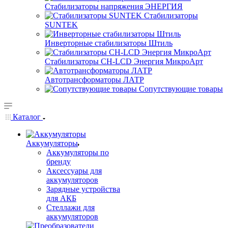
Стабилизаторы напряжения ЭНЕРГИЯ
Стабилизаторы
SUNTEK
Инверторные стабилизаторы Штиль
Стабилизаторы СН-LCD Энepгия МикроАрт
Автотрансформаторы ЛАТР
Сопутствующие товары
Каталог
Аккумуляторы
Аккумуляторы по
бренду
Аксессуары для
аккумуляторов
Зарядные устройства
для АКБ
Стеллажи для
аккумуляторов