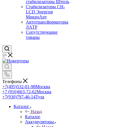
стабилизаторы Штиль
Стабилизаторы СН-
LCD Энepгия
МикроАрт
Автотрансформаторы
ЛАТР
Сопутствующие
товары
Телефоны
+7(495)532-01-98
Москва
+7 (916)663-72-62
Москва
+7(930)797-46-14
Тула
Каталог
Назад
Каталог
Аккумуляторы
Назад