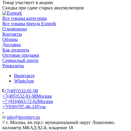
Товар участвует в акциях
Скидка при сдаче старых аккумуляторов
Все товары категории
Все товары бренда Exmork
О компании
Контакты
Обзоры
Доставка
Как оплатить
Оптовые продажи
Сервисный центр
Реквизиты
Вконтакте
WhatsApp
+7(495)532-01-98
+7(495)532-01-98
Москва
+7 (916)663-72-62
Москва
+7(930)797-46-14
Тула
info@invertory.ru
г. Москва, вн.тер.г. муниципальный округ Лианозово,
километр МКАД 82-й, владение 18