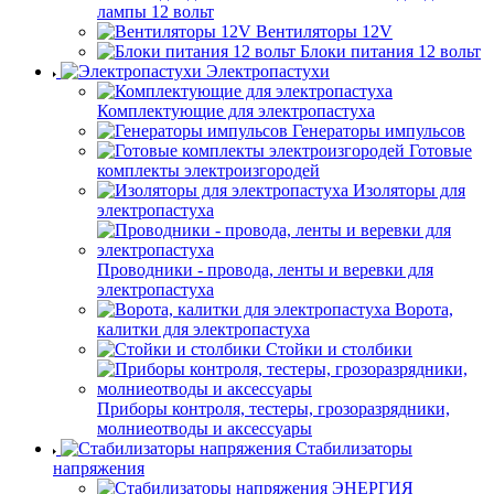
лампы 12 вольт
Вентиляторы 12V
Блоки питания 12 вольт
Электропастухи
Комплектующие для электропастуха
Генераторы импульсов
Готовые
комплекты электроизгородей
Изоляторы для
электропастуха
Проводники - провода, ленты и веревки для
электропастуха
Ворота,
калитки для электропастуха
Стойки и столбики
Приборы контроля, тестеры, грозоразрядники,
молниеотводы и аксессуары
Стабилизаторы
напряжения