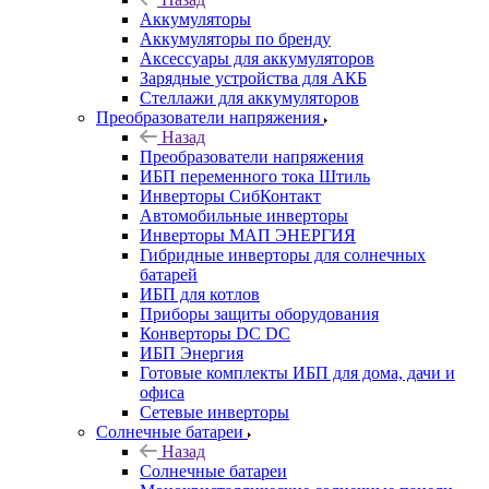
Аккумуляторы
Аккумуляторы по бренду
Аксессуары для аккумуляторов
Зарядные устройства для АКБ
Стеллажи для аккумуляторов
Преобразователи напряжения
Назад
Преобразователи напряжения
ИБП переменного тока Штиль
Инверторы СибКонтакт
Автомобильные инверторы
Инверторы МАП ЭНЕРГИЯ
Гибридные инверторы для солнечных
батарей
ИБП для котлов
Приборы защиты оборудования
Конверторы DC DC
ИБП Энергия
Готовые комплекты ИБП для дома, дачи и
офиса
Сетевые инверторы
Солнечные батареи
Назад
Солнечные батареи