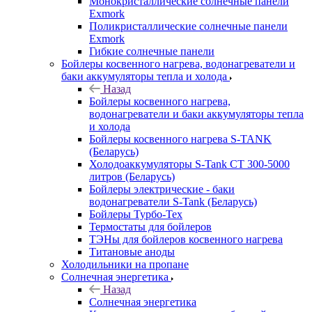
Монокристаллические солнечные панели
Exmork
Поликристаллические солнечные панели
Exmork
Гибкие солнечные панели
Бойлеры косвенного нагрева, водонагреватели и
баки аккумуляторы тепла и холода
Назад
Бойлеры косвенного нагрева,
водонагреватели и баки аккумуляторы тепла
и холода
Бойлеры косвенного нагрева S-TANK
(Беларусь)
Холодоаккумуляторы S-Tank СТ 300-5000
литров (Беларусь)
Бойлеры электрические - баки
водонагреватели S-Tank (Беларусь)
Бойлеры Турбо-Тех
Термостаты для бойлеров
ТЭНы для бойлеров косвенного нагрева
Титановые аноды
Холодильники на пропане
Солнечная энергетика
Назад
Солнечная энергетика