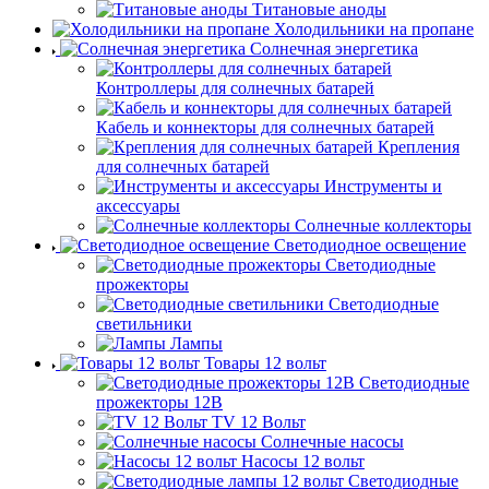
Титановые аноды
Холодильники на пропане
Солнечная энергетика
Контроллеры для солнечных батарей
Кабель и коннекторы для солнечных батарей
Крепления
для солнечных батарей
Инструменты и
аксессуары
Солнечные коллекторы
Светодиодное освещение
Светодиодные
прожекторы
Светодиодные
светильники
Лампы
Товары 12 вольт
Светодиодные
прожекторы 12В
TV 12 Вольт
Солнечные насосы
Насосы 12 вольт
Светодиодные