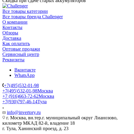
Скидка при сдаче старых аккумуляторов
Все товары категории
Все товары бренда Challenger
О компании
Контакты
Обзоры
Доставка
Как оплатить
Оптовые продажи
Сервисный центр
Реквизиты
Вконтакте
WhatsApp
+7(495)532-01-98
+7(495)532-01-98
Москва
+7 (916)663-72-62
Москва
+7(930)797-46-14
Тула
info@invertory.ru
г. Москва, вн.тер.г. муниципальный округ Лианозово,
километр МКАД 82-й, владение 18
г. Тула, Ханинский проезд, д. 23