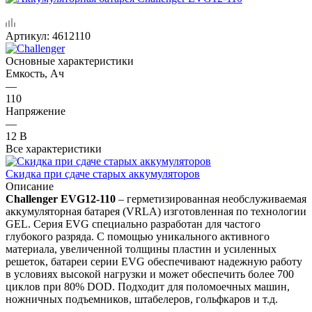
Артикул:
4612110
Основные характеристики
Емкость, Ач
—
110
Напряжение
—
12 В
Все характеристики
Скидка при сдаче старых аккумуляторов
Описание
Challenger EVG12-110
– герметизированная необслуживаемая
аккумуляторная батарея (VRLA) изготовленная по технологии
GEL. Серия EVG специально разработан для частого
глубокого разряда. С помощью уникального активного
материала, увеличенной толщины пластин и усиленных
решеток, батареи серии EVG обеспечивают надежную работу
в условиях высокой нагрузки и может обеспечить более 700
циклов при 80% DOD. Подходит для поломоечных машин,
ножничных подъемников, штабелеров, гольфкаров и т.д.