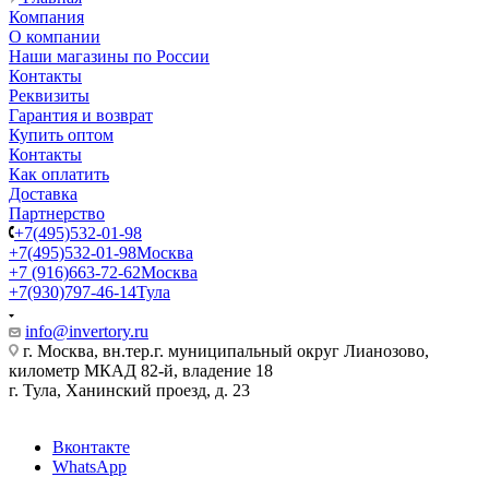
Компания
О компании
Наши магазины по России
Контакты
Реквизиты
Гарантия и возврат
Купить оптом
Контакты
Как оплатить
Доставка
Партнерство
+7(495)532-01-98
+7(495)532-01-98
Москва
+7 (916)663-72-62
Москва
+7(930)797-46-14
Тула
info@invertory.ru
г. Москва, вн.тер.г. муниципальный округ Лианозово,
километр МКАД 82-й, владение 18
г. Тула, Ханинский проезд, д. 23
Вконтакте
WhatsApp