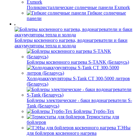
Поликристаллические солнечные панели Exmork
Гибкие солнечные
панели
Бойлеры косвенного нагрева, водонагреватели и баки
аккумуляторы тепла и холода
Бойлеры косвенного нагрева S-TANK (Беларусь)
Холодоаккумуляторы S-Tank СТ 300-5000 литров
(Беларусь)
Бойлеры электрические - баки водонагреватели S-
Tank (Беларусь)
Бойлеры Турбо-Тех
Термостаты для
бойлеров
ТЭНы
для бойлеров косвенного нагрева