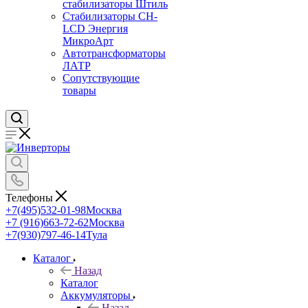
стабилизаторы Штиль
Стабилизаторы СН-
LCD Энepгия
МикроАрт
Автотрансформаторы
ЛАТР
Сопутствующие
товары
Телефоны
+7(495)532-01-98
Москва
+7 (916)663-72-62
Москва
+7(930)797-46-14
Тула
Каталог
Назад
Каталог
Аккумуляторы
Назад