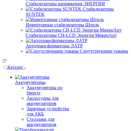
Стабилизаторы напряжения ЭНЕРГИЯ
Стабилизаторы
SUNTEK
Инверторные стабилизаторы Штиль
Стабилизаторы СН-LCD Энepгия МикроАрт
Автотрансформаторы ЛАТР
Сопутствующие товары
Каталог
Аккумуляторы
Аккумуляторы по
бренду
Аксессуары для
аккумуляторов
Зарядные устройства
для АКБ
Стеллажи для
аккумуляторов