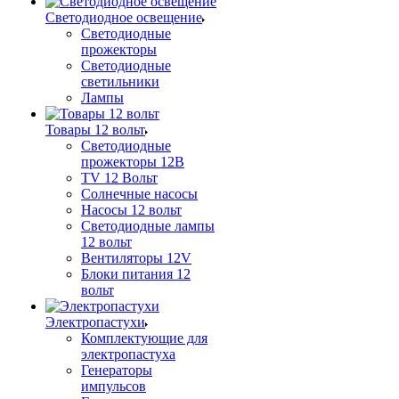
Светодиодное освещение
Светодиодные
прожекторы
Светодиодные
светильники
Лампы
Товары 12 вольт
Светодиодные
прожекторы 12В
TV 12 Вольт
Солнечные насосы
Насосы 12 вольт
Светодиодные лампы
12 вольт
Вентиляторы 12V
Блоки питания 12
вольт
Электропастухи
Комплектующие для
электропастуха
Генераторы
импульсов