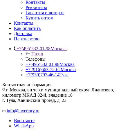
Контакты
Реквизиты
Гарантия и возврат
Купить оптом
Контакты
Как оплатить
Доставка
Партнерство
+7(495)532-01-98
Москва
Назад
Телефоны
+7(495)532-01-98
Москва
+7 (916)663-72-62
Москва
+7(930)797-46-14
Тула
Контактная информация
г. Москва, вн.тер.г. муниципальный округ Лианозово,
километр МКАД 82-й, владение 18
г. Тула, Ханинский проезд, д. 23
info@invertory.ru
Вконтакте
WhatsApp