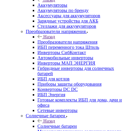
Аккумуляторы
Аккумуляторы по бренду
Аксессуары для аккумуляторов
Зарядные устройства для АКБ
Стеллажи для аккумуляторов
Преобразователи напряжения
Назад
Преобразователи напряжения
ИБП переменного тока Штиль
Инверторы СибКонтакт
Автомобильные инверторы
Инверторы МАП ЭНЕРГИЯ
Гибридные инверторы для солнечных
батарей
ИБП для котлов
Приборы защиты оборудования
Конверторы DC DC
ИБП Энергия
Готовые комплекты ИБП для дома, дачи и
офиса
Сетевые инверторы
Солнечные батареи
Назад
Солнечные батареи