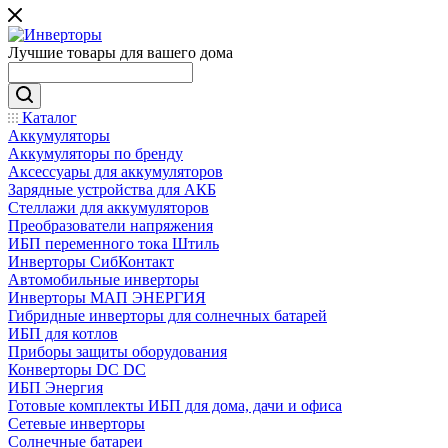
Лучшие товары для вашего дома
Каталог
Аккумуляторы
Аккумуляторы по бренду
Аксессуары для аккумуляторов
Зарядные устройства для АКБ
Стеллажи для аккумуляторов
Преобразователи напряжения
ИБП переменного тока Штиль
Инверторы СибКонтакт
Автомобильные инверторы
Инверторы МАП ЭНЕРГИЯ
Гибридные инверторы для солнечных батарей
ИБП для котлов
Приборы защиты оборудования
Конверторы DC DC
ИБП Энергия
Готовые комплекты ИБП для дома, дачи и офиса
Сетевые инверторы
Солнечные батареи