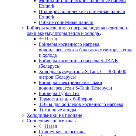
Монокристаллические солнечные панели
Exmork
Поликристаллические солнечные панели
Exmork
Гибкие солнечные панели
Бойлеры косвенного нагрева, водонагреватели и
баки аккумуляторы тепла и холода
Назад
Бойлеры косвенного нагрева,
водонагреватели и баки аккумуляторы тепла
и холода
Бойлеры косвенного нагрева S-TANK
(Беларусь)
Холодоаккумуляторы S-Tank СТ 300-5000
литров (Беларусь)
Бойлеры электрические - баки
водонагреватели S-Tank (Беларусь)
Бойлеры Турбо-Тех
Термостаты для бойлеров
ТЭНы для бойлеров косвенного нагрева
Титановые аноды
Холодильники на пропане
Солнечная энергетика
Назад
Солнечная энергетика