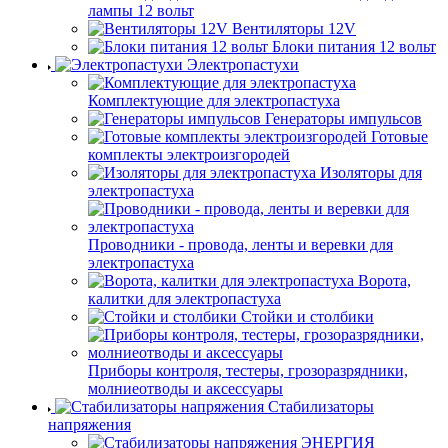
лампы 12 вольт
Вентиляторы 12V
Блоки питания 12 вольт
Электропастухи
Комплектующие для электропастуха
Генераторы импульсов
Готовые
комплекты электроизгородей
Изоляторы для
электропастуха
Проводники - провода, ленты и веревки для
электропастуха
Ворота,
калитки для электропастуха
Стойки и столбики
Приборы контроля, тестеры, грозоразрядники,
молниеотводы и аксессуары
Стабилизаторы
напряжения