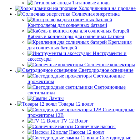
Титановые аноды
Холодильники на пропане
Солнечная энергетика
Контроллеры для солнечных батарей
Кабель и коннекторы для солнечных батарей
Крепления
для солнечных батарей
Инструменты и
аксессуары
Солнечные коллекторы
Светодиодное освещение
Светодиодные
прожекторы
Светодиодные
светильники
Лампы
Товары 12 вольт
Светодиодные
прожекторы 12В
TV 12 Вольт
Солнечные насосы
Насосы 12 вольт
Светодиодные