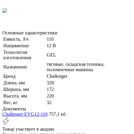
Основные характеристики
Емкость, Ач
110
Напряжение
12 В
Технология
GEL
изготовления
тяговые, складская техника,
Назначение
поломоечные машины
Бренд
Challenger
Длина, мм
328
Ширина, мм
172
Высота, мм
220
Вес, кг
32
Документы
Challenger EVG12-110
757,1 кб
Товар участвует в акциях