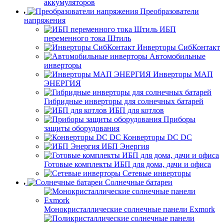
аккумуляторов
Преобразователи
напряжения
ИБП
переменного тока Штиль
Инверторы СибКонтакт
Автомобильные
инверторы
Инверторы МАП
ЭНЕРГИЯ
Гибридные инверторы для солнечных батарей
ИБП для котлов
Приборы
защиты оборудования
Конверторы DC DC
ИБП Энергия
Готовые комплекты ИБП для дома, дачи и офиса
Сетевые инверторы
Солнечные батареи
Монокристаллические солнечные панели Exmork