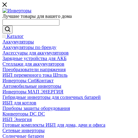
Лучшие товары для вашего дома
Каталог
Аккумуляторы
Аккумуляторы по бренду
Аксессуары для аккумуляторов
Зарядные устройства для АКБ
Стеллажи для аккумуляторов
Преобразователи напряжения
ИБП переменного тока Штиль
Инверторы СибКонтакт
Автомобильные инверторы
Инверторы МАП ЭНЕРГИЯ
Гибридные инверторы для солнечных батарей
ИБП для котлов
Приборы защиты оборудования
Конверторы DC DC
ИБП Энергия
Готовые комплекты ИБП для дома, дачи и офиса
Сетевые инверторы
Солнечные батареи