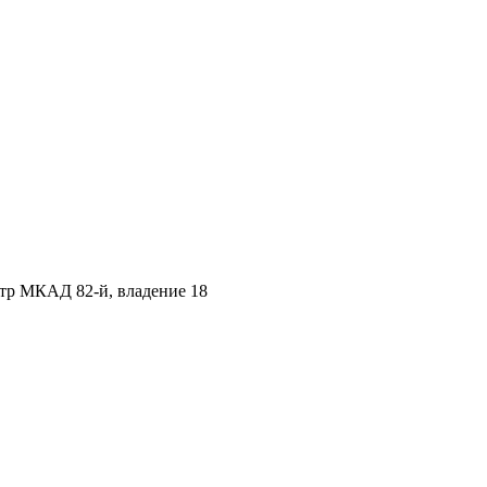
етр МКАД 82-й, владение 18