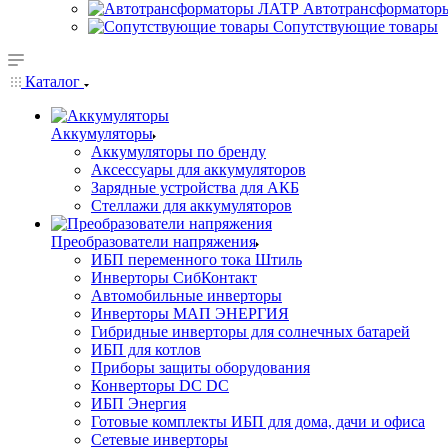
Автотрансформатор
Сопутствующие товары
Каталог
Аккумуляторы
Аккумуляторы по бренду
Аксессуары для аккумуляторов
Зарядные устройства для АКБ
Стеллажи для аккумуляторов
Преобразователи напряжения
ИБП переменного тока Штиль
Инверторы СибКонтакт
Автомобильные инверторы
Инверторы МАП ЭНЕРГИЯ
Гибридные инверторы для солнечных батарей
ИБП для котлов
Приборы защиты оборудования
Конверторы DC DC
ИБП Энергия
Готовые комплекты ИБП для дома, дачи и офиса
Сетевые инверторы