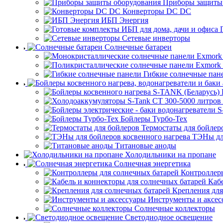
Приборы защиты
Конверторы DC DC
ИБП Энергия
Сетевые инверторы
Солнечные батареи
Гибкие солнечные пан
Бойлеры Турбо-Тех
Термостаты для бойлер
ТЭНы для
Титановые аноды
Холодильники на пропане
Солнечная энергетика
Контроллеры
Каб
Крепления для
Инструменты и аксес
Солнечные коллекторы
Светодиодное освещение