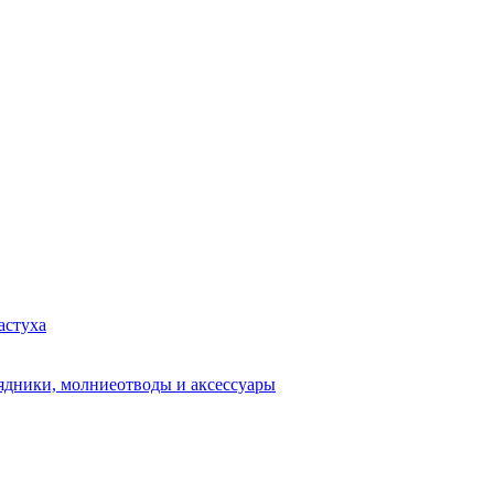
астуха
рядники, молниеотводы и аксессуары