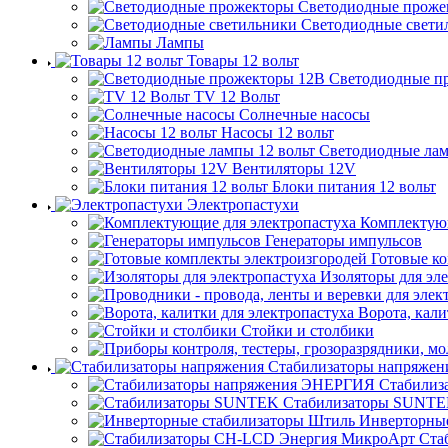
Светодиодные проже
Светодиодные свети
Лампы
Товары 12 вольт
Светодиодные п
TV 12 Вольт
Солнечные насосы
Насосы 12 вольт
Светодиодные лам
Вентиляторы 12V
Блоки питания 12 вольт
Электропастухи
Комплектующ
Генераторы импульсов
Готовые к
Изоляторы для эл
Ворота, кали
Стойки и столбики
Стабилизаторы напряжен
Стабилиз
Стабилизаторы SUNT
Инверторны
Ста