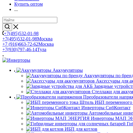
Купить оптом
...
+7(495)532-01-98
+7(495)532-01-98
Москва
+7 (916)663-72-62
Москва
+7(930)797-46-14
Тула
Аккумуляторы
Аккумуляторы по брен
Аксессуары для а
Зарядные устройст
Стеллажи для акку
Преобразователи напря
ИБП переменного
Инверторы СибКонтакт
Автомобильные инв
Инверторы МАП Э
Ги
ИБП для котлов