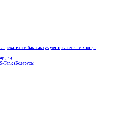
нагреватели и баки аккумуляторы тепла и холода
арусь)
S-Tank (Беларусь)