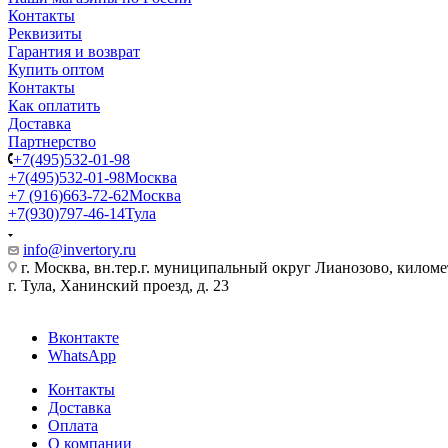
Контакты
Реквизиты
Гарантия и возврат
Купить оптом
Контакты
Как оплатить
Доставка
Партнерство
+7(495)532-01-98
+7(495)532-01-98
Москва
+7 (916)663-72-62
Москва
+7(930)797-46-14
Тула
info@invertory.ru
г. Москва, вн.тер.г. муниципальный округ Лианозово, килом
г. Тула, Ханинский проезд, д. 23
Вконтакте
WhatsApp
Контакты
Доставка
Оплата
О компании