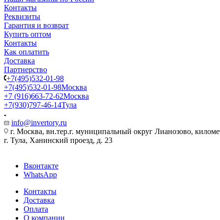
Контакты
Реквизиты
Гарантия и возврат
Купить оптом
Контакты
Как оплатить
Доставка
Партнерство
+7(495)532-01-98
+7(495)532-01-98
Москва
+7 (916)663-72-62
Москва
+7(930)797-46-14
Тула
info@invertory.ru
г. Москва, вн.тер.г. муниципальный округ Лианозово, килом
г. Тула, Ханинский проезд, д. 23
Вконтакте
WhatsApp
Контакты
Доставка
Оплата
О компании