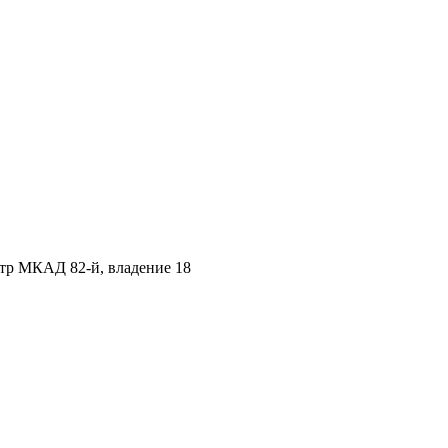
етр МКАД 82-й, владение 18