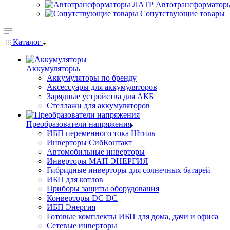
Автотрансформатор
Сопутствующие товары
Каталог
Аккумуляторы
Аккумуляторы по бренду
Аксессуары для аккумуляторов
Зарядные устройства для АКБ
Стеллажи для аккумуляторов
Преобразователи напряжения
ИБП переменного тока Штиль
Инверторы СибКонтакт
Автомобильные инверторы
Инверторы МАП ЭНЕРГИЯ
Гибридные инверторы для солнечных батарей
ИБП для котлов
Приборы защиты оборудования
Конверторы DC DC
ИБП Энергия
Готовые комплекты ИБП для дома, дачи и офиса
Сетевые инверторы