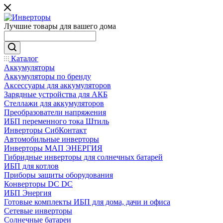
Лучшие товары для вашего дома
Каталог
Аккумуляторы
Аккумуляторы по бренду
Аксессуары для аккумуляторов
Зарядные устройства для АКБ
Стеллажи для аккумуляторов
Преобразователи напряжения
ИБП переменного тока Штиль
Инверторы СибКонтакт
Автомобильные инверторы
Инверторы МАП ЭНЕРГИЯ
Гибридные инверторы для солнечных батарей
ИБП для котлов
Приборы защиты оборудования
Конверторы DC DC
ИБП Энергия
Готовые комплекты ИБП для дома, дачи и офиса
Сетевые инверторы
Солнечные батареи