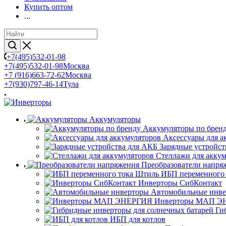
Купить оптом
...
+7(495)532-01-98
+7(495)532-01-98
Москва
+7 (916)663-72-62
Москва
+7(930)797-46-14
Тула
Аккумуляторы
Аккумуляторы по брен
Аксессуары для а
Зарядные устройст
Стеллажи для акку
Преобразователи напря
ИБП переменного
Инверторы СибКонтакт
Автомобильные инв
Инверторы МАП Э
Ги
ИБП для котлов