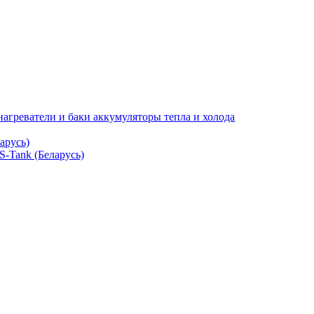
нагреватели и баки аккумуляторы тепла и холода
арусь)
S-Tank (Беларусь)