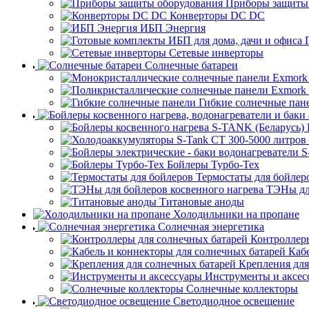
Приборы защиты
Конверторы DC DC
ИБП Энергия
Сетевые инверторы
Солнечные батареи
Гибкие солнечные пан
Бойлеры Турбо-Тех
Термостаты для бойлер
ТЭНы для
Титановые аноды
Холодильники на пропане
Солнечная энергетика
Контроллеры
Каб
Крепления для
Инструменты и аксес
Солнечные коллекторы
Светодиодное освещение