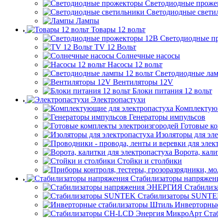
Светодиодные проже
Светодиодные свети
Лампы
Товары 12 вольт
Светодиодные п
TV 12 Вольт
Солнечные насосы
Насосы 12 вольт
Светодиодные лам
Вентиляторы 12V
Блоки питания 12 вольт
Электропастухи
Комплектующ
Генераторы импульсов
Готовые к
Изоляторы для эл
Ворота, кали
Стойки и столбики
Стабилизаторы напряжен
Стабилиз
Стабилизаторы SUNT
Инверторны
Ста