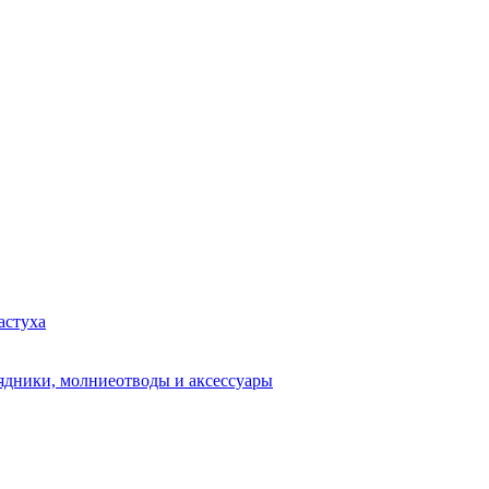
астуха
рядники, молниеотводы и аксессуары