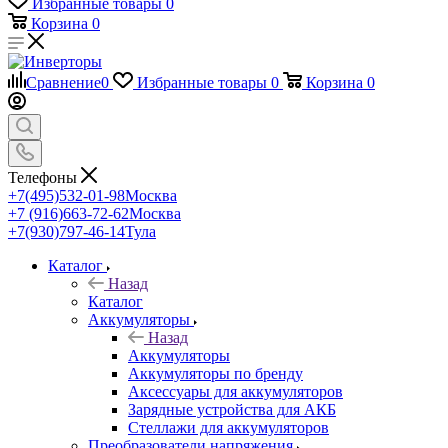
Избранные товары
0
Корзина
0
Сравнение
0
Избранные товары
0
Корзина
0
Телефоны
+7(495)532-01-98
Москва
+7 (916)663-72-62
Москва
+7(930)797-46-14
Тула
Каталог
Назад
Каталог
Аккумуляторы
Назад
Аккумуляторы
Аккумуляторы по бренду
Аксессуары для аккумуляторов
Зарядные устройства для АКБ
Стеллажи для аккумуляторов
Преобразователи напряжения