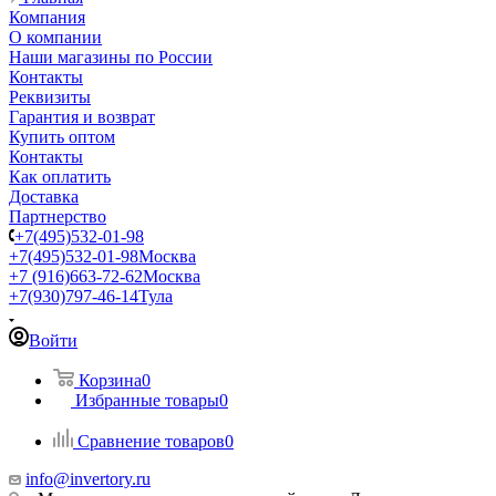
Компания
О компании
Наши магазины по России
Контакты
Реквизиты
Гарантия и возврат
Купить оптом
Контакты
Как оплатить
Доставка
Партнерство
+7(495)532-01-98
+7(495)532-01-98
Москва
+7 (916)663-72-62
Москва
+7(930)797-46-14
Тула
Войти
Корзина
0
Избранные товары
0
Сравнение товаров
0
info@invertory.ru