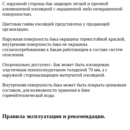
С наружной стороны бак защищен легкой и прочной
алюминиевой изоляцией с окрашенной либо неокрашенной
поверхностью.
Цветовая гамма изоляций представлена у продающей
организации.
Наружная поверхность бака окрашена термостойкой краской,
внутренняя поверхность бака не окрашена
согласнотребованиям к бакам работающим в составе систем
отопления.
Опционально доступно:- Бак может быть изолирован
эластичным пенополиуретаном толщиной 70 мм, а с
наружной сторонызащищен матерчатой изоляцией.
Внутренняя поверхность бака может быть покрыта цинковым
составом, для возможности хранения в баке
горячейтехнической воды
Правила эксплуатации и рекомендации.