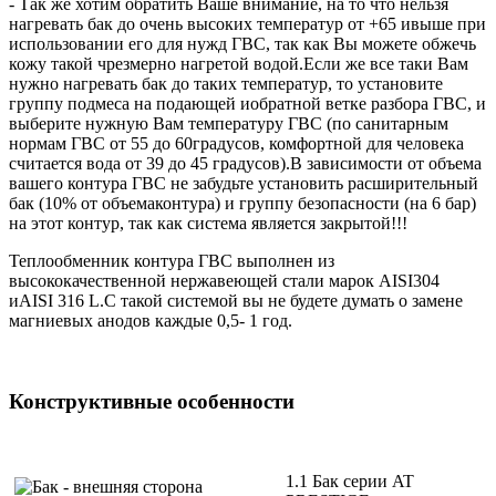
- Так же хотим обратить Ваше внимание, на то что нельзя
нагревать бак до очень высоких температур от +65 ивыше при
использовании его для нужд ГВС, так как Вы можете обжечь
кожу такой чрезмерно нагретой водой.Если же все таки Вам
нужно нагревать бак до таких температур, то установите
группу подмеса на подающей иобратной ветке разбора ГВС, и
выберите нужную Вам температуру ГВС (по санитарным
нормам ГВС от 55 до 60градусов, комфортной для человека
считается вода от 39 до 45 градусов).В зависимости от объема
вашего контура ГВС не забудьте установить расширительный
бак (10% от объемаконтура) и группу безопасности (на 6 бар)
на этот контур, так как система является закрытой!!!
Теплообменник контура ГВС выполнен из
высококачественной нержавеющей стали марок AISI304
иAISI 316 L.С такой системой вы не будете думать о замене
магниевых анодов каждые 0,5- 1 год.
Конструктивные особенности
1.1 Бак серии AT