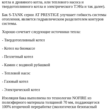
котла и дровяного котла, или теплового насоса и
твердотопливного котла и электрического ТЭНа и так далее).
Бак S-TANK серии AT PRESTIGE улучшает гибкость системы
отопления, является гидравлическим разделителем контуров
системы.
Хорошо сочетает следующие источники тепла:
- Твердотопливный котел
- Котел на биомассе
- Пеллетный котел
- Камин с водяной рубашкой
- Тепловой насос
- Газовый котел
- Электрический котел
Изоляция бака выполнена по технологии NOFIRE из
полиэфирного материала толщиной 70 мм, поддающегося
100% вторичной переработке (экологически безопасный