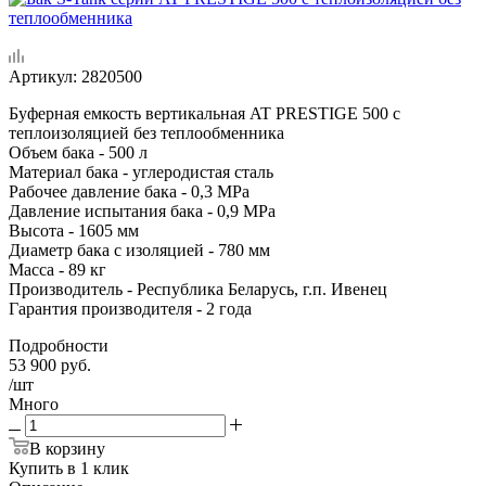
Артикул:
2820500
Буферная емкость вертикальная AT PRESTIGE 500 с
теплоизоляцией без теплообменника
Объем бака - 500 л
Материал бака - углеродистая сталь
Рабочее давление бака - 0,3 MPa
Давление испытания бака - 0,9 MPa
Высота - 1605 мм
Диаметр бака с изоляцией - 780 мм
Масса - 89 кг
Производитель - Республика Беларусь, г.п. Ивенец
Гарантия производителя - 2 года
Подробности
53 900
руб.
/шт
Много
В корзину
Купить в 1 клик