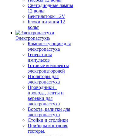
Светодиодные лампы
12 вольт
Вентиляторы 12V
Блоки питания 12
вольт
Электропастухи
Комплектующие для
электропастуха
Генераторы
импульсов
Готовые комплекты
электроизгородей
Изоляторы для
электропастуха
Проводники -
провода, ленты и
веревки для
электропастуха
Ворота, калитки для
электропастуха
Стойки и столбики
Приборы контроля,
тестеры,