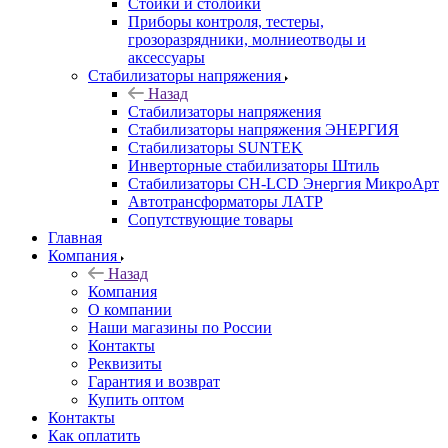
Стойки и столбики
Приборы контроля, тестеры,
грозоразрядники, молниеотводы и
аксессуары
Стабилизаторы напряжения
Назад
Стабилизаторы напряжения
Стабилизаторы напряжения ЭНЕРГИЯ
Стабилизаторы SUNTEK
Инверторные стабилизаторы Штиль
Стабилизаторы СН-LCD Энepгия МикроАрт
Автотрансформаторы ЛАТР
Сопутствующие товары
Главная
Компания
Назад
Компания
О компании
Наши магазины по России
Контакты
Реквизиты
Гарантия и возврат
Купить оптом
Контакты
Как оплатить