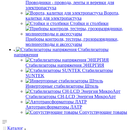
Проводники - провода, ленты и веревки для
электропастуха
Ворота,
калитки для электропастуха
Стойки и столбики
Приборы контроля, тестеры, грозоразрядники,
молниеотводы и аксессуары
Стабилизаторы
напряжения
Стабилизаторы напряжения ЭНЕРГИЯ
Стабилизаторы
SUNTEK
Инверторные стабилизаторы Штиль
Стабилизаторы СН-LCD Энepгия МикроАрт
Автотрансформаторы ЛАТР
Сопутствующие товары
Каталог