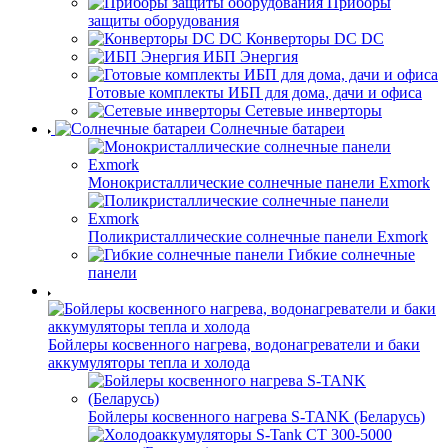
Приборы
защиты оборудования
Конверторы DC DC
ИБП Энергия
Готовые комплекты ИБП для дома, дачи и офиса
Сетевые инверторы
Солнечные батареи
Монокристаллические солнечные панели Exmork
Поликристаллические солнечные панели Exmork
Гибкие солнечные
панели
Бойлеры косвенного нагрева, водонагреватели и баки
аккумуляторы тепла и холода
Бойлеры косвенного нагрева S-TANK (Беларусь)