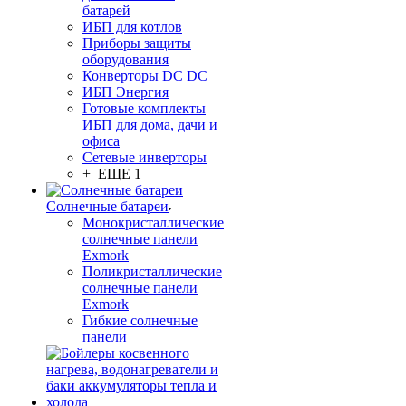
батарей
ИБП для котлов
Приборы защиты
оборудования
Конверторы DC DC
ИБП Энергия
Готовые комплекты
ИБП для дома, дачи и
офиса
Сетевые инверторы
+ ЕЩЕ 1
Солнечные батареи
Монокристаллические
солнечные панели
Exmork
Поликристаллические
солнечные панели
Exmork
Гибкие солнечные
панели