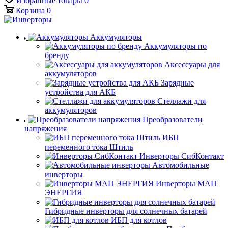
Избранные товары
0
Корзина
0
Аккумуляторы
Аккумуляторы по
бренду
Аксессуары для
аккумуляторов
Зарядные
устройства для АКБ
Стеллажи для
аккумуляторов
Преобразователи
напряжения
ИБП
переменного тока Штиль
Инверторы СибКонтакт
Автомобильные
инверторы
Инверторы МАП
ЭНЕРГИЯ
Гибридные инверторы для солнечных батарей
ИБП для котлов