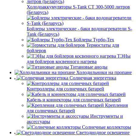
Холодоаккумуляторы S-Tank СТ 300-5000 литров
(Беларусь)
Бойлеры электрические - баки водонагреватели S-
Tank (Беларусь)
Бойлеры Турбо-Тех
Термостаты для
бойлеров
ТЭНы
для бойлеров косвенного нагрева
Титановые аноды
Холодильники на пропане
Солнечная энергетика
Контроллеры для солнечных батарей
Кабель и коннекторы для солнечных батарей
Крепления
для солнечных батарей
Инструменты и
аксессуары
Солнечные коллекторы
Светодиодное освещение