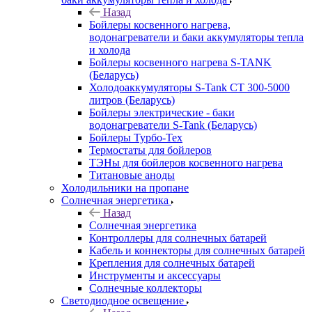
Назад
Бойлеры косвенного нагрева,
водонагреватели и баки аккумуляторы тепла
и холода
Бойлеры косвенного нагрева S-TANK
(Беларусь)
Холодоаккумуляторы S-Tank СТ 300-5000
литров (Беларусь)
Бойлеры электрические - баки
водонагреватели S-Tank (Беларусь)
Бойлеры Турбо-Тех
Термостаты для бойлеров
ТЭНы для бойлеров косвенного нагрева
Титановые аноды
Холодильники на пропане
Солнечная энергетика
Назад
Солнечная энергетика
Контроллеры для солнечных батарей
Кабель и коннекторы для солнечных батарей
Крепления для солнечных батарей
Инструменты и аксессуары
Солнечные коллекторы
Светодиодное освещение