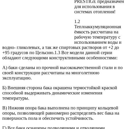
PRESTIGE предназначен
для использования в
системах отопления!
1.2
Теплоаккумуляционная
ёмкость рассчитана на
рабочую температуру с
использованием воды и
водно- гликолевых, а так же спиртовых растворов от +2 до
+95 градусов по Цельсию.1.3 Все модели данной серии
обладают следующими конструктивными особенностями:
А) баки сделаны из прочной высококачественной стали и по
своей конструкции рассчитаны на многолетнюю
эксплуатацию.
Б) Внешняя сторона бака окрашена термостойкой краской
способной выдерживать динамические изменения
температуры.
В) Нижняя опора бака выполнена по принципу кольцевой
опоры, позволяющей равномерно распределять вес бака на
поверхность пола и обеспечить устойчивость.
Г) Все баки оснащены подводящими и отводящими