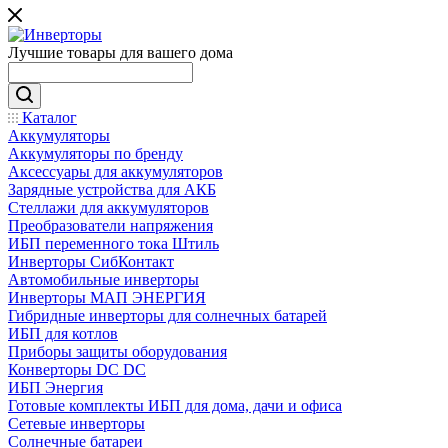
Лучшие товары для вашего дома
Каталог
Аккумуляторы
Аккумуляторы по бренду
Аксессуары для аккумуляторов
Зарядные устройства для АКБ
Стеллажи для аккумуляторов
Преобразователи напряжения
ИБП переменного тока Штиль
Инверторы СибКонтакт
Автомобильные инверторы
Инверторы МАП ЭНЕРГИЯ
Гибридные инверторы для солнечных батарей
ИБП для котлов
Приборы защиты оборудования
Конверторы DC DC
ИБП Энергия
Готовые комплекты ИБП для дома, дачи и офиса
Сетевые инверторы
Солнечные батареи