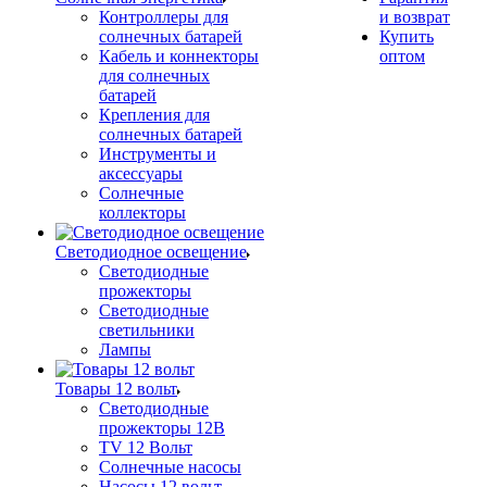
Контроллеры для
и возврат
солнечных батарей
Купить
Кабель и коннекторы
оптом
для солнечных
батарей
Крепления для
солнечных батарей
Инструменты и
аксессуары
Солнечные
коллекторы
Светодиодное освещение
Светодиодные
прожекторы
Светодиодные
светильники
Лампы
Товары 12 вольт
Светодиодные
прожекторы 12В
TV 12 Вольт
Солнечные насосы
Насосы 12 вольт