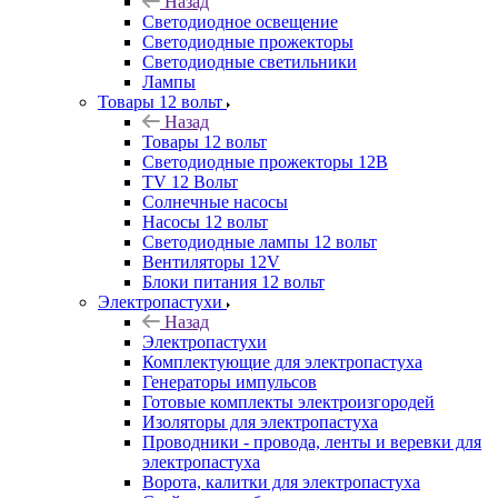
Назад
Светодиодное освещение
Светодиодные прожекторы
Светодиодные светильники
Лампы
Товары 12 вольт
Назад
Товары 12 вольт
Светодиодные прожекторы 12В
TV 12 Вольт
Солнечные насосы
Насосы 12 вольт
Светодиодные лампы 12 вольт
Вентиляторы 12V
Блоки питания 12 вольт
Электропастухи
Назад
Электропастухи
Комплектующие для электропастуха
Генераторы импульсов
Готовые комплекты электроизгородей
Изоляторы для электропастуха
Проводники - провода, ленты и веревки для
электропастуха
Ворота, калитки для электропастуха