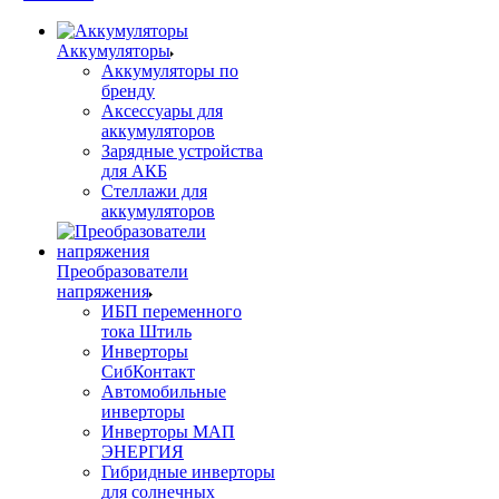
Аккумуляторы
Аккумуляторы по
бренду
Аксессуары для
аккумуляторов
Зарядные устройства
для АКБ
Стеллажи для
аккумуляторов
Преобразователи
напряжения
ИБП переменного
тока Штиль
Инверторы
СибКонтакт
Автомобильные
инверторы
Инверторы МАП
ЭНЕРГИЯ
Гибридные инверторы
для солнечных