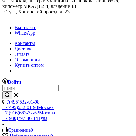
г. Москва, вн.тер.г. муниципальный округ Лианозово,
километр МКАД 82-й, владение 18
г. Тула, Ханинский проезд, д. 23
Вконтакте
WhatsApp
Контакты
Доставка
Оплата
О компании
Купить оптом
...
Войти
+7(495)532-01-98
+7(495)532-01-98
Москва
+7 (916)663-72-62
Москва
+7(930)797-46-14
Тула
Сравнение
0