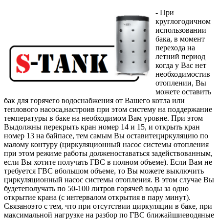
- При
круглогодичном
использовании
бака, в момент
перехода на
летний период
когда у Вас нет
необходимостив
отоплении, Вы
можете оставить
бак для горячего водоснабжения от Вашего котла или
теплового насоса,настроив при этом систему на поддержание
температуры в баке на необходимом Вам уровне. При этом
Выдолжны перекрыть кран номер 14 и 15, и открыть кран
номер 13 на байпасе, тем самым Вы оставитециркуляцию по
малому контуру (циркуляционный насос системы отопления
при этом режиме работы долженоставаться задействованным,
если Вы хотите получать ГВС в полном объеме). Если Вам не
требуется ГВС вбольшом объеме, то Вы можете выключить
циркуляционный насос системы отопления. В этом случае Вы
будетеполучать по 50-100 литров горячей воды за одно
открытие крана (с интервалом открытия в пару минут).
Связаноэто с тем, что при отсутствии циркуляции в баке, при
максимальной нагрузке на разбор по ГВС ближайшиеводяные