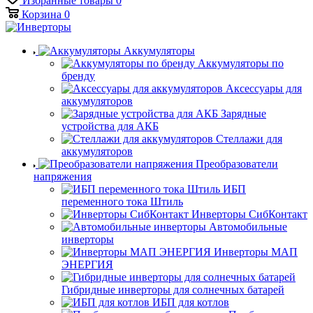
Избранные товары
0
Корзина
0
Аккумуляторы
Аккумуляторы по
бренду
Аксессуары для
аккумуляторов
Зарядные
устройства для АКБ
Стеллажи для
аккумуляторов
Преобразователи
напряжения
ИБП
переменного тока Штиль
Инверторы СибКонтакт
Автомобильные
инверторы
Инверторы МАП
ЭНЕРГИЯ
Гибридные инверторы для солнечных батарей
ИБП для котлов