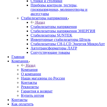
Стойки и столбики
Приборы контроля, тестеры,
грозоразрядники, молниеотводы и
аксессуары
Стабилизаторы напряжения
Назад
Стабилизаторы напряжения
Стабилизаторы напряжения ЭНЕРГИЯ
Стабилизаторы SUNTEK
Инверторные стабилизаторы Штиль
Стабилизаторы СН-LCD Энepгия МикроАрт
Автотрансформаторы ЛАТР
Сопутствующие товары
Главная
Компания
Назад
Компания
О компании
Наши магазины по России
Контакты
Реквизиты
Гарантия и возврат
Купить оптом
Контакты
Как оплатить