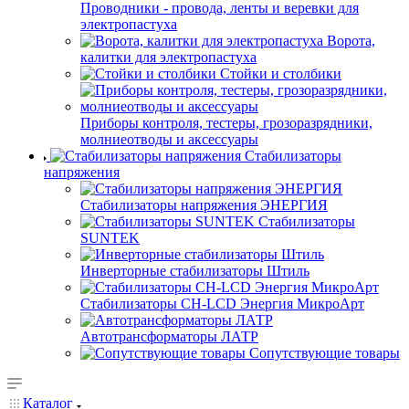
Проводники - провода, ленты и веревки для
электропастуха
Ворота,
калитки для электропастуха
Стойки и столбики
Приборы контроля, тестеры, грозоразрядники,
молниеотводы и аксессуары
Стабилизаторы
напряжения
Стабилизаторы напряжения ЭНЕРГИЯ
Стабилизаторы
SUNTEK
Инверторные стабилизаторы Штиль
Стабилизаторы СН-LCD Энepгия МикроАрт
Автотрансформаторы ЛАТР
Сопутствующие товары
Каталог