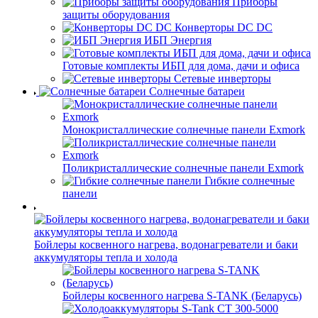
Приборы
защиты оборудования
Конверторы DC DC
ИБП Энергия
Готовые комплекты ИБП для дома, дачи и офиса
Сетевые инверторы
Солнечные батареи
Монокристаллические солнечные панели Exmork
Поликристаллические солнечные панели Exmork
Гибкие солнечные
панели
Бойлеры косвенного нагрева, водонагреватели и баки
аккумуляторы тепла и холода
Бойлеры косвенного нагрева S-TANK (Беларусь)