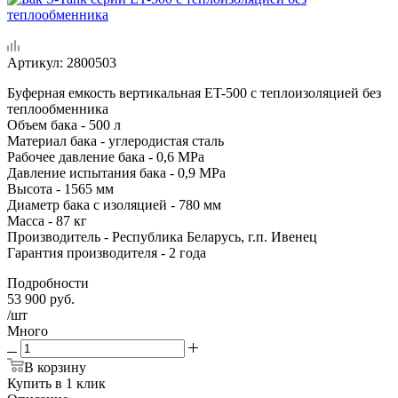
Артикул:
2800503
Буферная емкость вертикальная ET-500 с теплоизоляцией без
теплообменника
Объем бака - 500 л
Материал бака - углеродистая сталь
Рабочее давление бака - 0,6 MPa
Давление испытания бака - 0,9 MPa
Высота - 1565 мм
Диаметр бака с изоляцией - 780 мм
Масса - 87 кг
Производитель - Республика Беларусь, г.п. Ивенец
Гарантия производителя - 2 года
Подробности
53 900
руб.
/шт
Много
В корзину
Купить в 1 клик