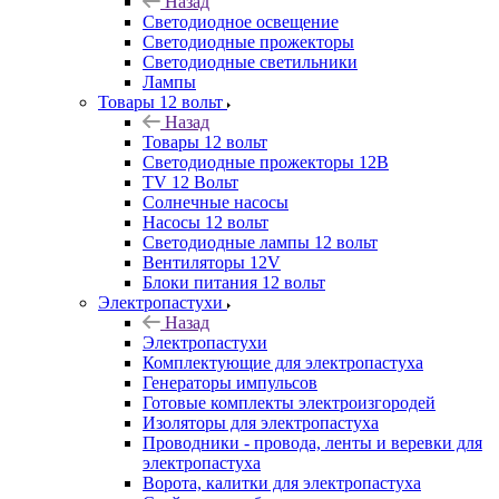
Назад
Светодиодное освещение
Светодиодные прожекторы
Светодиодные светильники
Лампы
Товары 12 вольт
Назад
Товары 12 вольт
Светодиодные прожекторы 12В
TV 12 Вольт
Солнечные насосы
Насосы 12 вольт
Светодиодные лампы 12 вольт
Вентиляторы 12V
Блоки питания 12 вольт
Электропастухи
Назад
Электропастухи
Комплектующие для электропастуха
Генераторы импульсов
Готовые комплекты электроизгородей
Изоляторы для электропастуха
Проводники - провода, ленты и веревки для
электропастуха
Ворота, калитки для электропастуха