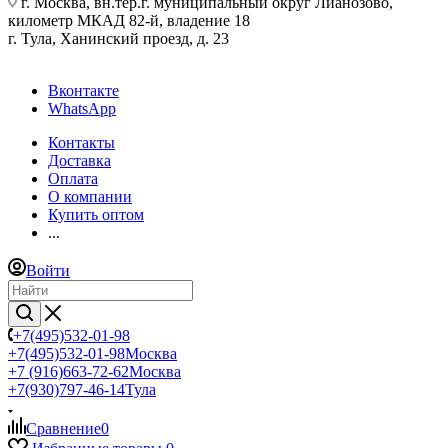
г. Москва, вн.тер.г. муниципальный округ Лианозово,
километр МКАД 82-й, владение 18
г. Тула, Ханинский проезд, д. 23
Вконтакте
WhatsApp
Контакты
Доставка
Оплата
О компании
Купить оптом
...
Войти
+7(495)532-01-98
+7(495)532-01-98
Москва
+7 (916)663-72-62
Москва
+7(930)797-46-14
Тула
Сравнение
0