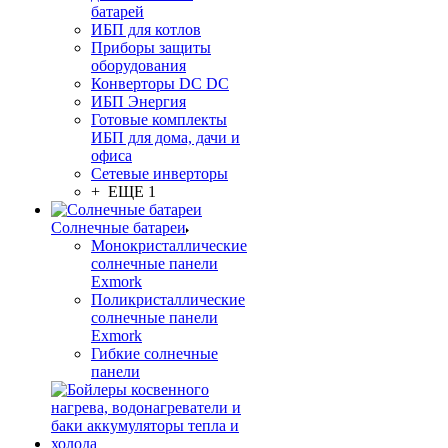
батарей
ИБП для котлов
Приборы защиты
оборудования
Конверторы DC DC
ИБП Энергия
Готовые комплекты
ИБП для дома, дачи и
офиса
Сетевые инверторы
+ ЕЩЕ 1
Солнечные батареи
Монокристаллические
солнечные панели
Exmork
Поликристаллические
солнечные панели
Exmork
Гибкие солнечные
панели