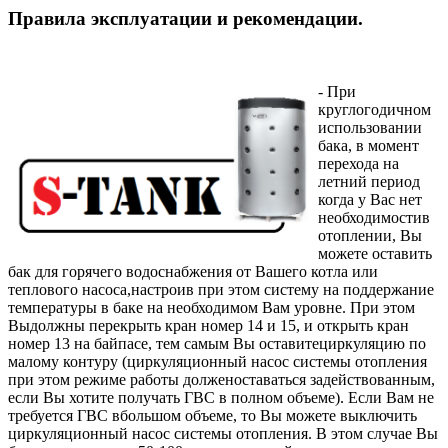
Правила эксплуатации и рекомендации.
- При
круглогодичном
использовании
бака, в момент
перехода на
летний период
когда у Вас нет
необходимостив
отоплении, Вы
можете оставить
бак для горячего водоснабжения от Вашего котла или
теплового насоса,настроив при этом систему на поддержание
температуры в баке на необходимом Вам уровне. При этом
Выдолжны перекрыть кран номер 14 и 15, и открыть кран
номер 13 на байпасе, тем самым Вы оставитециркуляцию по
малому контуру (циркуляционный насос системы отопления
при этом режиме работы долженоставаться задействованным,
если Вы хотите получать ГВС в полном объеме). Если Вам не
требуется ГВС вбольшом объеме, то Вы можете выключить
циркуляционный насос системы отопления. В этом случае Вы