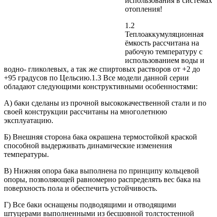
использования в системах
отопления!
1.2
Теплоаккумуляционная
ёмкость рассчитана на
рабочую температуру с
использованием воды и
водно- гликолевых, а так же спиртовых растворов от +2 до
+95 градусов по Цельсию.1.3 Все модели данной серии
обладают следующими конструктивными особенностями:
А) баки сделаны из прочной высококачественной стали и по
своей конструкции рассчитаны на многолетнюю
эксплуатацию.
Б) Внешняя сторона бака окрашена термостойкой краской
способной выдерживать динамические изменения
температуры.
В) Нижняя опора бака выполнена по принципу кольцевой
опоры, позволяющей равномерно распределять вес бака на
поверхность пола и обеспечить устойчивость.
Г) Все баки оснащены подводящими и отводящими
штуцерами выполненными из бесшовной толстостенной