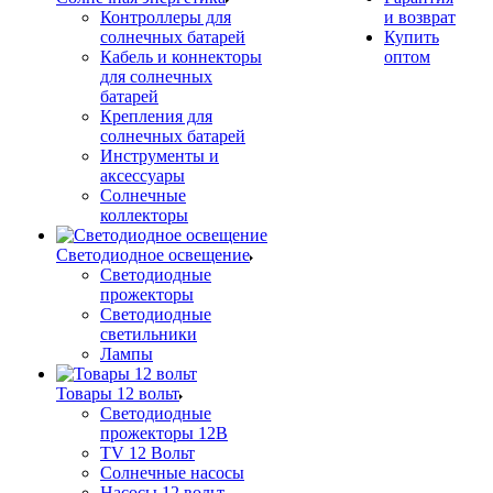
Контроллеры для
и возврат
солнечных батарей
Купить
Кабель и коннекторы
оптом
для солнечных
батарей
Крепления для
солнечных батарей
Инструменты и
аксессуары
Солнечные
коллекторы
Светодиодное освещение
Светодиодные
прожекторы
Светодиодные
светильники
Лампы
Товары 12 вольт
Светодиодные
прожекторы 12В
TV 12 Вольт
Солнечные насосы
Насосы 12 вольт