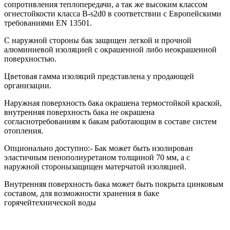
сопротивления теплопередачи, а так же высоким классом
огнестойкости класса B-s2d0 в соответствии с Европейскими
требованиями EN 13501.
С наружной стороны бак защищен легкой и прочной
алюминиевой изоляцией с окрашенной либо неокрашенной
поверхностью.
Цветовая гамма изоляций представлена у продающей
организации.
Наружная поверхность бака окрашена термостойкой краской,
внутренняя поверхность бака не окрашена
согласнотребованиям к бакам работающим в составе систем
отопления.
Опционально доступно:- Бак может быть изолирован
эластичным пенополиуретаном толщиной 70 мм, а с
наружной сторонызащищен матерчатой изоляцией.
Внутренняя поверхность бака может быть покрыта цинковым
составом, для возможности хранения в баке
горячейтехнической воды