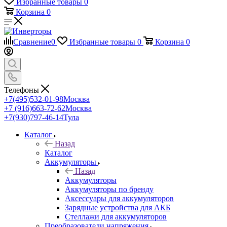
Избранные товары
0
Корзина
0
Сравнение
0
Избранные товары
0
Корзина
0
Телефоны
+7(495)532-01-98
Москва
+7 (916)663-72-62
Москва
+7(930)797-46-14
Тула
Каталог
Назад
Каталог
Аккумуляторы
Назад
Аккумуляторы
Аккумуляторы по бренду
Аксессуары для аккумуляторов
Зарядные устройства для АКБ
Стеллажи для аккумуляторов
Преобразователи напряжения