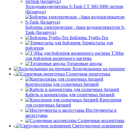
Холодоаккумуляторы S-Tank СТ 300-5000 литров
(Беларусь)
Бойлеры электрические - баки водонагреватели S-
Tank (Беларусь)
Бойлеры Турбо-Тех
Термостаты для
бойлеров
ТЭНы
для бойлеров косвенного нагрева
Титановые аноды
Холодильники на пропане
Солнечная энергетика
Контроллеры для солнечных батарей
Кабель и коннекторы для солнечных батарей
Крепления
для солнечных батарей
Инструменты и
аксессуары
Солнечные коллекторы
Светодиодное освещение