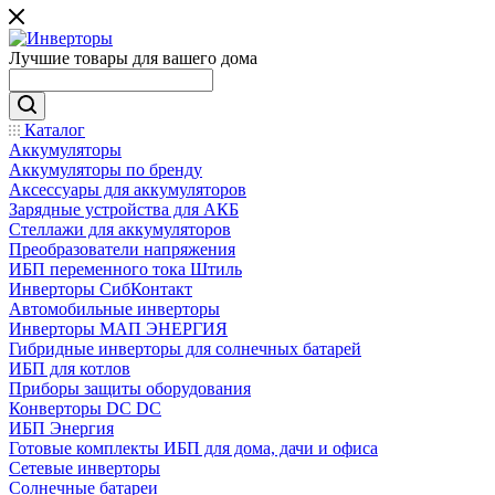
Лучшие товары для вашего дома
Каталог
Аккумуляторы
Аккумуляторы по бренду
Аксессуары для аккумуляторов
Зарядные устройства для АКБ
Стеллажи для аккумуляторов
Преобразователи напряжения
ИБП переменного тока Штиль
Инверторы СибКонтакт
Автомобильные инверторы
Инверторы МАП ЭНЕРГИЯ
Гибридные инверторы для солнечных батарей
ИБП для котлов
Приборы защиты оборудования
Конверторы DC DC
ИБП Энергия
Готовые комплекты ИБП для дома, дачи и офиса
Сетевые инверторы
Солнечные батареи