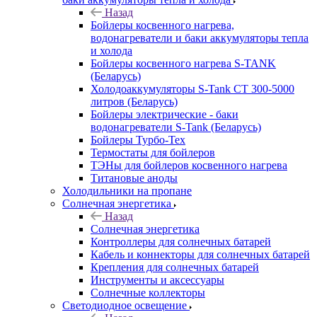
Назад
Бойлеры косвенного нагрева,
водонагреватели и баки аккумуляторы тепла
и холода
Бойлеры косвенного нагрева S-TANK
(Беларусь)
Холодоаккумуляторы S-Tank СТ 300-5000
литров (Беларусь)
Бойлеры электрические - баки
водонагреватели S-Tank (Беларусь)
Бойлеры Турбо-Тех
Термостаты для бойлеров
ТЭНы для бойлеров косвенного нагрева
Титановые аноды
Холодильники на пропане
Солнечная энергетика
Назад
Солнечная энергетика
Контроллеры для солнечных батарей
Кабель и коннекторы для солнечных батарей
Крепления для солнечных батарей
Инструменты и аксессуары
Солнечные коллекторы
Светодиодное освещение