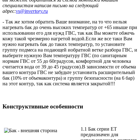
специалистам написав письмо на следующий
адрес:
vs@invertory.ru
- Так же хотим обратить Ваше внимание, на то что нельзя
нагревать бак до очень высоких температур от +65 ивыше при
использовании его для нужд ГВС, так как Вы можете обжечь
кожу такой чрезмерно нагретой водой.Если же все таки Вам
нужно нагревать бак до таких температур, то установите
группу подмеса на подающей иобратной ветке разбора ГВС, и
выберите нужную Вам температуру ГВС (по санитарным
нормам ГВС от 55 до 60градусов, комфортной для человека
считается вода от 39 до 45 градусов).В зависимости от объема
вашего контура ГВС не забудьте установить расширительный
бак (10% от объемаконтура) и группу безопасности (на 6 бар)
на этот контур, так как система является закрытой!!!
Конструктивные особенности
1.1 Бак серии ET
предназначен для