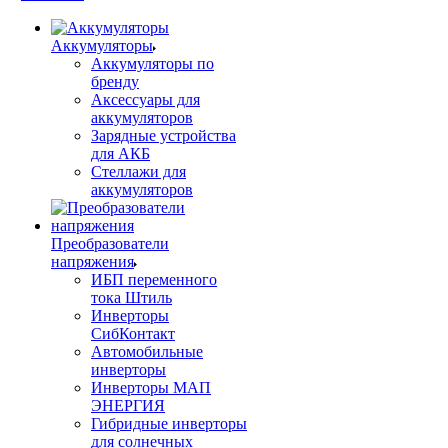
Аккумуляторы
Аккумуляторы по
бренду
Аксессуары для
аккумуляторов
Зарядные устройства
для АКБ
Стеллажи для
аккумуляторов
Преобразователи
напряжения
ИБП переменного
тока Штиль
Инверторы
СибКонтакт
Автомобильные
инверторы
Инверторы МАП
ЭНЕРГИЯ
Гибридные инверторы
для солнечных