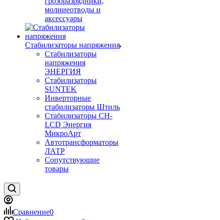
грозоразрядники,
молниеотводы и
аксессуары
Стабилизаторы напряжения
Стабилизаторы
напряжения
ЭНЕРГИЯ
Стабилизаторы
SUNTEK
Инверторные
стабилизаторы Штиль
Стабилизаторы СН-
LCD Энepгия
МикроАрт
Автотрансформаторы
ЛАТР
Сопутствующие
товары
Сравнение
0