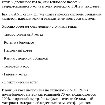
котла и дровяного котла, или теплового насоса и
твердотопливного котла и электрического ТЭНа и так далее).
Бак S-TANK серии ЕТ улучшает гибкость системы отопления,
является гидравлическим разделителем контуров системы.
Хорошо сочетает следующие источники тепла:
- Твердотопливный котел
- Котел на биомассе
- Пеллетный котел
- Камин с водяной рубашкой
- Тепловой насос
- Газовый котел
- Электрический котел
Изоляция бака выполнена по технологии NOFIRE из
полиэфирного материала толщиной 70 мм, поддающегося
100% вторичной переработке (экологически безопасный
материал), материал обладает высоким коэффициентом