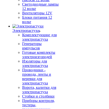
Светодиодные лампы
12 вольт
Вентиляторы 12V
Блоки питания 12
вольт
Электропастухи
Комплектующие для
электропастуха
Генераторы
импульсов
Готовые комплекты
электроизгородей
Изоляторы для
электропастуха
Проводники -
провода, ленты и
веревки для
электропастуха
Ворота, калитки для
электропастуха
Стойки и столбики
Приборы контроля,
тестеры,