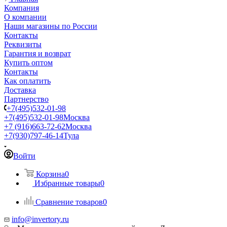
Компания
О компании
Наши магазины по России
Контакты
Реквизиты
Гарантия и возврат
Купить оптом
Контакты
Как оплатить
Доставка
Партнерство
+7(495)532-01-98
+7(495)532-01-98
Москва
+7 (916)663-72-62
Москва
+7(930)797-46-14
Тула
Войти
Корзина
0
Избранные товары
0
Сравнение товаров
0
info@invertory.ru