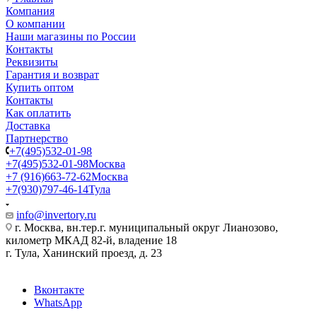
Компания
О компании
Наши магазины по России
Контакты
Реквизиты
Гарантия и возврат
Купить оптом
Контакты
Как оплатить
Доставка
Партнерство
+7(495)532-01-98
+7(495)532-01-98
Москва
+7 (916)663-72-62
Москва
+7(930)797-46-14
Тула
info@invertory.ru
г. Москва, вн.тер.г. муниципальный округ Лианозово,
километр МКАД 82-й, владение 18
г. Тула, Ханинский проезд, д. 23
Вконтакте
WhatsApp