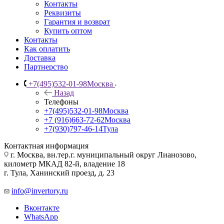
Контакты
Реквизиты
Гарантия и возврат
Купить оптом
Контакты
Как оплатить
Доставка
Партнерство
+7(495)532-01-98
Москва
Назад
Телефоны
+7(495)532-01-98
Москва
+7 (916)663-72-62
Москва
+7(930)797-46-14
Тула
Контактная информация
г. Москва, вн.тер.г. муниципальный округ Лианозово,
километр МКАД 82-й, владение 18
г. Тула, Ханинский проезд, д. 23
info@invertory.ru
Вконтакте
WhatsApp