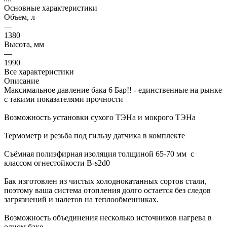
Основные характеристики
Объем, л
—
1380
Высота, мм
—
1990
Все характеристики
Описание
Максимальное давление бака 6 Бар!! - единственные на рынке
с такими показателями прочности
Возможность установки сухого ТЭНа и мокрого ТЭНа
Термометр и резьба под гильзу датчика в комплекте
Съёмная полиэфирная изоляция толщиной 65-70 мм с
классом огнестойкости B-s2d0
Бак изготовлен из чистых холоднокатанных сортов стали,
поэтому ваша система отопления долго остается без следов
загрязнений и налетов на теплообменниках.
Возможность объединения несколько источников нагрева в
одном баке