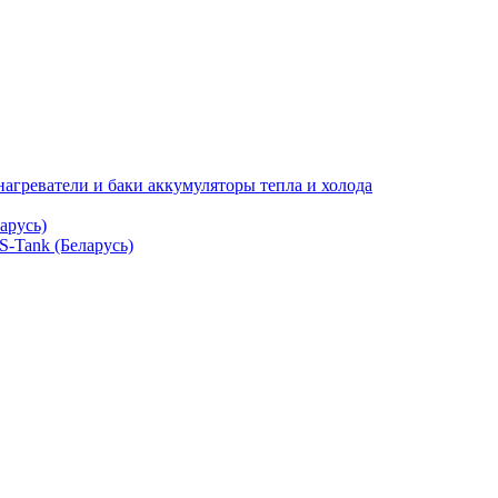
нагреватели и баки аккумуляторы тепла и холода
арусь)
S-Tank (Беларусь)