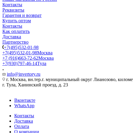
Контакты
Реквизиты
Гарантия и возврат
Купить оптом
Контакты
Как оплатить
Доставка
Партнерство
+7(495)532-01-98
+7(495)532-01-98
Москва
+7 (916)663-72-62
Москва
+7(930)797-46-14
Тула
info@invertory.ru
г. Москва, вн.тер.г. муниципальный округ Лианозово, килом
г. Тула, Ханинский проезд, д. 23
Вконтакте
WhatsApp
Контакты
Доставка
Оплата
О компании