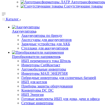
Автотрансформатор
Сопутствующие товары
Каталог
Аккумуляторы
Аккумуляторы по бренду
Аксессуары для аккумуляторов
Зарядные устройства для АКБ
Стеллажи для аккумуляторов
Преобразователи напряжения
ИБП переменного тока Штиль
Инверторы СибКонтакт
Автомобильные инверторы
Инверторы МАП ЭНЕРГИЯ
Гибридные инверторы для солнечных батарей
ИБП для котлов
Приборы защиты оборудования
Конверторы DC DC
ИБП Энергия
Готовые комплекты ИБП для дома, дачи и офиса
Сетевые инверторы