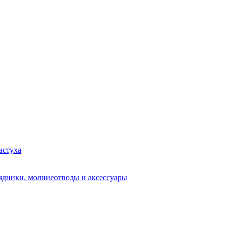
астуха
рядники, молниеотводы и аксессуары