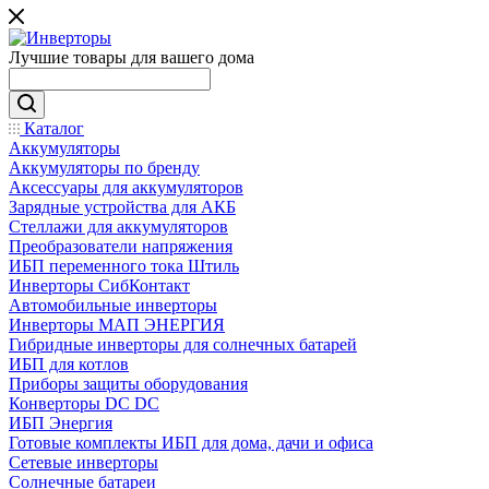
Лучшие товары для вашего дома
Каталог
Аккумуляторы
Аккумуляторы по бренду
Аксессуары для аккумуляторов
Зарядные устройства для АКБ
Стеллажи для аккумуляторов
Преобразователи напряжения
ИБП переменного тока Штиль
Инверторы СибКонтакт
Автомобильные инверторы
Инверторы МАП ЭНЕРГИЯ
Гибридные инверторы для солнечных батарей
ИБП для котлов
Приборы защиты оборудования
Конверторы DC DC
ИБП Энергия
Готовые комплекты ИБП для дома, дачи и офиса
Сетевые инверторы
Солнечные батареи