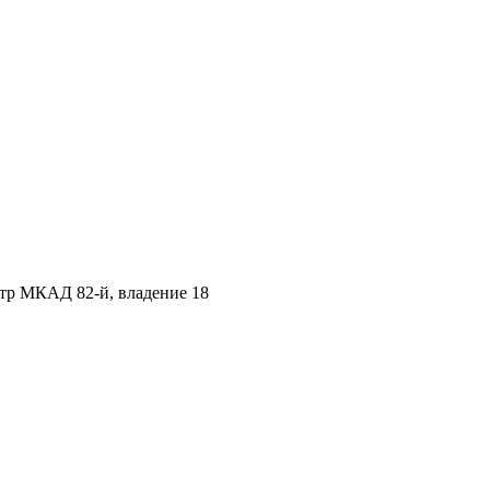
етр МКАД 82-й, владение 18