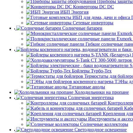
Приборы защиты
Конверторы DC DC
ИБП Энергия
Сетевые инверторы
Солнечные батареи
Гибкие солнечные пан
Бойлеры Турбо-Тех
Термостаты для бойлер
ТЭНы для
Титановые аноды
Холодильники на пропане
Солнечная энергетика
Контроллеры
Каб
Крепления для
Инструменты и аксес
Солнечные коллекторы
Светодиодное освещение