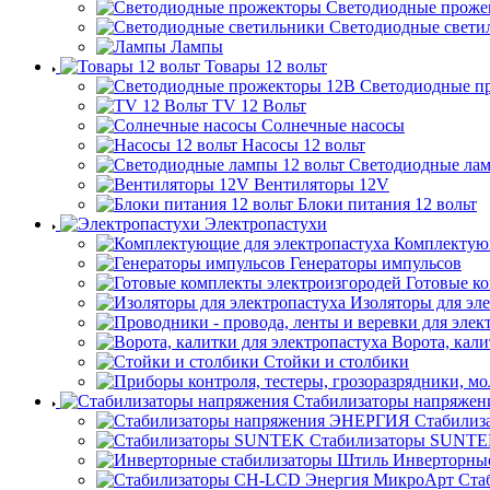
Светодиодные проже
Светодиодные свети
Лампы
Товары 12 вольт
Светодиодные п
TV 12 Вольт
Солнечные насосы
Насосы 12 вольт
Светодиодные лам
Вентиляторы 12V
Блоки питания 12 вольт
Электропастухи
Комплектующ
Генераторы импульсов
Готовые к
Изоляторы для эл
Ворота, кали
Стойки и столбики
Стабилизаторы напряжен
Стабилиз
Стабилизаторы SUNT
Инверторны
Ста