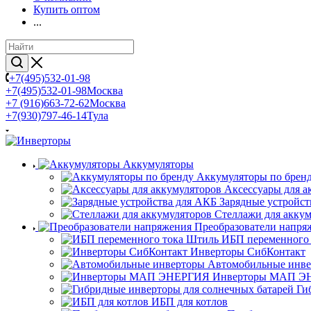
Купить оптом
...
+7(495)532-01-98
+7(495)532-01-98
Москва
+7 (916)663-72-62
Москва
+7(930)797-46-14
Тула
Аккумуляторы
Аккумуляторы по брен
Аксессуары для а
Зарядные устройст
Стеллажи для акку
Преобразователи напря
ИБП переменного
Инверторы СибКонтакт
Автомобильные инв
Инверторы МАП Э
Ги
ИБП для котлов