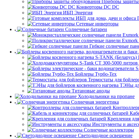
Приборы защиты
Конверторы DC DC
ИБП Энергия
Сетевые инверторы
Солнечные батареи
Гибкие солнечные пан
Бойлеры Турбо-Тех
Термостаты для бойлер
ТЭНы для
Титановые аноды
Холодильники на пропане
Солнечная энергетика
Контроллеры
Каб
Крепления для
Инструменты и аксес
Солнечные коллекторы
Светодиодное освещение