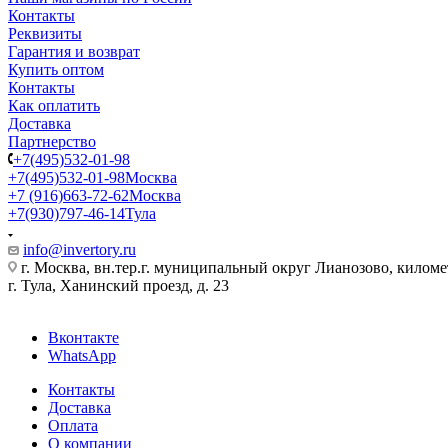
Контакты
Реквизиты
Гарантия и возврат
Купить оптом
Контакты
Как оплатить
Доставка
Партнерство
+7(495)532-01-98
+7(495)532-01-98
Москва
+7 (916)663-72-62
Москва
+7(930)797-46-14
Тула
info@invertory.ru
г. Москва, вн.тер.г. муниципальный округ Лианозово, килом
г. Тула, Ханинский проезд, д. 23
Вконтакте
WhatsApp
Контакты
Доставка
Оплата
О компании