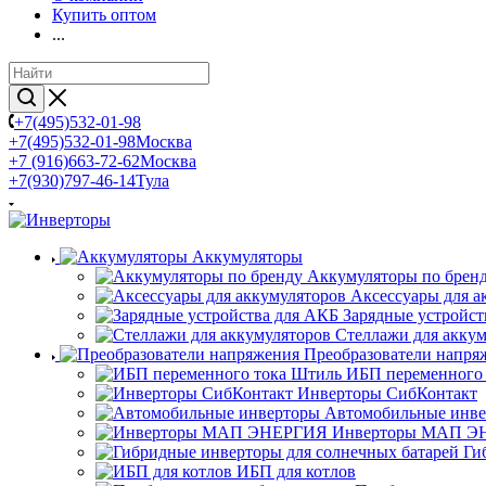
Купить оптом
...
+7(495)532-01-98
+7(495)532-01-98
Москва
+7 (916)663-72-62
Москва
+7(930)797-46-14
Тула
Аккумуляторы
Аккумуляторы по брен
Аксессуары для а
Зарядные устройст
Стеллажи для акку
Преобразователи напря
ИБП переменного
Инверторы СибКонтакт
Автомобильные инв
Инверторы МАП Э
Ги
ИБП для котлов