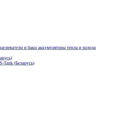
нагреватели и баки аккумуляторы тепла и холода
арусь)
S-Tank (Беларусь)