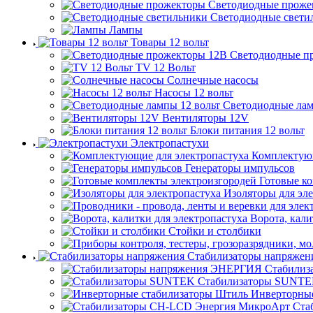
Светодиодные проже
Светодиодные свети
Лампы
Товары 12 вольт
Светодиодные п
TV 12 Вольт
Солнечные насосы
Насосы 12 вольт
Светодиодные лам
Вентиляторы 12V
Блоки питания 12 вольт
Электропастухи
Комплектующ
Генераторы импульсов
Готовые к
Изоляторы для эл
Ворота, кали
Стойки и столбики
Стабилизаторы напряжен
Стабилиз
Стабилизаторы SUNT
Инверторны
Ста