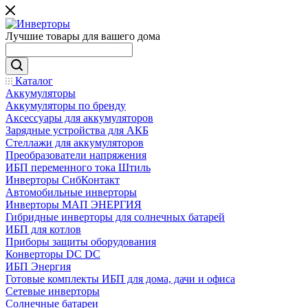
Лучшие товары для вашего дома
Каталог
Аккумуляторы
Аккумуляторы по бренду
Аксессуары для аккумуляторов
Зарядные устройства для АКБ
Стеллажи для аккумуляторов
Преобразователи напряжения
ИБП переменного тока Штиль
Инверторы СибКонтакт
Автомобильные инверторы
Инверторы МАП ЭНЕРГИЯ
Гибридные инверторы для солнечных батарей
ИБП для котлов
Приборы защиты оборудования
Конверторы DC DC
ИБП Энергия
Готовые комплекты ИБП для дома, дачи и офиса
Сетевые инверторы
Солнечные батареи