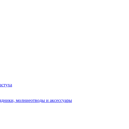
астуха
рядники, молниеотводы и аксессуары