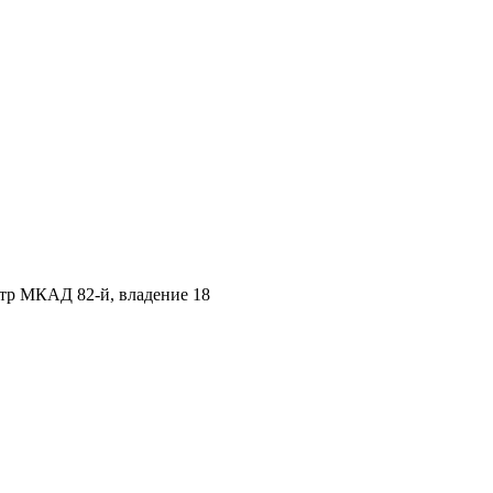
етр МКАД 82-й, владение 18