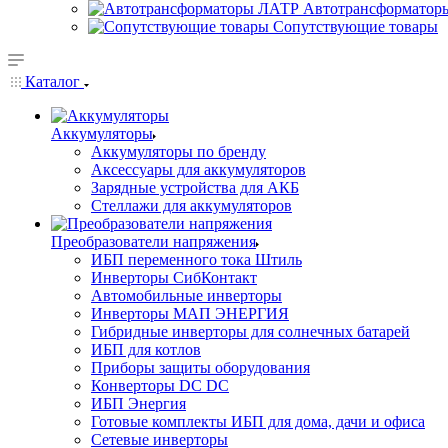
Автотрансформатор
Сопутствующие товары
Каталог
Аккумуляторы
Аккумуляторы по бренду
Аксессуары для аккумуляторов
Зарядные устройства для АКБ
Стеллажи для аккумуляторов
Преобразователи напряжения
ИБП переменного тока Штиль
Инверторы СибКонтакт
Автомобильные инверторы
Инверторы МАП ЭНЕРГИЯ
Гибридные инверторы для солнечных батарей
ИБП для котлов
Приборы защиты оборудования
Конверторы DC DC
ИБП Энергия
Готовые комплекты ИБП для дома, дачи и офиса
Сетевые инверторы