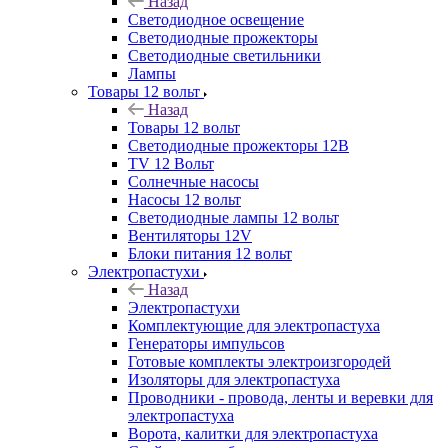
Назад
Светодиодное освещение
Светодиодные прожекторы
Светодиодные светильники
Лампы
Товары 12 вольт
Назад
Товары 12 вольт
Светодиодные прожекторы 12В
TV 12 Вольт
Солнечные насосы
Насосы 12 вольт
Светодиодные лампы 12 вольт
Вентиляторы 12V
Блоки питания 12 вольт
Электропастухи
Назад
Электропастухи
Комплектующие для электропастуха
Генераторы импульсов
Готовые комплекты электроизгородей
Изоляторы для электропастуха
Проводники - провода, ленты и веревки для
электропастуха
Ворота, калитки для электропастуха