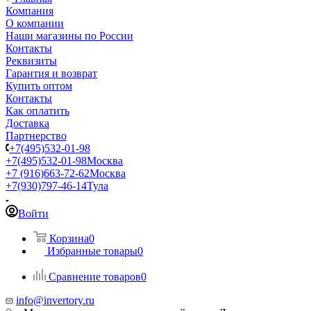
Компания
О компании
Наши магазины по России
Контакты
Реквизиты
Гарантия и возврат
Купить оптом
Контакты
Как оплатить
Доставка
Партнерство
+7(495)532-01-98
+7(495)532-01-98
Москва
+7 (916)663-72-62
Москва
+7(930)797-46-14
Тула
Войти
Корзина
0
Избранные товары
0
Сравнение товаров
0
info@invertory.ru