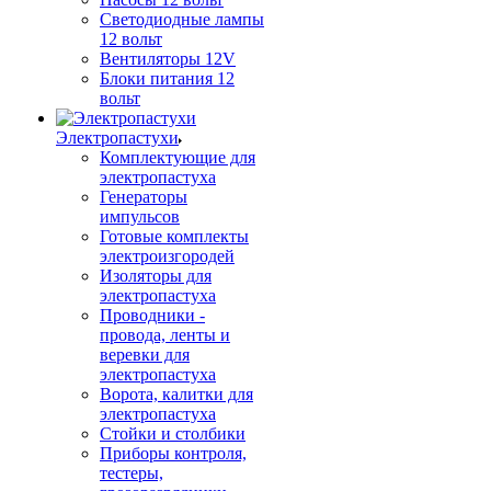
Светодиодные лампы
12 вольт
Вентиляторы 12V
Блоки питания 12
вольт
Электропастухи
Комплектующие для
электропастуха
Генераторы
импульсов
Готовые комплекты
электроизгородей
Изоляторы для
электропастуха
Проводники -
провода, ленты и
веревки для
электропастуха
Ворота, калитки для
электропастуха
Стойки и столбики
Приборы контроля,
тестеры,