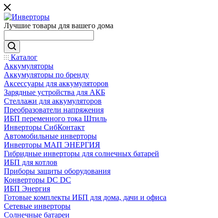
Лучшие товары для вашего дома
Каталог
Аккумуляторы
Аккумуляторы по бренду
Аксессуары для аккумуляторов
Зарядные устройства для АКБ
Стеллажи для аккумуляторов
Преобразователи напряжения
ИБП переменного тока Штиль
Инверторы СибКонтакт
Автомобильные инверторы
Инверторы МАП ЭНЕРГИЯ
Гибридные инверторы для солнечных батарей
ИБП для котлов
Приборы защиты оборудования
Конверторы DC DC
ИБП Энергия
Готовые комплекты ИБП для дома, дачи и офиса
Сетевые инверторы
Солнечные батареи