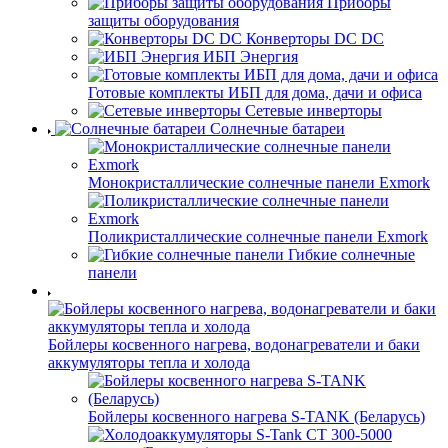
Приборы
защиты оборудования
Конверторы DC DC
ИБП Энергия
Готовые комплекты ИБП для дома, дачи и офиса
Сетевые инверторы
Солнечные батареи
Монокристаллические солнечные панели Exmork
Поликристаллические солнечные панели Exmork
Гибкие солнечные
панели
Бойлеры косвенного нагрева, водонагреватели и баки
аккумуляторы тепла и холода
Бойлеры косвенного нагрева S-TANK (Беларусь)