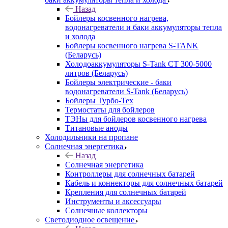
Назад
Бойлеры косвенного нагрева,
водонагреватели и баки аккумуляторы тепла
и холода
Бойлеры косвенного нагрева S-TANK
(Беларусь)
Холодоаккумуляторы S-Tank СТ 300-5000
литров (Беларусь)
Бойлеры электрические - баки
водонагреватели S-Tank (Беларусь)
Бойлеры Турбо-Тех
Термостаты для бойлеров
ТЭНы для бойлеров косвенного нагрева
Титановые аноды
Холодильники на пропане
Солнечная энергетика
Назад
Солнечная энергетика
Контроллеры для солнечных батарей
Кабель и коннекторы для солнечных батарей
Крепления для солнечных батарей
Инструменты и аксессуары
Солнечные коллекторы
Светодиодное освещение