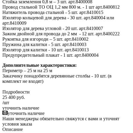
Стойка заземления 0,8 м – 3 шт. арт.8400008
Провод стальной ТО ОЦ 1,2 мм 800 м. - 1 шт арт.8400812
Натяжитель провода стальной - 5 шт. арт.8410015
Изолятор кольцевой для дерева - 30 шт. арт.840004 или
арт.8410009
Изолятор для дерева угловой - 20 шт. арт.8410007
Зажим двойной для провода до 2 мм - 12 шт. арт.8400222
Рукоятка для изгороди – 5 шт. арт.8410002
Пружина для калитки - 5 шт. арт.8410003
Изолятор для калитки - 10 шт. арт.8410013
Предупредительный плакат - 1 шт. арт.8400004
Дополнительные характеристики:
Периметр – 25 м на 25 м
Заказчику понадобятся деревянные столбы - 10 шт. (в
комплект не входят)
Подробности
25 400
руб.
/шт
уточнить наличие
уточнить наличие
Наши менеджеры обязательно свяжутся с вами и уточнят
условия заказа
Описание