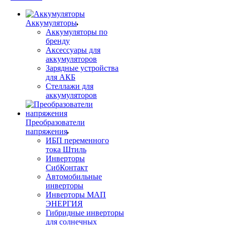
Аккумуляторы
Аккумуляторы по
бренду
Аксессуары для
аккумуляторов
Зарядные устройства
для АКБ
Стеллажи для
аккумуляторов
Преобразователи
напряжения
ИБП переменного
тока Штиль
Инверторы
СибКонтакт
Автомобильные
инверторы
Инверторы МАП
ЭНЕРГИЯ
Гибридные инверторы
для солнечных