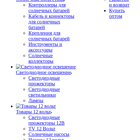
Контроллеры для
и возврат
солнечных батарей
Купить
Кабель и коннекторы
оптом
для солнечных
батарей
Крепления для
солнечных батарей
Инструменты и
аксессуары
Солнечные
коллекторы
Светодиодное освещение
Светодиодные
прожекторы
Светодиодные
светильники
Лампы
Товары 12 вольт
Светодиодные
прожекторы 12В
TV 12 Вольт
Солнечные насосы
Насосы 12 вольт