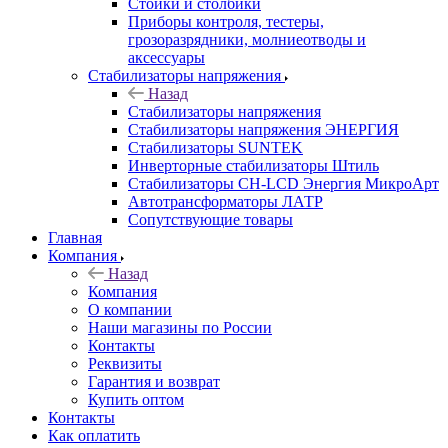
Стойки и столбики
Приборы контроля, тестеры,
грозоразрядники, молниеотводы и
аксессуары
Стабилизаторы напряжения
Назад
Стабилизаторы напряжения
Стабилизаторы напряжения ЭНЕРГИЯ
Стабилизаторы SUNTEK
Инверторные стабилизаторы Штиль
Стабилизаторы СН-LCD Энepгия МикроАрт
Автотрансформаторы ЛАТР
Сопутствующие товары
Главная
Компания
Назад
Компания
О компании
Наши магазины по России
Контакты
Реквизиты
Гарантия и возврат
Купить оптом
Контакты
Как оплатить