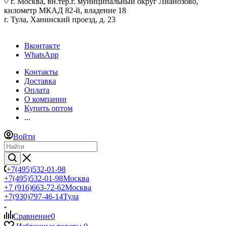
г. Москва, вн.тер.г. муниципальный округ Лианозово,
километр МКАД 82-й, владение 18
г. Тула, Ханинский проезд, д. 23
Вконтакте
WhatsApp
Контакты
Доставка
Оплата
О компании
Купить оптом
...
Войти
+7(495)532-01-98
+7(495)532-01-98
Москва
+7 (916)663-72-62
Москва
+7(930)797-46-14
Тула
Сравнение
0