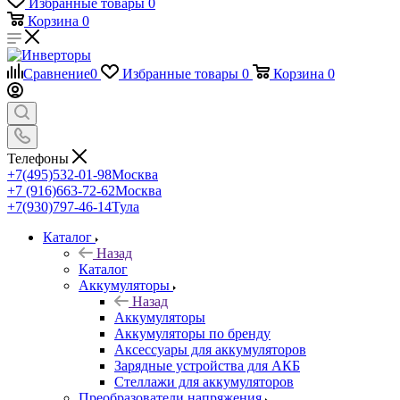
Избранные товары
0
Корзина
0
Сравнение
0
Избранные товары
0
Корзина
0
Телефоны
+7(495)532-01-98
Москва
+7 (916)663-72-62
Москва
+7(930)797-46-14
Тула
Каталог
Назад
Каталог
Аккумуляторы
Назад
Аккумуляторы
Аккумуляторы по бренду
Аксессуары для аккумуляторов
Зарядные устройства для АКБ
Стеллажи для аккумуляторов
Преобразователи напряжения