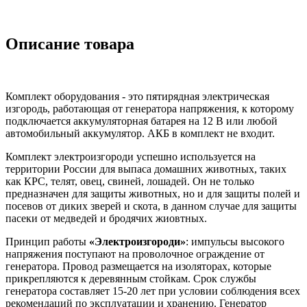
Описание товара
Комплект оборудования - это пятирядная электрическая
изгородь, работающая от генератора напряжения, к которому
подключается аккумуляторная батарея на 12 В или любой
автомобильный аккумулятор. АКБ в комплект не входит.
Комплект электроизгороди успешно используется на
территории России для выпаса домашних животных, таких
как КРС, телят, овец, свиней, лошадей. Он не только
предназначен для защиты животных, но и для защиты полей и
посевов от диких зверей и скота, в данном случае для защиты
пасеки от медведей и бродячих жиовтных.
Принцип работы
«
Электроизгороди
»
: импульсы высокого
напряжения поступают на проволочное ограждение от
генератора. Провод размещается на изоляторах, которые
прикрепляются к деревянным стойкам. Срок службы
генератора составляет 15-20 лет при условии соблюдения всех
рекомендаций по эксплуатации и хранению. Генератор