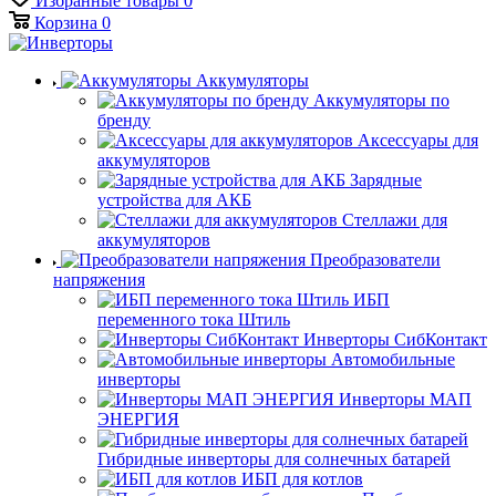
Избранные товары
0
Корзина
0
Аккумуляторы
Аккумуляторы по
бренду
Аксессуары для
аккумуляторов
Зарядные
устройства для АКБ
Стеллажи для
аккумуляторов
Преобразователи
напряжения
ИБП
переменного тока Штиль
Инверторы СибКонтакт
Автомобильные
инверторы
Инверторы МАП
ЭНЕРГИЯ
Гибридные инверторы для солнечных батарей
ИБП для котлов