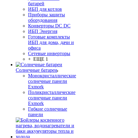
батарей
ИБП для котлов
Приборы защиты
оборудования
Конверторы DC DC
ИБП Энергия
Готовые комплекты
ИБП для дома, дачи и
офиса
Сетевые инверторы
+ ЕЩЕ 1
Солнечные батареи
Монокристаллические
солнечные панели
Exmork
Поликристаллические
солнечные панели
Exmork
Гибкие солнечные
панели