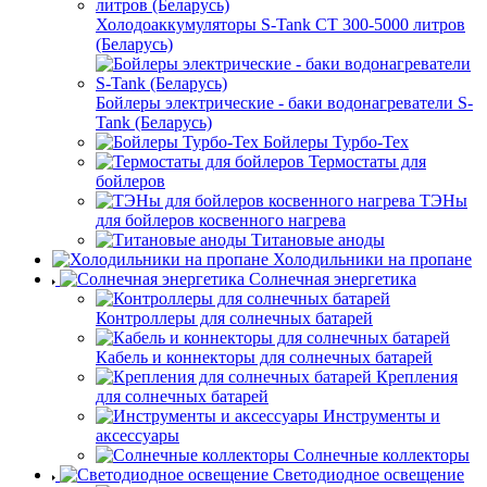
Холодоаккумуляторы S-Tank СТ 300-5000 литров
(Беларусь)
Бойлеры электрические - баки водонагреватели S-
Tank (Беларусь)
Бойлеры Турбо-Тех
Термостаты для
бойлеров
ТЭНы
для бойлеров косвенного нагрева
Титановые аноды
Холодильники на пропане
Солнечная энергетика
Контроллеры для солнечных батарей
Кабель и коннекторы для солнечных батарей
Крепления
для солнечных батарей
Инструменты и
аксессуары
Солнечные коллекторы
Светодиодное освещение