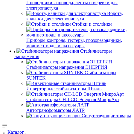
Проводники - провода, ленты и веревки для
электропастуха
Ворота,
калитки для электропастуха
Стойки и столбики
Приборы контроля, тестеры, грозоразрядники,
молниеотводы и аксессуары
Стабилизаторы
напряжения
Стабилизаторы напряжения ЭНЕРГИЯ
Стабилизаторы
SUNTEK
Инверторные стабилизаторы Штиль
Стабилизаторы СН-LCD Энepгия МикроАрт
Автотрансформаторы ЛАТР
Сопутствующие товары
Каталог