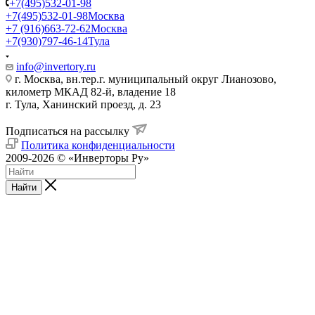
+7(495)532-01-98
+7(495)532-01-98
Москва
+7 (916)663-72-62
Москва
+7(930)797-46-14
Тула
info@invertory.ru
г. Москва, вн.тер.г. муниципальный округ Лианозово,
километр МКАД 82-й, владение 18
г. Тула, Ханинский проезд, д. 23
Подписаться на рассылку
Политика конфиденциальности
2009-2026 © «Инверторы Ру»
Найти