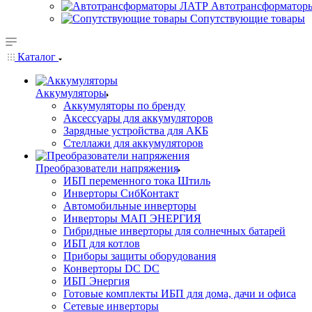
Автотрансформатор
Сопутствующие товары
Каталог
Аккумуляторы
Аккумуляторы по бренду
Аксессуары для аккумуляторов
Зарядные устройства для АКБ
Стеллажи для аккумуляторов
Преобразователи напряжения
ИБП переменного тока Штиль
Инверторы СибКонтакт
Автомобильные инверторы
Инверторы МАП ЭНЕРГИЯ
Гибридные инверторы для солнечных батарей
ИБП для котлов
Приборы защиты оборудования
Конверторы DC DC
ИБП Энергия
Готовые комплекты ИБП для дома, дачи и офиса
Сетевые инверторы