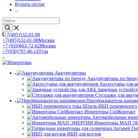
Купить оптом
...
+7(495)532-01-98
+7(495)532-01-98
Москва
+7 (916)663-72-62
Москва
+7(930)797-46-14
Тула
Аккумуляторы
Аккумуляторы по брен
Аксессуары для а
Зарядные устройст
Стеллажи для акку
Преобразователи напря
ИБП переменного
Инверторы СибКонтакт
Автомобильные инв
Инверторы МАП Э
Ги
ИБП для котлов