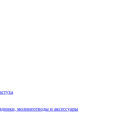
астуха
рядники, молниеотводы и аксессуары