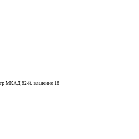
етр МКАД 82-й, владение 18