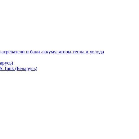
нагреватели и баки аккумуляторы тепла и холода
арусь)
S-Tank (Беларусь)