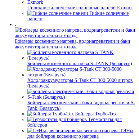
Поликристаллические солнечные панели Exmork
Гибкие солнечные
панели
Бойлеры косвенного нагрева, водонагреватели и баки
аккумуляторы тепла и холода
Бойлеры косвенного нагрева S-TANK (Беларусь)
Холодоаккумуляторы S-Tank СТ 300-5000 литров
(Беларусь)
Бойлеры электрические - баки водонагреватели S-
Tank (Беларусь)
Бойлеры Турбо-Тех
Термостаты для
бойлеров
ТЭНы
для бойлеров косвенного нагрева