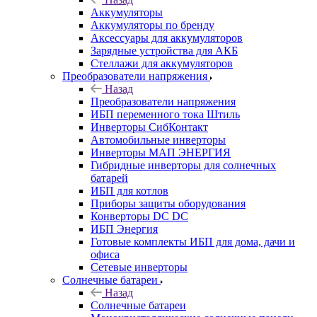
Аккумуляторы
Аккумуляторы по бренду
Аксессуары для аккумуляторов
Зарядные устройства для АКБ
Стеллажи для аккумуляторов
Преобразователи напряжения
Назад
Преобразователи напряжения
ИБП переменного тока Штиль
Инверторы СибКонтакт
Автомобильные инверторы
Инверторы МАП ЭНЕРГИЯ
Гибридные инверторы для солнечных
батарей
ИБП для котлов
Приборы защиты оборудования
Конверторы DC DC
ИБП Энергия
Готовые комплекты ИБП для дома, дачи и
офиса
Сетевые инверторы
Солнечные батареи
Назад
Солнечные батареи