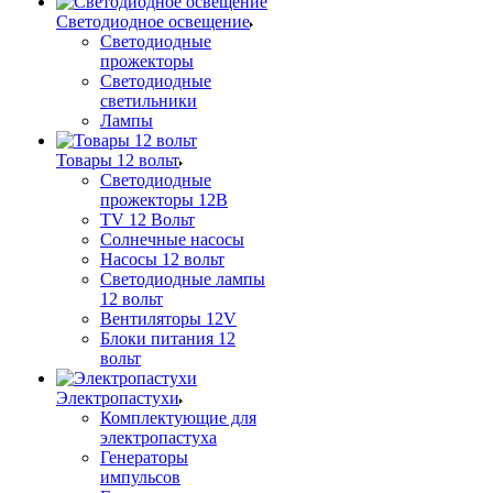
Светодиодное освещение
Светодиодные
прожекторы
Светодиодные
светильники
Лампы
Товары 12 вольт
Светодиодные
прожекторы 12В
TV 12 Вольт
Солнечные насосы
Насосы 12 вольт
Светодиодные лампы
12 вольт
Вентиляторы 12V
Блоки питания 12
вольт
Электропастухи
Комплектующие для
электропастуха
Генераторы
импульсов