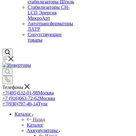
стабилизаторы Штиль
Стабилизаторы СН-
LCD Энepгия
МикроАрт
Автотрансформаторы
ЛАТР
Сопутствующие
товары
Телефоны
+7(495)532-01-98
Москва
+7 (916)663-72-62
Москва
+7(930)797-46-14
Тула
Каталог
Назад
Каталог
Аккумуляторы
Назад