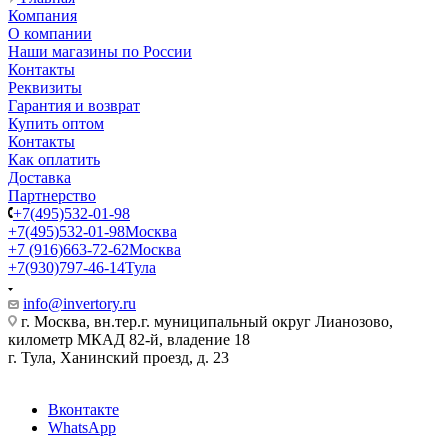
Компания
О компании
Наши магазины по России
Контакты
Реквизиты
Гарантия и возврат
Купить оптом
Контакты
Как оплатить
Доставка
Партнерство
+7(495)532-01-98
+7(495)532-01-98
Москва
+7 (916)663-72-62
Москва
+7(930)797-46-14
Тула
info@invertory.ru
г. Москва, вн.тер.г. муниципальный округ Лианозово,
километр МКАД 82-й, владение 18
г. Тула, Ханинский проезд, д. 23
Вконтакте
WhatsApp