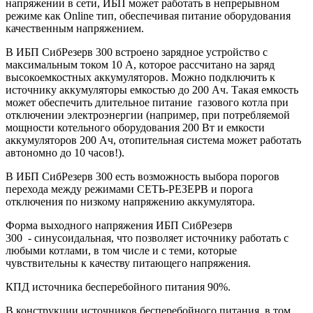
напряжении в сети, ИБП может работать в непрерывном
режиме как Online тип, обеспечивая питание оборудования
качественным напряжением.
В ИБП СибРезерв 300 встроено зарядное устройство с
максимальным током 10 А, которое рассчитано на заряд
высокоемкостных аккумуляторов. Можно подключить к
источнику аккумуляторы емкостью до 200 Ач. Такая емкость
может обеспечить длительное питание газового котла при
отключении электроэнергии (например, при потребляемой
мощности котельного оборудования 200 Вт и емкости
аккумуляторов 200 Ач, отопительная система может работать
автономно до 10 часов!).
В ИБП СибРезерв 300 есть возможность выбора порогов
перехода между режимами СЕТЬ-РЕЗЕРВ и порога
отключения по низкому напряжению аккумулятора.
Форма выходного напряжения ИБП СибРезерв
300 - синусоидальная, что позволяет источнику работать с
любыми котлами, в том числе и с теми, которые
чувствительны к качеству питающего напряжения.
КПД источника бесперебойного питания 90%.
В конструкции источников бесперебойного питания, в том