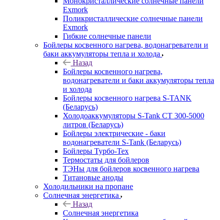
Монокристаллические солнечные панели
Exmork
Поликристаллические солнечные панели
Exmork
Гибкие солнечные панели
Бойлеры косвенного нагрева, водонагреватели и
баки аккумуляторы тепла и холода
Назад
Бойлеры косвенного нагрева,
водонагреватели и баки аккумуляторы тепла
и холода
Бойлеры косвенного нагрева S-TANK
(Беларусь)
Холодоаккумуляторы S-Tank СТ 300-5000
литров (Беларусь)
Бойлеры электрические - баки
водонагреватели S-Tank (Беларусь)
Бойлеры Турбо-Тех
Термостаты для бойлеров
ТЭНы для бойлеров косвенного нагрева
Титановые аноды
Холодильники на пропане
Солнечная энергетика
Назад
Солнечная энергетика