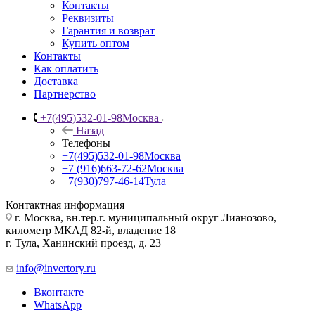
Контакты
Реквизиты
Гарантия и возврат
Купить оптом
Контакты
Как оплатить
Доставка
Партнерство
+7(495)532-01-98
Москва
Назад
Телефоны
+7(495)532-01-98
Москва
+7 (916)663-72-62
Москва
+7(930)797-46-14
Тула
Контактная информация
г. Москва, вн.тер.г. муниципальный округ Лианозово,
километр МКАД 82-й, владение 18
г. Тула, Ханинский проезд, д. 23
info@invertory.ru
Вконтакте
WhatsApp