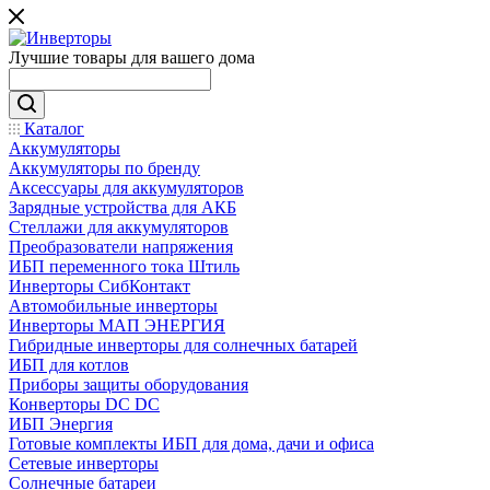
Лучшие товары для вашего дома
Каталог
Аккумуляторы
Аккумуляторы по бренду
Аксессуары для аккумуляторов
Зарядные устройства для АКБ
Стеллажи для аккумуляторов
Преобразователи напряжения
ИБП переменного тока Штиль
Инверторы СибКонтакт
Автомобильные инверторы
Инверторы МАП ЭНЕРГИЯ
Гибридные инверторы для солнечных батарей
ИБП для котлов
Приборы защиты оборудования
Конверторы DC DC
ИБП Энергия
Готовые комплекты ИБП для дома, дачи и офиса
Сетевые инверторы
Солнечные батареи