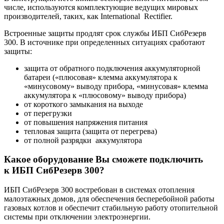
числе, используются комплектующие ведущих мировых
производителей, таких, как International Rectifier.
Встроенные защиты продлят срок службы ИБП СибРезерв
300. В источнике при определенных ситуациях сработают
защиты:
защита от обратного подключения аккумуляторной
батареи («плюсовая» клемма аккумулятора к
«минусовому» выводу прибора, «минусовая» клемма
аккумулятора к «плюсовому» выводу прибора)
от короткого замыкания на выходе
от перегрузки
от повышения напряжения питания
тепловая защита (защита от перегрева)
от полной разрядки аккумулятора
Какое оборудование Вы сможете подключить
к ИБП СибРезерв 300?
ИБП СибРезерв 300 востребован в системах отопления
малоэтажных домов, для обеспечения бесперебойной работы
газовых котлов и обеспечит стабильную работу отопительной
системы при отключении электроэнергии.