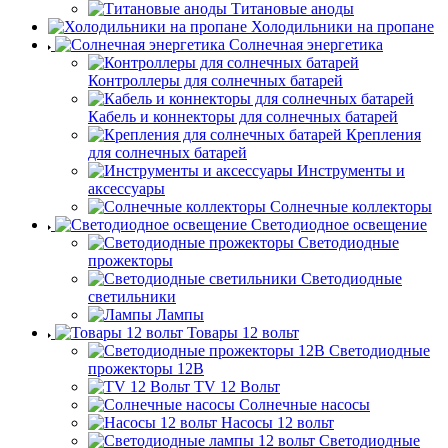
Титановые аноды
Холодильники на пропане
Солнечная энергетика
Контроллеры для солнечных батарей
Кабель и коннекторы для солнечных батарей
Крепления
для солнечных батарей
Инструменты и
аксессуары
Солнечные коллекторы
Светодиодное освещение
Светодиодные
прожекторы
Светодиодные
светильники
Лампы
Товары 12 вольт
Светодиодные
прожекторы 12В
TV 12 Вольт
Солнечные насосы
Насосы 12 вольт
Светодиодные