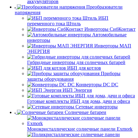
аккумуляторов
Преобразователи
напряжения
ИБП
переменного тока Штиль
Инверторы СибКонтакт
Автомобильные
инверторы
Инверторы МАП
ЭНЕРГИЯ
Гибридные инверторы для солнечных батарей
ИБП для котлов
Приборы
защиты оборудования
Конверторы DC DC
ИБП Энергия
Готовые комплекты ИБП для дома, дачи и офиса
Сетевые инверторы
Солнечные батареи
Монокристаллические солнечные панели Exmork