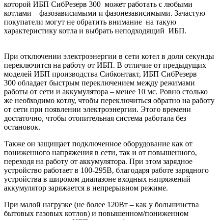
которой ИБП СибРезерв 300 может работать с любыми
котлами – фазозависимыми и фазонезависимыми. Зачастую
покупатели могут не обратить внимание на такую
характеристику котла и выбрать неподходящий ИБП.
При отключении электроэнергии в сети котел в доли секунды
переключится на работу от ИБП. В отличие от предыдущих
моделей ИБП производства Сибконтакт, ИБП СибРезерв
300 обладает быстрым переключением между режимами
работы от сети и аккумулятора – менее 10 мс. Ровно столько
же необходимо котлу, чтобы переключиться обратно на работу
от сети при появлении электроэнергии. Этого времени
достаточно, чтобы отопительная система работала без
остановок.
Также он защищает подключенное оборудование как от
пониженного напряжения в сети, так и от повышенного,
переходя на работу от аккумулятора. При этом зарядное
устройство работает в 100-295В, благодаря работе зарядного
устройства в широком диапазоне входных напряжений
аккумулятор заряжается в непрерывном режиме.
При малой нагрузке (не более 120Вт – как у большинства
бытовых газовых котлов) и повышенном/пониженном