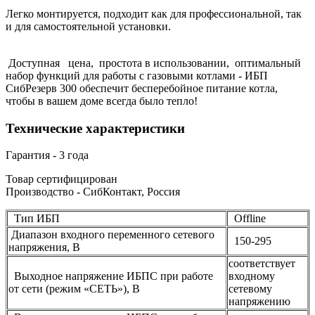
Легко монтируется, подходит как для профессиональной, так
и для самостоятельной установки.
Доступная цена, простота в использовании, оптимальный
набор функций для работы с газовыми котлами - ИБП
СибРезерв 300 обеспечит бесперебойное питание котла,
чтобы в вашем доме всегда было тепло!
Технические характеристики
Гарантия - 3 года
Товар сертифицирован
Производство - СибКонтакт, Россия
Тип ИБП
Offline
Диапазон входного переменного сетевого
150-295
напряжения, В
соответствует
Выходное напряжение ИБПС при работе
входному
от сети (режим «СЕТЬ»), В
сетевому
напряжению