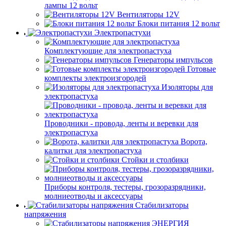
лампы 12 вольт
Вентиляторы 12V
Блоки питания 12 вольт
Электропастухи
Комплектующие для электропастуха
Генераторы импульсов
Готовые
комплекты электроизгородей
Изоляторы для
электропастуха
Проводники - провода, ленты и веревки для
электропастуха
Ворота,
калитки для электропастуха
Стойки и столбики
Приборы контроля, тестеры, грозоразрядники,
молниеотводы и аксессуары
Стабилизаторы
напряжения