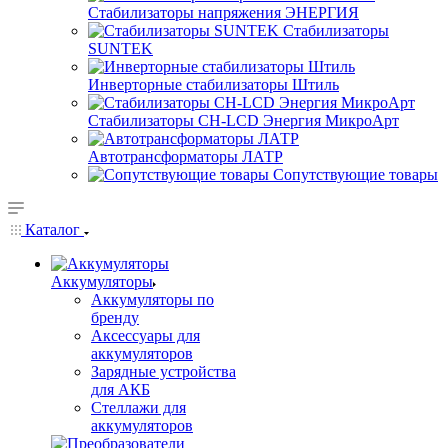
Стабилизаторы напряжения ЭНЕРГИЯ
Стабилизаторы
SUNTEK
Инверторные стабилизаторы Штиль
Стабилизаторы СН-LCD Энepгия МикроАрт
Автотрансформаторы ЛАТР
Сопутствующие товары
Каталог
Аккумуляторы
Аккумуляторы по
бренду
Аксессуары для
аккумуляторов
Зарядные устройства
для АКБ
Стеллажи для
аккумуляторов