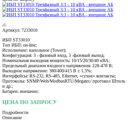
Артикул:
7233010
ИБП ST33010
Тип ИБП: on-line;
Исполнение: напольное (Tower);
Конфигурация: 3 - фазовый вход, 3 -фазовый выход;
Номинальная выходная мощность: 10/15/20/30/40 кВА;
Предельный диапазон входного напряжения: 228-478 В;
Выходное напряжение: 380/400/415 В ± 1,5%;
Интерфейсы: RS-232, RS-485, Ethernet, «сухие» контакты;
Протоколы: SNMP/Web/ModbusRTU/Megatec/ протокол Штиль
и др.;
Батареи: внешние;
ЦЕНА ПО ЗАПРОСУ
Подробности
Описание