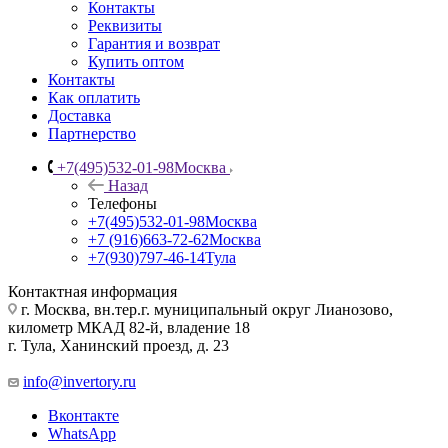
Контакты
Реквизиты
Гарантия и возврат
Купить оптом
Контакты
Как оплатить
Доставка
Партнерство
+7(495)532-01-98
Москва
Назад
Телефоны
+7(495)532-01-98
Москва
+7 (916)663-72-62
Москва
+7(930)797-46-14
Тула
Контактная информация
г. Москва, вн.тер.г. муниципальный округ Лианозово,
километр МКАД 82-й, владение 18
г. Тула, Ханинский проезд, д. 23
info@invertory.ru
Вконтакте
WhatsApp