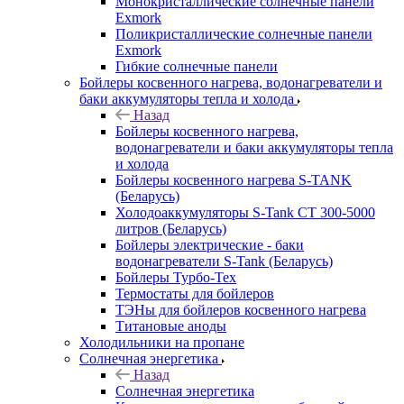
Монокристаллические солнечные панели
Exmork
Поликристаллические солнечные панели
Exmork
Гибкие солнечные панели
Бойлеры косвенного нагрева, водонагреватели и
баки аккумуляторы тепла и холода
Назад
Бойлеры косвенного нагрева,
водонагреватели и баки аккумуляторы тепла
и холода
Бойлеры косвенного нагрева S-TANK
(Беларусь)
Холодоаккумуляторы S-Tank СТ 300-5000
литров (Беларусь)
Бойлеры электрические - баки
водонагреватели S-Tank (Беларусь)
Бойлеры Турбо-Тех
Термостаты для бойлеров
ТЭНы для бойлеров косвенного нагрева
Титановые аноды
Холодильники на пропане
Солнечная энергетика
Назад
Солнечная энергетика