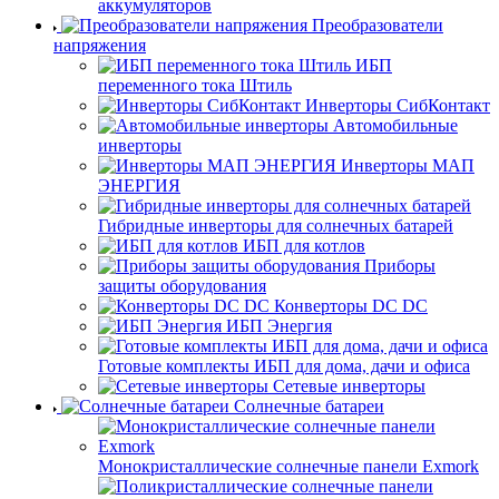
аккумуляторов
Преобразователи
напряжения
ИБП
переменного тока Штиль
Инверторы СибКонтакт
Автомобильные
инверторы
Инверторы МАП
ЭНЕРГИЯ
Гибридные инверторы для солнечных батарей
ИБП для котлов
Приборы
защиты оборудования
Конверторы DC DC
ИБП Энергия
Готовые комплекты ИБП для дома, дачи и офиса
Сетевые инверторы
Солнечные батареи
Монокристаллические солнечные панели Exmork