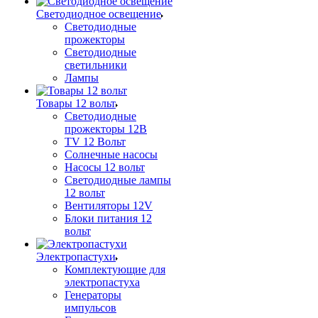
Светодиодное освещение
Светодиодные
прожекторы
Светодиодные
светильники
Лампы
Товары 12 вольт
Светодиодные
прожекторы 12В
TV 12 Вольт
Солнечные насосы
Насосы 12 вольт
Светодиодные лампы
12 вольт
Вентиляторы 12V
Блоки питания 12
вольт
Электропастухи
Комплектующие для
электропастуха
Генераторы
импульсов