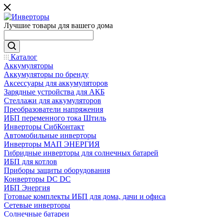
Лучшие товары для вашего дома
Каталог
Аккумуляторы
Аккумуляторы по бренду
Аксессуары для аккумуляторов
Зарядные устройства для АКБ
Стеллажи для аккумуляторов
Преобразователи напряжения
ИБП переменного тока Штиль
Инверторы СибКонтакт
Автомобильные инверторы
Инверторы МАП ЭНЕРГИЯ
Гибридные инверторы для солнечных батарей
ИБП для котлов
Приборы защиты оборудования
Конверторы DC DC
ИБП Энергия
Готовые комплекты ИБП для дома, дачи и офиса
Сетевые инверторы
Солнечные батареи