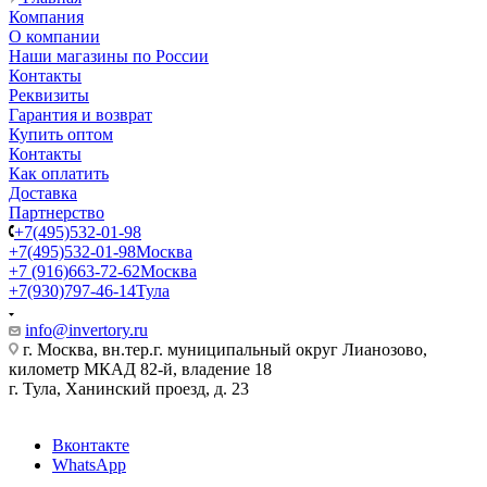
Компания
О компании
Наши магазины по России
Контакты
Реквизиты
Гарантия и возврат
Купить оптом
Контакты
Как оплатить
Доставка
Партнерство
+7(495)532-01-98
+7(495)532-01-98
Москва
+7 (916)663-72-62
Москва
+7(930)797-46-14
Тула
info@invertory.ru
г. Москва, вн.тер.г. муниципальный округ Лианозово,
километр МКАД 82-й, владение 18
г. Тула, Ханинский проезд, д. 23
Вконтакте
WhatsApp