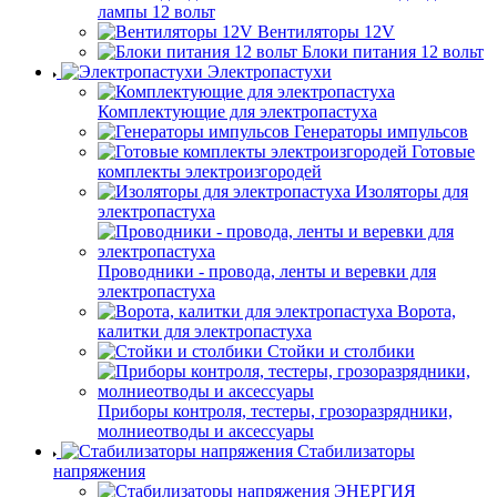
лампы 12 вольт
Вентиляторы 12V
Блоки питания 12 вольт
Электропастухи
Комплектующие для электропастуха
Генераторы импульсов
Готовые
комплекты электроизгородей
Изоляторы для
электропастуха
Проводники - провода, ленты и веревки для
электропастуха
Ворота,
калитки для электропастуха
Стойки и столбики
Приборы контроля, тестеры, грозоразрядники,
молниеотводы и аксессуары
Стабилизаторы
напряжения