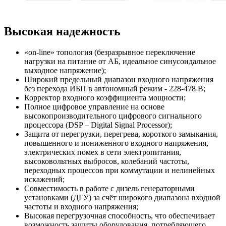
Высокая надежность
«on-line» топология (безразрывное переключение
нагрузки на питание от АБ, идеальное синусоидальное
выходное напряжение);
Широкий предельный диапазон входного напряжения
без перехода ИБП в автономный режим - 228-478 В;
Корректор входного коэффициента мощности;
Полное цифровое управление на основе
высокопроизводительного цифрового сигнального
процессора (DSP – Digital Signal Processor);
Защита от перегрузки, перегрева, короткого замыкания,
повышенного и пониженного входного напряжения,
электрических помех в сети электропитания,
высоковольтных выбросов, колебаний частоты,
переходных процессов при коммутации и нелинейных
искажений;
Совместимость в работе с дизель генераторными
установками (ДГУ) за счёт широкого диапазона входной
частоты и входного напряжения;
Высокая перегрузочная способность, что обеспечивает
возможность защиты оборудования, потребляющего