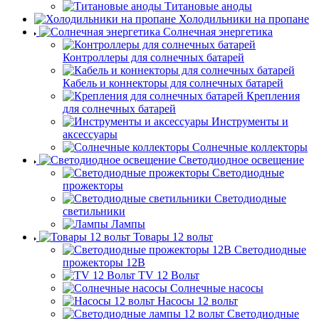
Титановые аноды
Холодильники на пропане
Солнечная энергетика
Контроллеры для солнечных батарей
Кабель и коннекторы для солнечных батарей
Крепления
для солнечных батарей
Инструменты и
аксессуары
Солнечные коллекторы
Светодиодное освещение
Светодиодные
прожекторы
Светодиодные
светильники
Лампы
Товары 12 вольт
Светодиодные
прожекторы 12В
TV 12 Вольт
Солнечные насосы
Насосы 12 вольт
Светодиодные