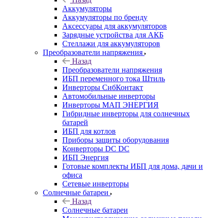
Аккумуляторы
Аккумуляторы по бренду
Аксессуары для аккумуляторов
Зарядные устройства для АКБ
Стеллажи для аккумуляторов
Преобразователи напряжения
Назад
Преобразователи напряжения
ИБП переменного тока Штиль
Инверторы СибКонтакт
Автомобильные инверторы
Инверторы МАП ЭНЕРГИЯ
Гибридные инверторы для солнечных
батарей
ИБП для котлов
Приборы защиты оборудования
Конверторы DC DC
ИБП Энергия
Готовые комплекты ИБП для дома, дачи и
офиса
Сетевые инверторы
Солнечные батареи
Назад
Солнечные батареи