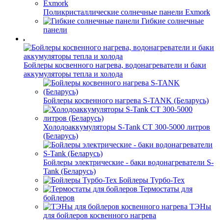
Поликристаллические солнечные панели Exmork
Гибкие солнечные
панели
Бойлеры косвенного нагрева, водонагреватели и баки
аккумуляторы тепла и холода
Бойлеры косвенного нагрева S-TANK (Беларусь)
Холодоаккумуляторы S-Tank СТ 300-5000 литров
(Беларусь)
Бойлеры электрические - баки водонагреватели S-
Tank (Беларусь)
Бойлеры Турбо-Тех
Термостаты для
бойлеров
ТЭНы
для бойлеров косвенного нагрева