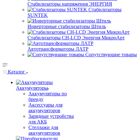
Стабилизаторы напряжения ЭНЕРГИЯ
Стабилизаторы
SUNTEK
Инверторные стабилизаторы Штиль
Стабилизаторы СН-LCD Энepгия МикроАрт
Автотрансформаторы ЛАТР
Сопутствующие товары
Каталог
Аккумуляторы
Аккумуляторы по
бренду
Аксессуары для
аккумуляторов
Зарядные устройства
для АКБ
Стеллажи для
аккумуляторов