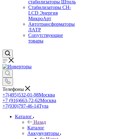
стабилизаторы Штиль
Стабилизаторы СН-
LCD Энepгия
МикроАрт
Автотрансформаторы
ЛАТР
Сопутствующие
товары
Телефоны
+7(495)532-01-98
Москва
+7 (916)663-72-62
Москва
+7(930)797-46-14
Тула
Каталог
Назад
Каталог
Аккумуляторы
Назад