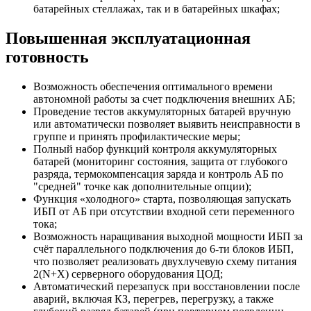
батарейных стеллажах, так и в батарейных шкафах;
Повышенная эксплуатационная
готовность
Возможность обеспечения оптимального времени
автономной работы за счет подключения внешних АБ;
Проведение тестов аккумуляторных батарей вручную
или автоматически позволяет выявить неисправности в
группе и принять профилактические меры;
Полный набор функций контроля аккумуляторных
батарей (мониторинг состояния, защита от глубокого
разряда, термокомпенсация заряда и контроль АБ по
"средней" точке как дополнительные опции);
Функция «холодного» старта, позволяющая запускать
ИБП от АБ при отсутствии входной сети переменного
тока;
Возможность наращивания выходной мощности ИБП за
счёт параллельного подключения до 6-ти блоков ИБП,
что позволяет реализовать двухлучевую схему питания
2(N+Х) серверного оборудования ЦОД;
Автоматический перезапуск при восстановлении после
аварий, включая КЗ, перегрев, перегрузку, а также