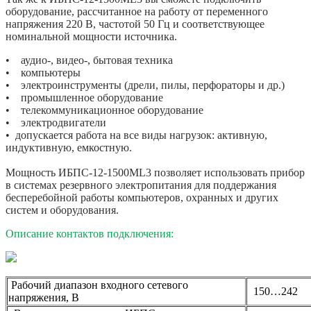
оборудование, рассчитанное на работу от переменного
напряжения 220 В, частотой 50 Гц и соответствующее
номинальной мощности источника.
• аудио-, видео-, бытовая техника
• компьютеры
• электроинструменты (дрели, пилы, перфораторы и др.)
• промышленное оборудование
• телекоммуникационное оборудование
• электродвигатели
• допускается работа на все виды нагрузок: активную,
индуктивную, емкостную.
Мощность ИБПС-12-1500ML3 позволяет использовать прибор
в системах резервного электропитания для поддержания
бесперебойной работы компьютеров, охранных и других
систем и оборудования.
Описание контактов подключения:
Рабочий диапазон входного сетевого
150…242
напряжения, В