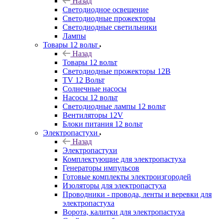
Назад
Светодиодное освещение
Светодиодные прожекторы
Светодиодные светильники
Лампы
Товары 12 вольт
Назад
Товары 12 вольт
Светодиодные прожекторы 12В
TV 12 Вольт
Солнечные насосы
Насосы 12 вольт
Светодиодные лампы 12 вольт
Вентиляторы 12V
Блоки питания 12 вольт
Электропастухи
Назад
Электропастухи
Комплектующие для электропастуха
Генераторы импульсов
Готовые комплекты электроизгородей
Изоляторы для электропастуха
Проводники - провода, ленты и веревки для
электропастуха
Ворота, калитки для электропастуха