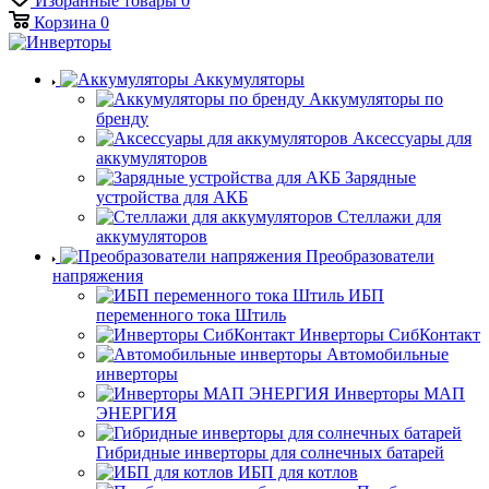
Избранные товары
0
Корзина
0
Аккумуляторы
Аккумуляторы по
бренду
Аксессуары для
аккумуляторов
Зарядные
устройства для АКБ
Стеллажи для
аккумуляторов
Преобразователи
напряжения
ИБП
переменного тока Штиль
Инверторы СибКонтакт
Автомобильные
инверторы
Инверторы МАП
ЭНЕРГИЯ
Гибридные инверторы для солнечных батарей
ИБП для котлов