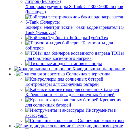
Холодоаккумуляторы S-Tank СТ 300-5000 литров
(Беларусь)
Бойлеры электрические - баки водонагреватели S-
Tank (Беларусь)
Бойлеры Турбо-Тех
Термостаты для
бойлеров
ТЭНы
для бойлеров косвенного нагрева
Титановые аноды
Холодильники на пропане
Солнечная энергетика
Контроллеры для солнечных батарей
Кабель и коннекторы для солнечных батарей
Крепления
для солнечных батарей
Инструменты и
аксессуары
Солнечные коллекторы
Светодиодное освещение