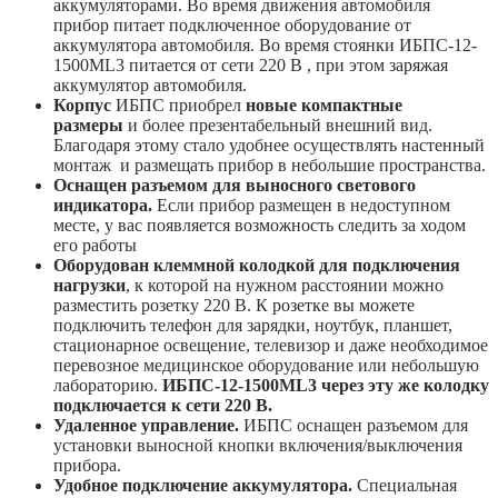
аккумуляторами. Во время движения автомобиля
прибор питает подключенное оборудование от
аккумулятора автомобиля. Во время стоянки ИБПС-12-
1500ML3 питается от сети 220 В , при этом заряжая
аккумулятор автомобиля.
Корпус
ИБПС приобрел
новые компактные
размеры
и более презентабельный внешний вид.
Благодаря этому стало удобнее осуществлять настенный
монтаж и размещать прибор в небольшие пространства.
Оснащен разъемом для выносного светового
индикатора.
Если прибор размещен в недоступном
месте, у вас появляется возможность следить за ходом
его работы
Оборудован клеммной колодкой для подключения
нагрузки
, к которой на нужном расстоянии можно
разместить розетку 220 В. К розетке вы можете
подключить телефон для зарядки, ноутбук, планшет,
стационарное освещение, телевизор и даже необходимое
перевозное медицинское оборудование или небольшую
лабораторию.
ИБПС-12-1500ML3 через эту же колодку
подключается к сети 220 В.
Удаленное управление.
ИБПС оснащен разъемом для
установки выносной кнопки включения/выключения
прибора.
Удобное подключение аккумулятора.
Специальная