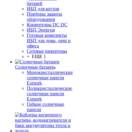
батарей
ИБП для котлов
Приборы защиты
оборудования
Конверторы DC DC
ИБП Энергия
Готовые комплекты
ИБП для дома, дачи и
офиса
Сетевые инверторы
+ ЕЩЕ 1
Солнечные батареи
Монокристаллические
солнечные панели
Exmork
Поликристаллические
солнечные панели
Exmork
Гибкие солнечные
панели