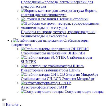
Проводники - провода, ленты и веревки для
электропастуха
Ворота,
калитки для электропастуха
Стойки и столбики
Приборы контроля, тестеры, грозоразрядники,
молниеотводы и аксессуары
Стабилизаторы
напряжения
Стабилизаторы напряжения ЭНЕРГИЯ
Стабилизаторы
SUNTEK
Инверторные стабилизаторы Штиль
Стабилизаторы СН-LCD Энepгия МикроАрт
Автотрансформаторы ЛАТР
Сопутствующие товары
Каталог