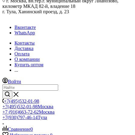
г. Москва, вн.тер.г. муниципальный округ Лианозово,
километр МКАД 82-й, владение 18
г. Тула, Ханинский проезд, д. 23
Вконтакте
WhatsApp
Контакты
Доставка
Оплата
О компании
Купить оптом
...
Войти
+7(495)532-01-98
+7(495)532-01-98
Москва
+7 (916)663-72-62
Москва
+7(930)797-46-14
Тула
Сравнение
0