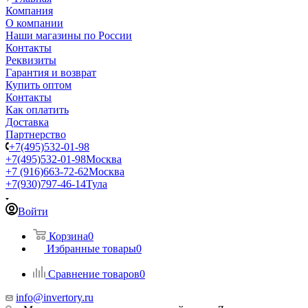
Компания
О компании
Наши магазины по России
Контакты
Реквизиты
Гарантия и возврат
Купить оптом
Контакты
Как оплатить
Доставка
Партнерство
+7(495)532-01-98
+7(495)532-01-98
Москва
+7 (916)663-72-62
Москва
+7(930)797-46-14
Тула
Войти
Корзина
0
Избранные товары
0
Сравнение товаров
0
info@invertory.ru