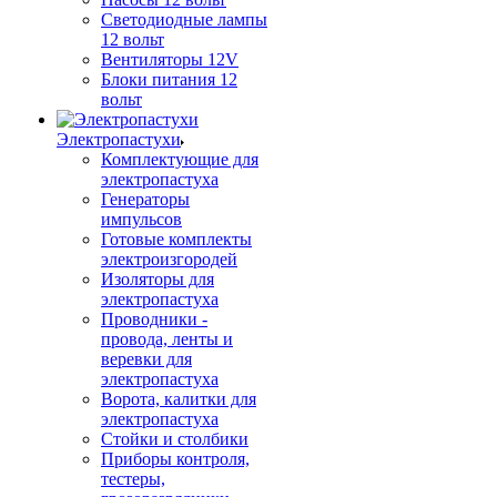
Светодиодные лампы
12 вольт
Вентиляторы 12V
Блоки питания 12
вольт
Электропастухи
Комплектующие для
электропастуха
Генераторы
импульсов
Готовые комплекты
электроизгородей
Изоляторы для
электропастуха
Проводники -
провода, ленты и
веревки для
электропастуха
Ворота, калитки для
электропастуха
Стойки и столбики
Приборы контроля,
тестеры,