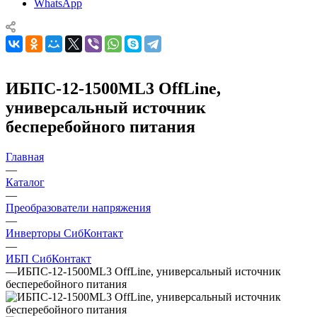
WhatsApp
ИБПС-12-1500ML3 OffLine,
универсальный источник
бесперебойного питания
Главная
—
Каталог
—
Преобразователи напряжения
—
Инверторы СибКонтакт
—
ИБП СибКонтакт
—
ИБПС-12-1500ML3 OffLine, универсальный источник
бесперебойного питания