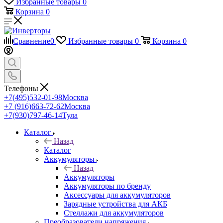
Избранные товары
0
Корзина
0
Сравнение
0
Избранные товары
0
Корзина
0
Телефоны
+7(495)532-01-98
Москва
+7 (916)663-72-62
Москва
+7(930)797-46-14
Тула
Каталог
Назад
Каталог
Аккумуляторы
Назад
Аккумуляторы
Аккумуляторы по бренду
Аксессуары для аккумуляторов
Зарядные устройства для АКБ
Стеллажи для аккумуляторов
Преобразователи напряжения