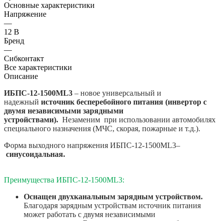
Основные характеристики
Напряжение
—
12 В
Бренд
—
Сибконтакт
Все характеристики
Описание
ИБПС-12-1500ML3
– новое универсальный и
надежный
источник бесперебойного питания (инвертор с
двумя независимыми зарядными
устройствами).
Незаменим при использовании автомобилях
специального назначения (МЧС, скорая, пожарные и т.д.).
Форма выходного напряжения ИБПС-12-1500ML3–
синусоидальная.
Преимущества
ИБПС-12-1500ML3:
Оснащен двухканальным зарядным устройством.
Благодаря зарядным устройствам источник питания
может работать с двумя независимыми