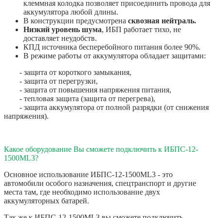
клеммная колодка позволяет присоединить провода для
аккумулятора любой длины.
В конструкции предусмотрена
сквозная нейтраль.
Низкий уровень шума
, ИБП работает тихо, не
доставляет неудобств.
КПД источника бесперебойного питания более 90%.
В режиме работы от аккумулятора обладает защитами:
- защита от короткого замыкания,
- защита от перегрузки,
- защита от повышения напряжения питания,
- тепловая защита (защита от перегрева),
- защита аккумулятора от полной разрядки (от снижения
напряжения).
Какое оборудование Вы сможете подключить к ИБПС-12-
1500ML3?
Основное использование ИБПС-12-1500ML3 - это
автомобили особого назначения, спецтранспорт и другие
места там, где необходимо использование двух
аккумуляторных батарей.
Так же к ИБПС-12-1500ML3 вы сможете подключить