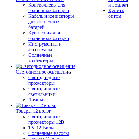
Контроллеры для
и возврат
солнечных батарей
Купить
Кабель и коннекторы
оптом
для солнечных
батарей
Крепления для
солнечных батарей
Инструменты и
аксессуары
Солнечные
коллекторы
Светодиодное освещение
Светодиодные
прожекторы
Светодиодные
светильники
Лампы
Товары 12 вольт
Светодиодные
прожекторы 12В
TV 12 Вольт
Солнечные насосы
Насосы 12 вольт