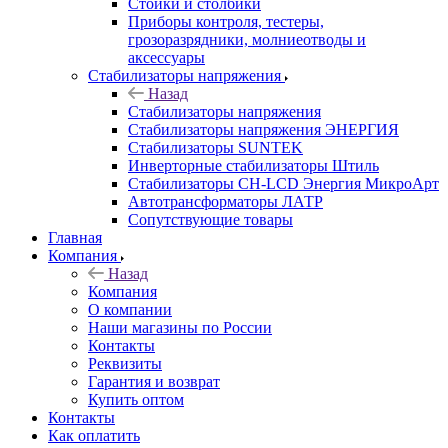
Стойки и столбики
Приборы контроля, тестеры,
грозоразрядники, молниеотводы и
аксессуары
Стабилизаторы напряжения
Назад
Стабилизаторы напряжения
Стабилизаторы напряжения ЭНЕРГИЯ
Стабилизаторы SUNTEK
Инверторные стабилизаторы Штиль
Стабилизаторы СН-LCD Энepгия МикроАрт
Автотрансформаторы ЛАТР
Сопутствующие товары
Главная
Компания
Назад
Компания
О компании
Наши магазины по России
Контакты
Реквизиты
Гарантия и возврат
Купить оптом
Контакты
Как оплатить