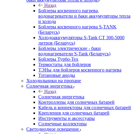
Назад
Бойлеры косвенного нагрева,
водонагреватели и баки аккумуляторы тепла
и холода
Бойлеры косвенного нагрева S-TANK
(Беларусь)
Холодоаккумуляторы S-Tank СТ 300-5000
литров (Беларусь)
Бойлеры электрические - баки
водонагреватели S-Tank (Беларусь)
Бойлеры Турбо-Тех
Термостаты для бойлеров
ТЭНы для бойлеров косвенного нагрева
Титановые аноды
Холодильники на пропане
Солнечная энергетика
Назад
Солнечная энергетика
Контроллеры для солнечных батарей
Кабель и коннекторы для солнечных батарей
Крепления для солнечных батарей
Инструменты и аксессуары
Солнечные коллекторы
Светодиодное освещение