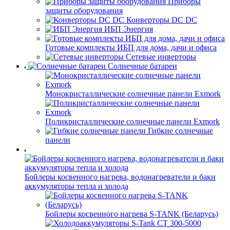
Приборы
защиты оборудования
Конверторы DC DC
ИБП Энергия
Готовые комплекты ИБП для дома, дачи и офиса
Сетевые инверторы
Солнечные батареи
Монокристаллические солнечные панели Exmork
Поликристаллические солнечные панели Exmork
Гибкие солнечные
панели
Бойлеры косвенного нагрева, водонагреватели и баки
аккумуляторы тепла и холода
Бойлеры косвенного нагрева S-TANK (Беларусь)