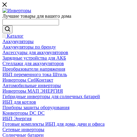
Лучшие товары для вашего дома
Каталог
Аккумуляторы
Аккумуляторы по бренду
Аксессуары для аккумуляторов
Зарядные устройства для АКБ
Стеллажи для аккумуляторов
Преобразователи напряжения
ИБП переменного тока Штиль
Инверторы СибКонтакт
Автомобильные инверторы
Инверторы МАП ЭНЕРГИЯ
Гибридные инверторы для солнечных батарей
ИБП для котлов
Приборы защиты оборудования
Конверторы DC DC
ИБП Энергия
Готовые комплекты ИБП для дома, дачи и офиса
Сетевые инверторы
Солнечные батареи