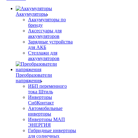
Аккумуляторы
Аккумуляторы по
бренду
Аксессуары для
аккумуляторов
Зарядные устройства
для АКБ
Стеллажи для
аккумуляторов
Преобразователи
напряжения
ИБП переменного
тока Штиль
Инверторы
СибКонтакт
Автомобильные
инверторы
Инверторы МАП
ЭНЕРГИЯ
Гибридные инверторы
для солнечных