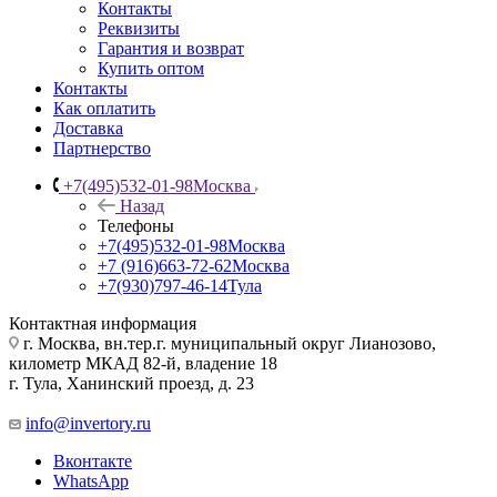
Контакты
Реквизиты
Гарантия и возврат
Купить оптом
Контакты
Как оплатить
Доставка
Партнерство
+7(495)532-01-98
Москва
Назад
Телефоны
+7(495)532-01-98
Москва
+7 (916)663-72-62
Москва
+7(930)797-46-14
Тула
Контактная информация
г. Москва, вн.тер.г. муниципальный округ Лианозово,
километр МКАД 82-й, владение 18
г. Тула, Ханинский проезд, д. 23
info@invertory.ru
Вконтакте
WhatsApp