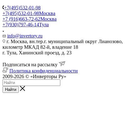
+7(495)532-01-98
+7(495)532-01-98
Москва
+7 (916)663-72-62
Москва
+7(930)797-46-14
Тула
info@invertory.ru
г. Москва, вн.тер.г. муниципальный округ Лианозово,
километр МКАД 82-й, владение 18
г. Тула, Ханинский проезд, д. 23
Подписаться на рассылку
Политика конфиденциальности
2009-2026 © «Инверторы Ру»
Найти