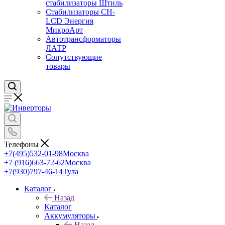
стабилизаторы Штиль
Стабилизаторы СН-
LCD Энepгия
МикроАрт
Автотрансформаторы
ЛАТР
Сопутствующие
товары
Телефоны
+7(495)532-01-98
Москва
+7 (916)663-72-62
Москва
+7(930)797-46-14
Тула
Каталог
Назад
Каталог
Аккумуляторы
Назад