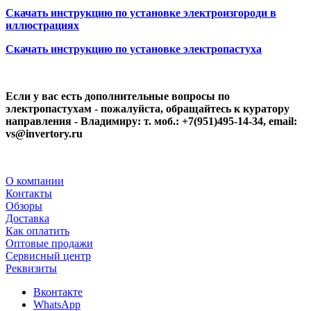
Скачать инструкцию по установке электроизгороди в
иллюстрациях
Скачать инструкцию по установке электропастуха
Если у вас есть дополнительные вопросы по
электропастухам - пожалуйста, обращайтесь к куратору
направления - Владимиру: т. моб.: +7(951)495-14-34, email:
vs@invertory.ru
О компании
Контакты
Обзоры
Доставка
Как оплатить
Оптовые продажи
Сервисный центр
Реквизиты
Вконтакте
WhatsApp