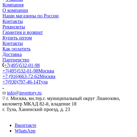
Компания
О компании
Наши магазины по России
Контакты
Реквизиты
Гарантия и возврат
Купить оптом
Контакты
Как оплатить
Доставка
Партнерство
+7(495)532-01-98
+7(495)532-01-98
Москва
+7 (916)663-72-62
Москва
+7(930)797-46-14
Тула
info@invertory.ru
г. Москва, вн.тер.г. муниципальный округ Лианозово,
километр МКАД 82-й, владение 18
г. Тула, Ханинский проезд, д. 23
Вконтакте
WhatsApp