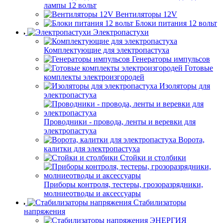
лампы 12 вольт
Вентиляторы 12V
Блоки питания 12 вольт
Электропастухи
Комплектующие для электропастуха
Генераторы импульсов
Готовые
комплекты электроизгородей
Изоляторы для
электропастуха
Проводники - провода, ленты и веревки для
электропастуха
Ворота,
калитки для электропастуха
Стойки и столбики
Приборы контроля, тестеры, грозоразрядники,
молниеотводы и аксессуары
Стабилизаторы
напряжения