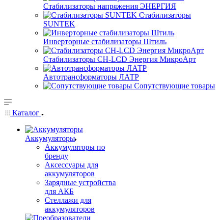
Стабилизаторы напряжения ЭНЕРГИЯ
Стабилизаторы
SUNTEK
Инверторные стабилизаторы Штиль
Стабилизаторы СН-LCD Энepгия МикроАрт
Автотрансформаторы ЛАТР
Сопутствующие товары
Каталог
Аккумуляторы
Аккумуляторы по
бренду
Аксессуары для
аккумуляторов
Зарядные устройства
для АКБ
Стеллажи для
аккумуляторов