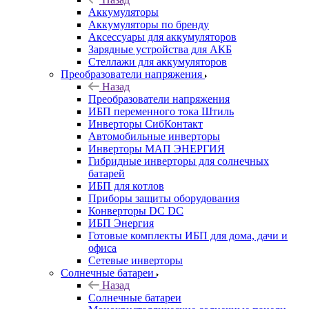
Аккумуляторы
Аккумуляторы по бренду
Аксессуары для аккумуляторов
Зарядные устройства для АКБ
Стеллажи для аккумуляторов
Преобразователи напряжения
Назад
Преобразователи напряжения
ИБП переменного тока Штиль
Инверторы СибКонтакт
Автомобильные инверторы
Инверторы МАП ЭНЕРГИЯ
Гибридные инверторы для солнечных
батарей
ИБП для котлов
Приборы защиты оборудования
Конверторы DC DC
ИБП Энергия
Готовые комплекты ИБП для дома, дачи и
офиса
Сетевые инверторы
Солнечные батареи
Назад
Солнечные батареи