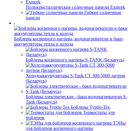
Поликристаллические солнечные панели Exmork
Гибкие солнечные
панели
Бойлеры косвенного нагрева, водонагреватели и баки
аккумуляторы тепла и холода
Бойлеры косвенного нагрева S-TANK (Беларусь)
Холодоаккумуляторы S-Tank СТ 300-5000 литров
(Беларусь)
Бойлеры электрические - баки водонагреватели S-
Tank (Беларусь)
Бойлеры Турбо-Тех
Термостаты для
бойлеров
ТЭНы
для бойлеров косвенного нагрева