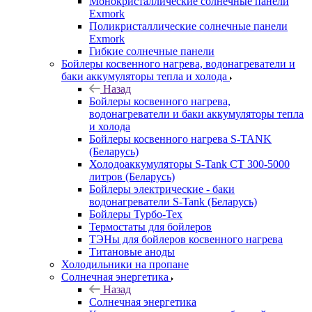
Монокристаллические солнечные панели
Exmork
Поликристаллические солнечные панели
Exmork
Гибкие солнечные панели
Бойлеры косвенного нагрева, водонагреватели и
баки аккумуляторы тепла и холода
Назад
Бойлеры косвенного нагрева,
водонагреватели и баки аккумуляторы тепла
и холода
Бойлеры косвенного нагрева S-TANK
(Беларусь)
Холодоаккумуляторы S-Tank СТ 300-5000
литров (Беларусь)
Бойлеры электрические - баки
водонагреватели S-Tank (Беларусь)
Бойлеры Турбо-Тех
Термостаты для бойлеров
ТЭНы для бойлеров косвенного нагрева
Титановые аноды
Холодильники на пропане
Солнечная энергетика
Назад
Солнечная энергетика