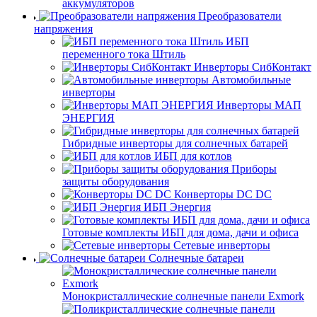
аккумуляторов
Преобразователи
напряжения
ИБП
переменного тока Штиль
Инверторы СибКонтакт
Автомобильные
инверторы
Инверторы МАП
ЭНЕРГИЯ
Гибридные инверторы для солнечных батарей
ИБП для котлов
Приборы
защиты оборудования
Конверторы DC DC
ИБП Энергия
Готовые комплекты ИБП для дома, дачи и офиса
Сетевые инверторы
Солнечные батареи
Монокристаллические солнечные панели Exmork