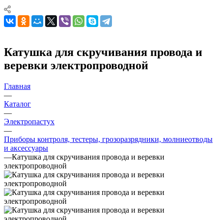
Катушка для скручивания провода и
веревки электропроводной
Главная
—
Каталог
—
Электропастух
—
Приборы контроля, тестеры, грозоразрядники, молниеотводы
и аксессуары
—
Катушка для скручивания провода и веревки
электропроводной