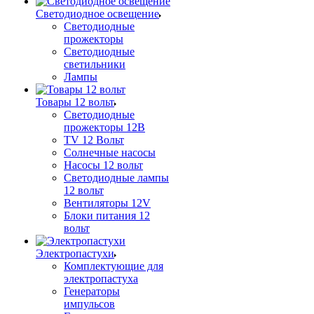
Светодиодное освещение
Светодиодные
прожекторы
Светодиодные
светильники
Лампы
Товары 12 вольт
Светодиодные
прожекторы 12В
TV 12 Вольт
Солнечные насосы
Насосы 12 вольт
Светодиодные лампы
12 вольт
Вентиляторы 12V
Блоки питания 12
вольт
Электропастухи
Комплектующие для
электропастуха
Генераторы
импульсов