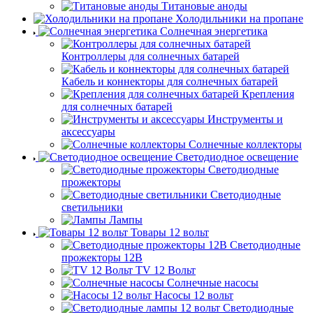
Титановые аноды
Холодильники на пропане
Солнечная энергетика
Контроллеры для солнечных батарей
Кабель и коннекторы для солнечных батарей
Крепления
для солнечных батарей
Инструменты и
аксессуары
Солнечные коллекторы
Светодиодное освещение
Светодиодные
прожекторы
Светодиодные
светильники
Лампы
Товары 12 вольт
Светодиодные
прожекторы 12В
TV 12 Вольт
Солнечные насосы
Насосы 12 вольт
Светодиодные