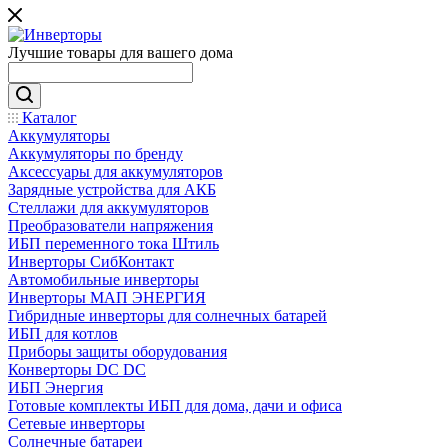
Лучшие товары для вашего дома
Каталог
Аккумуляторы
Аккумуляторы по бренду
Аксессуары для аккумуляторов
Зарядные устройства для АКБ
Стеллажи для аккумуляторов
Преобразователи напряжения
ИБП переменного тока Штиль
Инверторы СибКонтакт
Автомобильные инверторы
Инверторы МАП ЭНЕРГИЯ
Гибридные инверторы для солнечных батарей
ИБП для котлов
Приборы защиты оборудования
Конверторы DC DC
ИБП Энергия
Готовые комплекты ИБП для дома, дачи и офиса
Сетевые инверторы
Солнечные батареи