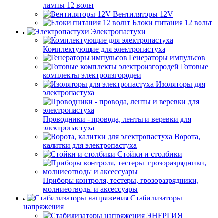
лампы 12 вольт
Вентиляторы 12V
Блоки питания 12 вольт
Электропастухи
Комплектующие для электропастуха
Генераторы импульсов
Готовые
комплекты электроизгородей
Изоляторы для
электропастуха
Проводники - провода, ленты и веревки для
электропастуха
Ворота,
калитки для электропастуха
Стойки и столбики
Приборы контроля, тестеры, грозоразрядники,
молниеотводы и аксессуары
Стабилизаторы
напряжения