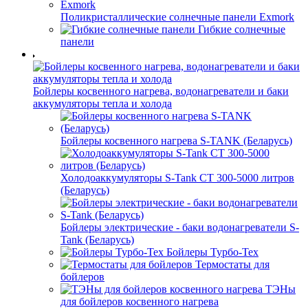
Поликристаллические солнечные панели Exmork
Гибкие солнечные
панели
Бойлеры косвенного нагрева, водонагреватели и баки
аккумуляторы тепла и холода
Бойлеры косвенного нагрева S-TANK (Беларусь)
Холодоаккумуляторы S-Tank СТ 300-5000 литров
(Беларусь)
Бойлеры электрические - баки водонагреватели S-
Tank (Беларусь)
Бойлеры Турбо-Тех
Термостаты для
бойлеров
ТЭНы
для бойлеров косвенного нагрева