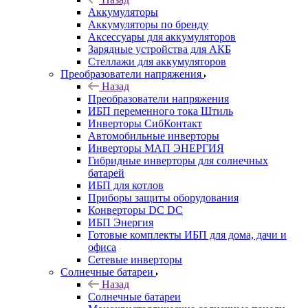
Аккумуляторы
Аккумуляторы по бренду
Аксессуары для аккумуляторов
Зарядные устройства для АКБ
Стеллажи для аккумуляторов
Преобразователи напряжения
Назад
Преобразователи напряжения
ИБП переменного тока Штиль
Инверторы СибКонтакт
Автомобильные инверторы
Инверторы МАП ЭНЕРГИЯ
Гибридные инверторы для солнечных
батарей
ИБП для котлов
Приборы защиты оборудования
Конверторы DC DC
ИБП Энергия
Готовые комплекты ИБП для дома, дачи и
офиса
Сетевые инверторы
Солнечные батареи
Назад
Солнечные батареи