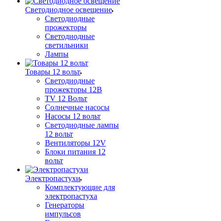
Светодиодное освещение
Светодиодные
прожекторы
Светодиодные
светильники
Лампы
Товары 12 вольт
Светодиодные
прожекторы 12В
TV 12 Вольт
Солнечные насосы
Насосы 12 вольт
Светодиодные лампы
12 вольт
Вентиляторы 12V
Блоки питания 12
вольт
Электропастухи
Комплектующие для
электропастуха
Генераторы
импульсов