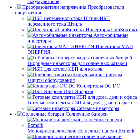
аккумуляторов
Преобразователи
напряжения
ИБП
переменного тока Штиль
Инверторы СибКонтакт
Автомобильные
инверторы
Инверторы МАП
ЭНЕРГИЯ
Гибридные инверторы для солнечных батарей
ИБП для котлов
Приборы
защиты оборудования
Конверторы DC DC
ИБП Энергия
Готовые комплекты ИБП для дома, дачи и офиса
Сетевые инверторы
Солнечные батареи
Монокристаллические солнечные панели Exmork