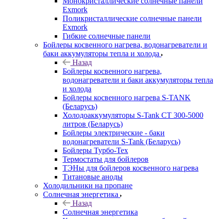
Монокристаллические солнечные панели
Exmork
Поликристаллические солнечные панели
Exmork
Гибкие солнечные панели
Бойлеры косвенного нагрева, водонагреватели и
баки аккумуляторы тепла и холода
Назад
Бойлеры косвенного нагрева,
водонагреватели и баки аккумуляторы тепла
и холода
Бойлеры косвенного нагрева S-TANK
(Беларусь)
Холодоаккумуляторы S-Tank СТ 300-5000
литров (Беларусь)
Бойлеры электрические - баки
водонагреватели S-Tank (Беларусь)
Бойлеры Турбо-Тех
Термостаты для бойлеров
ТЭНы для бойлеров косвенного нагрева
Титановые аноды
Холодильники на пропане
Солнечная энергетика
Назад
Солнечная энергетика