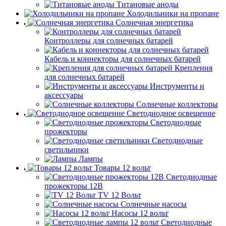
Титановые аноды
Холодильники на пропане
Солнечная энергетика
Контроллеры для солнечных батарей
Кабель и коннекторы для солнечных батарей
Крепления
для солнечных батарей
Инструменты и
аксессуары
Солнечные коллекторы
Светодиодное освещение
Светодиодные
прожекторы
Светодиодные
светильники
Лампы
Товары 12 вольт
Светодиодные
прожекторы 12В
TV 12 Вольт
Солнечные насосы
Насосы 12 вольт
Светодиодные