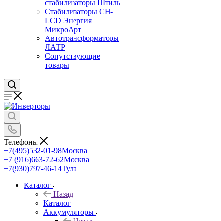
стабилизаторы Штиль
Стабилизаторы СН-
LCD Энepгия
МикроАрт
Автотрансформаторы
ЛАТР
Сопутствующие
товары
Телефоны
+7(495)532-01-98
Москва
+7 (916)663-72-62
Москва
+7(930)797-46-14
Тула
Каталог
Назад
Каталог
Аккумуляторы
Назад