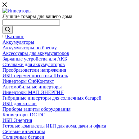
Лучшие товары для вашего дома
Каталог
Аккумуляторы
Аккумуляторы по бренду
Аксессуары для аккумуляторов
Зарядные устройства для АКБ
Стеллажи для аккумуляторов
Преобразователи напряжения
ИБП переменного тока Штиль
Инверторы СибКонтакт
Автомобильные инверторы
Инверторы МАП ЭНЕРГИЯ
Гибридные инверторы для солнечных батарей
ИБП для котлов
Приборы защиты оборудования
Конверторы DC DC
ИБП Энергия
Готовые комплекты ИБП для дома, дачи и офиса
Сетевые инверторы
Солнечные батареи