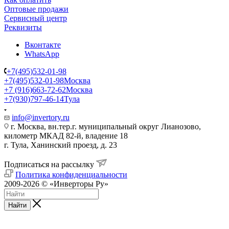
Оптовые продажи
Сервисный центр
Реквизиты
Вконтакте
WhatsApp
+7(495)532-01-98
+7(495)532-01-98
Москва
+7 (916)663-72-62
Москва
+7(930)797-46-14
Тула
info@invertory.ru
г. Москва, вн.тер.г. муниципальный округ Лианозово,
километр МКАД 82-й, владение 18
г. Тула, Ханинский проезд, д. 23
Подписаться на рассылку
Политика конфиденциальности
2009-2026 © «Инверторы Ру»
Найти