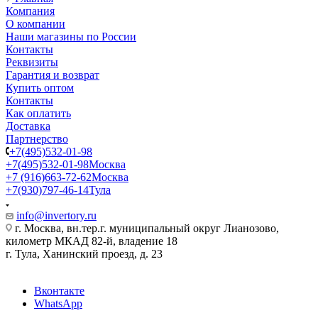
Компания
О компании
Наши магазины по России
Контакты
Реквизиты
Гарантия и возврат
Купить оптом
Контакты
Как оплатить
Доставка
Партнерство
+7(495)532-01-98
+7(495)532-01-98
Москва
+7 (916)663-72-62
Москва
+7(930)797-46-14
Тула
info@invertory.ru
г. Москва, вн.тер.г. муниципальный округ Лианозово,
километр МКАД 82-й, владение 18
г. Тула, Ханинский проезд, д. 23
Вконтакте
WhatsApp