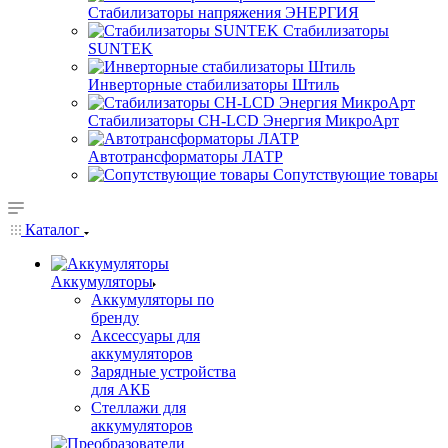
Стабилизаторы напряжения ЭНЕРГИЯ
Стабилизаторы
SUNTEK
Инверторные стабилизаторы Штиль
Стабилизаторы СН-LCD Энepгия МикроАрт
Автотрансформаторы ЛАТР
Сопутствующие товары
Каталог
Аккумуляторы
Аккумуляторы по
бренду
Аксессуары для
аккумуляторов
Зарядные устройства
для АКБ
Стеллажи для
аккумуляторов