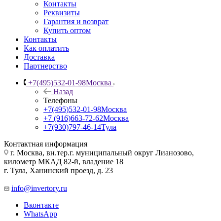
Контакты
Реквизиты
Гарантия и возврат
Купить оптом
Контакты
Как оплатить
Доставка
Партнерство
+7(495)532-01-98
Москва
Назад
Телефоны
+7(495)532-01-98
Москва
+7 (916)663-72-62
Москва
+7(930)797-46-14
Тула
Контактная информация
г. Москва, вн.тер.г. муниципальный округ Лианозово,
километр МКАД 82-й, владение 18
г. Тула, Ханинский проезд, д. 23
info@invertory.ru
Вконтакте
WhatsApp