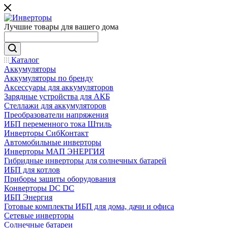
Лучшие товары для вашего дома
Каталог
Аккумуляторы
Аккумуляторы по бренду
Аксессуары для аккумуляторов
Зарядные устройства для АКБ
Стеллажи для аккумуляторов
Преобразователи напряжения
ИБП переменного тока Штиль
Инверторы СибКонтакт
Автомобильные инверторы
Инверторы МАП ЭНЕРГИЯ
Гибридные инверторы для солнечных батарей
ИБП для котлов
Приборы защиты оборудования
Конверторы DC DC
ИБП Энергия
Готовые комплекты ИБП для дома, дачи и офиса
Сетевые инверторы
Солнечные батареи