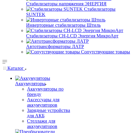
Стабилизаторы напряжения ЭНЕРГИЯ
Стабилизаторы
SUNTEK
Инверторные стабилизаторы Штиль
Стабилизаторы СН-LCD Энepгия МикроАрт
Автотрансформаторы ЛАТР
Сопутствующие товары
Каталог
Аккумуляторы
Аккумуляторы по
бренду
Аксессуары для
аккумуляторов
Зарядные устройства
для АКБ
Стеллажи для
аккумуляторов