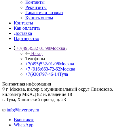
Контакты
Реквизиты
Гарантия и возврат
Купить оптом
Контакты
Как оплатить
Доставка
Партнерство
+7(495)532-01-98
Москва
Назад
Телефоны
+7(495)532-01-98
Москва
+7 (916)663-72-62
Москва
+7(930)797-46-14
Тула
Контактная информация
г. Москва, вн.тер.г. муниципальный округ Лианозово,
километр МКАД 82-й, владение 18
г. Тула, Ханинский проезд, д. 23
info@invertory.ru
Вконтакте
WhatsApp