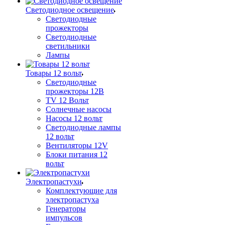
Светодиодное освещение
Светодиодные
прожекторы
Светодиодные
светильники
Лампы
Товары 12 вольт
Светодиодные
прожекторы 12В
TV 12 Вольт
Солнечные насосы
Насосы 12 вольт
Светодиодные лампы
12 вольт
Вентиляторы 12V
Блоки питания 12
вольт
Электропастухи
Комплектующие для
электропастуха
Генераторы
импульсов