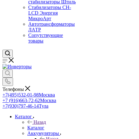
стабилизаторы Штиль
Стабилизаторы СН-
LCD Энepгия
МикроАрт
Автотрансформаторы
ЛАТР
Сопутствующие
товары
Телефоны
+7(495)532-01-98
Москва
+7 (916)663-72-62
Москва
+7(930)797-46-14
Тула
Каталог
Назад
Каталог
Аккумуляторы
Назад