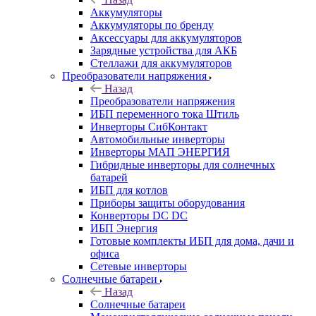
Аккумуляторы
Аккумуляторы по бренду
Аксессуары для аккумуляторов
Зарядные устройства для АКБ
Стеллажи для аккумуляторов
Преобразователи напряжения
Назад
Преобразователи напряжения
ИБП переменного тока Штиль
Инверторы СибКонтакт
Автомобильные инверторы
Инверторы МАП ЭНЕРГИЯ
Гибридные инверторы для солнечных
батарей
ИБП для котлов
Приборы защиты оборудования
Конверторы DC DC
ИБП Энергия
Готовые комплекты ИБП для дома, дачи и
офиса
Сетевые инверторы
Солнечные батареи
Назад
Солнечные батареи