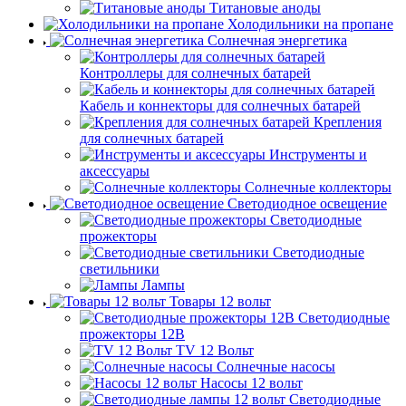
Титановые аноды
Холодильники на пропане
Солнечная энергетика
Контроллеры для солнечных батарей
Кабель и коннекторы для солнечных батарей
Крепления
для солнечных батарей
Инструменты и
аксессуары
Солнечные коллекторы
Светодиодное освещение
Светодиодные
прожекторы
Светодиодные
светильники
Лампы
Товары 12 вольт
Светодиодные
прожекторы 12В
TV 12 Вольт
Солнечные насосы
Насосы 12 вольт
Светодиодные