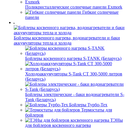
Поликристаллические солнечные панели Exmork
Гибкие солнечные
панели
Бойлеры косвенного нагрева, водонагреватели и баки
аккумуляторы тепла и холода
Бойлеры косвенного нагрева S-TANK (Беларусь)
Холодоаккумуляторы S-Tank СТ 300-5000 литров
(Беларусь)
Бойлеры электрические - баки водонагреватели S-
Tank (Беларусь)
Бойлеры Турбо-Тех
Термостаты для
бойлеров
ТЭНы
для бойлеров косвенного нагрева