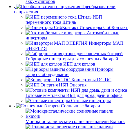
аккумуляторов
Преобразователи
напряжения
ИБП
переменного тока Штиль
Инверторы СибКонтакт
Автомобильные
инверторы
Инверторы МАП
ЭНЕРГИЯ
Гибридные инверторы для солнечных батарей
ИБП для котлов
Приборы
защиты оборудования
Конверторы DC DC
ИБП Энергия
Готовые комплекты ИБП для дома, дачи и офиса
Сетевые инверторы
Солнечные батареи
Монокристаллические солнечные панели Exmork