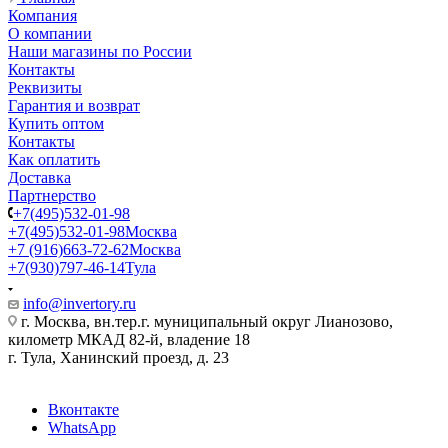
Компания
О компании
Наши магазины по России
Контакты
Реквизиты
Гарантия и возврат
Купить оптом
Контакты
Как оплатить
Доставка
Партнерство
+7(495)532-01-98
+7(495)532-01-98
Москва
+7 (916)663-72-62
Москва
+7(930)797-46-14
Тула
info@invertory.ru
г. Москва, вн.тер.г. муниципальный округ Лианозово,
километр МКАД 82-й, владение 18
г. Тула, Ханинский проезд, д. 23
Вконтакте
WhatsApp