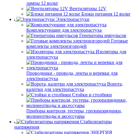
лампы 12 вольт
Вентиляторы 12V
Блоки питания 12 вольт
Электропастухи
Комплектующие для электропастуха
Генераторы импульсов
Готовые
комплекты электроизгородей
Изоляторы для
электропастуха
Проводники - провода, ленты и веревки для
электропастуха
Ворота,
калитки для электропастуха
Стойки и столбики
Приборы контроля, тестеры, грозоразрядники,
молниеотводы и аксессуары
Стабилизаторы
напряжения