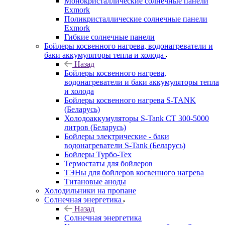
Монокристаллические солнечные панели
Exmork
Поликристаллические солнечные панели
Exmork
Гибкие солнечные панели
Бойлеры косвенного нагрева, водонагреватели и
баки аккумуляторы тепла и холода
Назад
Бойлеры косвенного нагрева,
водонагреватели и баки аккумуляторы тепла
и холода
Бойлеры косвенного нагрева S-TANK
(Беларусь)
Холодоаккумуляторы S-Tank СТ 300-5000
литров (Беларусь)
Бойлеры электрические - баки
водонагреватели S-Tank (Беларусь)
Бойлеры Турбо-Тех
Термостаты для бойлеров
ТЭНы для бойлеров косвенного нагрева
Титановые аноды
Холодильники на пропане
Солнечная энергетика
Назад
Солнечная энергетика