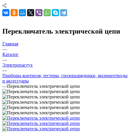
Переключатель электрической цепи
Главная
—
Каталог
—
Электропастух
—
Приборы контроля, тестеры, грозоразрядники, молниеотводы
и аксессуары
—
Переключатель электрической цепи