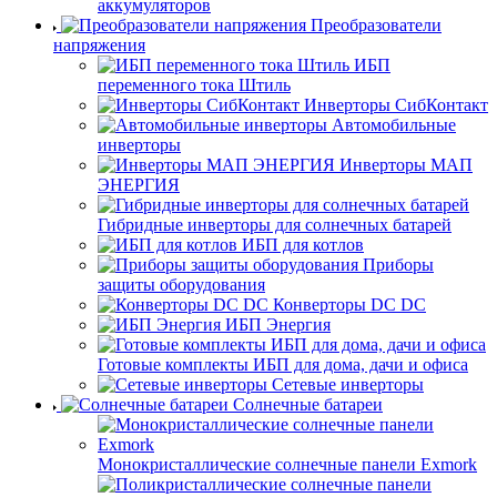
аккумуляторов
Преобразователи
напряжения
ИБП
переменного тока Штиль
Инверторы СибКонтакт
Автомобильные
инверторы
Инверторы МАП
ЭНЕРГИЯ
Гибридные инверторы для солнечных батарей
ИБП для котлов
Приборы
защиты оборудования
Конверторы DC DC
ИБП Энергия
Готовые комплекты ИБП для дома, дачи и офиса
Сетевые инверторы
Солнечные батареи
Монокристаллические солнечные панели Exmork