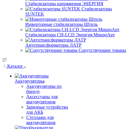
Стабилизаторы напряжения ЭНЕРГИЯ
Стабилизаторы
SUNTEK
Инверторные стабилизаторы Штиль
Стабилизаторы СН-LCD Энepгия МикроАрт
Автотрансформаторы ЛАТР
Сопутствующие товары
Каталог
Аккумуляторы
Аккумуляторы по
бренду
Аксессуары для
аккумуляторов
Зарядные устройства
для АКБ
Стеллажи для
аккумуляторов