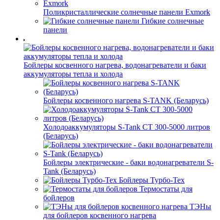
Поликристаллические солнечные панели Exmork
Гибкие солнечные
панели
Бойлеры косвенного нагрева, водонагреватели и баки
аккумуляторы тепла и холода
Бойлеры косвенного нагрева S-TANK (Беларусь)
Холодоаккумуляторы S-Tank СТ 300-5000 литров
(Беларусь)
Бойлеры электрические - баки водонагреватели S-
Tank (Беларусь)
Бойлеры Турбо-Тех
Термостаты для
бойлеров
ТЭНы
для бойлеров косвенного нагрева