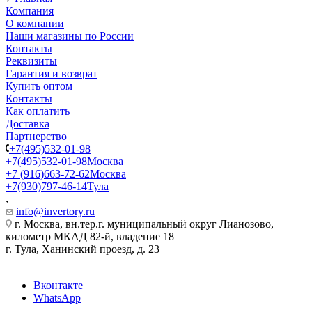
Компания
О компании
Наши магазины по России
Контакты
Реквизиты
Гарантия и возврат
Купить оптом
Контакты
Как оплатить
Доставка
Партнерство
+7(495)532-01-98
+7(495)532-01-98
Москва
+7 (916)663-72-62
Москва
+7(930)797-46-14
Тула
info@invertory.ru
г. Москва, вн.тер.г. муниципальный округ Лианозово,
километр МКАД 82-й, владение 18
г. Тула, Ханинский проезд, д. 23
Вконтакте
WhatsApp