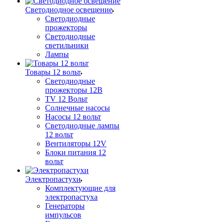
Светодиодное освещение
Светодиодные
прожекторы
Светодиодные
светильники
Лампы
Товары 12 вольт
Светодиодные
прожекторы 12В
TV 12 Вольт
Солнечные насосы
Насосы 12 вольт
Светодиодные лампы
12 вольт
Вентиляторы 12V
Блоки питания 12
вольт
Электропастухи
Комплектующие для
электропастуха
Генераторы
импульсов