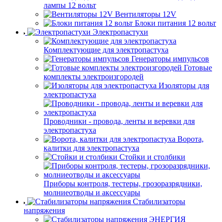
лампы 12 вольт
Вентиляторы 12V
Блоки питания 12 вольт
Электропастухи
Комплектующие для электропастуха
Генераторы импульсов
Готовые
комплекты электроизгородей
Изоляторы для
электропастуха
Проводники - провода, ленты и веревки для
электропастуха
Ворота,
калитки для электропастуха
Стойки и столбики
Приборы контроля, тестеры, грозоразрядники,
молниеотводы и аксессуары
Стабилизаторы
напряжения