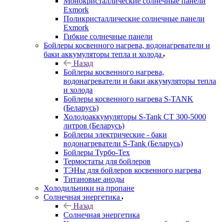
Монокристаллические солнечные панели
Exmork
Поликристаллические солнечные панели
Exmork
Гибкие солнечные панели
Бойлеры косвенного нагрева, водонагреватели и
баки аккумуляторы тепла и холода
Назад
Бойлеры косвенного нагрева,
водонагреватели и баки аккумуляторы тепла
и холода
Бойлеры косвенного нагрева S-TANK
(Беларусь)
Холодоаккумуляторы S-Tank СТ 300-5000
литров (Беларусь)
Бойлеры электрические - баки
водонагреватели S-Tank (Беларусь)
Бойлеры Турбо-Тех
Термостаты для бойлеров
ТЭНы для бойлеров косвенного нагрева
Титановые аноды
Холодильники на пропане
Солнечная энергетика
Назад
Солнечная энергетика