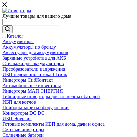
Лучшие товары для вашего дома
Каталог
Аккумуляторы
Аккумуляторы по бренду
Аксессуары для аккумуляторов
Зарядные устройства для АКБ
Стеллажи для аккумуляторов
Преобразователи напряжения
ИБП переменного тока Штиль
Инверторы СибКонтакт
Автомобильные инверторы
Инверторы МАП ЭНЕРГИЯ
Гибридные инверторы для солнечных батарей
ИБП для котлов
Приборы защиты оборудования
Конверторы DC DC
ИБП Энергия
Готовые комплекты ИБП для дома, дачи и офиса
Сетевые инверторы
Солнечные батареи