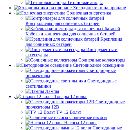
Титановые аноды
Холодильники на пропане
Солнечная энергетика
Контроллеры для солнечных батарей
Кабель и коннекторы для солнечных батарей
Крепления
для солнечных батарей
Инструменты и
аксессуары
Солнечные коллекторы
Светодиодное освещение
Светодиодные
прожекторы
Светодиодные
светильники
Лампы
Товары 12 вольт
Светодиодные
прожекторы 12В
TV 12 Вольт
Солнечные насосы
Насосы 12 вольт
Светодиодные