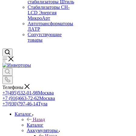
стабилизаторы Штиль
Стабилизаторы СН-
LCD Энepгия
МикроАрт
Автотрансформаторы
ЛАТР
Сопутствующие
товары
Телефоны
+7(495)532-01-98
Москва
+7 (916)663-72-62
Москва
+7(930)797-46-14
Тула
Каталог
Назад
Каталог
Аккумуляторы
Назад