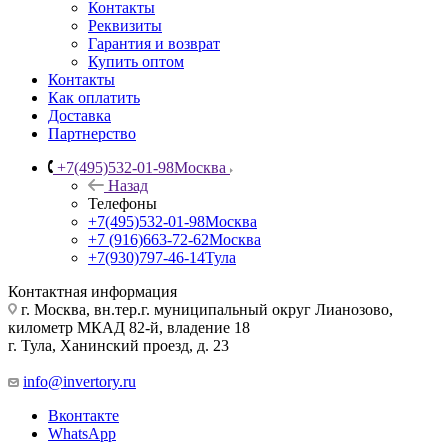
Контакты
Реквизиты
Гарантия и возврат
Купить оптом
Контакты
Как оплатить
Доставка
Партнерство
+7(495)532-01-98
Москва
Назад
Телефоны
+7(495)532-01-98
Москва
+7 (916)663-72-62
Москва
+7(930)797-46-14
Тула
Контактная информация
г. Москва, вн.тер.г. муниципальный округ Лианозово,
километр МКАД 82-й, владение 18
г. Тула, Ханинский проезд, д. 23
info@invertory.ru
Вконтакте
WhatsApp