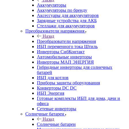
Аккумуляторы
Аккумуляторы по бренду
Аксессуары для аккумуляторов
Зарядные устройства для АКБ
Стеллажи для аккумуляторов
Преобразователи напряжения
Назад
Преобразователи напряжения
ИБП переменного тока Штиль
Инверторы СибКонтакт
Автомобильные инверторы
Инверторы МАП ЭНЕРГИЯ
Гибридные инверторы для солнечных
батарей
ИБП для котлов
Приборы защиты оборудования
Конверторы DC DC
ИБП Энергия
Готовые комплекты ИБП для дома, дачи и
офиса
Сетевые инверторы
Солнечные батареи
Назад
Солнечные батареи