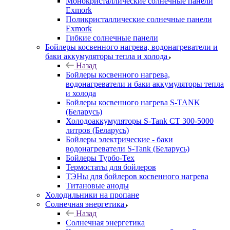
Монокристаллические солнечные панели
Exmork
Поликристаллические солнечные панели
Exmork
Гибкие солнечные панели
Бойлеры косвенного нагрева, водонагреватели и
баки аккумуляторы тепла и холода
Назад
Бойлеры косвенного нагрева,
водонагреватели и баки аккумуляторы тепла
и холода
Бойлеры косвенного нагрева S-TANK
(Беларусь)
Холодоаккумуляторы S-Tank СТ 300-5000
литров (Беларусь)
Бойлеры электрические - баки
водонагреватели S-Tank (Беларусь)
Бойлеры Турбо-Тех
Термостаты для бойлеров
ТЭНы для бойлеров косвенного нагрева
Титановые аноды
Холодильники на пропане
Солнечная энергетика
Назад
Солнечная энергетика