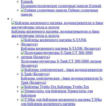
Поликристаллические солнечные панели Exmork
Гибкие солнечные
панели
Бойлеры косвенного нагрева, водонагреватели и баки
аккумуляторы тепла и холода
Бойлеры косвенного нагрева S-TANK (Беларусь)
Холодоаккумуляторы S-Tank СТ 300-5000 литров
(Беларусь)
Бойлеры электрические - баки водонагреватели S-
Tank (Беларусь)
Бойлеры Турбо-Тех
Термостаты для
бойлеров
ТЭНы
для бойлеров косвенного нагрева