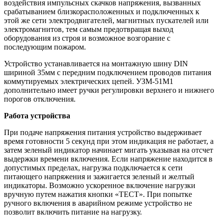
воздействия импульсных скачков напряжения, вызванных
срабатыванием близкорасположенных и подключенных к
этой же сети электродвигателей, магнитных пускателей или
электромагнитов, тем самым предотвращая выход
оборудования из строя и возможное возгорание с
последующим пожаром.
Устройство устанавливается на монтажную шину DIN
шириной 35мм с передним подключением проводов питания
коммутируемых электрических цепей. УЗМ-51М1
дополнительно имеет ручки регулировки верхнего и нижнего
порогов отключения.
Работа устройства
При подаче напряжения питания устройство выдерживает
время готовности 5 секунд при этом индикация не работает, а
затем зеленый индикатор начинает мигать указывая на отсчет
выдержки времени включения. Если напряжение находится в
допустимых пределах, нагрузка подключается к сети
питающего напряжения и зажигается зеленый и желтый
индикаторы. Возможно ускоренное включение нагрузки
вручную путем нажатия кнопки «ТЕСТ». При попытке
ручного включения в аварийном режиме устройство не
позволит включить питание на нагрузку.