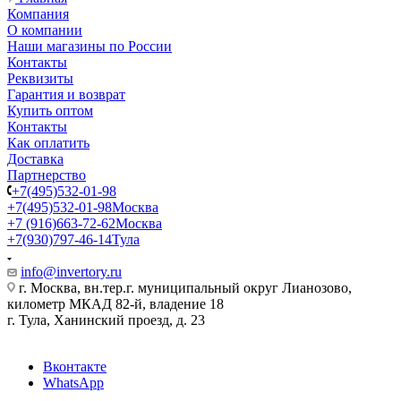
Компания
О компании
Наши магазины по России
Контакты
Реквизиты
Гарантия и возврат
Купить оптом
Контакты
Как оплатить
Доставка
Партнерство
+7(495)532-01-98
+7(495)532-01-98
Москва
+7 (916)663-72-62
Москва
+7(930)797-46-14
Тула
info@invertory.ru
г. Москва, вн.тер.г. муниципальный округ Лианозово,
километр МКАД 82-й, владение 18
г. Тула, Ханинский проезд, д. 23
Вконтакте
WhatsApp