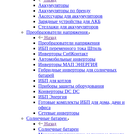
Аккумуляторы
Аккумуляторы по бренду
Аксессуары для аккумуляторов
Зарядные устройства для АКБ
Стеллажи для аккумуляторов
Преобразователи напряжения
Назад
Преобразователи напряжения
ИБП переменного тока Штиль
Инверторы СибКонтакт
Автомобильные инверторы
Инверторы МАП ЭНЕРГИЯ
Гибридные инверторы для солнечных
батарей
ИБП для котлов
Приборы защиты оборудования
Конверторы DC DC
ИБП Энергия
Готовые комплекты ИБП для дома, дачи и
офиса
Сетевые инверторы
Солнечные батареи
Назад
Солнечные батареи