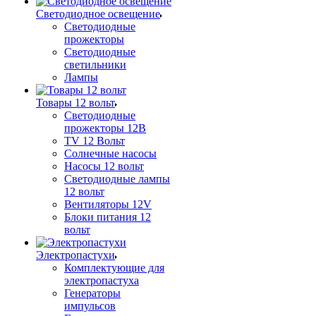
Светодиодное освещение
Светодиодные
прожекторы
Светодиодные
светильники
Лампы
Товары 12 вольт
Светодиодные
прожекторы 12В
TV 12 Вольт
Солнечные насосы
Насосы 12 вольт
Светодиодные лампы
12 вольт
Вентиляторы 12V
Блоки питания 12
вольт
Электропастухи
Комплектующие для
электропастуха
Генераторы
импульсов