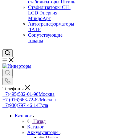
стабилизаторы Штиль
Стабилизаторы СН-
LCD Энepгия
МикроАрт
Автотрансформаторы
ЛАТР
Сопутствующие
товары
Телефоны
+7(495)532-01-98
Москва
+7 (916)663-72-62
Москва
+7(930)797-46-14
Тула
Каталог
Назад
Каталог
Аккумуляторы
Назад