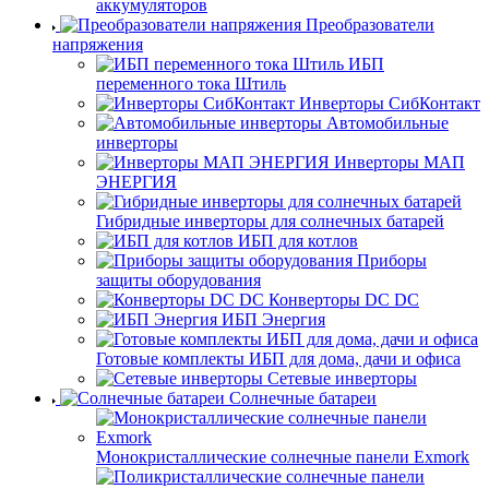
аккумуляторов
Преобразователи
напряжения
ИБП
переменного тока Штиль
Инверторы СибКонтакт
Автомобильные
инверторы
Инверторы МАП
ЭНЕРГИЯ
Гибридные инверторы для солнечных батарей
ИБП для котлов
Приборы
защиты оборудования
Конверторы DC DC
ИБП Энергия
Готовые комплекты ИБП для дома, дачи и офиса
Сетевые инверторы
Солнечные батареи
Монокристаллические солнечные панели Exmork