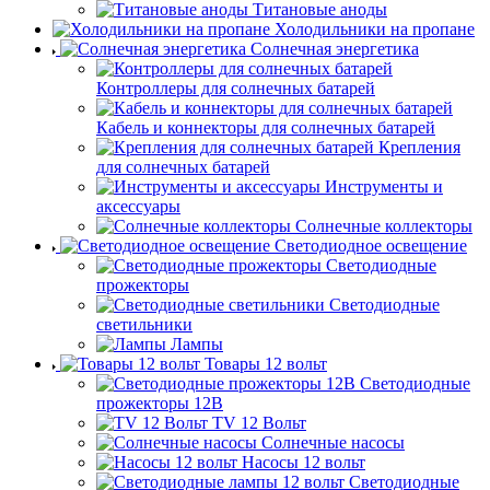
Титановые аноды
Холодильники на пропане
Солнечная энергетика
Контроллеры для солнечных батарей
Кабель и коннекторы для солнечных батарей
Крепления
для солнечных батарей
Инструменты и
аксессуары
Солнечные коллекторы
Светодиодное освещение
Светодиодные
прожекторы
Светодиодные
светильники
Лампы
Товары 12 вольт
Светодиодные
прожекторы 12В
TV 12 Вольт
Солнечные насосы
Насосы 12 вольт
Светодиодные