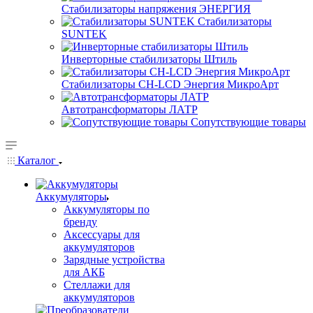
Стабилизаторы напряжения ЭНЕРГИЯ
Стабилизаторы
SUNTEK
Инверторные стабилизаторы Штиль
Стабилизаторы СН-LCD Энepгия МикроАрт
Автотрансформаторы ЛАТР
Сопутствующие товары
Каталог
Аккумуляторы
Аккумуляторы по
бренду
Аксессуары для
аккумуляторов
Зарядные устройства
для АКБ
Стеллажи для
аккумуляторов