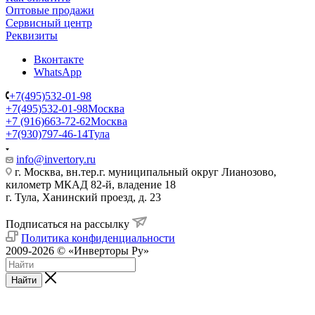
Оптовые продажи
Сервисный центр
Реквизиты
Вконтакте
WhatsApp
+7(495)532-01-98
+7(495)532-01-98
Москва
+7 (916)663-72-62
Москва
+7(930)797-46-14
Тула
info@invertory.ru
г. Москва, вн.тер.г. муниципальный округ Лианозово,
километр МКАД 82-й, владение 18
г. Тула, Ханинский проезд, д. 23
Подписаться на рассылку
Политика конфиденциальности
2009-2026 © «Инверторы Ру»
Найти