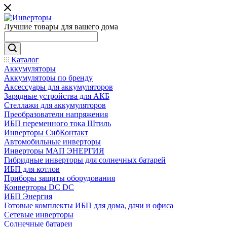
Лучшие товары для вашего дома
Каталог
Аккумуляторы
Аккумуляторы по бренду
Аксессуары для аккумуляторов
Зарядные устройства для АКБ
Стеллажи для аккумуляторов
Преобразователи напряжения
ИБП переменного тока Штиль
Инверторы СибКонтакт
Автомобильные инверторы
Инверторы МАП ЭНЕРГИЯ
Гибридные инверторы для солнечных батарей
ИБП для котлов
Приборы защиты оборудования
Конверторы DC DC
ИБП Энергия
Готовые комплекты ИБП для дома, дачи и офиса
Сетевые инверторы
Солнечные батареи