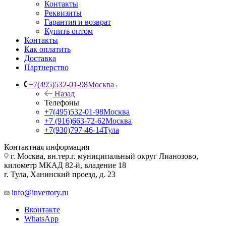
Контакты
Реквизиты
Гарантия и возврат
Купить оптом
Контакты
Как оплатить
Доставка
Партнерство
+7(495)532-01-98
Москва
Назад
Телефоны
+7(495)532-01-98
Москва
+7 (916)663-72-62
Москва
+7(930)797-46-14
Тула
Контактная информация
г. Москва, вн.тер.г. муниципальный округ Лианозово,
километр МКАД 82-й, владение 18
г. Тула, Ханинский проезд, д. 23
info@invertory.ru
Вконтакте
WhatsApp