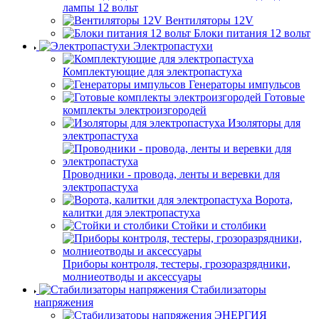
лампы 12 вольт
Вентиляторы 12V
Блоки питания 12 вольт
Электропастухи
Комплектующие для электропастуха
Генераторы импульсов
Готовые
комплекты электроизгородей
Изоляторы для
электропастуха
Проводники - провода, ленты и веревки для
электропастуха
Ворота,
калитки для электропастуха
Стойки и столбики
Приборы контроля, тестеры, грозоразрядники,
молниеотводы и аксессуары
Стабилизаторы
напряжения