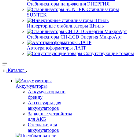
Стабилизаторы напряжения ЭНЕРГИЯ
Стабилизаторы
SUNTEK
Инверторные стабилизаторы Штиль
Стабилизаторы СН-LCD Энepгия МикроАрт
Автотрансформаторы ЛАТР
Сопутствующие товары
Каталог
Аккумуляторы
Аккумуляторы по
бренду
Аксессуары для
аккумуляторов
Зарядные устройства
для АКБ
Стеллажи для
аккумуляторов