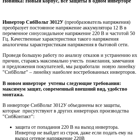
Новинка! Новый корпус, все защиты в одном инверторе
Инвертор СибВольт 3012У
(преобразователь напряжения)
преобразует постоянное напряжение аккумулятора 12 В в
переменное синусоидальное напряжение 220 В и частотой 50
Гц. Качественные характеристики такого напряжения
аналогичны характеристикам напряжения в бытовой сети.
Проведя большую работу по анализу отказов и устранению их
причин, стараясь максимально учесть пожелания, замечания
и предложения покупателей, мы разработали новую линейку
"СибВольт" – линейку наиболее востребованных инверторов.
В новом инверторе учтены следующие требования:
максимум защит, современный внешний вид, удобство
монтажа.
В инверторе СибВольт 3012У объединены все защиты,
которые присутствуют в других инверторах производства
"СибКонтакт":
защита от попадания 220 В на выход инвертора.
Инвертор не выйдет из строя, даже если подать ему на
выход сетевое напряжение 220В