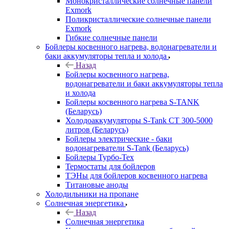
Монокристаллические солнечные панели
Exmork
Поликристаллические солнечные панели
Exmork
Гибкие солнечные панели
Бойлеры косвенного нагрева, водонагреватели и
баки аккумуляторы тепла и холода
Назад
Бойлеры косвенного нагрева,
водонагреватели и баки аккумуляторы тепла
и холода
Бойлеры косвенного нагрева S-TANK
(Беларусь)
Холодоаккумуляторы S-Tank СТ 300-5000
литров (Беларусь)
Бойлеры электрические - баки
водонагреватели S-Tank (Беларусь)
Бойлеры Турбо-Тех
Термостаты для бойлеров
ТЭНы для бойлеров косвенного нагрева
Титановые аноды
Холодильники на пропане
Солнечная энергетика
Назад
Солнечная энергетика