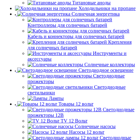
Титановые аноды
Холодильники на пропане
Солнечная энергетика
Контроллеры для солнечных батарей
Кабель и коннекторы для солнечных батарей
Крепления
для солнечных батарей
Инструменты и
аксессуары
Солнечные коллекторы
Светодиодное освещение
Светодиодные
прожекторы
Светодиодные
светильники
Лампы
Товары 12 вольт
Светодиодные
прожекторы 12В
TV 12 Вольт
Солнечные насосы
Насосы 12 вольт
Светодиодные