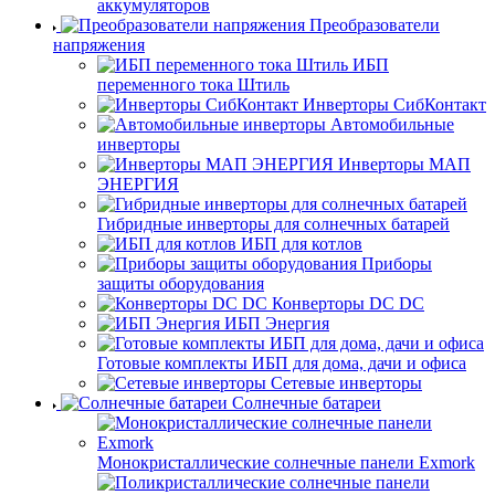
аккумуляторов
Преобразователи
напряжения
ИБП
переменного тока Штиль
Инверторы СибКонтакт
Автомобильные
инверторы
Инверторы МАП
ЭНЕРГИЯ
Гибридные инверторы для солнечных батарей
ИБП для котлов
Приборы
защиты оборудования
Конверторы DC DC
ИБП Энергия
Готовые комплекты ИБП для дома, дачи и офиса
Сетевые инверторы
Солнечные батареи
Монокристаллические солнечные панели Exmork