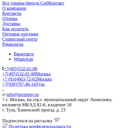
Все товары бренда СибКонтакт
О компании
Контакты
Обзоры
Доставка
Как оплатить
Оптовые продажи
Сервисный центр
Реквизиты
Вконтакте
WhatsApp
+7(495)532-01-98
+7(495)532-01-98
Москва
+7 (916)663-72-62
Москва
+7(930)797-46-14
Тула
info@invertory.ru
г. Москва, вн.тер.г. муниципальный округ Лианозово,
километр МКАД 82-й, владение 18
г. Тула, Ханинский проезд, д. 23
Подписаться на рассылку
Политика конфиденциальности