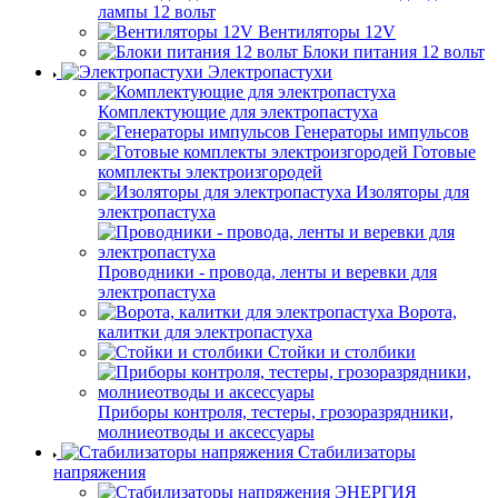
лампы 12 вольт
Вентиляторы 12V
Блоки питания 12 вольт
Электропастухи
Комплектующие для электропастуха
Генераторы импульсов
Готовые
комплекты электроизгородей
Изоляторы для
электропастуха
Проводники - провода, ленты и веревки для
электропастуха
Ворота,
калитки для электропастуха
Стойки и столбики
Приборы контроля, тестеры, грозоразрядники,
молниеотводы и аксессуары
Стабилизаторы
напряжения