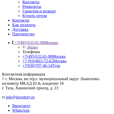
Контакты
Реквизиты
Гарантия и возврат
Купить оптом
Контакты
Как оплатить
Доставка
Партнерство
+7(495)532-01-98
Москва
Назад
Телефоны
+7(495)532-01-98
Москва
+7 (916)663-72-62
Москва
+7(930)797-46-14
Тула
Контактная информация
г. Москва, вн.тер.г. муниципальный округ Лианозово,
километр МКАД 82-й, владение 18
г. Тула, Ханинский проезд, д. 23
info@invertory.ru
Вконтакте
WhatsApp