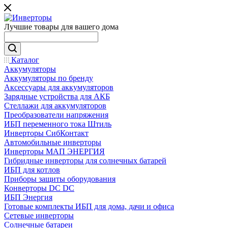
Лучшие товары для вашего дома
Каталог
Аккумуляторы
Аккумуляторы по бренду
Аксессуары для аккумуляторов
Зарядные устройства для АКБ
Стеллажи для аккумуляторов
Преобразователи напряжения
ИБП переменного тока Штиль
Инверторы СибКонтакт
Автомобильные инверторы
Инверторы МАП ЭНЕРГИЯ
Гибридные инверторы для солнечных батарей
ИБП для котлов
Приборы защиты оборудования
Конверторы DC DC
ИБП Энергия
Готовые комплекты ИБП для дома, дачи и офиса
Сетевые инверторы
Солнечные батареи