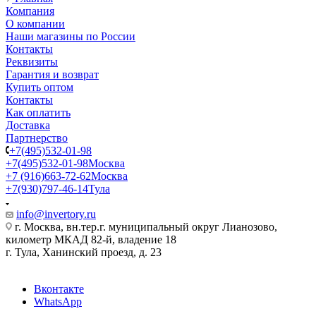
Компания
О компании
Наши магазины по России
Контакты
Реквизиты
Гарантия и возврат
Купить оптом
Контакты
Как оплатить
Доставка
Партнерство
+7(495)532-01-98
+7(495)532-01-98
Москва
+7 (916)663-72-62
Москва
+7(930)797-46-14
Тула
info@invertory.ru
г. Москва, вн.тер.г. муниципальный округ Лианозово,
километр МКАД 82-й, владение 18
г. Тула, Ханинский проезд, д. 23
Вконтакте
WhatsApp