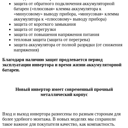
защита от обратного подключения аккумуляторной
батареи («плюсовая» клемма аккумулятора к
«минусовому» выводу прибора, «минусовая» клемма
аккумулятора к «плюсовому» выводу прибора)
защита от короткого замыкания
защита от перегрузки
защита от повышения напряжения питания
тепловая защита (защита от перегрева)
защита аккумулятора от полной разрядки (от снижения
напряжения)
Благодаря наличию защит
продлевается период
эксплуатации инвертора и время жизни аккумуляторной
батареи.
Новый инвертор имеет современный прочный
металлический корпус
Вход и выход инвертора разнесены по разным сторонам для
более удобного монтажа. В новых моделях мы сохранили
такое важное для покупателя качество, как компактность.