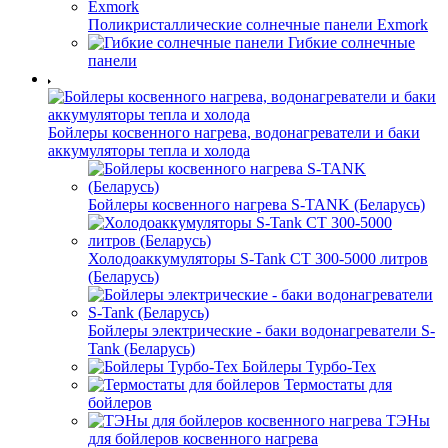
Поликристаллические солнечные панели Exmork
Гибкие солнечные
панели
Бойлеры косвенного нагрева, водонагреватели и баки
аккумуляторы тепла и холода
Бойлеры косвенного нагрева S-TANK (Беларусь)
Холодоаккумуляторы S-Tank СТ 300-5000 литров
(Беларусь)
Бойлеры электрические - баки водонагреватели S-
Tank (Беларусь)
Бойлеры Турбо-Тех
Термостаты для
бойлеров
ТЭНы
для бойлеров косвенного нагрева