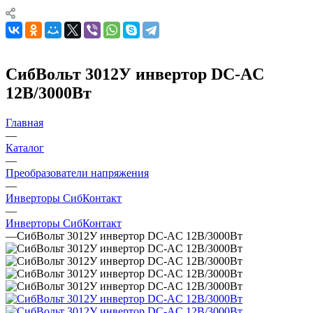
СибВольт 3012У инвертор DC-AC
12В/3000Вт
Главная
—
Каталог
—
Преобразователи напряжения
—
Инверторы СибКонтакт
—
Инверторы СибКонтакт
—
СибВольт 3012У инвертор DC-AC 12В/3000Вт