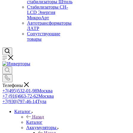
стабилизаторы Штиль
Стабилизаторы СН-
LCD Энepгия
МикроАрт
Автотрансформаторы
ЛАТР
Сопутствующие
товары
Телефоны
+7(495)532-01-98
Москва
+7 (916)663-72-62
Москва
+7(930)797-46-14
Тула
Каталог
Назад
Каталог
Аккумуляторы
Назад