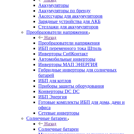
Аккумуляторы
Аккумуляторы по бренду
Аксессуары для аккумуляторов
Зарядные устройства для АКБ
Стеллажи для аккумуляторов
Преобразователи напряжения
Назад
Преобразователи напряжения
ИБП переменного тока Штиль
Инверторы СибКонтакт
Автомобильные инверторы
Инверторы МАП ЭНЕРГИЯ
Гибридные инверторы для солнечных
батарей
ИБП для котлов
Приборы защиты оборудования
Конверторы DC DC
ИБП Энергия
Готовые комплекты ИБП для дома, дачи и
офиса
Сетевые инверторы
Солнечные батареи
Назад
Солнечные батареи