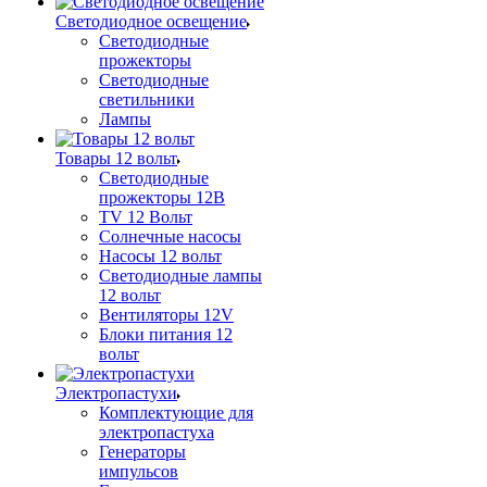
Светодиодное освещение
Светодиодные
прожекторы
Светодиодные
светильники
Лампы
Товары 12 вольт
Светодиодные
прожекторы 12В
TV 12 Вольт
Солнечные насосы
Насосы 12 вольт
Светодиодные лампы
12 вольт
Вентиляторы 12V
Блоки питания 12
вольт
Электропастухи
Комплектующие для
электропастуха
Генераторы
импульсов