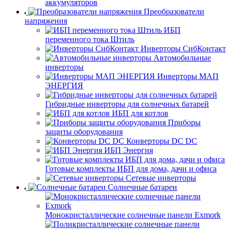
аккумуляторов
Преобразователи
напряжения
ИБП
переменного тока Штиль
Инверторы СибКонтакт
Автомобильные
инверторы
Инверторы МАП
ЭНЕРГИЯ
Гибридные инверторы для солнечных батарей
ИБП для котлов
Приборы
защиты оборудования
Конверторы DC DC
ИБП Энергия
Готовые комплекты ИБП для дома, дачи и офиса
Сетевые инверторы
Солнечные батареи
Монокристаллические солнечные панели Exmork