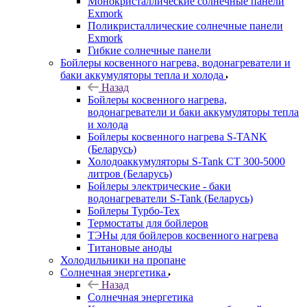
Монокристаллические солнечные панели
Exmork
Поликристаллические солнечные панели
Exmork
Гибкие солнечные панели
Бойлеры косвенного нагрева, водонагреватели и
баки аккумуляторы тепла и холода
Назад
Бойлеры косвенного нагрева,
водонагреватели и баки аккумуляторы тепла
и холода
Бойлеры косвенного нагрева S-TANK
(Беларусь)
Холодоаккумуляторы S-Tank СТ 300-5000
литров (Беларусь)
Бойлеры электрические - баки
водонагреватели S-Tank (Беларусь)
Бойлеры Турбо-Тех
Термостаты для бойлеров
ТЭНы для бойлеров косвенного нагрева
Титановые аноды
Холодильники на пропане
Солнечная энергетика
Назад
Солнечная энергетика