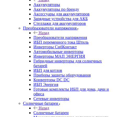
Аккумуляторы
Аккумуляторы по бренду
Аксессуары для аккумуляторов
Зарядные устройства для АКБ
Стеллажи для аккумуляторов
Преобразователи напряжения
Назад
Преобразователи напряжения
ИБП переменного тока Штиль
Инверторы СибКонтакт
Автомобильные инверторы
Инверторы МАП ЭНЕРГИЯ
Гибридные инверторы для солнечных
батарей
ИБП для котлов
Приборы защиты оборудования
Конверторы DC DC
ИБП Энергия
Готовые комплекты ИБП для дома, дачи и
офиса
Сетевые инверторы
Солнечные батареи
Назад
Солнечные батареи