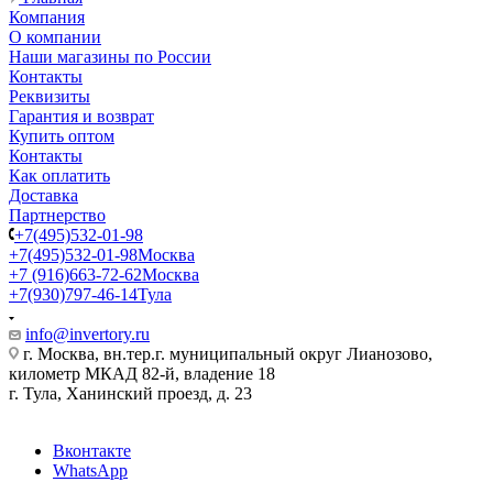
Компания
О компании
Наши магазины по России
Контакты
Реквизиты
Гарантия и возврат
Купить оптом
Контакты
Как оплатить
Доставка
Партнерство
+7(495)532-01-98
+7(495)532-01-98
Москва
+7 (916)663-72-62
Москва
+7(930)797-46-14
Тула
info@invertory.ru
г. Москва, вн.тер.г. муниципальный округ Лианозово,
километр МКАД 82-й, владение 18
г. Тула, Ханинский проезд, д. 23
Вконтакте
WhatsApp