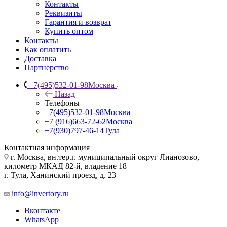
Контакты
Реквизиты
Гарантия и возврат
Купить оптом
Контакты
Как оплатить
Доставка
Партнерство
+7(495)532-01-98
Москва
Назад
Телефоны
+7(495)532-01-98
Москва
+7 (916)663-72-62
Москва
+7(930)797-46-14
Тула
Контактная информация
г. Москва, вн.тер.г. муниципальный округ Лианозово,
километр МКАД 82-й, владение 18
г. Тула, Ханинский проезд, д. 23
info@invertory.ru
Вконтакте
WhatsApp