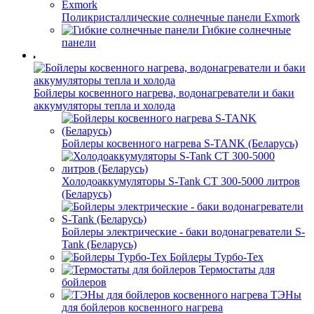
Поликристаллические солнечные панели Exmork
Гибкие солнечные
панели
Бойлеры косвенного нагрева, водонагреватели и баки
аккумуляторы тепла и холода
Бойлеры косвенного нагрева S-TANK (Беларусь)
Холодоаккумуляторы S-Tank СТ 300-5000 литров
(Беларусь)
Бойлеры электрические - баки водонагреватели S-
Tank (Беларусь)
Бойлеры Турбо-Тех
Термостаты для
бойлеров
ТЭНы
для бойлеров косвенного нагрева