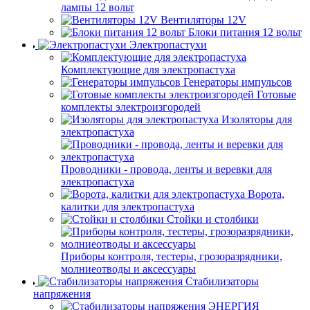
лампы 12 вольт
Вентиляторы 12V
Блоки питания 12 вольт
Электропастухи
Комплектующие для электропастуха
Генераторы импульсов
Готовые
комплекты электроизгородей
Изоляторы для
электропастуха
Проводники - провода, ленты и веревки для
электропастуха
Ворота,
калитки для электропастуха
Стойки и столбики
Приборы контроля, тестеры, грозоразрядники,
молниеотводы и аксессуары
Стабилизаторы
напряжения