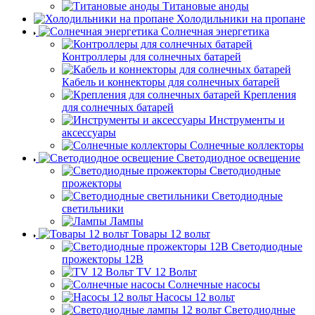
Титановые аноды
Холодильники на пропане
Солнечная энергетика
Контроллеры для солнечных батарей
Кабель и коннекторы для солнечных батарей
Крепления
для солнечных батарей
Инструменты и
аксессуары
Солнечные коллекторы
Светодиодное освещение
Светодиодные
прожекторы
Светодиодные
светильники
Лампы
Товары 12 вольт
Светодиодные
прожекторы 12В
TV 12 Вольт
Солнечные насосы
Насосы 12 вольт
Светодиодные