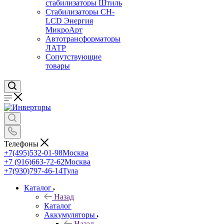
стабилизаторы Штиль
Стабилизаторы СН-
LCD Энepгия
МикроАрт
Автотрансформаторы
ЛАТР
Сопутствующие
товары
Телефоны
+7(495)532-01-98
Москва
+7 (916)663-72-62
Москва
+7(930)797-46-14
Тула
Каталог
Назад
Каталог
Аккумуляторы
Назад