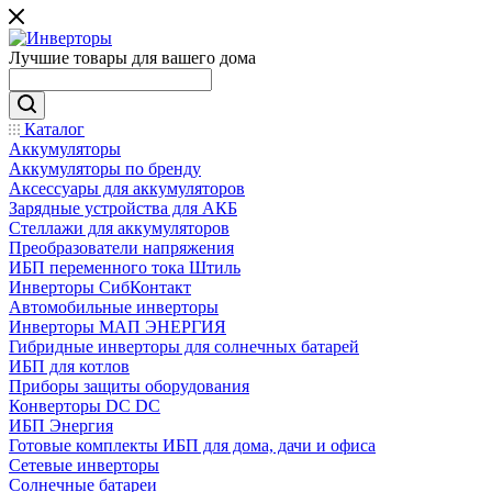
Лучшие товары для вашего дома
Каталог
Аккумуляторы
Аккумуляторы по бренду
Аксессуары для аккумуляторов
Зарядные устройства для АКБ
Стеллажи для аккумуляторов
Преобразователи напряжения
ИБП переменного тока Штиль
Инверторы СибКонтакт
Автомобильные инверторы
Инверторы МАП ЭНЕРГИЯ
Гибридные инверторы для солнечных батарей
ИБП для котлов
Приборы защиты оборудования
Конверторы DC DC
ИБП Энергия
Готовые комплекты ИБП для дома, дачи и офиса
Сетевые инверторы
Солнечные батареи