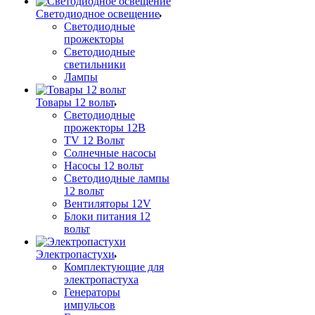
Светодиодное освещение
Светодиодные
прожекторы
Светодиодные
светильники
Лампы
Товары 12 вольт
Светодиодные
прожекторы 12В
TV 12 Вольт
Солнечные насосы
Насосы 12 вольт
Светодиодные лампы
12 вольт
Вентиляторы 12V
Блоки питания 12
вольт
Электропастухи
Комплектующие для
электропастуха
Генераторы
импульсов