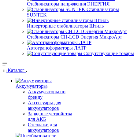
Стабилизаторы напряжения ЭНЕРГИЯ
Стабилизаторы
SUNTEK
Инверторные стабилизаторы Штиль
Стабилизаторы СН-LCD Энepгия МикроАрт
Автотрансформаторы ЛАТР
Сопутствующие товары
Каталог
Аккумуляторы
Аккумуляторы по
бренду
Аксессуары для
аккумуляторов
Зарядные устройства
для АКБ
Стеллажи для
аккумуляторов