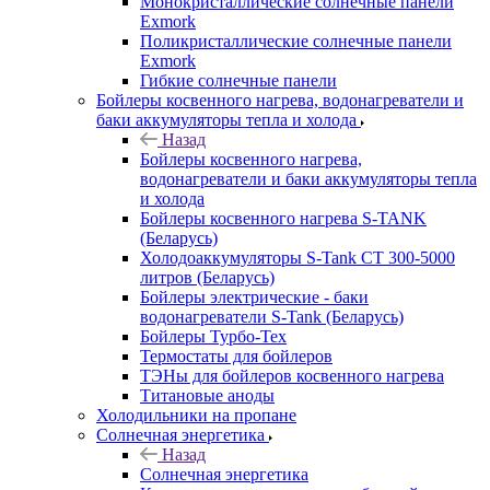
Монокристаллические солнечные панели
Exmork
Поликристаллические солнечные панели
Exmork
Гибкие солнечные панели
Бойлеры косвенного нагрева, водонагреватели и
баки аккумуляторы тепла и холода
Назад
Бойлеры косвенного нагрева,
водонагреватели и баки аккумуляторы тепла
и холода
Бойлеры косвенного нагрева S-TANK
(Беларусь)
Холодоаккумуляторы S-Tank СТ 300-5000
литров (Беларусь)
Бойлеры электрические - баки
водонагреватели S-Tank (Беларусь)
Бойлеры Турбо-Тех
Термостаты для бойлеров
ТЭНы для бойлеров косвенного нагрева
Титановые аноды
Холодильники на пропане
Солнечная энергетика
Назад
Солнечная энергетика