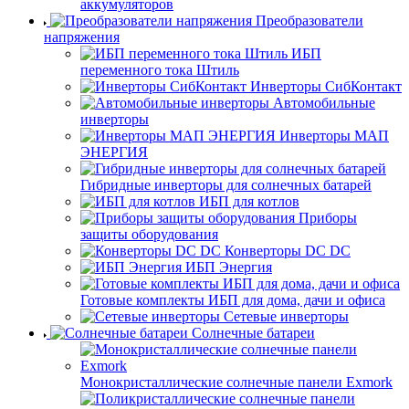
аккумуляторов
Преобразователи
напряжения
ИБП
переменного тока Штиль
Инверторы СибКонтакт
Автомобильные
инверторы
Инверторы МАП
ЭНЕРГИЯ
Гибридные инверторы для солнечных батарей
ИБП для котлов
Приборы
защиты оборудования
Конверторы DC DC
ИБП Энергия
Готовые комплекты ИБП для дома, дачи и офиса
Сетевые инверторы
Солнечные батареи
Монокристаллические солнечные панели Exmork