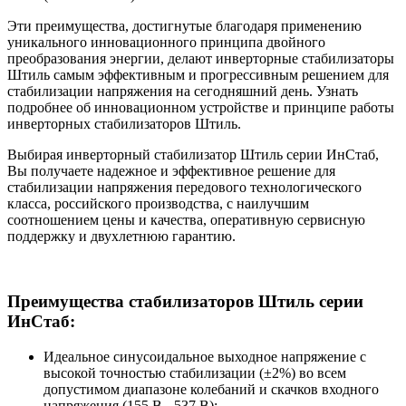
Эти преимущества, достигнутые благодаря применению
уникального инновационного принципа двойного
преобразования энергии, делают инверторные стабилизаторы
Штиль самым эффективным и прогрессивным решением для
стабилизации напряжения на сегодняшний день. Узнать
подробнее об инновационном устройстве и принципе работы
инверторных стабилизаторов Штиль.
Выбирая инверторный стабилизатор Штиль серии ИнСтаб,
Вы получаете надежное и эффективное решение для
стабилизации напряжения передового технологического
класса, российского производства, с наилучшим
соотношением цены и качества, оперативную сервисную
поддержку и двухлетнюю гарантию.
Преимущества стабилизаторов Штиль серии
ИнСтаб:
Идеальное синусоидальное выходное напряжение с
высокой точностью стабилизации (±2%) во всем
допустимом диапазоне колебаний и скачков входного
напряжения (155 В - 537 В);