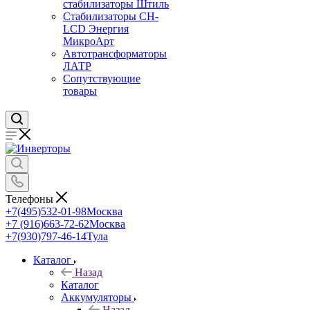
стабилизаторы Штиль
Стабилизаторы СН-
LCD Энepгия
МикроАрт
Автотрансформаторы
ЛАТР
Сопутствующие
товары
Телефоны
+7(495)532-01-98
Москва
+7 (916)663-72-62
Москва
+7(930)797-46-14
Тула
Каталог
Назад
Каталог
Аккумуляторы
Назад