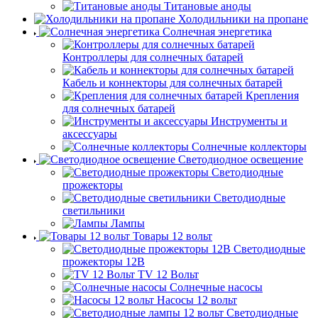
Титановые аноды
Холодильники на пропане
Солнечная энергетика
Контроллеры для солнечных батарей
Кабель и коннекторы для солнечных батарей
Крепления
для солнечных батарей
Инструменты и
аксессуары
Солнечные коллекторы
Светодиодное освещение
Светодиодные
прожекторы
Светодиодные
светильники
Лампы
Товары 12 вольт
Светодиодные
прожекторы 12В
TV 12 Вольт
Солнечные насосы
Насосы 12 вольт
Светодиодные