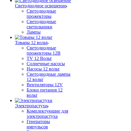
Светодиодное освещение
Светодиодные
прожекторы
Светодиодные
светильники
Лампы
Товары 12 вольт
Светодиодные
прожекторы 12В
TV 12 Вольт
Солнечные насосы
Насосы 12 вольт
Светодиодные лампы
12 вольт
Вентиляторы 12V
Блоки питания 12
вольт
Электропастухи
Комплектующие для
электропастуха
Генераторы
импульсов