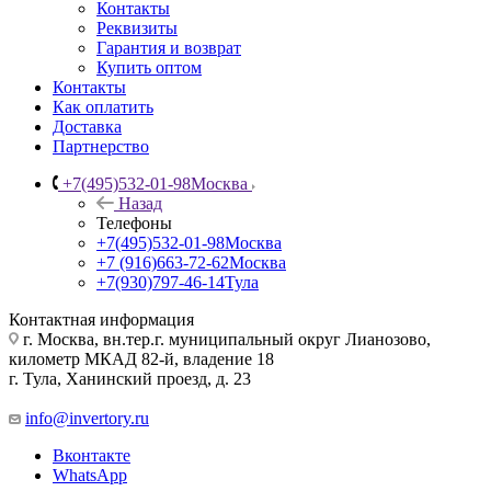
Контакты
Реквизиты
Гарантия и возврат
Купить оптом
Контакты
Как оплатить
Доставка
Партнерство
+7(495)532-01-98
Москва
Назад
Телефоны
+7(495)532-01-98
Москва
+7 (916)663-72-62
Москва
+7(930)797-46-14
Тула
Контактная информация
г. Москва, вн.тер.г. муниципальный округ Лианозово,
километр МКАД 82-й, владение 18
г. Тула, Ханинский проезд, д. 23
info@invertory.ru
Вконтакте
WhatsApp