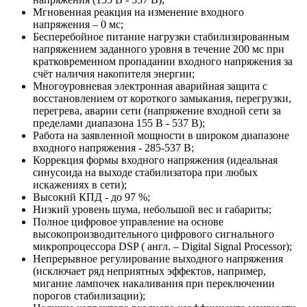
Мгновенная реакция на изменение входного
напряжения – 0 мс;
Бесперебойное питание нагрузки стабилизированным
напряжением заданного уровня в течение 200 мс при
кратковременном пропадании входного напряжения за
счёт наличия накопителя энергии;
Многоуровневая электронная аварийная защита с
восстановлением от короткого замыкания, перегрузки,
перегрева, аварии сети (напряжение входной сети за
пределами диапазона 155 В - 537 В);
Работа на заявленной мощности в широком диапазоне
входного напряжения - 285-537 В;
Коррекция формы входного напряжения (идеальная
синусоида на выходе стабилизатора при любых
искажениях в сети);
Высокий КПД - до 97 %;
Низкий уровень шума, небольшой вес и габариты;
Полное цифровое управление на основе
высокопроизводительного цифрового сигнального
микропроцессора DSP ( англ. – Digital Signal Processor);
Непрерывное регулирование выходного напряжения
(исключает ряд неприятных эффектов, например,
мигание лампочек накаливания при переключении
порогов стабилизации);