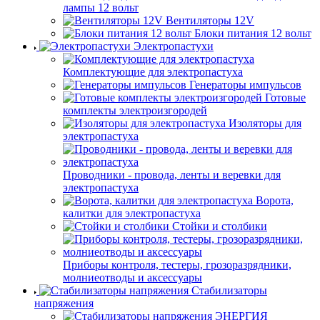
лампы 12 вольт
Вентиляторы 12V
Блоки питания 12 вольт
Электропастухи
Комплектующие для электропастуха
Генераторы импульсов
Готовые
комплекты электроизгородей
Изоляторы для
электропастуха
Проводники - провода, ленты и веревки для
электропастуха
Ворота,
калитки для электропастуха
Стойки и столбики
Приборы контроля, тестеры, грозоразрядники,
молниеотводы и аксессуары
Стабилизаторы
напряжения