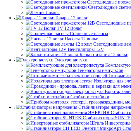
Светодиодные проже
Светодиодные свети
Лампы
Товары 12 вольт
Светодиодные п
TV 12 Вольт
Солнечные насосы
Насосы 12 вольт
Светодиодные лам
Вентиляторы 12V
Блоки питания 12 вольт
Электропастухи
Комплектующ
Генераторы импульсов
Готовые к
Изоляторы для эл
Ворота, кали
Стойки и столбики
Стабилизаторы напряжен
Стабилиз
Стабилизаторы SUNT
Инверторны
Ста