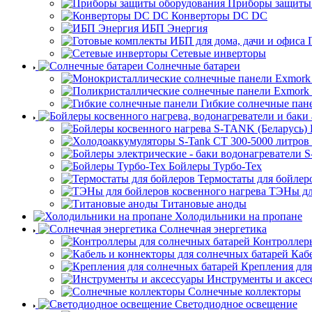
Приборы защиты
Конверторы DC DC
ИБП Энергия
Сетевые инверторы
Солнечные батареи
Гибкие солнечные пан
Бойлеры Турбо-Тех
Термостаты для бойлер
ТЭНы для
Титановые аноды
Холодильники на пропане
Солнечная энергетика
Контроллеры
Каб
Крепления для
Инструменты и аксес
Солнечные коллекторы
Светодиодное освещение