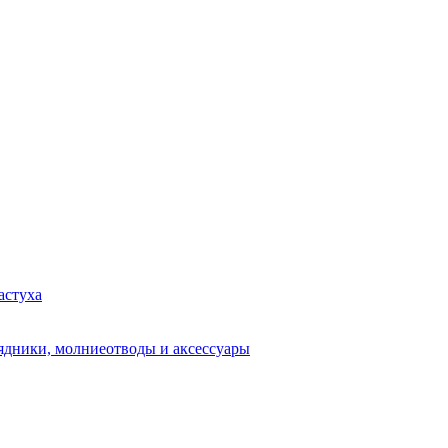
астуха
рядники, молниеотводы и аксессуары