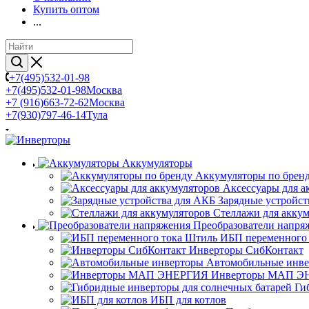
Купить оптом
...
+7(495)532-01-98
+7(495)532-01-98
Москва
+7 (916)663-72-62
Москва
+7(930)797-46-14
Тула
Аккумуляторы
Аккумуляторы по брен
Аксессуары для а
Зарядные устройст
Стеллажи для акку
Преобразователи напря
ИБП переменного
Инверторы СибКонтакт
Автомобильные инв
Инверторы МАП Э
Ги
ИБП для котлов