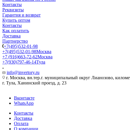
Контакты
Реквизиты
Гарантия и возврат
Купить оптом
Контакты
Как оплатить
Доставка
Партнерство
+7(495)532-01-98
+7(495)532-01-98
Москва
+7 (916)663-72-62
Москва
+7(930)797-46-14
Тула
info@invertory.ru
г. Москва, вн.тер.г. муниципальный округ Лианозово, килом
г. Тула, Ханинский проезд, д. 23
Вконтакте
WhatsApp
Контакты
Доставка
Оплата
О компании