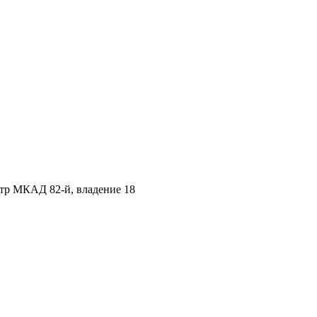
етр МКАД 82-й, владение 18