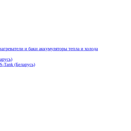
нагреватели и баки аккумуляторы тепла и холода
арусь)
S-Tank (Беларусь)