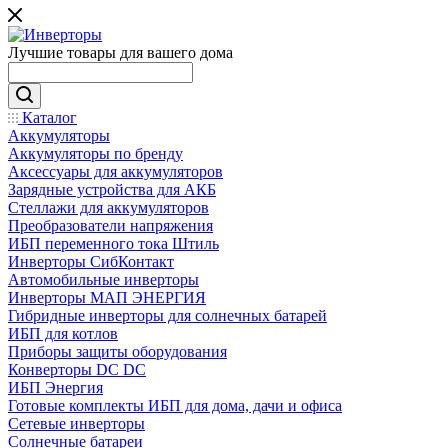
Лучшие товары для вашего дома
Каталог
Аккумуляторы
Аккумуляторы по бренду
Аксессуары для аккумуляторов
Зарядные устройства для АКБ
Стеллажи для аккумуляторов
Преобразователи напряжения
ИБП переменного тока Штиль
Инверторы СибКонтакт
Автомобильные инверторы
Инверторы МАП ЭНЕРГИЯ
Гибридные инверторы для солнечных батарей
ИБП для котлов
Приборы защиты оборудования
Конверторы DC DC
ИБП Энергия
Готовые комплекты ИБП для дома, дачи и офиса
Сетевые инверторы
Солнечные батареи