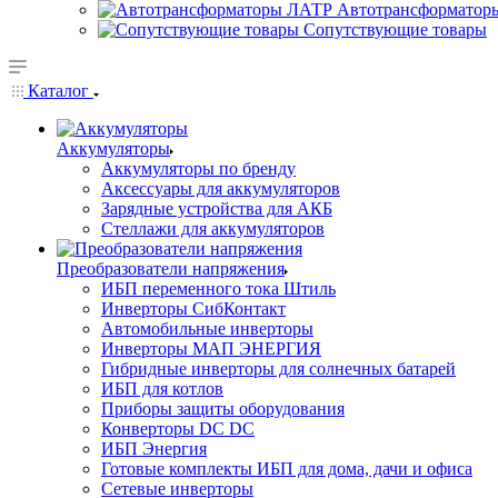
Автотрансформатор
Сопутствующие товары
Каталог
Аккумуляторы
Аккумуляторы по бренду
Аксессуары для аккумуляторов
Зарядные устройства для АКБ
Стеллажи для аккумуляторов
Преобразователи напряжения
ИБП переменного тока Штиль
Инверторы СибКонтакт
Автомобильные инверторы
Инверторы МАП ЭНЕРГИЯ
Гибридные инверторы для солнечных батарей
ИБП для котлов
Приборы защиты оборудования
Конверторы DC DC
ИБП Энергия
Готовые комплекты ИБП для дома, дачи и офиса
Сетевые инверторы