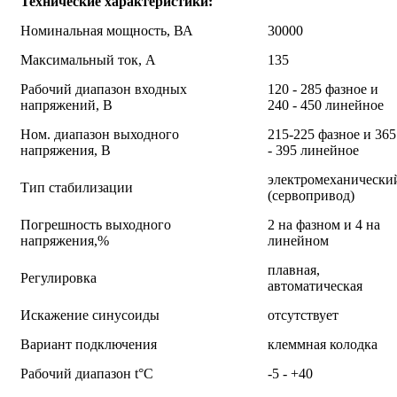
Технические характеристики:
Номинальная мощность, ВА
30000
Максимальный ток, А
135
Рабочий диапазон входных
120 - 285 фазное и
напряжений, В
240 - 450 линейное
Ном. диапазон выходного
215-225 фазное и 365
напряжения, В
- 395 линейное
электромеханически
Тип стабилизации
(сервопривод)
Погрешность выходного
2 на фазном и 4 на
напряжения,%
линейном
плавная,
Регулировка
автоматическая
Искажение синусоиды
отсутствует
Вариант подключения
клеммная колодка
Рабочий диапазон t°С
-5 - +40