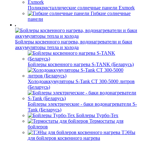
Поликристаллические солнечные панели Exmork
Гибкие солнечные
панели
Бойлеры косвенного нагрева, водонагреватели и баки
аккумуляторы тепла и холода
Бойлеры косвенного нагрева S-TANK (Беларусь)
Холодоаккумуляторы S-Tank СТ 300-5000 литров
(Беларусь)
Бойлеры электрические - баки водонагреватели S-
Tank (Беларусь)
Бойлеры Турбо-Тех
Термостаты для
бойлеров
ТЭНы
для бойлеров косвенного нагрева