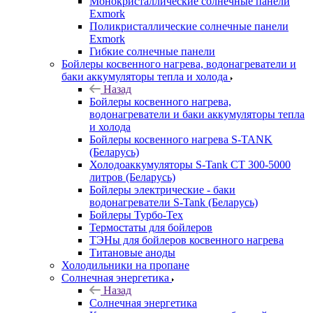
Монокристаллические солнечные панели
Exmork
Поликристаллические солнечные панели
Exmork
Гибкие солнечные панели
Бойлеры косвенного нагрева, водонагреватели и
баки аккумуляторы тепла и холода
Назад
Бойлеры косвенного нагрева,
водонагреватели и баки аккумуляторы тепла
и холода
Бойлеры косвенного нагрева S-TANK
(Беларусь)
Холодоаккумуляторы S-Tank СТ 300-5000
литров (Беларусь)
Бойлеры электрические - баки
водонагреватели S-Tank (Беларусь)
Бойлеры Турбо-Тех
Термостаты для бойлеров
ТЭНы для бойлеров косвенного нагрева
Титановые аноды
Холодильники на пропане
Солнечная энергетика
Назад
Солнечная энергетика