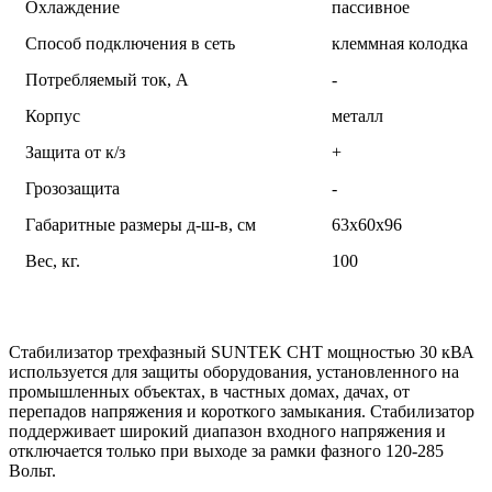
Охлаждение
пассивное
Способ подключения в сеть
клеммная колодка
Потребляемый ток, А
-
Корпус
металл
Защита от к/з
+
Грозозащита
-
Габаритные размеры д-ш-в, см
63х60х96
Вес, кг.
100
Стабилизатор трехфазный SUNTEK СНТ мощностью 30 кВА
используется для защиты оборудования, установленного на
промышленных объектах, в частных домах, дачах, от
перепадов напряжения и короткого замыкания. Стабилизатор
поддерживает широкий диапазон входного напряжения и
отключается только при выходе за рамки фазного 120-285
Вольт.