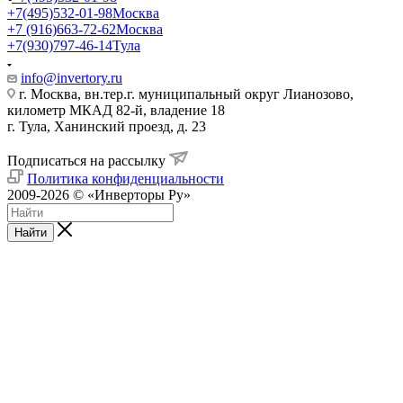
+7(495)532-01-98
Москва
+7 (916)663-72-62
Москва
+7(930)797-46-14
Тула
info@invertory.ru
г. Москва, вн.тер.г. муниципальный округ Лианозово,
километр МКАД 82-й, владение 18
г. Тула, Ханинский проезд, д. 23
Подписаться на рассылку
Политика конфиденциальности
2009-2026 © «Инверторы Ру»
Найти