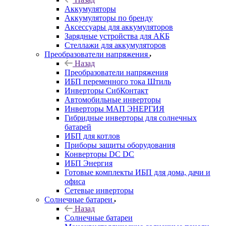
Аккумуляторы
Аккумуляторы по бренду
Аксессуары для аккумуляторов
Зарядные устройства для АКБ
Стеллажи для аккумуляторов
Преобразователи напряжения
Назад
Преобразователи напряжения
ИБП переменного тока Штиль
Инверторы СибКонтакт
Автомобильные инверторы
Инверторы МАП ЭНЕРГИЯ
Гибридные инверторы для солнечных
батарей
ИБП для котлов
Приборы защиты оборудования
Конверторы DC DC
ИБП Энергия
Готовые комплекты ИБП для дома, дачи и
офиса
Сетевые инверторы
Солнечные батареи
Назад
Солнечные батареи