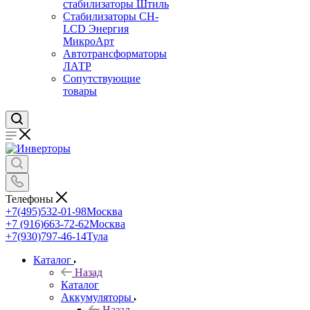
стабилизаторы Штиль
Стабилизаторы СН-
LCD Энepгия
МикроАрт
Автотрансформаторы
ЛАТР
Сопутствующие
товары
Телефоны
+7(495)532-01-98
Москва
+7 (916)663-72-62
Москва
+7(930)797-46-14
Тула
Каталог
Назад
Каталог
Аккумуляторы
Назад