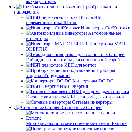
аккумуляторов
Преобразователи
напряжения
ИБП
переменного тока Штиль
Инверторы СибКонтакт
Автомобильные
инверторы
Инверторы МАП
ЭНЕРГИЯ
Гибридные инверторы для солнечных батарей
ИБП для котлов
Приборы
защиты оборудования
Конверторы DC DC
ИБП Энергия
Готовые комплекты ИБП для дома, дачи и офиса
Сетевые инверторы
Солнечные батареи
Монокристаллические солнечные панели Exmork