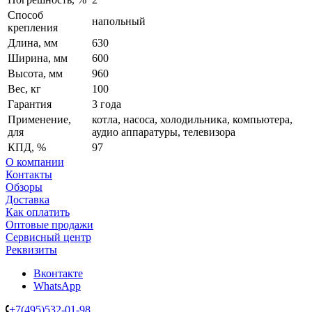
Способ
напольный
крепления
Длина, мм
630
Ширина, мм
600
Высота, мм
960
Вес, кг
100
Гарантия
3 года
Применение,
котла, насоса, холодильника, компьютера,
для
аудио аппаратуры, телевизора
КПД, %
97
О компании
Контакты
Обзоры
Доставка
Как оплатить
Оптовые продажи
Сервисный центр
Реквизиты
Вконтакте
WhatsApp
+7(495)532-01-98