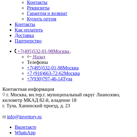
Контакты
Реквизиты
Гарантия и возврат
Купить оптом
Контакты
Как оплатить
Доставка
Партнерство
+7(495)532-01-98
Москва
Назад
Телефоны
+7(495)532-01-98
Москва
+7 (916)663-72-62
Москва
+7(930)797-46-14
Тула
Контактная информация
г. Москва, вн.тер.г. муниципальный округ Лианозово,
километр МКАД 82-й, владение 18
г. Тула, Ханинский проезд, д. 23
info@invertory.ru
Вконтакте
WhatsApp