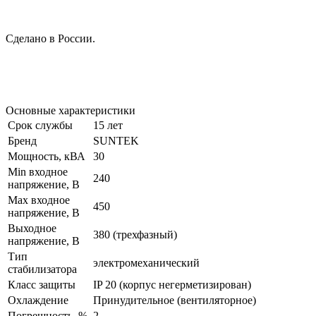
Сделано в России.
Основные характеристики
Срок службы
15 лет
Бренд
SUNTEK
Мощность, кВА
30
Min входное
240
напряжение, В
Max входное
450
напряжение, В
Выходное
380 (трехфазный)
напряжение, В
Тип
электромеханический
стабилизатора
Класс защиты
IP 20 (корпус негерметизирован)
Охлаждение
Принудительное (вентиляторное)
Погрешность, %
2