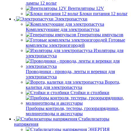
лампы 12 вольт
Вентиляторы 12V
Блоки питания 12 вольт
Электропастухи
Комплектующие для электропастуха
Генераторы импульсов
Готовые
комплекты электроизгородей
Изоляторы для
электропастуха
Проводники - провода, ленты и веревки для
электропастуха
Ворота,
калитки для электропастуха
Стойки и столбики
Приборы контроля, тестеры, грозоразрядники,
молниеотводы и аксессуары
Стабилизаторы
напряжения