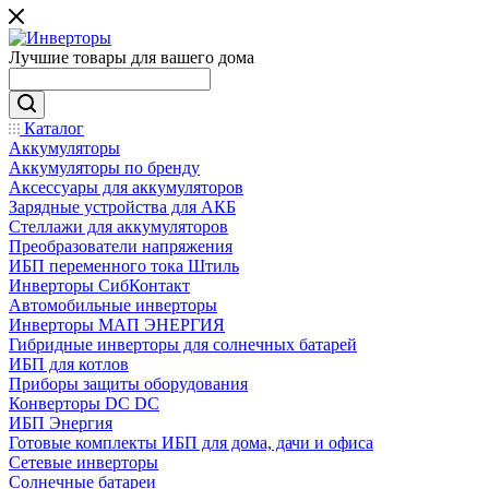
Лучшие товары для вашего дома
Каталог
Аккумуляторы
Аккумуляторы по бренду
Аксессуары для аккумуляторов
Зарядные устройства для АКБ
Стеллажи для аккумуляторов
Преобразователи напряжения
ИБП переменного тока Штиль
Инверторы СибКонтакт
Автомобильные инверторы
Инверторы МАП ЭНЕРГИЯ
Гибридные инверторы для солнечных батарей
ИБП для котлов
Приборы защиты оборудования
Конверторы DC DC
ИБП Энергия
Готовые комплекты ИБП для дома, дачи и офиса
Сетевые инверторы
Солнечные батареи