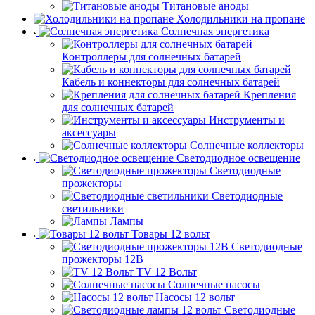
Титановые аноды
Холодильники на пропане
Солнечная энергетика
Контроллеры для солнечных батарей
Кабель и коннекторы для солнечных батарей
Крепления
для солнечных батарей
Инструменты и
аксессуары
Солнечные коллекторы
Светодиодное освещение
Светодиодные
прожекторы
Светодиодные
светильники
Лампы
Товары 12 вольт
Светодиодные
прожекторы 12В
TV 12 Вольт
Солнечные насосы
Насосы 12 вольт
Светодиодные