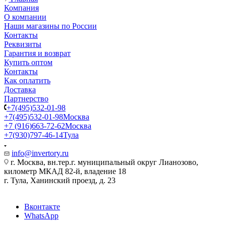
Компания
О компании
Наши магазины по России
Контакты
Реквизиты
Гарантия и возврат
Купить оптом
Контакты
Как оплатить
Доставка
Партнерство
+7(495)532-01-98
+7(495)532-01-98
Москва
+7 (916)663-72-62
Москва
+7(930)797-46-14
Тула
info@invertory.ru
г. Москва, вн.тер.г. муниципальный округ Лианозово,
километр МКАД 82-й, владение 18
г. Тула, Ханинский проезд, д. 23
Вконтакте
WhatsApp