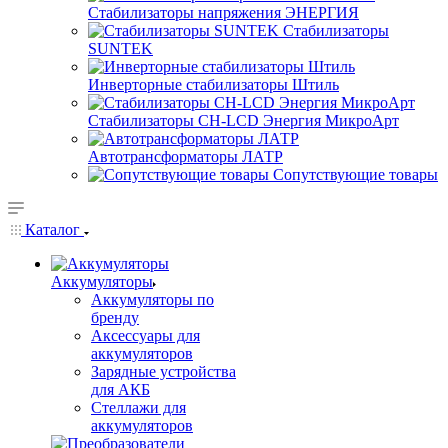
Стабилизаторы напряжения ЭНЕРГИЯ
Стабилизаторы
SUNTEK
Инверторные стабилизаторы Штиль
Стабилизаторы СН-LCD Энepгия МикроАрт
Автотрансформаторы ЛАТР
Сопутствующие товары
Каталог
Аккумуляторы
Аккумуляторы по
бренду
Аксессуары для
аккумуляторов
Зарядные устройства
для АКБ
Стеллажи для
аккумуляторов