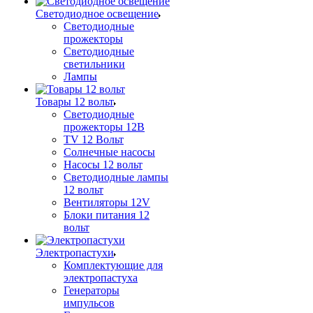
Светодиодное освещение
Светодиодные
прожекторы
Светодиодные
светильники
Лампы
Товары 12 вольт
Светодиодные
прожекторы 12В
TV 12 Вольт
Солнечные насосы
Насосы 12 вольт
Светодиодные лампы
12 вольт
Вентиляторы 12V
Блоки питания 12
вольт
Электропастухи
Комплектующие для
электропастуха
Генераторы
импульсов