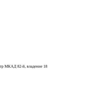
етр МКАД 82-й, владение 18