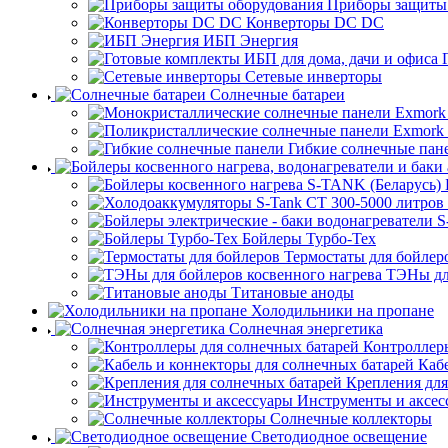
Приборы защиты
Конверторы DC DC
ИБП Энергия
Сетевые инверторы
Солнечные батареи
Гибкие солнечные пан
Бойлеры Турбо-Тех
Термостаты для бойлер
ТЭНы для
Титановые аноды
Холодильники на пропане
Солнечная энергетика
Контроллеры
Каб
Крепления для
Инструменты и аксес
Солнечные коллекторы
Светодиодное освещение