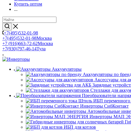
Купить оптом
...
+7(495)532-01-98
+7(495)532-01-98
Москва
+7 (916)663-72-62
Москва
+7(930)797-46-14
Тула
Аккумуляторы
Аккумуляторы по брен
Аксессуары для а
Зарядные устройст
Стеллажи для акку
Преобразователи напря
ИБП переменного
Инверторы СибКонтакт
Автомобильные инв
Инверторы МАП Э
Ги
ИБП для котлов