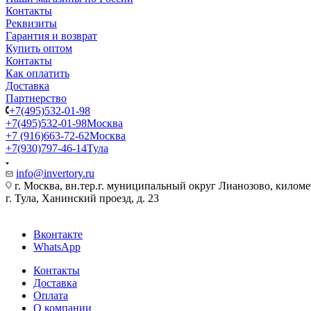
Контакты
Реквизиты
Гарантия и возврат
Купить оптом
Контакты
Как оплатить
Доставка
Партнерство
+7(495)532-01-98
+7(495)532-01-98
Москва
+7 (916)663-72-62
Москва
+7(930)797-46-14
Тула
info@invertory.ru
г. Москва, вн.тер.г. муниципальный округ Лианозово, килом
г. Тула, Ханинский проезд, д. 23
Вконтакте
WhatsApp
Контакты
Доставка
Оплата
О компании