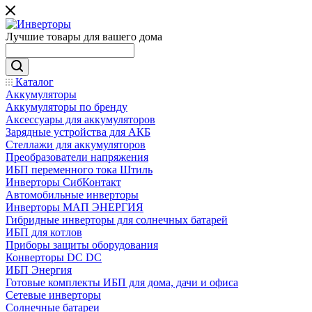
Лучшие товары для вашего дома
Каталог
Аккумуляторы
Аккумуляторы по бренду
Аксессуары для аккумуляторов
Зарядные устройства для АКБ
Стеллажи для аккумуляторов
Преобразователи напряжения
ИБП переменного тока Штиль
Инверторы СибКонтакт
Автомобильные инверторы
Инверторы МАП ЭНЕРГИЯ
Гибридные инверторы для солнечных батарей
ИБП для котлов
Приборы защиты оборудования
Конверторы DC DC
ИБП Энергия
Готовые комплекты ИБП для дома, дачи и офиса
Сетевые инверторы
Солнечные батареи