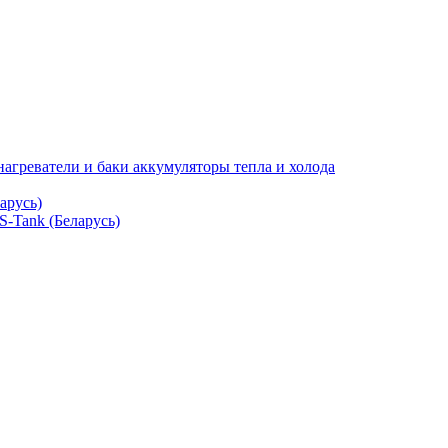
нагреватели и баки аккумуляторы тепла и холода
арусь)
S-Tank (Беларусь)