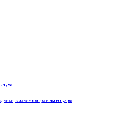
астуха
рядники, молниеотводы и аксессуары