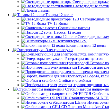
Светодиодные проже
Светодиодные свети
Лампы
Товары 12 вольт
Светодиодные п
TV 12 Вольт
Солнечные насосы
Насосы 12 вольт
Светодиодные лам
Вентиляторы 12V
Блоки питания 12 вольт
Электропастухи
Комплектующ
Генераторы импульсов
Готовые к
Изоляторы для эл
Ворота, кали
Стойки и столбики
Стабилизаторы напряжен
Стабилиз
Стабилизаторы SUNT
Инверторны
Ста