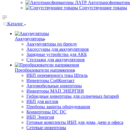
Автотрансформатор
Сопутствующие товары
Каталог
Аккумуляторы
Аккумуляторы по бренду
Аксессуары для аккумуляторов
Зарядные устройства для АКБ
Стеллажи для аккумуляторов
Преобразователи напряжения
ИБП переменного тока Штиль
Инверторы СибКонтакт
Автомобильные инверторы
Инверторы МАП ЭНЕРГИЯ
Гибридные инверторы для солнечных батарей
ИБП для котлов
Приборы защиты оборудования
Конверторы DC DC
ИБП Энергия
Готовые комплекты ИБП для дома, дачи и офиса
Сетевые инверторы