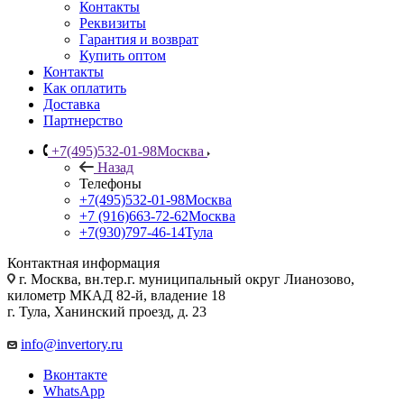
Контакты
Реквизиты
Гарантия и возврат
Купить оптом
Контакты
Как оплатить
Доставка
Партнерство
+7(495)532-01-98
Москва
Назад
Телефоны
+7(495)532-01-98
Москва
+7 (916)663-72-62
Москва
+7(930)797-46-14
Тула
Контактная информация
г. Москва, вн.тер.г. муниципальный округ Лианозово,
километр МКАД 82-й, владение 18
г. Тула, Ханинский проезд, д. 23
info@invertory.ru
Вконтакте
WhatsApp