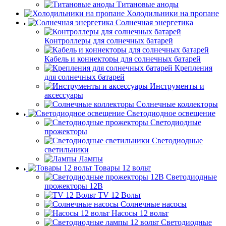
Титановые аноды
Холодильники на пропане
Солнечная энергетика
Контроллеры для солнечных батарей
Кабель и коннекторы для солнечных батарей
Крепления
для солнечных батарей
Инструменты и
аксессуары
Солнечные коллекторы
Светодиодное освещение
Светодиодные
прожекторы
Светодиодные
светильники
Лампы
Товары 12 вольт
Светодиодные
прожекторы 12В
TV 12 Вольт
Солнечные насосы
Насосы 12 вольт
Светодиодные