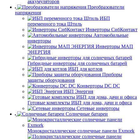
аккумуляторов
Преобразователи
напряжения
ИБП
переменного тока Штиль
Инверторы СибКонтакт
Автомобильные
инверторы
Инверторы МАП
ЭНЕРГИЯ
Гибридные инверторы для солнечных батарей
ИБП для котлов
Приборы
защиты оборудования
Конверторы DC DC
ИБП Энергия
Готовые комплекты ИБП для дома, дачи и офиса
Сетевые инверторы
Солнечные батареи
Монокристаллические солнечные панели Exmork