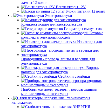
лампы 12 вольт
Вентиляторы 12V
Блоки питания 12 вольт
Электропастухи
Комплектующие для электропастуха
Генераторы импульсов
Готовые
комплекты электроизгородей
Изоляторы для
электропастуха
Проводники - провода, ленты и веревки для
электропастуха
Ворота,
калитки для электропастуха
Стойки и столбики
Приборы контроля, тестеры, грозоразрядники,
молниеотводы и аксессуары
Стабилизаторы
напряжения