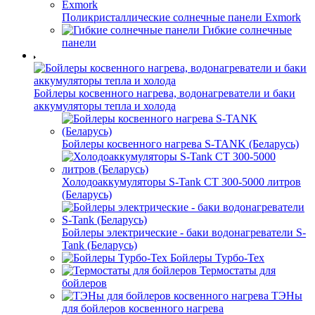
Поликристаллические солнечные панели Exmork
Гибкие солнечные
панели
Бойлеры косвенного нагрева, водонагреватели и баки
аккумуляторы тепла и холода
Бойлеры косвенного нагрева S-TANK (Беларусь)
Холодоаккумуляторы S-Tank СТ 300-5000 литров
(Беларусь)
Бойлеры электрические - баки водонагреватели S-
Tank (Беларусь)
Бойлеры Турбо-Тех
Термостаты для
бойлеров
ТЭНы
для бойлеров косвенного нагрева