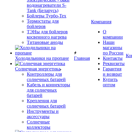
водонагреватели S-
Tank (Беларусь)
Бойлеры Турбо-Тех
Термостаты для
Компания
бойлеров
ТЭНы для бойлеров
О
косвенного нагрева
компании
Титановые аноды
Наши
магазины
по России
Ко
Холодильники на пропане
Главная
Контакты
Реквизиты
Солнечная энергетика
Гарантия
Контроллеры для
и возврат
солнечных батарей
Купить
Кабель и коннекторы
оптом
для солнечных
батарей
Крепления для
солнечных батарей
Инструменты и
аксессуары
Солнечные
коллекторы