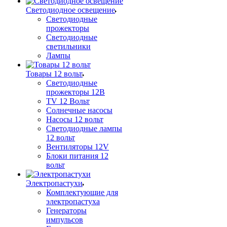
Светодиодное освещение
Светодиодные
прожекторы
Светодиодные
светильники
Лампы
Товары 12 вольт
Светодиодные
прожекторы 12В
TV 12 Вольт
Солнечные насосы
Насосы 12 вольт
Светодиодные лампы
12 вольт
Вентиляторы 12V
Блоки питания 12
вольт
Электропастухи
Комплектующие для
электропастуха
Генераторы
импульсов