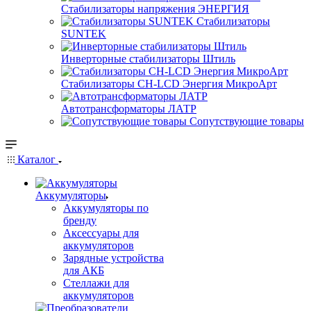
Стабилизаторы напряжения ЭНЕРГИЯ
Стабилизаторы
SUNTEK
Инверторные стабилизаторы Штиль
Стабилизаторы СН-LCD Энepгия МикроАрт
Автотрансформаторы ЛАТР
Сопутствующие товары
Каталог
Аккумуляторы
Аккумуляторы по
бренду
Аксессуары для
аккумуляторов
Зарядные устройства
для АКБ
Стеллажи для
аккумуляторов