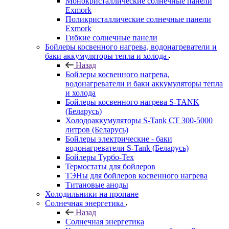
Монокристаллические солнечные панели
Exmork
Поликристаллические солнечные панели
Exmork
Гибкие солнечные панели
Бойлеры косвенного нагрева, водонагреватели и
баки аккумуляторы тепла и холода
Назад
Бойлеры косвенного нагрева,
водонагреватели и баки аккумуляторы тепла
и холода
Бойлеры косвенного нагрева S-TANK
(Беларусь)
Холодоаккумуляторы S-Tank СТ 300-5000
литров (Беларусь)
Бойлеры электрические - баки
водонагреватели S-Tank (Беларусь)
Бойлеры Турбо-Тех
Термостаты для бойлеров
ТЭНы для бойлеров косвенного нагрева
Титановые аноды
Холодильники на пропане
Солнечная энергетика
Назад
Солнечная энергетика