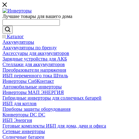
Лучшие товары для вашего дома
Каталог
Аккумуляторы
Аккумуляторы по бренду
Аксессуары для аккумуляторов
Зарядные устройства для АКБ
Стеллажи для аккумуляторов
Преобразователи напряжения
ИБП переменного тока Штиль
Инверторы СибКонтакт
Автомобильные инверторы
Инверторы МАП ЭНЕРГИЯ
Гибридные инверторы для солнечных батарей
ИБП для котлов
Приборы защиты оборудования
Конверторы DC DC
ИБП Энергия
Готовые комплекты ИБП для дома, дачи и офиса
Сетевые инверторы
Солнечные батареи