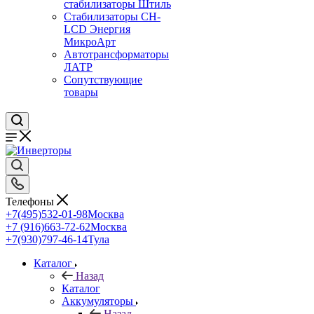
стабилизаторы Штиль
Стабилизаторы СН-
LCD Энepгия
МикроАрт
Автотрансформаторы
ЛАТР
Сопутствующие
товары
Телефоны
+7(495)532-01-98
Москва
+7 (916)663-72-62
Москва
+7(930)797-46-14
Тула
Каталог
Назад
Каталог
Аккумуляторы
Назад