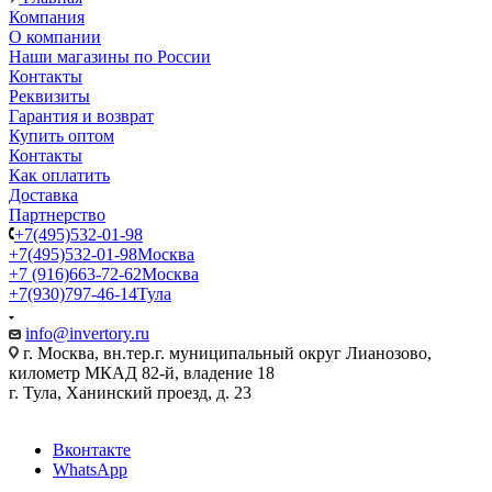
Компания
О компании
Наши магазины по России
Контакты
Реквизиты
Гарантия и возврат
Купить оптом
Контакты
Как оплатить
Доставка
Партнерство
+7(495)532-01-98
+7(495)532-01-98
Москва
+7 (916)663-72-62
Москва
+7(930)797-46-14
Тула
info@invertory.ru
г. Москва, вн.тер.г. муниципальный округ Лианозово,
километр МКАД 82-й, владение 18
г. Тула, Ханинский проезд, д. 23
Вконтакте
WhatsApp