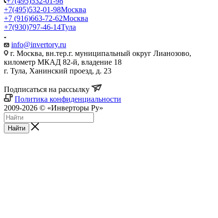
+7(495)532-01-98
+7(495)532-01-98
Москва
+7 (916)663-72-62
Москва
+7(930)797-46-14
Тула
info@invertory.ru
г. Москва, вн.тер.г. муниципальный округ Лианозово,
километр МКАД 82-й, владение 18
г. Тула, Ханинский проезд, д. 23
Подписаться на рассылку
Политика конфиденциальности
2009-2026 © «Инверторы Ру»
Найти