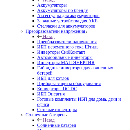
Аккумуляторы
Аккумуляторы по бренду
Аксессуары для аккумуляторов
Зарядные устройства для АКБ
Стеллажи для аккумуляторов
Преобразователи напряжения
Назад
Преобразователи напряжения
ИБП переменного тока Штиль
Инверторы СибКонтакт
Автомобильные инверторы
Инверторы МАП ЭНЕРГИЯ
Гибридные инверторы для солнечных
батарей
ИБП для котлов
Приборы защиты оборудования
Конверторы DC DC
ИБП Энергия
Готовые комплекты ИБП для дома, дачи и
офиса
Сетевые инверторы
Солнечные батареи
Назад
Солнечные батареи