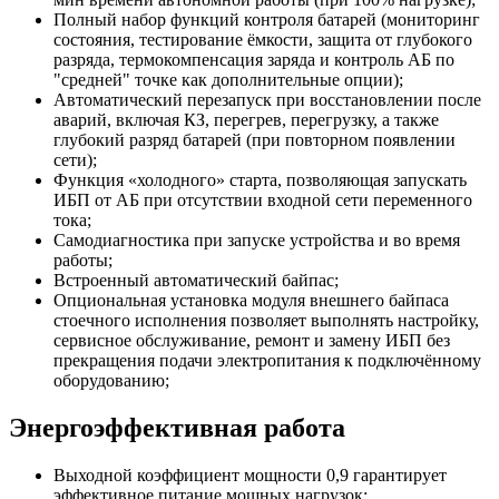
Полный набор функций контроля батарей (мониторинг
состояния, тестирование ёмкости, защита от глубокого
разряда, термокомпенсация заряда и контроль АБ по
"средней" точке как дополнительные опции);
Автоматический перезапуск при восстановлении после
аварий, включая КЗ, перегрев, перегрузку, а также
глубокий разряд батарей (при повторном появлении
сети);
Функция «холодного» старта, позволяющая запускать
ИБП от АБ при отсутствии входной сети переменного
тока;
Самодиагностика при запуске устройства и во время
работы;
Встроенный автоматический байпас;
Опциональная установка модуля внешнего байпаса
стоечного исполнения позволяет выполнять настройку,
сервисное обслуживание, ремонт и замену ИБП без
прекращения подачи электропитания к подключённому
оборудованию;
Энергоэффективная работа
Выходной коэффициент мощности 0,9 гарантирует
эффективное питание мощных нагрузок;