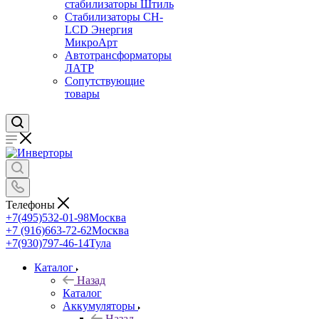
стабилизаторы Штиль
Стабилизаторы СН-
LCD Энepгия
МикроАрт
Автотрансформаторы
ЛАТР
Сопутствующие
товары
Телефоны
+7(495)532-01-98
Москва
+7 (916)663-72-62
Москва
+7(930)797-46-14
Тула
Каталог
Назад
Каталог
Аккумуляторы
Назад