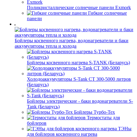
Поликристаллические солнечные панели Exmork
Гибкие солнечные
панели
Бойлеры косвенного нагрева, водонагреватели и баки
аккумуляторы тепла и холода
Бойлеры косвенного нагрева S-TANK (Беларусь)
Холодоаккумуляторы S-Tank СТ 300-5000 литров
(Беларусь)
Бойлеры электрические - баки водонагреватели S-
Tank (Беларусь)
Бойлеры Турбо-Тех
Термостаты для
бойлеров
ТЭНы
для бойлеров косвенного нагрева