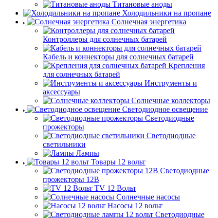
Титановые аноды
Холодильники на пропане
Солнечная энергетика
Контроллеры для солнечных батарей
Кабель и коннекторы для солнечных батарей
Крепления
для солнечных батарей
Инструменты и
аксессуары
Солнечные коллекторы
Светодиодное освещение
Светодиодные
прожекторы
Светодиодные
светильники
Лампы
Товары 12 вольт
Светодиодные
прожекторы 12В
TV 12 Вольт
Солнечные насосы
Насосы 12 вольт
Светодиодные