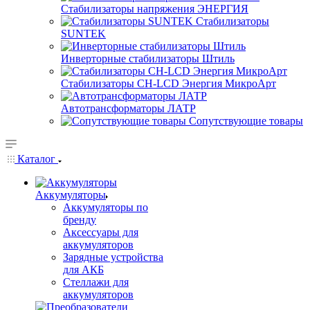
Стабилизаторы напряжения ЭНЕРГИЯ
Стабилизаторы
SUNTEK
Инверторные стабилизаторы Штиль
Стабилизаторы СН-LCD Энepгия МикроАрт
Автотрансформаторы ЛАТР
Сопутствующие товары
Каталог
Аккумуляторы
Аккумуляторы по
бренду
Аксессуары для
аккумуляторов
Зарядные устройства
для АКБ
Стеллажи для
аккумуляторов