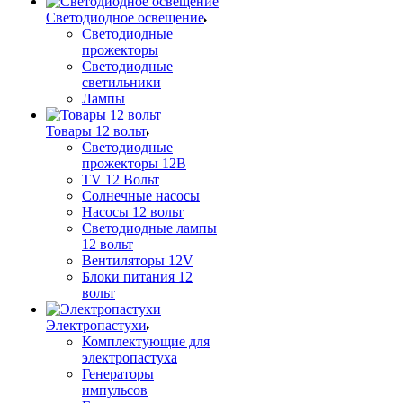
Светодиодное освещение
Светодиодные
прожекторы
Светодиодные
светильники
Лампы
Товары 12 вольт
Светодиодные
прожекторы 12В
TV 12 Вольт
Солнечные насосы
Насосы 12 вольт
Светодиодные лампы
12 вольт
Вентиляторы 12V
Блоки питания 12
вольт
Электропастухи
Комплектующие для
электропастуха
Генераторы
импульсов