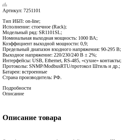
Артикул:
7251101
Тип ИБП: on-line;
Исполнение: стоечное (Rack);
Модельный ряд: SR1101SL;
Номинальная выходная мощность: 1000 ВА;
Коэффициент выходной мощности: 0,9;
Предельный диапазон входного напряжения: 90-295 В;
Выходное напряжение: 220/230/240 В ± 2%;
Интерфейсы: USB, Ethernet, RS-485, «сухие» контакты;
Протоколы: SNMP/ModbusRTU/протокол Штиль и др.;
Батареи: встроенные
Страна производитель: РФ.
Подробности
Описание
Описание товара