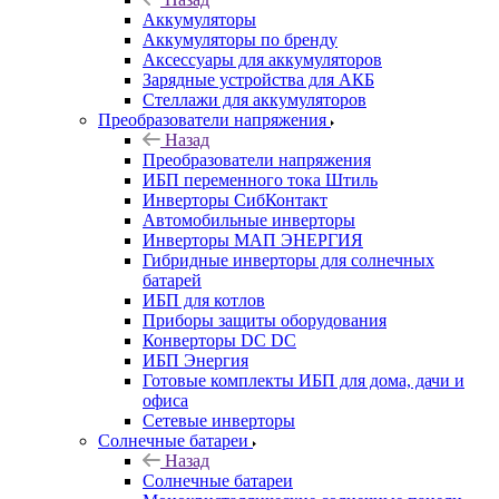
Аккумуляторы
Аккумуляторы по бренду
Аксессуары для аккумуляторов
Зарядные устройства для АКБ
Стеллажи для аккумуляторов
Преобразователи напряжения
Назад
Преобразователи напряжения
ИБП переменного тока Штиль
Инверторы СибКонтакт
Автомобильные инверторы
Инверторы МАП ЭНЕРГИЯ
Гибридные инверторы для солнечных
батарей
ИБП для котлов
Приборы защиты оборудования
Конверторы DC DC
ИБП Энергия
Готовые комплекты ИБП для дома, дачи и
офиса
Сетевые инверторы
Солнечные батареи
Назад
Солнечные батареи