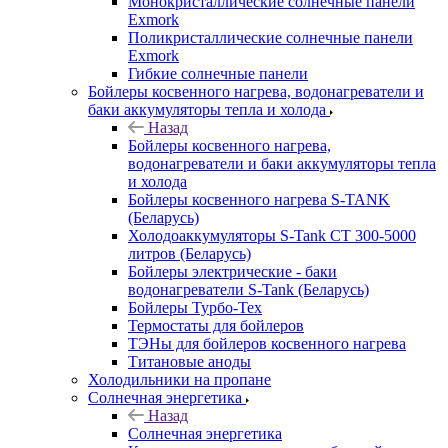
Монокристаллические солнечные панели
Exmork
Поликристаллические солнечные панели
Exmork
Гибкие солнечные панели
Бойлеры косвенного нагрева, водонагреватели и
баки аккумуляторы тепла и холода
Назад
Бойлеры косвенного нагрева,
водонагреватели и баки аккумуляторы тепла
и холода
Бойлеры косвенного нагрева S-TANK
(Беларусь)
Холодоаккумуляторы S-Tank СТ 300-5000
литров (Беларусь)
Бойлеры электрические - баки
водонагреватели S-Tank (Беларусь)
Бойлеры Турбо-Тех
Термостаты для бойлеров
ТЭНы для бойлеров косвенного нагрева
Титановые аноды
Холодильники на пропане
Солнечная энергетика
Назад
Солнечная энергетика