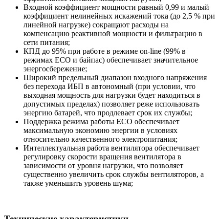
Входной коэффициент мощности равный 0,99 и малый
коэффициент нелинейных искажений тока (до 2,5 % при
линейной нагрузке) сокращают расходы на
компенсацию реактивной мощности и фильтрацию в
сети питания;
КПД до 95% при работе в режиме on-line (99% в
режимах ECO и байпас) обеспечивает значительное
энергосбережение;
Широкий предельный диапазон входного напряжения
без перехода ИБП в автономный (при условии, что
выходная мощность для нагрузки будет находиться в
допустимых пределах) позволяет реже использовать
энергию батарей, что продлевает срок их службы;
Поддержка режима работы ECO обеспечивает
максимальную экономию энергии в условиях
относительно качественного электропитания;
Интеллектуальная работа вентилятора обеспечивает
регулировку скорости вращения вентилятора в
зависимости от уровня нагрузки, что позволяет
существенно увеличить срок службы вентиляторов, а
также уменьшить уровень шума;
Технические характеристики