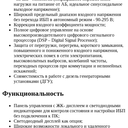
нагрузки на питание от АБ, идеальное синусоидальное
выходное напряжение);
Широкий предельный диапазон входного напряжения
без перехода ИБП в автономный режим - 90-295 В;
Коррекция входного коэффициента мощности;
Полное цифровое управление на основе
высокопроизводительного цифрового сигнального
процессора (DSP – Digital Signal Processor);
Защита от перегрузки, перегрева, короткого замыкания,
повышенного и пониженного входного напряжения,
электрических помех в сети электропитания,
высоковольтных выбросов, колебаний частоты,
переходных процессов при коммутации и нелинейных
искажений;
Совместимость в работе с дизель генераторными
установками (ДГУ);
Функциональность
Панель управления с ЖК- дисплеем и светодиодными
индикаторами для контроля состояния и настройки ИБП
без подключения к ПК;
Светодиодный дисплей как опция;
Широкие возможности локального и удаленного