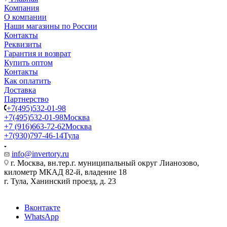
Компания
О компании
Наши магазины по России
Контакты
Реквизиты
Гарантия и возврат
Купить оптом
Контакты
Как оплатить
Доставка
Партнерство
+7(495)532-01-98
+7(495)532-01-98
Москва
+7 (916)663-72-62
Москва
+7(930)797-46-14
Тула
info@invertory.ru
г. Москва, вн.тер.г. муниципальный округ Лианозово,
километр МКАД 82-й, владение 18
г. Тула, Ханинский проезд, д. 23
Вконтакте
WhatsApp