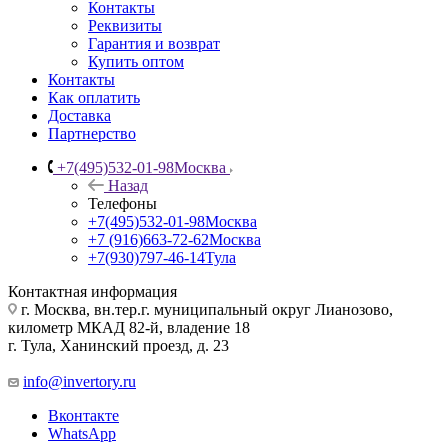
Контакты
Реквизиты
Гарантия и возврат
Купить оптом
Контакты
Как оплатить
Доставка
Партнерство
+7(495)532-01-98
Москва
Назад
Телефоны
+7(495)532-01-98
Москва
+7 (916)663-72-62
Москва
+7(930)797-46-14
Тула
Контактная информация
г. Москва, вн.тер.г. муниципальный округ Лианозово,
километр МКАД 82-й, владение 18
г. Тула, Ханинский проезд, д. 23
info@invertory.ru
Вконтакте
WhatsApp