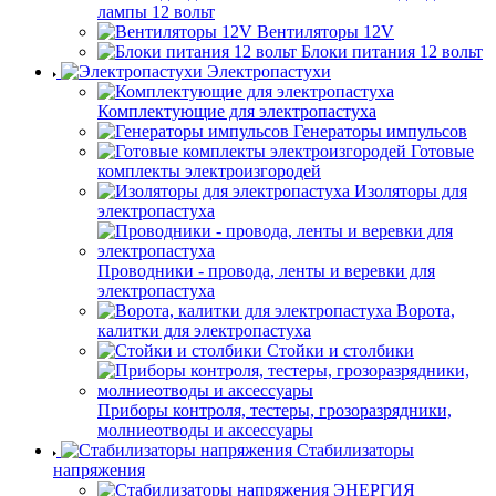
лампы 12 вольт
Вентиляторы 12V
Блоки питания 12 вольт
Электропастухи
Комплектующие для электропастуха
Генераторы импульсов
Готовые
комплекты электроизгородей
Изоляторы для
электропастуха
Проводники - провода, ленты и веревки для
электропастуха
Ворота,
калитки для электропастуха
Стойки и столбики
Приборы контроля, тестеры, грозоразрядники,
молниеотводы и аксессуары
Стабилизаторы
напряжения