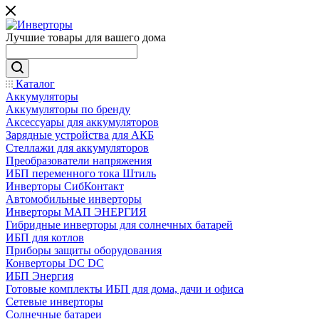
Лучшие товары для вашего дома
Каталог
Аккумуляторы
Аккумуляторы по бренду
Аксессуары для аккумуляторов
Зарядные устройства для АКБ
Стеллажи для аккумуляторов
Преобразователи напряжения
ИБП переменного тока Штиль
Инверторы СибКонтакт
Автомобильные инверторы
Инверторы МАП ЭНЕРГИЯ
Гибридные инверторы для солнечных батарей
ИБП для котлов
Приборы защиты оборудования
Конверторы DC DC
ИБП Энергия
Готовые комплекты ИБП для дома, дачи и офиса
Сетевые инверторы
Солнечные батареи