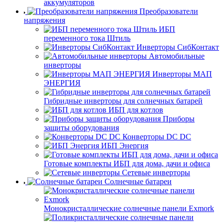
аккумуляторов
Преобразователи
напряжения
ИБП
переменного тока Штиль
Инверторы СибКонтакт
Автомобильные
инверторы
Инверторы МАП
ЭНЕРГИЯ
Гибридные инверторы для солнечных батарей
ИБП для котлов
Приборы
защиты оборудования
Конверторы DC DC
ИБП Энергия
Готовые комплекты ИБП для дома, дачи и офиса
Сетевые инверторы
Солнечные батареи
Монокристаллические солнечные панели Exmork