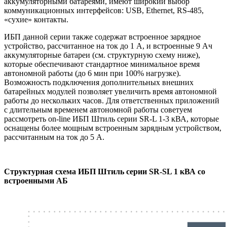
аккумуляторными батареями, имеют широкий выбор
коммуникационных интерфейсов: USB, Ethernet, RS-485,
«сухие» контакты.
ИБП данной серии также содержат встроенное зарядное
устройство, рассчитанное на ток до 1 А, и встроенные 9 Ач
аккумуляторные батареи (см. структурную схему ниже),
которые обеспечивают стандартное минимальное время
автономной работы (до 6 мин при 100% нагрузке).
Возможность подключения дополнительных внешних
батарейных модулей позволяет увеличить время автономной
работы до нескольких часов. Для ответственных приложений
с длительным временем автономной работы советуем
рассмотреть on-line ИБП Штиль серии SR-L 1-3 кВА, которые
оснащены более мощным встроенным зарядным устройством,
рассчитанным на ток до 5 А.
Структурная схема ИБП Штиль серии SR-SL 1 кВА со
встроенными АБ