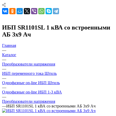
ИБП SR1101SL 1 кВА со встроенными
АБ 3х9 Ач
Главная
—
Каталог
—
Преобразователи напряжения
—
ИБП переменного тока Штиль
—
Однофазные on-line ИБП Штиль
—
Однофазные on-line ИБП 1-3 кВА
—
Преобразователи напряжения
—
ИБП SR1101SL 1 кВА со встроенными АБ 3х9 Ач