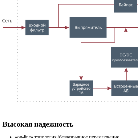
Высокая надежность
«on-line» топология (безразрывное переключение