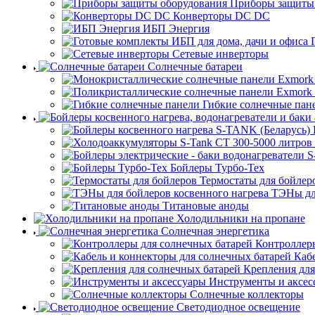
Приборы защиты
Конверторы DC DC
ИБП Энергия
Сетевые инверторы
Солнечные батареи
Гибкие солнечные пан
Бойлеры Турбо-Тех
Термостаты для бойлер
ТЭНы для
Титановые аноды
Холодильники на пропане
Солнечная энергетика
Контроллеры
Каб
Крепления для
Инструменты и аксес
Солнечные коллекторы
Светодиодное освещение