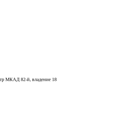
етр МКАД 82-й, владение 18