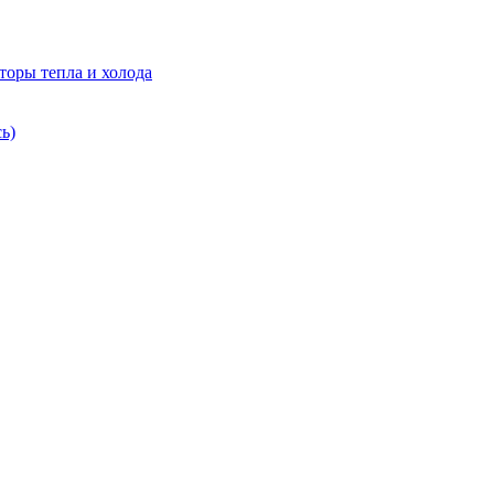
торы тепла и холода
ь)