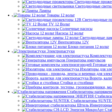
Светодиодные проже
Светодиодные свети
Лампы
Товары 12 вольт
Светодиодные п
TV 12 Вольт
Солнечные насосы
Насосы 12 вольт
Светодиодные лам
Вентиляторы 12V
Блоки питания 12 вольт
Электропастухи
Комплектующ
Генераторы импульсов
Готовые к
Изоляторы для эл
Ворота, кали
Стойки и столбики
Стабилизаторы напряжен
Стабилиз
Стабилизаторы SUNT
Инверторны
Ста