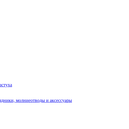
астуха
рядники, молниеотводы и аксессуары