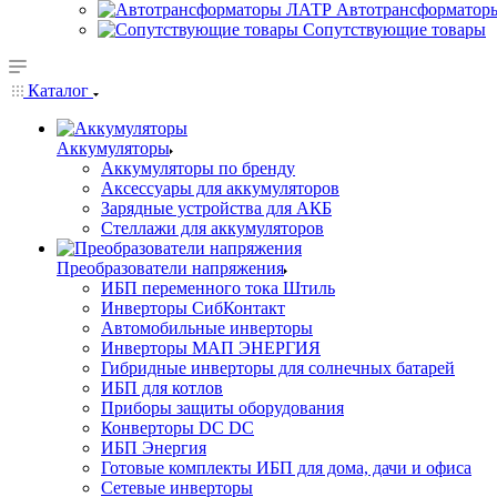
Автотрансформатор
Сопутствующие товары
Каталог
Аккумуляторы
Аккумуляторы по бренду
Аксессуары для аккумуляторов
Зарядные устройства для АКБ
Стеллажи для аккумуляторов
Преобразователи напряжения
ИБП переменного тока Штиль
Инверторы СибКонтакт
Автомобильные инверторы
Инверторы МАП ЭНЕРГИЯ
Гибридные инверторы для солнечных батарей
ИБП для котлов
Приборы защиты оборудования
Конверторы DC DC
ИБП Энергия
Готовые комплекты ИБП для дома, дачи и офиса
Сетевые инверторы