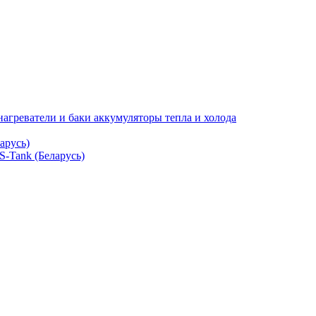
нагреватели и баки аккумуляторы тепла и холода
арусь)
S-Tank (Беларусь)