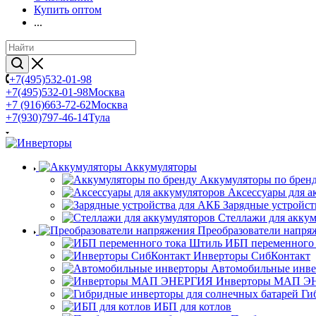
Купить оптом
...
+7(495)532-01-98
+7(495)532-01-98
Москва
+7 (916)663-72-62
Москва
+7(930)797-46-14
Тула
Аккумуляторы
Аккумуляторы по брен
Аксессуары для а
Зарядные устройст
Стеллажи для акку
Преобразователи напря
ИБП переменного
Инверторы СибКонтакт
Автомобильные инв
Инверторы МАП Э
Ги
ИБП для котлов