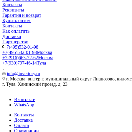
Контакты
Реквизиты
Гарантия и возврат
Купить оптом
Контакты
Как оплатить
Доставка
Партнерство
+7(495)532-01-98
+7(495)532-01-98
Москва
+7 (916)663-72-62
Москва
+7(930)797-46-14
Тула
info@invertory.ru
г. Москва, вн.тер.г. муниципальный округ Лианозово, килом
г. Тула, Ханинский проезд, д. 23
Вконтакте
WhatsApp
Контакты
Доставка
Оплата
О компании