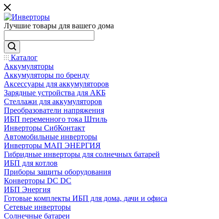
Лучшие товары для вашего дома
Каталог
Аккумуляторы
Аккумуляторы по бренду
Аксессуары для аккумуляторов
Зарядные устройства для АКБ
Стеллажи для аккумуляторов
Преобразователи напряжения
ИБП переменного тока Штиль
Инверторы СибКонтакт
Автомобильные инверторы
Инверторы МАП ЭНЕРГИЯ
Гибридные инверторы для солнечных батарей
ИБП для котлов
Приборы защиты оборудования
Конверторы DC DC
ИБП Энергия
Готовые комплекты ИБП для дома, дачи и офиса
Сетевые инверторы
Солнечные батареи