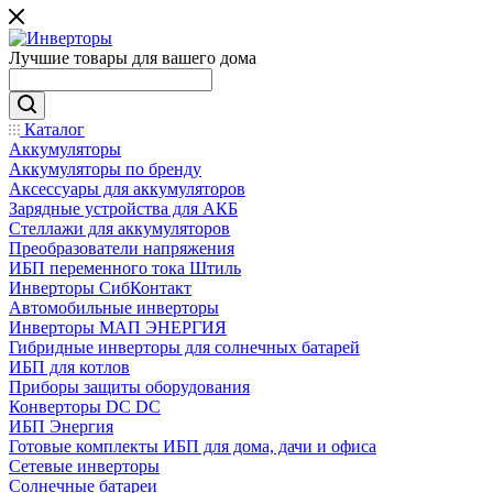
Лучшие товары для вашего дома
Каталог
Аккумуляторы
Аккумуляторы по бренду
Аксессуары для аккумуляторов
Зарядные устройства для АКБ
Стеллажи для аккумуляторов
Преобразователи напряжения
ИБП переменного тока Штиль
Инверторы СибКонтакт
Автомобильные инверторы
Инверторы МАП ЭНЕРГИЯ
Гибридные инверторы для солнечных батарей
ИБП для котлов
Приборы защиты оборудования
Конверторы DC DC
ИБП Энергия
Готовые комплекты ИБП для дома, дачи и офиса
Сетевые инверторы
Солнечные батареи