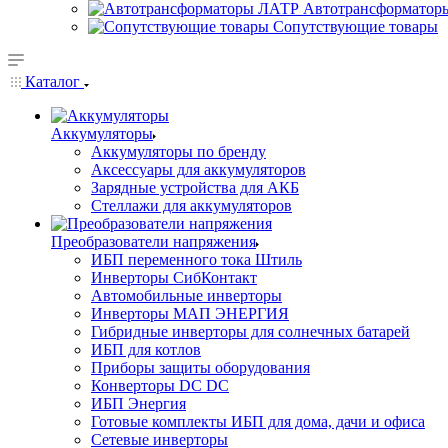
Автотрансформатор
Сопутствующие товары
Каталог
Аккумуляторы
Аккумуляторы по бренду
Аксессуары для аккумуляторов
Зарядные устройства для АКБ
Стеллажи для аккумуляторов
Преобразователи напряжения
ИБП переменного тока Штиль
Инверторы СибКонтакт
Автомобильные инверторы
Инверторы МАП ЭНЕРГИЯ
Гибридные инверторы для солнечных батарей
ИБП для котлов
Приборы защиты оборудования
Конверторы DC DC
ИБП Энергия
Готовые комплекты ИБП для дома, дачи и офиса
Сетевые инверторы