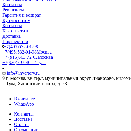
Контакты
Реквизиты
Гарантия и возврат
Купить оптом
Контакты
Как оплатить
Доставка
Партнерство
+7(495)532-01-98
+7(495)532-01-98
Москва
+7 (916)663-72-62
Москва
+7(930)797-46-14
Тула
info@invertory.ru
г. Москва, вн.тер.г. муниципальный округ Лианозово, килом
г. Тула, Ханинский проезд, д. 23
Вконтакте
WhatsApp
Контакты
Доставка
Оплата
О компании