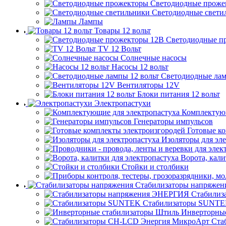
Светодиодные проже
Светодиодные свети
Лампы
Товары 12 вольт
Светодиодные п
TV 12 Вольт
Солнечные насосы
Насосы 12 вольт
Светодиодные лам
Вентиляторы 12V
Блоки питания 12 вольт
Электропастухи
Комплектующ
Генераторы импульсов
Готовые к
Изоляторы для эл
Ворота, кали
Стойки и столбики
Стабилизаторы напряжен
Стабилиз
Стабилизаторы SUNT
Инверторны
Ста