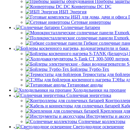
Приборы защиты
Конверторы DC DC
ИБП Энергия
Сетевые инверторы
Солнечные батареи
Гибкие солнечные пан
Бойлеры Турбо-Тех
Термостаты для бойлер
ТЭНы для
Титановые аноды
Холодильники на пропане
Солнечная энергетика
Контроллеры
Каб
Крепления для
Инструменты и аксес
Солнечные коллекторы
Светодиодное освещение