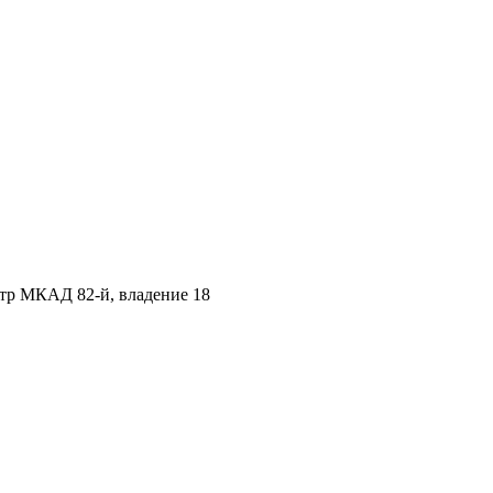
етр МКАД 82-й, владение 18