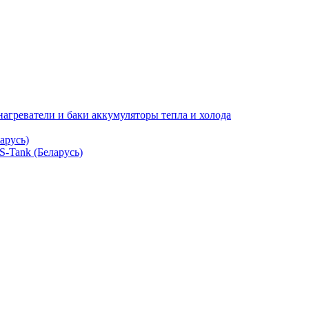
нагреватели и баки аккумуляторы тепла и холода
арусь)
S-Tank (Беларусь)