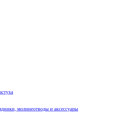
астуха
рядники, молниеотводы и аксессуары