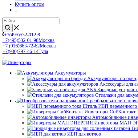
Купить оптом
...
+7(495)532-01-98
+7(495)532-01-98
Москва
+7 (916)663-72-62
Москва
+7(930)797-46-14
Тула
Аккумуляторы
Аккумуляторы по брен
Аксессуары для а
Зарядные устройст
Стеллажи для акку
Преобразователи напря
ИБП переменного
Инверторы СибКонтакт
Автомобильные инв
Инверторы МАП Э
Ги
ИБП для котлов