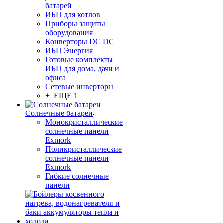
батарей
ИБП для котлов
Приборы защиты
оборудования
Конверторы DC DC
ИБП Энергия
Готовые комплекты
ИБП для дома, дачи и
офиса
Сетевые инверторы
+ ЕЩЕ 1
Солнечные батареи
Монокристаллические
солнечные панели
Exmork
Поликристаллические
солнечные панели
Exmork
Гибкие солнечные
панели