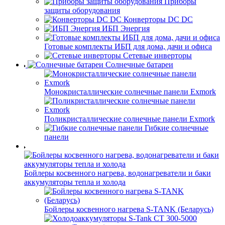
Приборы
защиты оборудования
Конверторы DC DC
ИБП Энергия
Готовые комплекты ИБП для дома, дачи и офиса
Сетевые инверторы
Солнечные батареи
Монокристаллические солнечные панели Exmork
Поликристаллические солнечные панели Exmork
Гибкие солнечные
панели
Бойлеры косвенного нагрева, водонагреватели и баки
аккумуляторы тепла и холода
Бойлеры косвенного нагрева S-TANK (Беларусь)