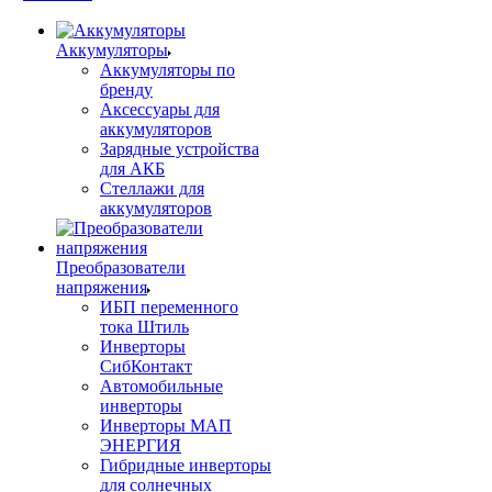
Аккумуляторы
Аккумуляторы по
бренду
Аксессуары для
аккумуляторов
Зарядные устройства
для АКБ
Стеллажи для
аккумуляторов
Преобразователи
напряжения
ИБП переменного
тока Штиль
Инверторы
СибКонтакт
Автомобильные
инверторы
Инверторы МАП
ЭНЕРГИЯ
Гибридные инверторы
для солнечных