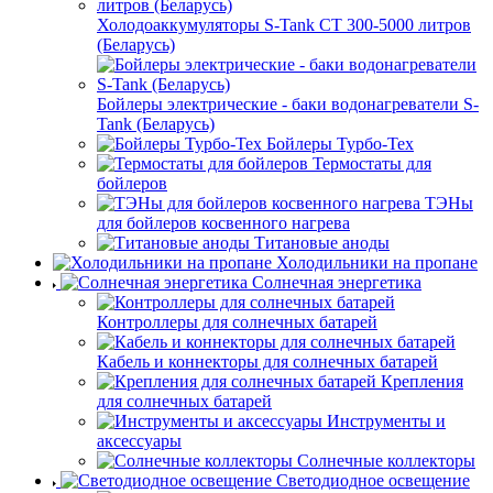
Холодоаккумуляторы S-Tank СТ 300-5000 литров
(Беларусь)
Бойлеры электрические - баки водонагреватели S-
Tank (Беларусь)
Бойлеры Турбо-Тех
Термостаты для
бойлеров
ТЭНы
для бойлеров косвенного нагрева
Титановые аноды
Холодильники на пропане
Солнечная энергетика
Контроллеры для солнечных батарей
Кабель и коннекторы для солнечных батарей
Крепления
для солнечных батарей
Инструменты и
аксессуары
Солнечные коллекторы
Светодиодное освещение