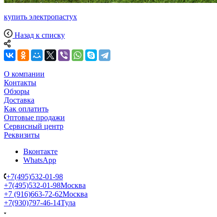
купить электропастух
Назад к списку
О компании
Контакты
Обзоры
Доставка
Как оплатить
Оптовые продажи
Сервисный центр
Реквизиты
Вконтакте
WhatsApp
+7(495)532-01-98
+7(495)532-01-98
Москва
+7 (916)663-72-62
Москва
+7(930)797-46-14
Тула