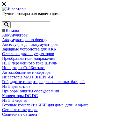
Лучшие товары для вашего дома
Каталог
Аккумуляторы
Аккумуляторы по бренду
Аксессуары для аккумуляторов
Зарядные устройства для АКБ
Стеллажи для аккумуляторов
Преобразователи напряжения
ИБП переменного тока Штиль
Инверторы СибКонтакт
Автомобильные инверторы
Инверторы МАП ЭНЕРГИЯ
Гибридные инверторы для солнечных батарей
ИБП для котлов
Приборы защиты оборудования
Конверторы DC DC
ИБП Энергия
Готовые комплекты ИБП для дома, дачи и офиса
Сетевые инверторы
Солнечные батареи