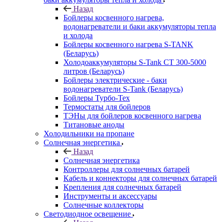
Назад
Бойлеры косвенного нагрева,
водонагреватели и баки аккумуляторы тепла
и холода
Бойлеры косвенного нагрева S-TANK
(Беларусь)
Холодоаккумуляторы S-Tank СТ 300-5000
литров (Беларусь)
Бойлеры электрические - баки
водонагреватели S-Tank (Беларусь)
Бойлеры Турбо-Тех
Термостаты для бойлеров
ТЭНы для бойлеров косвенного нагрева
Титановые аноды
Холодильники на пропане
Солнечная энергетика
Назад
Солнечная энергетика
Контроллеры для солнечных батарей
Кабель и коннекторы для солнечных батарей
Крепления для солнечных батарей
Инструменты и аксессуары
Солнечные коллекторы
Светодиодное освещение