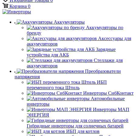
Избранные товары
0
Корзина
0
Аккумуляторы
Аккумуляторы по
бренду
Аксессуары для
аккумуляторов
Зарядные
устройства для АКБ
Стеллажи для
аккумуляторов
Преобразователи
напряжения
ИБП
переменного тока Штиль
Инверторы СибКонтакт
Автомобильные
инверторы
Инверторы МАП
ЭНЕРГИЯ
Гибридные инверторы для солнечных батарей
ИБП для котлов