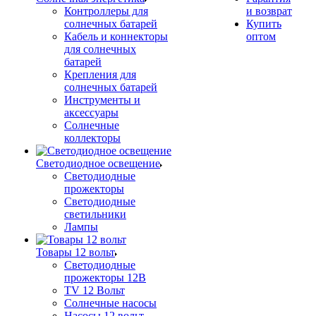
Контроллеры для
и возврат
солнечных батарей
Купить
Кабель и коннекторы
оптом
для солнечных
батарей
Крепления для
солнечных батарей
Инструменты и
аксессуары
Солнечные
коллекторы
Светодиодное освещение
Светодиодные
прожекторы
Светодиодные
светильники
Лампы
Товары 12 вольт
Светодиодные
прожекторы 12В
TV 12 Вольт
Солнечные насосы
Насосы 12 вольт