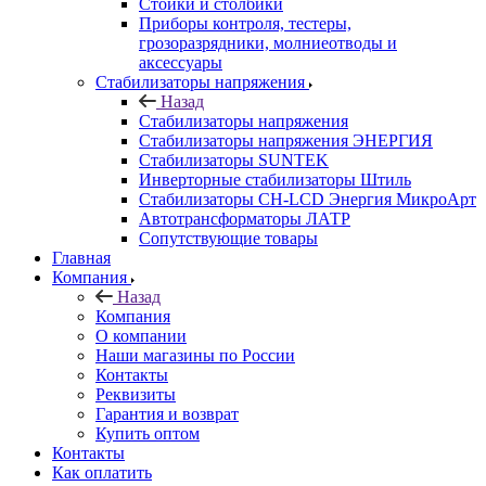
Стойки и столбики
Приборы контроля, тестеры,
грозоразрядники, молниеотводы и
аксессуары
Стабилизаторы напряжения
Назад
Стабилизаторы напряжения
Стабилизаторы напряжения ЭНЕРГИЯ
Стабилизаторы SUNTEK
Инверторные стабилизаторы Штиль
Стабилизаторы СН-LCD Энepгия МикроАрт
Автотрансформаторы ЛАТР
Сопутствующие товары
Главная
Компания
Назад
Компания
О компании
Наши магазины по России
Контакты
Реквизиты
Гарантия и возврат
Купить оптом
Контакты
Как оплатить