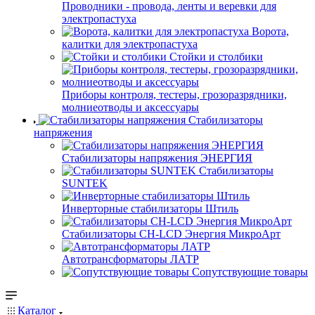
Проводники - провода, ленты и веревки для
электропастуха
Ворота,
калитки для электропастуха
Стойки и столбики
Приборы контроля, тестеры, грозоразрядники,
молниеотводы и аксессуары
Стабилизаторы
напряжения
Стабилизаторы напряжения ЭНЕРГИЯ
Стабилизаторы
SUNTEK
Инверторные стабилизаторы Штиль
Стабилизаторы СН-LCD Энepгия МикроАрт
Автотрансформаторы ЛАТР
Сопутствующие товары
Каталог