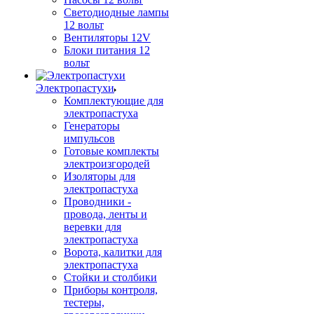
Светодиодные лампы
12 вольт
Вентиляторы 12V
Блоки питания 12
вольт
Электропастухи
Комплектующие для
электропастуха
Генераторы
импульсов
Готовые комплекты
электроизгородей
Изоляторы для
электропастуха
Проводники -
провода, ленты и
веревки для
электропастуха
Ворота, калитки для
электропастуха
Стойки и столбики
Приборы контроля,
тестеры,