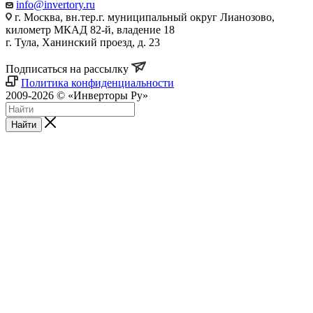
info@invertory.ru
г. Москва, вн.тер.г. муниципальный округ Лианозово,
километр МКАД 82-й, владение 18
г. Тула, Ханинский проезд, д. 23
Подписаться на рассылку
Политика конфиденциальности
2009-2026 © «Инверторы Ру»
Найти