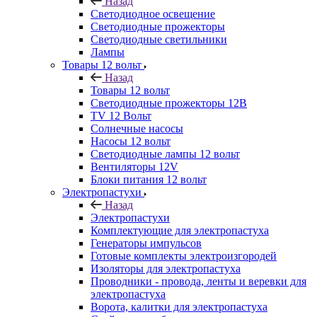
Назад
Светодиодное освещение
Светодиодные прожекторы
Светодиодные светильники
Лампы
Товары 12 вольт
Назад
Товары 12 вольт
Светодиодные прожекторы 12В
TV 12 Вольт
Солнечные насосы
Насосы 12 вольт
Светодиодные лампы 12 вольт
Вентиляторы 12V
Блоки питания 12 вольт
Электропастухи
Назад
Электропастухи
Комплектующие для электропастуха
Генераторы импульсов
Готовые комплекты электроизгородей
Изоляторы для электропастуха
Проводники - провода, ленты и веревки для
электропастуха
Ворота, калитки для электропастуха