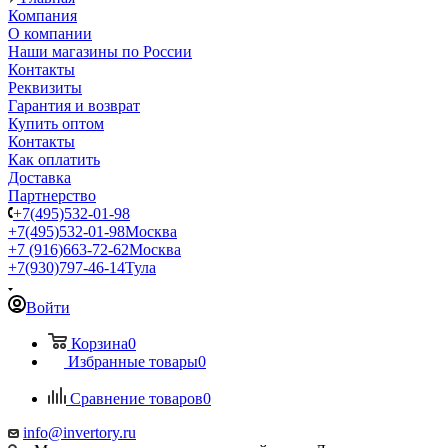
Компания
О компании
Наши магазины по России
Контакты
Реквизиты
Гарантия и возврат
Купить оптом
Контакты
Как оплатить
Доставка
Партнерство
+7(495)532-01-98
+7(495)532-01-98
Москва
+7 (916)663-72-62
Москва
+7(930)797-46-14
Тула
Войти
Корзина
0
Избранные товары
0
Сравнение товаров
0
info@invertory.ru