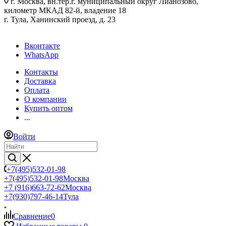
г. Москва, вн.тер.г. муниципальный округ Лианозово,
километр МКАД 82-й, владение 18
г. Тула, Ханинский проезд, д. 23
Вконтакте
WhatsApp
Контакты
Доставка
Оплата
О компании
Купить оптом
...
Войти
+7(495)532-01-98
+7(495)532-01-98
Москва
+7 (916)663-72-62
Москва
+7(930)797-46-14
Тула
Сравнение
0