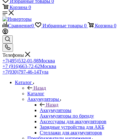
Избранные товары
0
Корзина
0
Сравнение
0
Избранные товары
0
Корзина
0
Телефоны
+7(495)532-01-98
Москва
+7 (916)663-72-62
Москва
+7(930)797-46-14
Тула
Каталог
Назад
Каталог
Аккумуляторы
Назад
Аккумуляторы
Аккумуляторы по бренду
Аксессуары для аккумуляторов
Зарядные устройства для АКБ
Стеллажи для аккумуляторов
Преобразователи напряжения