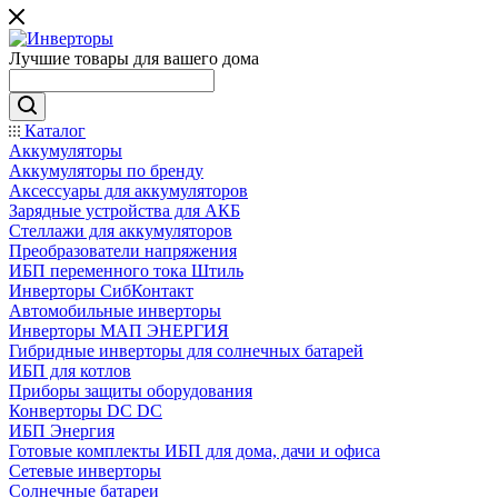
Лучшие товары для вашего дома
Каталог
Аккумуляторы
Аккумуляторы по бренду
Аксессуары для аккумуляторов
Зарядные устройства для АКБ
Стеллажи для аккумуляторов
Преобразователи напряжения
ИБП переменного тока Штиль
Инверторы СибКонтакт
Автомобильные инверторы
Инверторы МАП ЭНЕРГИЯ
Гибридные инверторы для солнечных батарей
ИБП для котлов
Приборы защиты оборудования
Конверторы DC DC
ИБП Энергия
Готовые комплекты ИБП для дома, дачи и офиса
Сетевые инверторы
Солнечные батареи