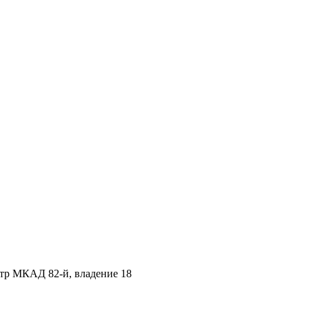
етр МКАД 82-й, владение 18