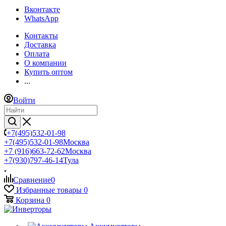
Вконтакте
WhatsApp
Контакты
Доставка
Оплата
О компании
Купить оптом
...
Войти
+7(495)532-01-98
+7(495)532-01-98
Москва
+7 (916)663-72-62
Москва
+7(930)797-46-14
Тула
Сравнение
0
Избранные товары
0
Корзина
0