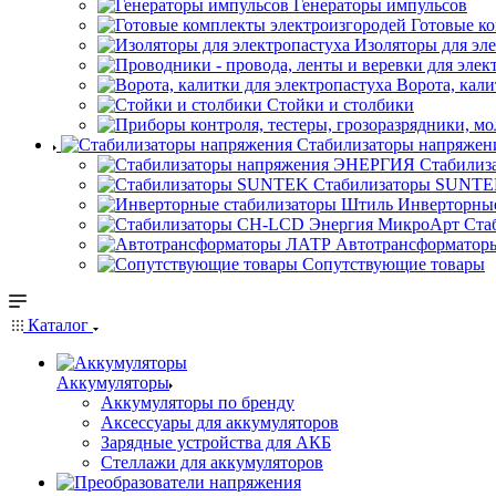
Генераторы импульсов
Готовые к
Изоляторы для эл
Ворота, кали
Стойки и столбики
Стабилизаторы напряжен
Стабилиз
Стабилизаторы SUNT
Инверторны
Ста
Автотрансформатор
Сопутствующие товары
Каталог
Аккумуляторы
Аккумуляторы по бренду
Аксессуары для аккумуляторов
Зарядные устройства для АКБ
Стеллажи для аккумуляторов