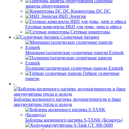
Приборы
защиты оборудования
Конверторы DC DC
ИБП Энергия
Готовые комплекты ИБП для дома, дачи и офиса
Сетевые инверторы
Солнечные батареи
Монокристаллические солнечные панели Exmork
Поликристаллические солнечные панели Exmork
Гибкие солнечные
панели
Бойлеры косвенного нагрева, водонагреватели и баки
аккумуляторы тепла и холода
Бойлеры косвенного нагрева S-TANK (Беларусь)