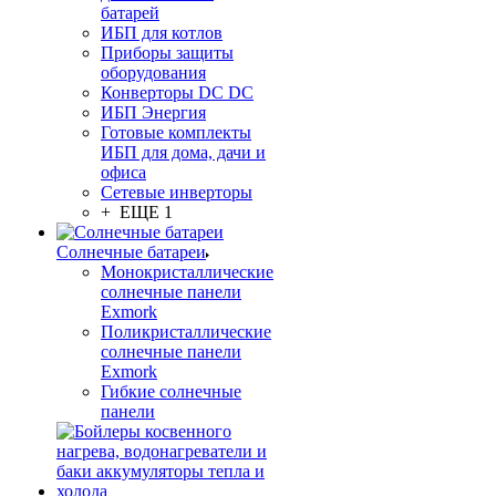
батарей
ИБП для котлов
Приборы защиты
оборудования
Конверторы DC DC
ИБП Энергия
Готовые комплекты
ИБП для дома, дачи и
офиса
Сетевые инверторы
+ ЕЩЕ 1
Солнечные батареи
Монокристаллические
солнечные панели
Exmork
Поликристаллические
солнечные панели
Exmork
Гибкие солнечные
панели