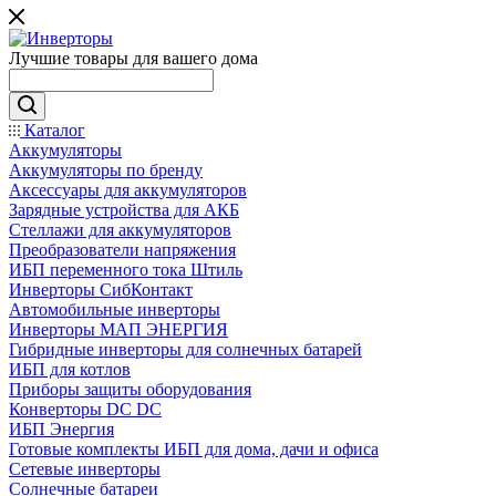
Лучшие товары для вашего дома
Каталог
Аккумуляторы
Аккумуляторы по бренду
Аксессуары для аккумуляторов
Зарядные устройства для АКБ
Стеллажи для аккумуляторов
Преобразователи напряжения
ИБП переменного тока Штиль
Инверторы СибКонтакт
Автомобильные инверторы
Инверторы МАП ЭНЕРГИЯ
Гибридные инверторы для солнечных батарей
ИБП для котлов
Приборы защиты оборудования
Конверторы DC DC
ИБП Энергия
Готовые комплекты ИБП для дома, дачи и офиса
Сетевые инверторы
Солнечные батареи