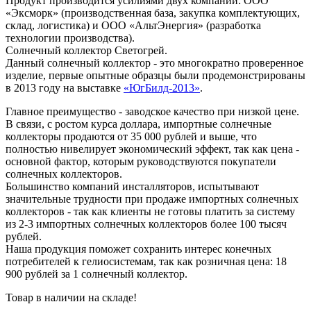
Продукт производится усилиями двух компаний: ООО
«Эксморк» (производственная база, закупка комплектующих,
склад, логистика) и ООО «АльтЭнергия» (разработка
технологии производства).
Солнечный коллектор Светогрей.
Данный солнечный коллектор - это многократно проверенное
изделие, первые опытные образцы были продемонстрированы
в 2013 году на выставке
«ЮгБилд-2013»
.
Главное преимущество - заводское качество при низкой цене.
В связи, с ростом курса доллара, импортные солнечные
коллекторы продаются от 35 000 рублей и выше, что
полностью нивелирует экономический эффект, так как цена -
основной фактор, которым руководствуются покупатели
солнечных коллекторов.
Большинство компаний инсталляторов, испытывают
значительные трудности при продаже импортных солнечных
коллекторов - так как клиенты не готовы платить за систему
из 2-3 импортных солнечных коллекторов более 100 тысяч
рублей.
Наша продукция поможет сохранить интерес конечных
потребителей к гелиосистемам, так как розничная цена: 18
900 рублей за 1 солнечный коллектор.
Товар в наличии на складе!