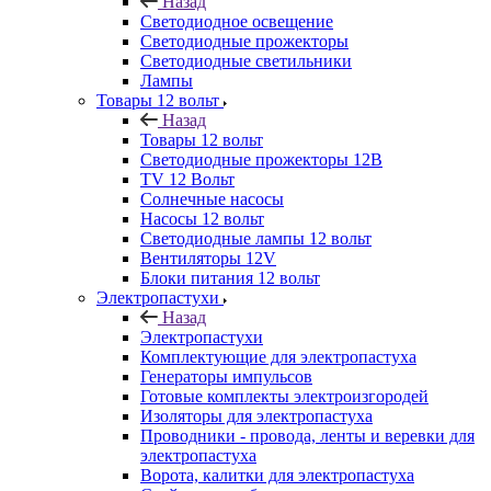
Назад
Светодиодное освещение
Светодиодные прожекторы
Светодиодные светильники
Лампы
Товары 12 вольт
Назад
Товары 12 вольт
Светодиодные прожекторы 12В
TV 12 Вольт
Солнечные насосы
Насосы 12 вольт
Светодиодные лампы 12 вольт
Вентиляторы 12V
Блоки питания 12 вольт
Электропастухи
Назад
Электропастухи
Комплектующие для электропастуха
Генераторы импульсов
Готовые комплекты электроизгородей
Изоляторы для электропастуха
Проводники - провода, ленты и веревки для
электропастуха
Ворота, калитки для электропастуха