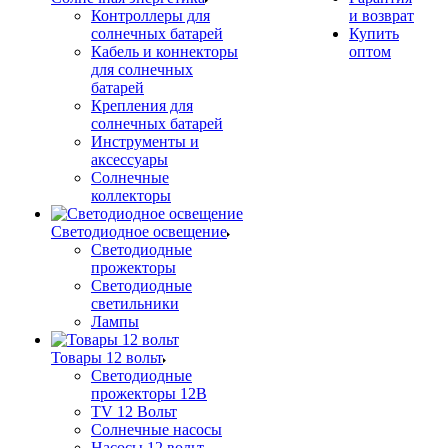
Контроллеры для
и возврат
солнечных батарей
Купить
Кабель и коннекторы
оптом
для солнечных
батарей
Крепления для
солнечных батарей
Инструменты и
аксессуары
Солнечные
коллекторы
Светодиодное освещение
Светодиодные
прожекторы
Светодиодные
светильники
Лампы
Товары 12 вольт
Светодиодные
прожекторы 12В
TV 12 Вольт
Солнечные насосы
Насосы 12 вольт