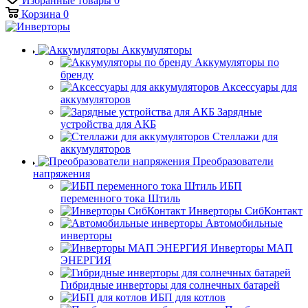
Избранные товары
0
Корзина
0
Аккумуляторы
Аккумуляторы по
бренду
Аксессуары для
аккумуляторов
Зарядные
устройства для АКБ
Стеллажи для
аккумуляторов
Преобразователи
напряжения
ИБП
переменного тока Штиль
Инверторы СибКонтакт
Автомобильные
инверторы
Инверторы МАП
ЭНЕРГИЯ
Гибридные инверторы для солнечных батарей
ИБП для котлов