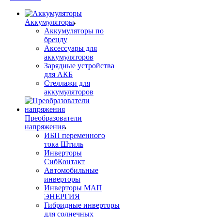
Аккумуляторы
Аккумуляторы по
бренду
Аксессуары для
аккумуляторов
Зарядные устройства
для АКБ
Стеллажи для
аккумуляторов
Преобразователи
напряжения
ИБП переменного
тока Штиль
Инверторы
СибКонтакт
Автомобильные
инверторы
Инверторы МАП
ЭНЕРГИЯ
Гибридные инверторы
для солнечных