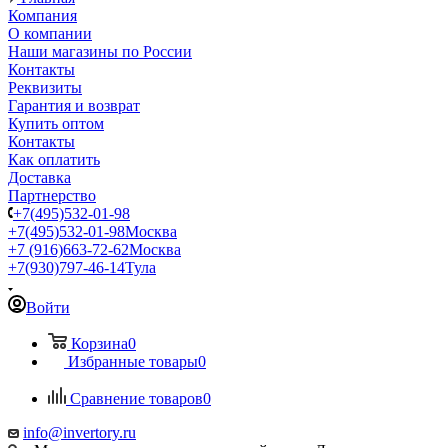
Компания
О компании
Наши магазины по России
Контакты
Реквизиты
Гарантия и возврат
Купить оптом
Контакты
Как оплатить
Доставка
Партнерство
+7(495)532-01-98
+7(495)532-01-98
Москва
+7 (916)663-72-62
Москва
+7(930)797-46-14
Тула
Войти
Корзина
0
Избранные товары
0
Сравнение товаров
0
info@invertory.ru