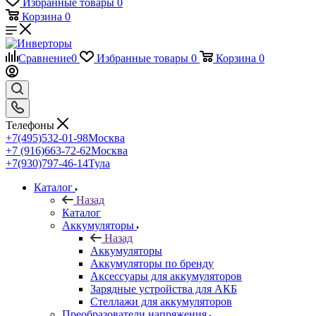
Избранные товары
0
Корзина
0
Сравнение
0
Избранные товары
0
Корзина
0
Телефоны
+7(495)532-01-98
Москва
+7 (916)663-72-62
Москва
+7(930)797-46-14
Тула
Каталог
Назад
Каталог
Аккумуляторы
Назад
Аккумуляторы
Аккумуляторы по бренду
Аксессуары для аккумуляторов
Зарядные устройства для АКБ
Стеллажи для аккумуляторов
Преобразователи напряжения