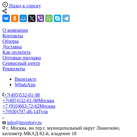
Назад к списку
О компании
Контакты
Обзоры
Доставка
Как оплатить
Оптовые продажи
Сервисный центр
Реквизиты
Вконтакте
WhatsApp
+7(495)532-01-98
+7(495)532-01-98
Москва
+7 (916)663-72-62
Москва
+7(930)797-46-14
Тула
info@invertory.ru
г. Москва, вн.тер.г. муниципальный округ Лианозово,
километр МКАД 82-й, владение 18