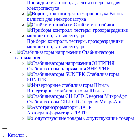
Проводники - провода, ленты и веревки для
электропастуха
Ворота,
калитки для электропастуха
Стойки и столбики
Приборы контроля, тестеры, грозоразрядники,
молниеотводы и аксессуары
Стабилизаторы
напряжения
Стабилизаторы напряжения ЭНЕРГИЯ
Стабилизаторы
SUNTEK
Инверторные стабилизаторы Штиль
Стабилизаторы СН-LCD Энepгия МикроАрт
Автотрансформаторы ЛАТР
Сопутствующие товары
Каталог