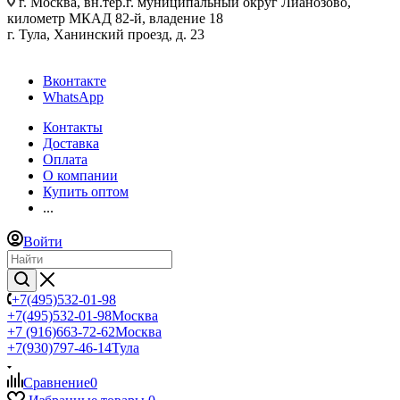
г. Москва, вн.тер.г. муниципальный округ Лианозово,
километр МКАД 82-й, владение 18
г. Тула, Ханинский проезд, д. 23
Вконтакте
WhatsApp
Контакты
Доставка
Оплата
О компании
Купить оптом
...
Войти
+7(495)532-01-98
+7(495)532-01-98
Москва
+7 (916)663-72-62
Москва
+7(930)797-46-14
Тула
Сравнение
0