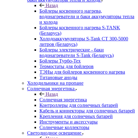
Назад
Бойлеры косвенного нагрева,
водонагреватели и баки аккумуляторы тепла
и холода
Бойлеры косвенного нагрева S-TANK
(Беларусь)
Холодоаккумуляторы S-Tank СТ 300-5000
литров (Беларусь)
Бойлеры электрические - баки
водонагреватели S-Tank (Беларусь)
Бойлеры Турбо-Тех
Термостаты для бойлеров
ТЭНы для бойлеров косвенного нагрева
Титановые аноды
Холодильники на пропане
Солнечная энергетика
Назад
Солнечная энергетика
Контроллеры для солнечных батарей
Кабель и коннекторы для солнечных батарей
Крепления для солнечных батарей
Инструменты и аксессуары
Солнечные коллекторы
Светодиодное освещение