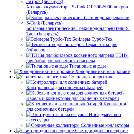
Холодоаккумуляторы S-Tank СТ 300-5000 литров
(Беларусь)
Бойлеры электрические - баки водонагреватели S-
Tank (Беларусь)
Бойлеры Турбо-Тех
Термостаты для
бойлеров
ТЭНы
для бойлеров косвенного нагрева
Титановые аноды
Холодильники на пропане
Солнечная энергетика
Контроллеры для солнечных батарей
Кабель и коннекторы для солнечных батарей
Крепления
для солнечных батарей
Инструменты и
аксессуары
Солнечные коллекторы
Светодиодное освещение