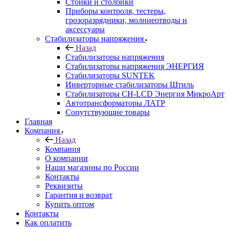
Стойки и столбики
Приборы контроля, тестеры,
грозоразрядники, молниеотводы и
аксессуары
Стабилизаторы напряжения
Назад
Стабилизаторы напряжения
Стабилизаторы напряжения ЭНЕРГИЯ
Стабилизаторы SUNTEK
Инверторные стабилизаторы Штиль
Стабилизаторы СН-LCD Энepгия МикроАрт
Автотрансформаторы ЛАТР
Сопутствующие товары
Главная
Компания
Назад
Компания
О компании
Наши магазины по России
Контакты
Реквизиты
Гарантия и возврат
Купить оптом
Контакты
Как оплатить