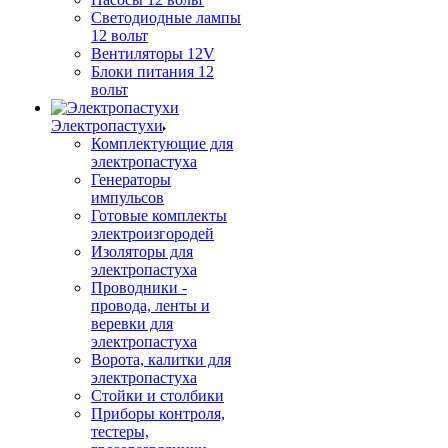
Светодиодные лампы
12 вольт
Вентиляторы 12V
Блоки питания 12
вольт
Электропастухи
Комплектующие для
электропастуха
Генераторы
импульсов
Готовые комплекты
электроизгородей
Изоляторы для
электропастуха
Проводники -
провода, ленты и
веревки для
электропастуха
Ворота, калитки для
электропастуха
Стойки и столбики
Приборы контроля,
тестеры,