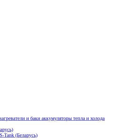
нагреватели и баки аккумуляторы тепла и холода
арусь)
S-Tank (Беларусь)