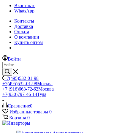
Вконтакте
WhatsApp
Контакты
Доставка
Оплата
О компании
Купить оптом
...
Войти
+7(495)532-01-98
+7(495)532-01-98
Москва
+7 (916)663-72-62
Москва
+7(930)797-46-14
Тула
Сравнение
0
Избранные товары
0
Корзина
0