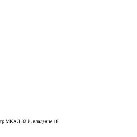
етр МКАД 82-й, владение 18