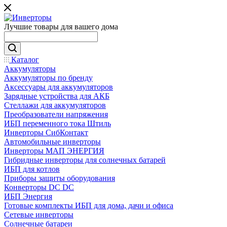
Лучшие товары для вашего дома
Каталог
Аккумуляторы
Аккумуляторы по бренду
Аксессуары для аккумуляторов
Зарядные устройства для АКБ
Стеллажи для аккумуляторов
Преобразователи напряжения
ИБП переменного тока Штиль
Инверторы СибКонтакт
Автомобильные инверторы
Инверторы МАП ЭНЕРГИЯ
Гибридные инверторы для солнечных батарей
ИБП для котлов
Приборы защиты оборудования
Конверторы DC DC
ИБП Энергия
Готовые комплекты ИБП для дома, дачи и офиса
Сетевые инверторы
Солнечные батареи