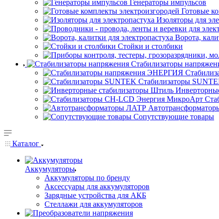
Генераторы импульсов
Готовые к
Изоляторы для эл
Ворота, кали
Стойки и столбики
Стабилизаторы напряжен
Стабилиз
Стабилизаторы SUNT
Инверторны
Ста
Автотрансформатор
Сопутствующие товары
Каталог
Аккумуляторы
Аккумуляторы по бренду
Аксессуары для аккумуляторов
Зарядные устройства для АКБ
Стеллажи для аккумуляторов