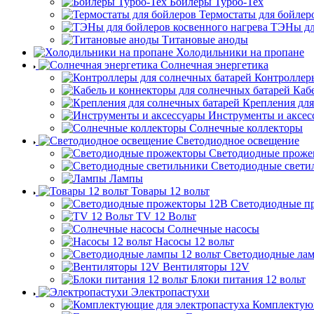
Бойлеры Турбо-Тех
Термостаты для бойлер
ТЭНы для
Титановые аноды
Холодильники на пропане
Солнечная энергетика
Контроллеры
Каб
Крепления для
Инструменты и аксес
Солнечные коллекторы
Светодиодное освещение
Светодиодные проже
Светодиодные свети
Лампы
Товары 12 вольт
Светодиодные п
TV 12 Вольт
Солнечные насосы
Насосы 12 вольт
Светодиодные лам
Вентиляторы 12V
Блоки питания 12 вольт
Электропастухи
Комплектующ