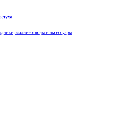
астуха
рядники, молниеотводы и аксессуары