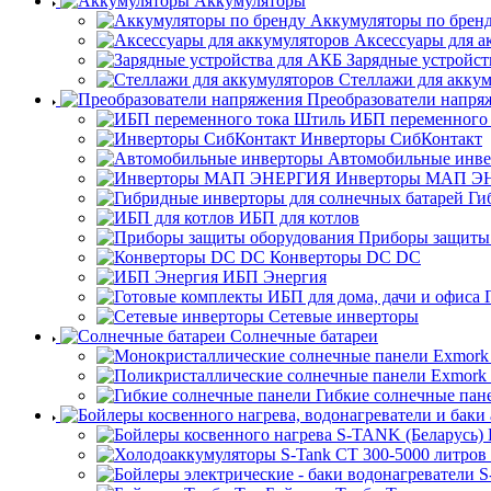
Аккумуляторы
Аккумуляторы по брен
Аксессуары для а
Зарядные устройст
Стеллажи для акку
Преобразователи напря
ИБП переменного
Инверторы СибКонтакт
Автомобильные инв
Инверторы МАП Э
Ги
ИБП для котлов
Приборы защиты
Конверторы DC DC
ИБП Энергия
Сетевые инверторы
Солнечные батареи
Гибкие солнечные пан