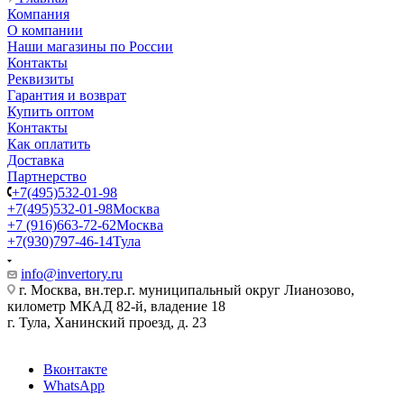
Компания
О компании
Наши магазины по России
Контакты
Реквизиты
Гарантия и возврат
Купить оптом
Контакты
Как оплатить
Доставка
Партнерство
+7(495)532-01-98
+7(495)532-01-98
Москва
+7 (916)663-72-62
Москва
+7(930)797-46-14
Тула
info@invertory.ru
г. Москва, вн.тер.г. муниципальный округ Лианозово,
километр МКАД 82-й, владение 18
г. Тула, Ханинский проезд, д. 23
Вконтакте
WhatsApp