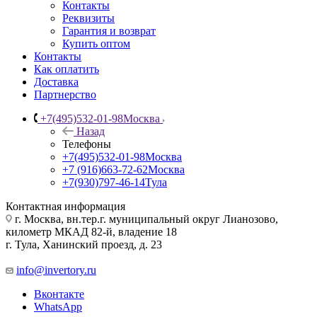
Контакты
Реквизиты
Гарантия и возврат
Купить оптом
Контакты
Как оплатить
Доставка
Партнерство
+7(495)532-01-98
Москва
Назад
Телефоны
+7(495)532-01-98
Москва
+7 (916)663-72-62
Москва
+7(930)797-46-14
Тула
Контактная информация
г. Москва, вн.тер.г. муниципальный округ Лианозово,
километр МКАД 82-й, владение 18
г. Тула, Ханинский проезд, д. 23
info@invertory.ru
Вконтакте
WhatsApp