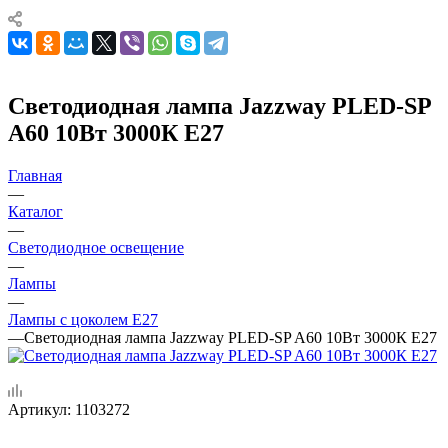
Светодиодная лампа Jazzway PLED-SP
A60 10Вт 3000К Е27
Главная
—
Каталог
—
Светодиодное освещение
—
Лампы
—
Лампы с цоколем Е27
—
Светодиодная лампа Jazzway PLED-SP A60 10Вт 3000К Е27
Артикул:
1103272