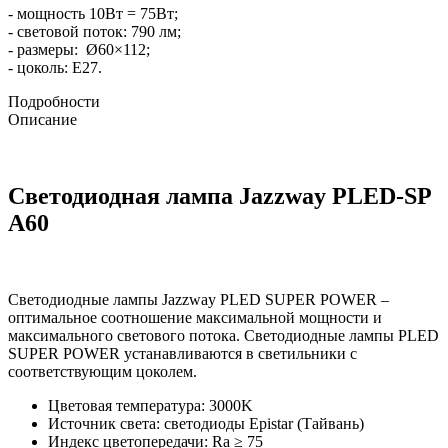
- мощность 10Вт = 75Вт;
- световой поток: 790 лм;
- размеры: Ø60×112;
- цоколь: Е27.
Подробности
Описание
Светодиодная лампа Jazzway PLED-SP
A60
Светодиодные лампы Jazzway PLED SUPER POWER –
оптимальное соотношение максимальной мощности и
максимального светового потока. Светодиодные лампы PLED
SUPER POWER устанавливаются в светильники с
соответствующим цоколем.
Цветовая температура: 3000K
Источник света: светодиоды Epistar (Тайвань)
Индекс цветопередачи: Ra ≥ 75