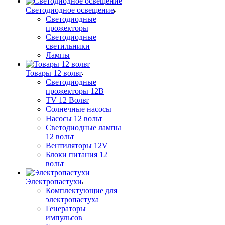
Светодиодное освещение
Светодиодные
прожекторы
Светодиодные
светильники
Лампы
Товары 12 вольт
Светодиодные
прожекторы 12В
TV 12 Вольт
Солнечные насосы
Насосы 12 вольт
Светодиодные лампы
12 вольт
Вентиляторы 12V
Блоки питания 12
вольт
Электропастухи
Комплектующие для
электропастуха
Генераторы
импульсов