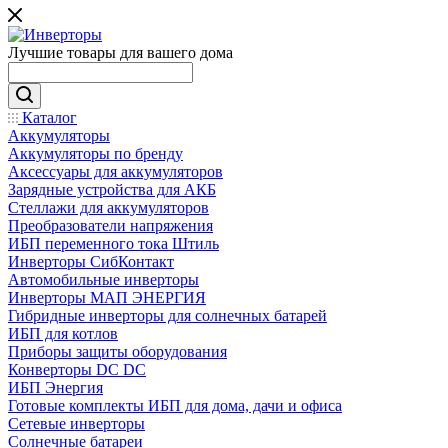
Лучшие товары для вашего дома
Каталог
Аккумуляторы
Аккумуляторы по бренду
Аксессуары для аккумуляторов
Зарядные устройства для АКБ
Стеллажи для аккумуляторов
Преобразователи напряжения
ИБП переменного тока Штиль
Инверторы СибКонтакт
Автомобильные инверторы
Инверторы МАП ЭНЕРГИЯ
Гибридные инверторы для солнечных батарей
ИБП для котлов
Приборы защиты оборудования
Конверторы DC DC
ИБП Энергия
Готовые комплекты ИБП для дома, дачи и офиса
Сетевые инверторы
Солнечные батареи