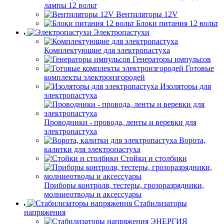
лампы 12 вольт
Вентиляторы 12V
Блоки питания 12 вольт
Электропастухи
Комплектующие для электропастуха
Генераторы импульсов
Готовые
комплекты электроизгородей
Изоляторы для
электропастуха
Проводники - провода, ленты и веревки для
электропастуха
Ворота,
калитки для электропастуха
Стойки и столбики
Приборы контроля, тестеры, грозоразрядники,
молниеотводы и аксессуары
Стабилизаторы
напряжения