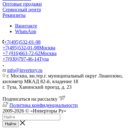
Оптовые продажи
Сервисный центр
Реквизиты
Вконтакте
WhatsApp
+7(495)532-01-98
+7(495)532-01-98
Москва
+7 (916)663-72-62
Москва
+7(930)797-46-14
Тула
info@invertory.ru
г. Москва, вн.тер.г. муниципальный округ Лианозово,
километр МКАД 82-й, владение 18
г. Тула, Ханинский проезд, д. 23
Подписаться на рассылку
Политика конфиденциальности
2009-2026 © «Инверторы Ру»
Найти