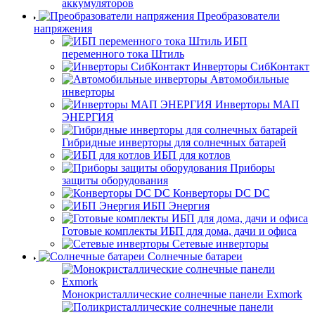
аккумуляторов
Преобразователи
напряжения
ИБП
переменного тока Штиль
Инверторы СибКонтакт
Автомобильные
инверторы
Инверторы МАП
ЭНЕРГИЯ
Гибридные инверторы для солнечных батарей
ИБП для котлов
Приборы
защиты оборудования
Конверторы DC DC
ИБП Энергия
Готовые комплекты ИБП для дома, дачи и офиса
Сетевые инверторы
Солнечные батареи
Монокристаллические солнечные панели Exmork