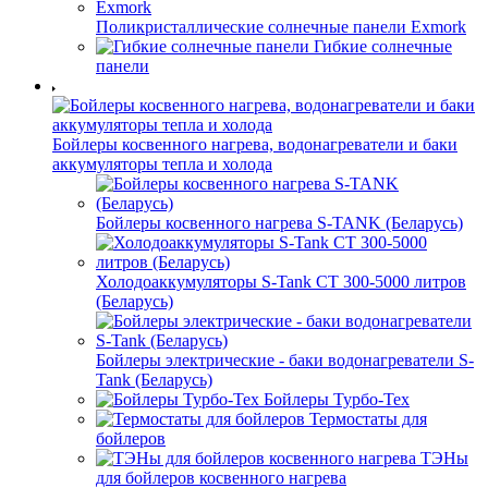
Поликристаллические солнечные панели Exmork
Гибкие солнечные
панели
Бойлеры косвенного нагрева, водонагреватели и баки
аккумуляторы тепла и холода
Бойлеры косвенного нагрева S-TANK (Беларусь)
Холодоаккумуляторы S-Tank СТ 300-5000 литров
(Беларусь)
Бойлеры электрические - баки водонагреватели S-
Tank (Беларусь)
Бойлеры Турбо-Тех
Термостаты для
бойлеров
ТЭНы
для бойлеров косвенного нагрева