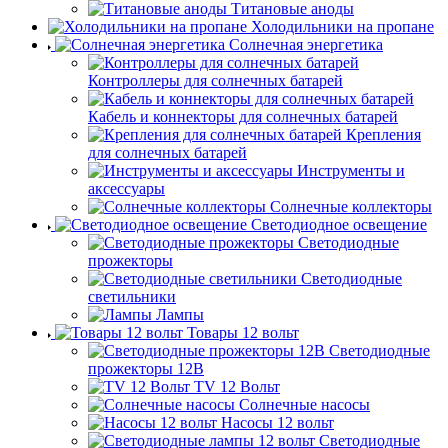
Титановые аноды
Холодильники на пропане
Солнечная энергетика
Контроллеры для солнечных батарей
Кабель и коннекторы для солнечных батарей
Крепления
для солнечных батарей
Инструменты и
аксессуары
Солнечные коллекторы
Светодиодное освещение
Светодиодные
прожекторы
Светодиодные
светильники
Лампы
Товары 12 вольт
Светодиодные
прожекторы 12В
TV 12 Вольт
Солнечные насосы
Насосы 12 вольт
Светодиодные