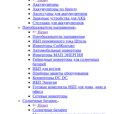
Аккумуляторы
Аккумуляторы по бренду
Аксессуары для аккумуляторов
Зарядные устройства для АКБ
Стеллажи для аккумуляторов
Преобразователи напряжения
Назад
Преобразователи напряжения
ИБП переменного тока Штиль
Инверторы СибКонтакт
Автомобильные инверторы
Инверторы МАП ЭНЕРГИЯ
Гибридные инверторы для солнечных
батарей
ИБП для котлов
Приборы защиты оборудования
Конверторы DC DC
ИБП Энергия
Готовые комплекты ИБП для дома, дачи и
офиса
Сетевые инверторы
Солнечные батареи
Назад
Солнечные батареи