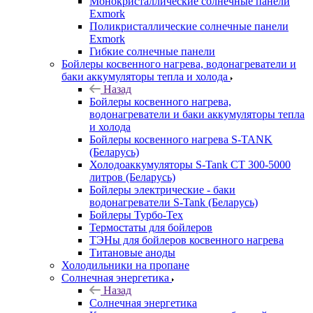
Монокристаллические солнечные панели
Exmork
Поликристаллические солнечные панели
Exmork
Гибкие солнечные панели
Бойлеры косвенного нагрева, водонагреватели и
баки аккумуляторы тепла и холода
Назад
Бойлеры косвенного нагрева,
водонагреватели и баки аккумуляторы тепла
и холода
Бойлеры косвенного нагрева S-TANK
(Беларусь)
Холодоаккумуляторы S-Tank СТ 300-5000
литров (Беларусь)
Бойлеры электрические - баки
водонагреватели S-Tank (Беларусь)
Бойлеры Турбо-Тех
Термостаты для бойлеров
ТЭНы для бойлеров косвенного нагрева
Титановые аноды
Холодильники на пропане
Солнечная энергетика
Назад
Солнечная энергетика