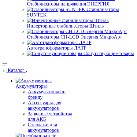
Стабилизаторы напряжения ЭНЕРГИЯ
Стабилизаторы
SUNTEK
Инверторные стабилизаторы Штиль
Стабилизаторы СН-LCD Энepгия МикроАрт
Автотрансформаторы ЛАТР
Сопутствующие товары
Каталог
Аккумуляторы
Аккумуляторы по
бренду
Аксессуары для
аккумуляторов
Зарядные устройства
для АКБ
Стеллажи для
аккумуляторов