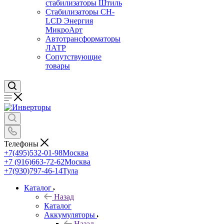
стабилизаторы Штиль
Стабилизаторы СН-
LCD Энepгия
МикроАрт
Автотрансформаторы
ЛАТР
Сопутствующие
товары
Телефоны
+7(495)532-01-98
Москва
+7 (916)663-72-62
Москва
+7(930)797-46-14
Тула
Каталог
Назад
Каталог
Аккумуляторы
Назад