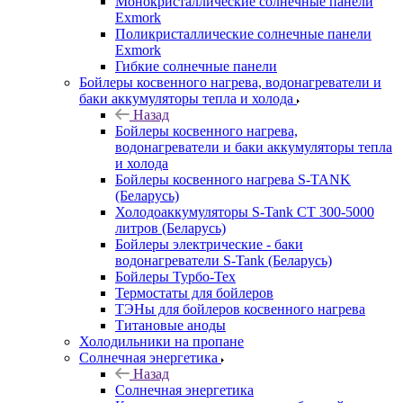
Монокристаллические солнечные панели
Exmork
Поликристаллические солнечные панели
Exmork
Гибкие солнечные панели
Бойлеры косвенного нагрева, водонагреватели и
баки аккумуляторы тепла и холода
Назад
Бойлеры косвенного нагрева,
водонагреватели и баки аккумуляторы тепла
и холода
Бойлеры косвенного нагрева S-TANK
(Беларусь)
Холодоаккумуляторы S-Tank СТ 300-5000
литров (Беларусь)
Бойлеры электрические - баки
водонагреватели S-Tank (Беларусь)
Бойлеры Турбо-Тех
Термостаты для бойлеров
ТЭНы для бойлеров косвенного нагрева
Титановые аноды
Холодильники на пропане
Солнечная энергетика
Назад
Солнечная энергетика