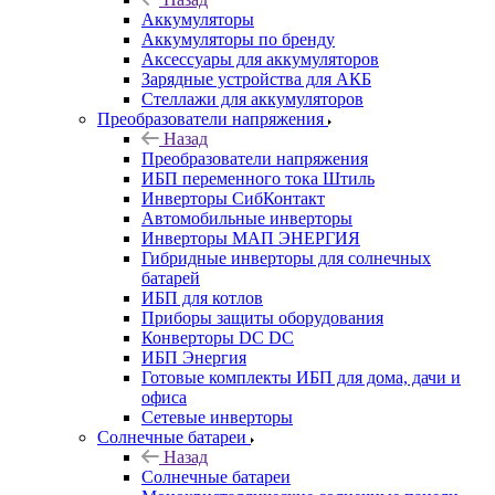
Аккумуляторы
Аккумуляторы по бренду
Аксессуары для аккумуляторов
Зарядные устройства для АКБ
Стеллажи для аккумуляторов
Преобразователи напряжения
Назад
Преобразователи напряжения
ИБП переменного тока Штиль
Инверторы СибКонтакт
Автомобильные инверторы
Инверторы МАП ЭНЕРГИЯ
Гибридные инверторы для солнечных
батарей
ИБП для котлов
Приборы защиты оборудования
Конверторы DC DC
ИБП Энергия
Готовые комплекты ИБП для дома, дачи и
офиса
Сетевые инверторы
Солнечные батареи
Назад
Солнечные батареи