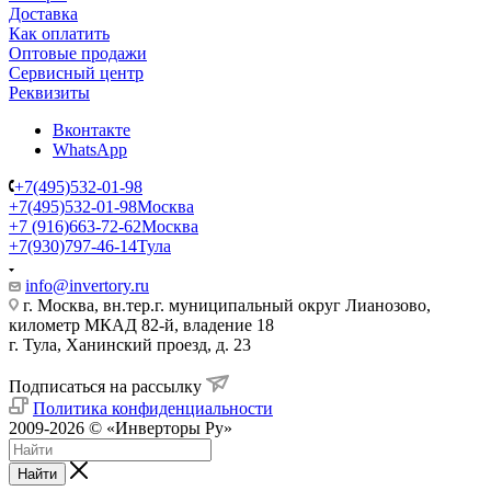
Доставка
Как оплатить
Оптовые продажи
Сервисный центр
Реквизиты
Вконтакте
WhatsApp
+7(495)532-01-98
+7(495)532-01-98
Москва
+7 (916)663-72-62
Москва
+7(930)797-46-14
Тула
info@invertory.ru
г. Москва, вн.тер.г. муниципальный округ Лианозово,
километр МКАД 82-й, владение 18
г. Тула, Ханинский проезд, д. 23
Подписаться на рассылку
Политика конфиденциальности
2009-2026 © «Инверторы Ру»
Найти