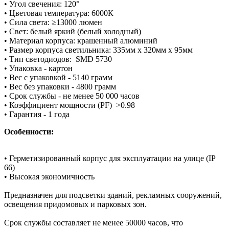
• Угол свечения: 120°
•
Цветовая температура
: 6000К
•
Сила света
: ≥13000 люмен
• Свет: белый яркий (белый холодный)
• Материал корпуса: крашенный алюминий
• Размер корпуса светильника: 335мм x 320мм x 95мм
• Тип светодиодов:
SMD 5730
• Упаковка - картон
• Вес с упаковкой - 5140 грамм
• Вес без упаковки - 4800 грамм
• Срок службы - не менее 50 000 часов
• Коэффициент мощности (PF) >0.98
• Гарантия - 1 года
Особенности:
• Герметизированный корпус для эксплуатации на улице (IP
66)
• Высокая экономичность
Предназначен для подсветки зданий, рекламных сооружений,
освещения придомовых и парковых зон.
Срок службы составляет не менее 50000 часов, что