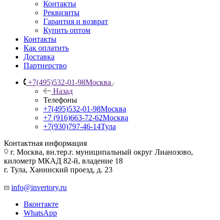
Контакты
Реквизиты
Гарантия и возврат
Купить оптом
Контакты
Как оплатить
Доставка
Партнерство
+7(495)532-01-98
Москва
Назад
Телефоны
+7(495)532-01-98
Москва
+7 (916)663-72-62
Москва
+7(930)797-46-14
Тула
Контактная информация
г. Москва, вн.тер.г. муниципальный округ Лианозово,
километр МКАД 82-й, владение 18
г. Тула, Ханинский проезд, д. 23
info@invertory.ru
Вконтакте
WhatsApp