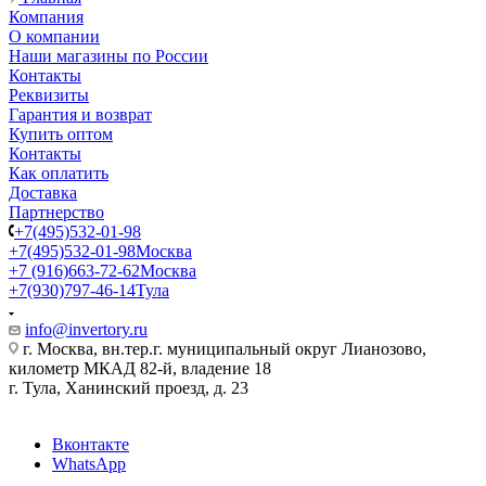
Компания
О компании
Наши магазины по России
Контакты
Реквизиты
Гарантия и возврат
Купить оптом
Контакты
Как оплатить
Доставка
Партнерство
+7(495)532-01-98
+7(495)532-01-98
Москва
+7 (916)663-72-62
Москва
+7(930)797-46-14
Тула
info@invertory.ru
г. Москва, вн.тер.г. муниципальный округ Лианозово,
километр МКАД 82-й, владение 18
г. Тула, Ханинский проезд, д. 23
Вконтакте
WhatsApp