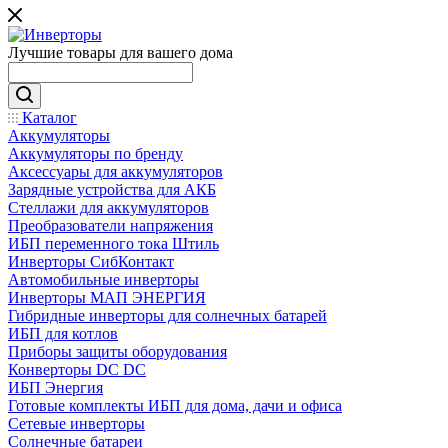
Лучшие товары для вашего дома
Каталог
Аккумуляторы
Аккумуляторы по бренду
Аксессуары для аккумуляторов
Зарядные устройства для АКБ
Стеллажи для аккумуляторов
Преобразователи напряжения
ИБП переменного тока Штиль
Инверторы СибКонтакт
Автомобильные инверторы
Инверторы МАП ЭНЕРГИЯ
Гибридные инверторы для солнечных батарей
ИБП для котлов
Приборы защиты оборудования
Конверторы DC DC
ИБП Энергия
Готовые комплекты ИБП для дома, дачи и офиса
Сетевые инверторы
Солнечные батареи