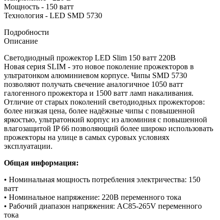
Мощность - 150 ватт
Технология - LED SMD 5730
Подробности
Описание
Светодиодный прожектор LED Slim 150 ватт 220В
Новая серия SLIM - это новое поколение прожекторов в
ультратонком алюминиевом корпусе. Чипы SMD 5730
позволяют получать свечение аналогичное 1050 ватт
галогенного прожектора и 1500 ватт ламп накаливания.
Отличие от старых поколений светодиодных прожекторов:
более низкая цена, более надёжные чипы с повышенной
яркостью, ультратонкий корпус из алюминия с повышенной
влагозащитой IP 66 позволяющий более широко использовать
прожекторы на улице в самых суровых условиях
эксплуатации.
Общая информация:
• Номинальная мощность потребления электричества: 150
ватт
• Номинальное напряжение: 220
В переменного тока
• Рабочий диапазон напряжения:
AC85-265V переменного
тока