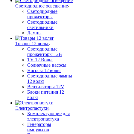
Светодиодное освещение
Светодиодные
прожекторы
Светодиодные
светильники
Лампы
Товары 12 вольт
Светодиодные
прожекторы 12В
TV 12 Вольт
Солнечные насосы
Насосы 12 вольт
Светодиодные лампы
12 вольт
Вентиляторы 12V
Блоки питания 12
вольт
Электропастухи
Комплектующие для
электропастуха
Генераторы
импульсов