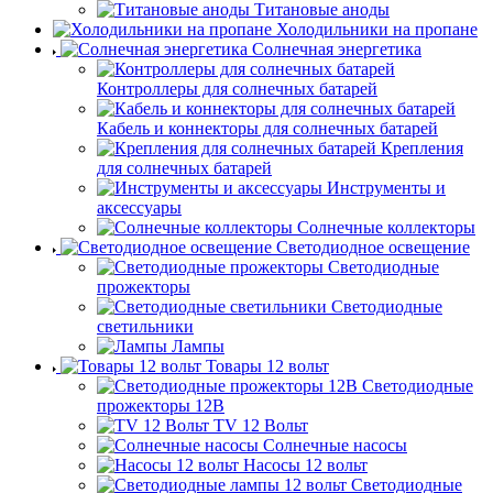
Титановые аноды
Холодильники на пропане
Солнечная энергетика
Контроллеры для солнечных батарей
Кабель и коннекторы для солнечных батарей
Крепления
для солнечных батарей
Инструменты и
аксессуары
Солнечные коллекторы
Светодиодное освещение
Светодиодные
прожекторы
Светодиодные
светильники
Лампы
Товары 12 вольт
Светодиодные
прожекторы 12В
TV 12 Вольт
Солнечные насосы
Насосы 12 вольт
Светодиодные