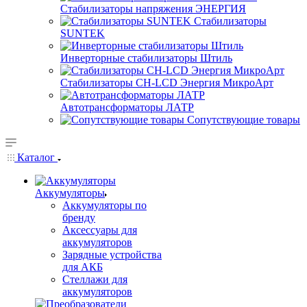
Стабилизаторы напряжения ЭНЕРГИЯ
Стабилизаторы
SUNTEK
Инверторные стабилизаторы Штиль
Стабилизаторы СН-LCD Энepгия МикроАрт
Автотрансформаторы ЛАТР
Сопутствующие товары
Каталог
Аккумуляторы
Аккумуляторы по
бренду
Аксессуары для
аккумуляторов
Зарядные устройства
для АКБ
Стеллажи для
аккумуляторов