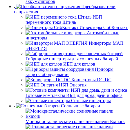
аккумуляторов
Преобразователи
напряжения
ИБП
переменного тока Штиль
Инверторы СибКонтакт
Автомобильные
инверторы
Инверторы МАП
ЭНЕРГИЯ
Гибридные инверторы для солнечных батарей
ИБП для котлов
Приборы
защиты оборудования
Конверторы DC DC
ИБП Энергия
Готовые комплекты ИБП для дома, дачи и офиса
Сетевые инверторы
Солнечные батареи
Монокристаллические солнечные панели Exmork