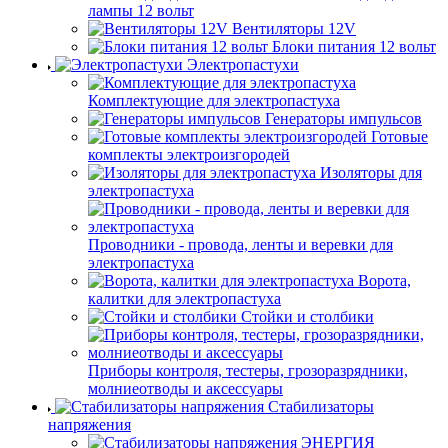
лампы 12 вольт
Вентиляторы 12V
Блоки питания 12 вольт
Электропастухи
Комплектующие для электропастуха
Генераторы импульсов
Готовые
комплекты электроизгородей
Изоляторы для
электропастуха
Проводники - провода, ленты и веревки для
электропастуха
Ворота,
калитки для электропастуха
Стойки и столбики
Приборы контроля, тестеры, грозоразрядники,
молниеотводы и аксессуары
Стабилизаторы
напряжения