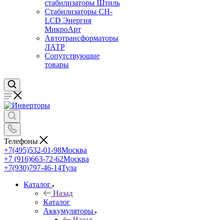
стабилизаторы Штиль
Стабилизаторы СН-
LCD Энepгия
МикроАрт
Автотрансформаторы
ЛАТР
Сопутствующие
товары
Телефоны
+7(495)532-01-98
Москва
+7 (916)663-72-62
Москва
+7(930)797-46-14
Тула
Каталог
Назад
Каталог
Аккумуляторы
Назад