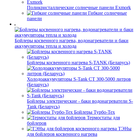
Поликристаллические солнечные панели Exmork
Гибкие солнечные
панели
Бойлеры косвенного нагрева, водонагреватели и баки
аккумуляторы тепла и холода
Бойлеры косвенного нагрева S-TANK (Беларусь)
Холодоаккумуляторы S-Tank СТ 300-5000 литров
(Беларусь)
Бойлеры электрические - баки водонагреватели S-
Tank (Беларусь)
Бойлеры Турбо-Тех
Термостаты для
бойлеров
ТЭНы
для бойлеров косвенного нагрева