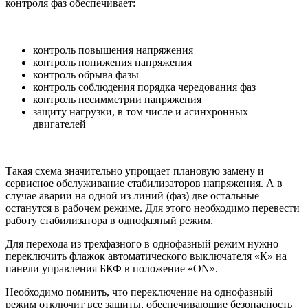
контроля фаз обеспечивает:
контроль повышения напряжения
контроль понижения напряжения
контроль обрыва фазы
контроль соблюдения порядка чередования фаз
контроль несимметрии напряжения
защиту нагрузки, в том числе и асинхронных
двигателей
Такая схема значительно упрощает плановую замену и
сервисное обслуживание стабилизаторов напряжения. А в
случае аварии на одной из линий (фаз) две остальные
останутся в рабочем режиме. Для этого необходимо перевести
работу стабилизатора в однофазный режим.
Для перехода из трехфазного в однофазный режим нужно
переключить флажок автоматического выключателя «К» на
панели управления БКФ в положение «ON».
Необходимо помнить, что переключение на однофазный
режим отключит все защиты, обеспечивающие безопасность