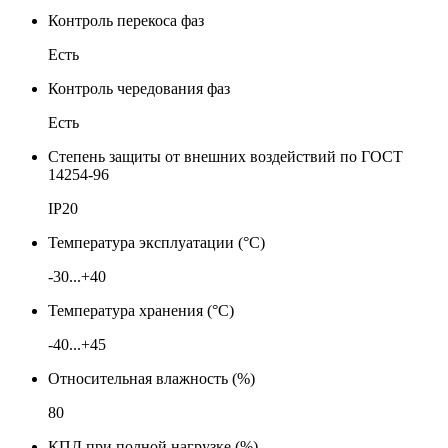
Контроль перекоса фаз
Есть
Контроль чередования фаз
Есть
Степень защиты от внешних воздействий по ГОСТ
14254-96
IP20
Температура эксплуатации (°С)
-30...+40
Температура хранения (°С)
-40...+45
Относительная влажность (%)
80
КПД при полной нагрузке (%)