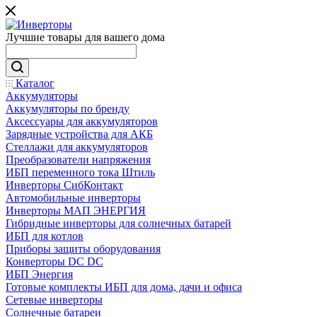
Лучшие товары для вашего дома
Каталог
Аккумуляторы
Аккумуляторы по бренду
Аксессуары для аккумуляторов
Зарядные устройства для АКБ
Стеллажи для аккумуляторов
Преобразователи напряжения
ИБП переменного тока Штиль
Инверторы СибКонтакт
Автомобильные инверторы
Инверторы МАП ЭНЕРГИЯ
Гибридные инверторы для солнечных батарей
ИБП для котлов
Приборы защиты оборудования
Конверторы DC DC
ИБП Энергия
Готовые комплекты ИБП для дома, дачи и офиса
Сетевые инверторы
Солнечные батареи