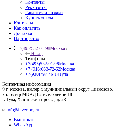
Контакты
Реквизиты
Гарантия и возврат
Купить оптом
Контакты
Как оплатить
Доставка
Партнерство
+7(495)532-01-98
Москва
Назад
Телефоны
+7(495)532-01-98
Москва
+7 (916)663-72-62
Москва
+7(930)797-46-14
Тула
Контактная информация
г. Москва, вн.тер.г. муниципальный округ Лианозово,
километр МКАД 82-й, владение 18
г. Тула, Ханинский проезд, д. 23
info@invertory.ru
Вконтакте
WhatsApp