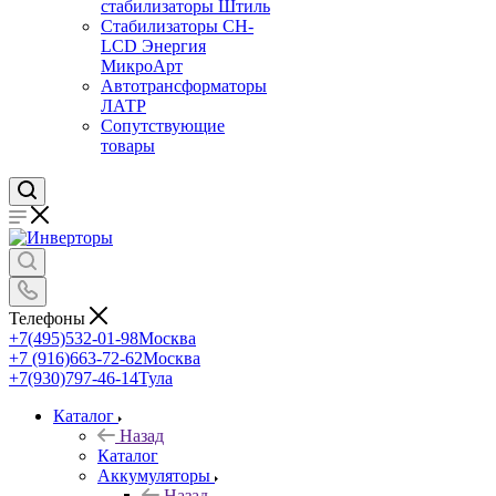
стабилизаторы Штиль
Стабилизаторы СН-
LCD Энepгия
МикроАрт
Автотрансформаторы
ЛАТР
Сопутствующие
товары
Телефоны
+7(495)532-01-98
Москва
+7 (916)663-72-62
Москва
+7(930)797-46-14
Тула
Каталог
Назад
Каталог
Аккумуляторы
Назад