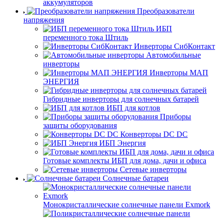
аккумуляторов
Преобразователи
напряжения
ИБП
переменного тока Штиль
Инверторы СибКонтакт
Автомобильные
инверторы
Инверторы МАП
ЭНЕРГИЯ
Гибридные инверторы для солнечных батарей
ИБП для котлов
Приборы
защиты оборудования
Конверторы DC DC
ИБП Энергия
Готовые комплекты ИБП для дома, дачи и офиса
Сетевые инверторы
Солнечные батареи
Монокристаллические солнечные панели Exmork