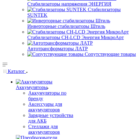
Стабилизаторы напряжения ЭНЕРГИЯ
Стабилизаторы
SUNTEK
Инверторные стабилизаторы Штиль
Стабилизаторы СН-LCD Энepгия МикроАрт
Автотрансформаторы ЛАТР
Сопутствующие товары
Каталог
Аккумуляторы
Аккумуляторы по
бренду
Аксессуары для
аккумуляторов
Зарядные устройства
для АКБ
Стеллажи для
аккумуляторов