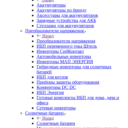
Аккумуляторы
Аккумуляторы по бренду
Аксессуары для аккумуляторов
Зарядные устройства для АКБ
Стеллажи для аккумуляторов
Преобразователи напряжения
Назад
Преобразователи напряжения
ИБП переменного тока Штиль
Инверторы СибКонтакт
Автомобильные инверторы
Инверторы МАП ЭНЕРГИЯ
Гибридные инверторы для солнечных
батарей
ИБП для котлов
Приборы защиты оборудования
Конверторы DC DC
ИБП Энергия
Готовые комплекты ИБП для дома, дачи и
офиса
Сетевые инверторы
Солнечные батареи
Назад
Солнечные батареи