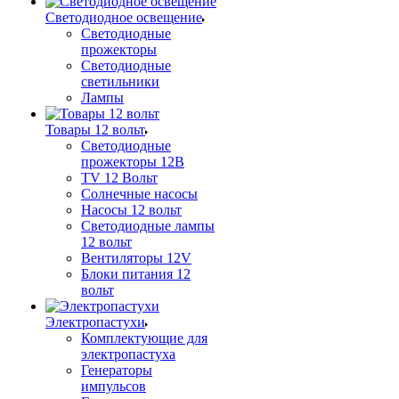
Светодиодное освещение
Светодиодные
прожекторы
Светодиодные
светильники
Лампы
Товары 12 вольт
Светодиодные
прожекторы 12В
TV 12 Вольт
Солнечные насосы
Насосы 12 вольт
Светодиодные лампы
12 вольт
Вентиляторы 12V
Блоки питания 12
вольт
Электропастухи
Комплектующие для
электропастуха
Генераторы
импульсов