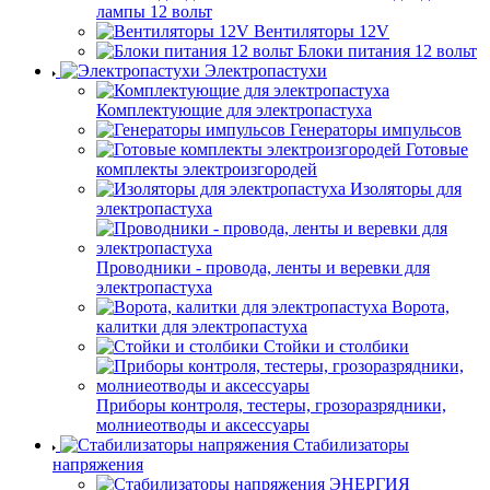
лампы 12 вольт
Вентиляторы 12V
Блоки питания 12 вольт
Электропастухи
Комплектующие для электропастуха
Генераторы импульсов
Готовые
комплекты электроизгородей
Изоляторы для
электропастуха
Проводники - провода, ленты и веревки для
электропастуха
Ворота,
калитки для электропастуха
Стойки и столбики
Приборы контроля, тестеры, грозоразрядники,
молниеотводы и аксессуары
Стабилизаторы
напряжения