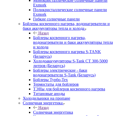
Монокристаллические солнечные панели
Exmork
Поликристаллические солнечные панели
Exmork
Гибкие солнечные панели
Бойлеры косвенного нагрева, водонагреватели и
баки аккумуляторы тепла и холода
Назад
Бойлеры косвенного нагрева,
водонагреватели и баки аккумуляторы тепла
и холода
Бойлеры косвенного нагрева S-TANK
(Беларусь)
Холодоаккумуляторы S-Tank СТ 300-5000
литров (Беларусь)
Бойлеры электрические - баки
водонагреватели S-Tank (Беларусь)
Бойлеры Турбо-Тех
Термостаты для бойлеров
ТЭНы для бойлеров косвенного нагрева
Титановые аноды
Холодильники на пропане
Солнечная энергетика
Назад
Солнечная энергетика