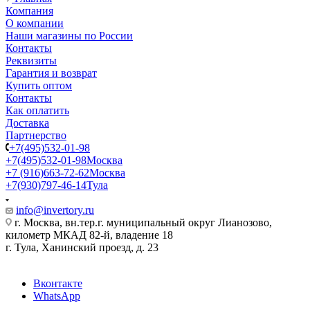
Компания
О компании
Наши магазины по России
Контакты
Реквизиты
Гарантия и возврат
Купить оптом
Контакты
Как оплатить
Доставка
Партнерство
+7(495)532-01-98
+7(495)532-01-98
Москва
+7 (916)663-72-62
Москва
+7(930)797-46-14
Тула
info@invertory.ru
г. Москва, вн.тер.г. муниципальный округ Лианозово,
километр МКАД 82-й, владение 18
г. Тула, Ханинский проезд, д. 23
Вконтакте
WhatsApp