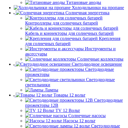
Титановые аноды
Холодильники на пропане
Солнечная энергетика
Контроллеры для солнечных батарей
Кабель и коннекторы для солнечных батарей
Крепления
для солнечных батарей
Инструменты и
аксессуары
Солнечные коллекторы
Светодиодное освещение
Светодиодные
прожекторы
Светодиодные
светильники
Лампы
Товары 12 вольт
Светодиодные
прожекторы 12В
TV 12 Вольт
Солнечные насосы
Насосы 12 вольт
Светодиодные