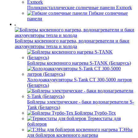
Поликристаллические солнечные панели Exmork
Гибкие солнечные
панели
Бойлеры косвенного нагрева, водонагреватели и баки
аккумуляторы тепла и холода
Бойлеры косвенного нагрева S-TANK (Беларусь)
Холодоаккумуляторы S-Tank СТ 300-5000 литров
(Беларусь)
Бойлеры электрические - баки водонагреватели S-
Tank (Беларусь)
Бойлеры Турбо-Тех
Термостаты для
бойлеров
ТЭНы
для бойлеров косвенного нагрева